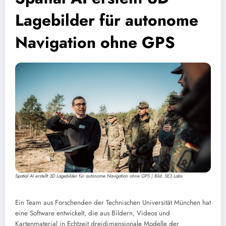
Lagebilder für autonome
Navigation ohne GPS
Spatial AI erstellt 3D Lagebilder für autonome Navigation ohne GPS | Bild: SE3 Labs
Ein Team aus Forschenden der Technischen Universität München hat
eine Software entwickelt, die aus Bildern, Videos und
Kartenmaterial in Echtzeit dreidimensionale Modelle der