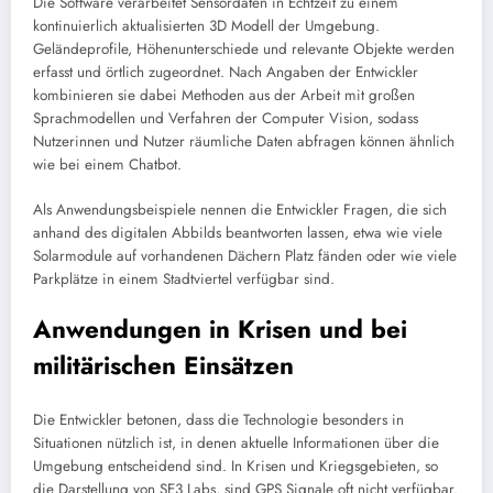
Die Software verarbeitet Sensordaten in Echtzeit zu einem
kontinuierlich aktualisierten 3D Modell der Umgebung.
Geländeprofile, Höhenunterschiede und relevante Objekte werden
erfasst und örtlich zugeordnet. Nach Angaben der Entwickler
kombinieren sie dabei Methoden aus der Arbeit mit großen
Sprachmodellen und Verfahren der Computer Vision, sodass
Nutzerinnen und Nutzer räumliche Daten abfragen können ähnlich
wie bei einem Chatbot.
Als Anwendungsbeispiele nennen die Entwickler Fragen, die sich
anhand des digitalen Abbilds beantworten lassen, etwa wie viele
Solarmodule auf vorhandenen Dächern Platz fänden oder wie viele
Parkplätze in einem Stadtviertel verfügbar sind.
Anwendungen in Krisen und bei
militärischen Einsätzen
Die Entwickler betonen, dass die Technologie besonders in
Situationen nützlich ist, in denen aktuelle Informationen über die
Umgebung entscheidend sind. In Krisen und Kriegsgebieten, so
die Darstellung von SE3 Labs, sind GPS Signale oft nicht verfügbar.