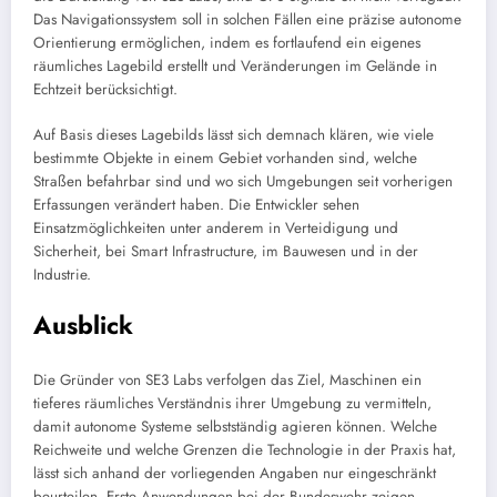
Das Navigationssystem soll in solchen Fällen eine präzise autonome
Orientierung ermöglichen, indem es fortlaufend ein eigenes
räumliches Lagebild erstellt und Veränderungen im Gelände in
Echtzeit berücksichtigt.
Auf Basis dieses Lagebilds lässt sich demnach klären, wie viele
bestimmte Objekte in einem Gebiet vorhanden sind, welche
Straßen befahrbar sind und wo sich Umgebungen seit vorherigen
Erfassungen verändert haben. Die Entwickler sehen
Einsatzmöglichkeiten unter anderem in Verteidigung und
Sicherheit, bei Smart Infrastructure, im Bauwesen und in der
Industrie.
Ausblick
Die Gründer von SE3 Labs verfolgen das Ziel, Maschinen ein
tieferes räumliches Verständnis ihrer Umgebung zu vermitteln,
damit autonome Systeme selbstständig agieren können. Welche
Reichweite und welche Grenzen die Technologie in der Praxis hat,
lässt sich anhand der vorliegenden Angaben nur eingeschränkt
beurteilen. Erste Anwendungen bei der Bundeswehr zeigen