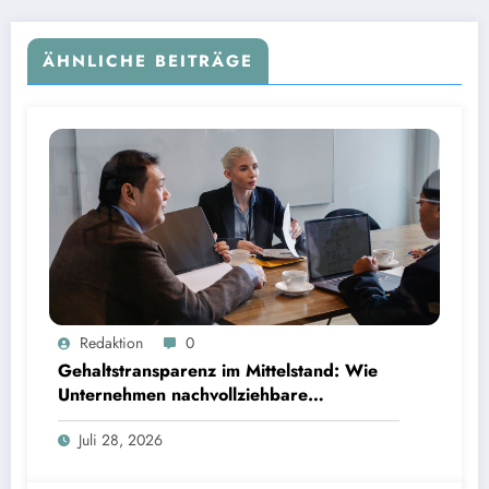
ÄHNLICHE BEITRÄGE
Gehaltstransparenz im Mittelstand: Wie Unternehmen nachvollziehbare Vergütungsmodelle
Redaktion
0
schaffen
Gehaltstransparenz im Mittelstand: Wie
Unternehmen nachvollziehbare
Vergütungsmodelle schaffen
Juli 28, 2026