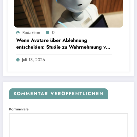
Wenn Avatare über Ablehnung entscheiden: Studie zu Wahrnehmung von Fairness bei KI-
Redaktion
0
Interviews
Wenn Avatare über Ablehnung
entscheiden: Studie zu Wahrnehmung von
Fairness bei KI-Interviews
Juli 13, 2026
KOMMENTAR VERÖFFENTLICHEN
Kommentare