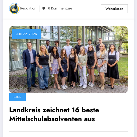
Redaktion
0 Kommentare
Weiterlesen
Juli 22, 2026
LEBEN
Landkreis zeichnet 16 beste
Mittelschulabsolventen aus