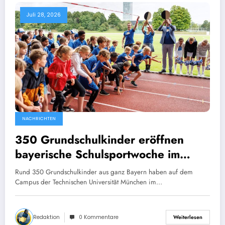
Juli 28, 2026
NACHRICHTEN
350 Grundschulkinder eröffnen
bayerische Schulsportwoche im
Olympiapark
Rund 350 Grundschulkinder aus ganz Bayern haben auf dem
Campus der Technischen Universitãt München im…
Redaktion
0 Kommentare
Weiterlesen