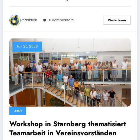
Redaktion
0 Kommentare
Weiterlesen
Juli 20, 2026
LEBEN
Workshop in Starnberg thematisiert
Teamarbeit in Vereinsvorständen