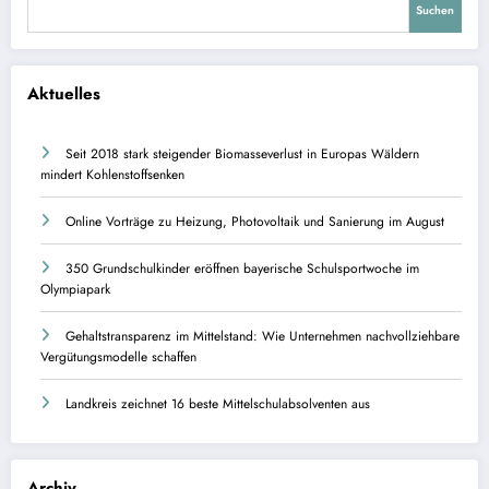
Suchen
Aktuelles
Seit 2018 stark steigender Biomasseverlust in Europas Wäldern
mindert Kohlenstoffsenken
Online Vorträge zu Heizung, Photovoltaik und Sanierung im August
350 Grundschulkinder eröffnen bayerische Schulsportwoche im
Olympiapark
Gehaltstransparenz im Mittelstand: Wie Unternehmen nachvollziehbare
Vergütungsmodelle schaffen
Landkreis zeichnet 16 beste Mittelschulabsolventen aus
Archiv