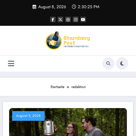
Zum
August 8, 2026
2:30:26 PM
Inhalt
springen
Startseite
redaktion
August 5, 2026