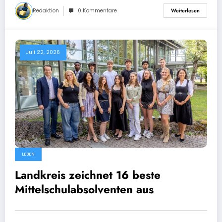
Redaktion
0 Kommentare
Weiterlesen
Juli 22, 2026
LEBEN
Landkreis zeichnet 16 beste
Mittelschulabsolventen aus