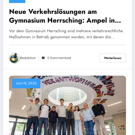
Neue Verkehrslösungen am
Gymnasium Herrsching: Ampel in
Betrieb, Tempo 30 erweitert und
Vor dem Gymnasium Herrsching sind mehrere verkehrsrechtliche
Radweg geöffnet
Maßnahmen in Betrieb genommen worden, mit denen die…
Redaktion
0 Kommentare
Weiterlesen
Juni 10, 2026