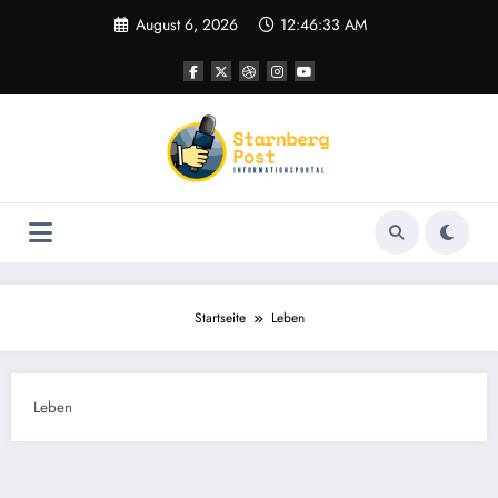
Zum
August 6, 2026
12:46:34 AM
Inhalt
springen
Startseite
Leben
Leben