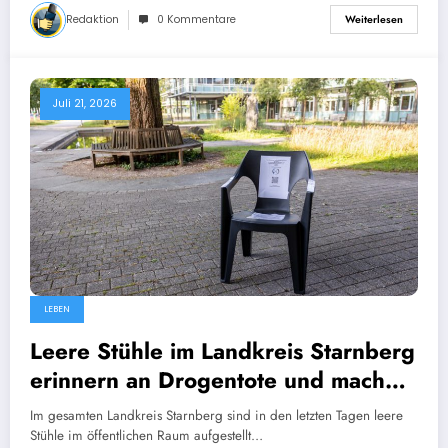
Redaktion
0 Kommentare
Weiterlesen
Juli 21, 2026
LEBEN
Leere Stühle im Landkreis Starnberg
erinnern an Drogentote und machen
Hilfsangebote sichtbar
Im gesamten Landkreis Starnberg sind in den letzten Tagen leere
Stühle im öffentlichen Raum aufgestellt…