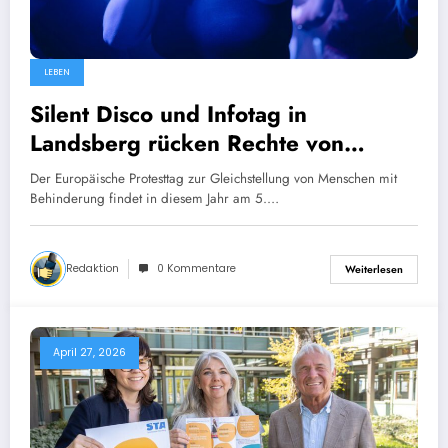
LEBEN
Silent Disco und Infotag in
Landsberg rücken Rechte von
Menschen mit Behinderung in den
Der Europäische Protesttag zur Gleichstellung von Menschen mit
Fokus
Behinderung findet in diesem Jahr am 5.…
Redaktion
0 Kommentare
Weiterlesen
April 27, 2026