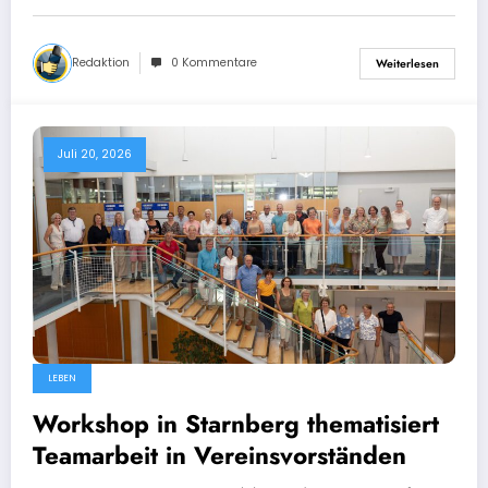
Redaktion
0 Kommentare
Weiterlesen
Juli 20, 2026
LEBEN
Workshop in Starnberg thematisiert
Teamarbeit in Vereinsvorständen