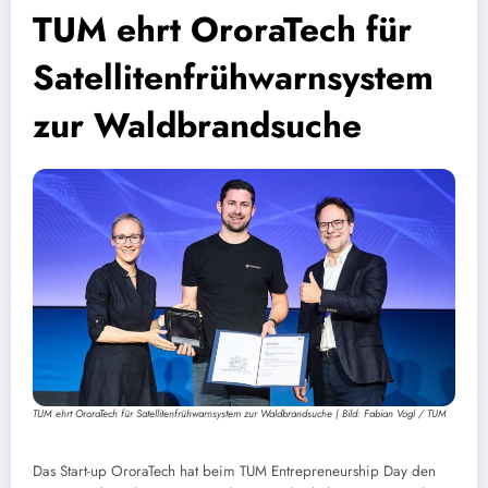
TUM ehrt OroraTech für
Satellitenfrühwarnsystem
zur Waldbrandsuche
TUM ehrt OroraTech für Satellitenfrühwarnsystem zur Waldbrandsuche | Bild: Fabian Vogl / TUM
Das Start-up OroraTech hat beim TUM Entrepreneurship Day den