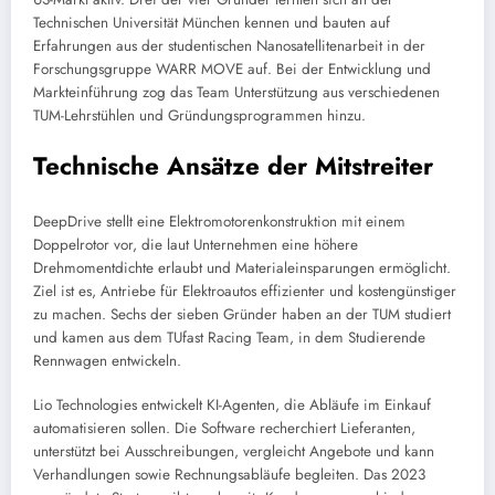
Technischen Universität München kennen und bauten auf
Erfahrungen aus der studentischen Nanosatellitenarbeit in der
Forschungsgruppe WARR MOVE auf. Bei der Entwicklung und
Markteinführung zog das Team Unterstützung aus verschiedenen
TUM-Lehrstühlen und Gründungsprogrammen hinzu.
Technische Ansätze der Mitstreiter
DeepDrive stellt eine Elektromotorenkonstruktion mit einem
Doppelrotor vor, die laut Unternehmen eine höhere
Drehmomentdichte erlaubt und Materialeinsparungen ermöglicht.
Ziel ist es, Antriebe für Elektroautos effizienter und kostengünstiger
zu machen. Sechs der sieben Gründer haben an der TUM studiert
und kamen aus dem TUfast Racing Team, in dem Studierende
Rennwagen entwickeln.
Lio Technologies entwickelt KI-Agenten, die Abläufe im Einkauf
automatisieren sollen. Die Software recherchiert Lieferanten,
unterstützt bei Ausschreibungen, vergleicht Angebote und kann
Verhandlungen sowie Rechnungsabläufe begleiten. Das 2023