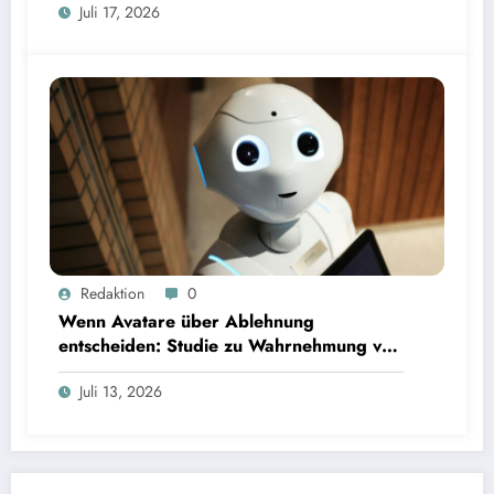
Juli 17, 2026
Wenn Avatare über Ablehnung entscheiden: Studie zu Wahrnehmung von Fairness bei KI-
Redaktion
0
Interviews
Wenn Avatare über Ablehnung
entscheiden: Studie zu Wahrnehmung von
Fairness bei KI-Interviews
Juli 13, 2026