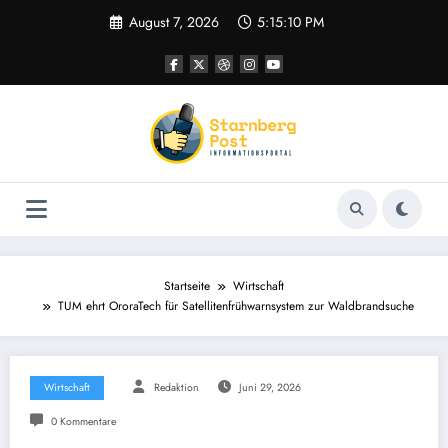
Zum
August 7, 2026
5:15:10 PM
Inhalt
springen
Startseite
Wirtschaft
TUM ehrt OroraTech für Satellitenfrühwarnsystem zur Waldbrandsuche
Wirtschaft
Redaktion
Juni 29, 2026
0 Kommentare