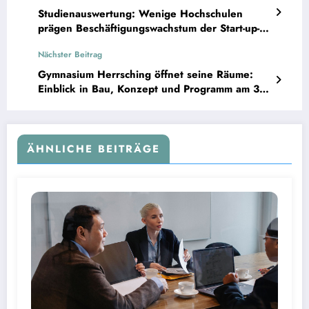
Studienauswertung: Wenige Hochschulen
prägen Beschäftigungswachstum der Start-up-
Szene in Deutschland, Österreich und Schweiz
Nächster Beitrag
Gymnasium Herrsching öffnet seine Räume:
Einblick in Bau, Konzept und Programm am 3.
Juli
ÄHNLICHE BEITRÄGE