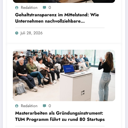
Gehaltstransparenz im Mittelstand: Wie Unternehmen nachvollziehbare Vergütungsmodelle
Redaktion
0
schaffen
Gehaltstransparenz im Mittelstand: Wie
Unternehmen nachvollziehbare
Vergütungsmodelle schaffen
Juli 28, 2026
Masterarbeiten als Gründungsinstrument: TUM Programm führt zu rund 80 Startups | Bild:
Redaktion
0
TUM
Masterarbeiten als Gründungsinstrument:
TUM Programm führt zu rund 80 Startups