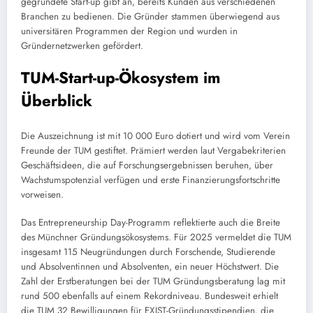
gegründete Start-up gibt an, bereits Kunden aus verschiedenen
Branchen zu bedienen. Die Gründer stammen überwiegend aus
universitären Programmen der Region und wurden in
Gründernetzwerken gefördert.
TUM-Start-up-Ökosystem im
Überblick
Die Auszeichnung ist mit 10 000 Euro dotiert und wird vom Verein
Freunde der TUM gestiftet. Prämiert werden laut Vergabekriterien
Geschäftsideen, die auf Forschungsergebnissen beruhen, über
Wachstumspotenzial verfügen und erste Finanzierungsfortschritte
vorweisen.
Das Entrepreneurship Day-Programm reflektierte auch die Breite
des Münchner Gründungsökosystems. Für 2025 vermeldet die TUM
insgesamt 115 Neugründungen durch Forschende, Studierende
und Absolventinnen und Absolventen, ein neuer Höchstwert. Die
Zahl der Erstberatungen bei der TUM Gründungsberatung lag mit
rund 500 ebenfalls auf einem Rekordniveau. Bundesweit erhielt
die TUM 32 Bewilligungen für EXIST-Gründungsstipendien, die