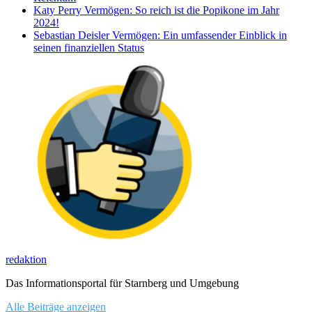
Katy Perry Vermögen: So reich ist die Popikone im Jahr
2024!
Sebastian Deisler Vermögen: Ein umfassender Einblick in
seinen finanziellen Status
redaktion
Das Informationsportal für Starnberg und Umgebung
Alle Beiträge anzeigen