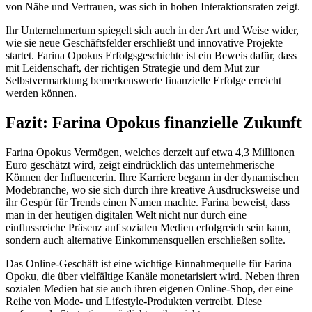
von Nähe und Vertrauen, was sich in hohen Interaktionsraten zeigt.
Ihr Unternehmertum spiegelt sich auch in der Art und Weise wider,
wie sie neue Geschäftsfelder erschließt und innovative Projekte
startet. Farina Opokus Erfolgsgeschichte ist ein Beweis dafür, dass
mit Leidenschaft, der richtigen Strategie und dem Mut zur
Selbstvermarktung bemerkenswerte finanzielle Erfolge erreicht
werden können.
Fazit: Farina Opokus finanzielle Zukunft
Farina Opokus Vermögen, welches derzeit auf etwa 4,3 Millionen
Euro geschätzt wird, zeigt eindrücklich das unternehmerische
Können der Influencerin. Ihre Karriere begann in der dynamischen
Modebranche, wo sie sich durch ihre kreative Ausdrucksweise und
ihr Gespür für Trends einen Namen machte. Farina beweist, dass
man in der heutigen digitalen Welt nicht nur durch eine
einflussreiche Präsenz auf sozialen Medien erfolgreich sein kann,
sondern auch alternative Einkommensquellen erschließen sollte.
Das Online-Geschäft ist eine wichtige Einnahmequelle für Farina
Opoku, die über vielfältige Kanäle monetarisiert wird. Neben ihren
sozialen Medien hat sie auch ihren eigenen Online-Shop, der eine
Reihe von Mode- und Lifestyle-Produkten vertreibt. Diese