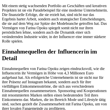
Mit einem stetig wachsenden Portfolio an Geschäften und kreativen
Projekten ist sie ein Paradebeispiel für eine moderne Unternehmerin.
Die finanzielle Erfolge, die sie erzielt hat, sind nicht nur das
Ergebnis harter Arbeit, sondern auch strategischer Entscheidungen,
die sie auf dem Weg zur Spitze der Modebranche getroffen hat. Das
Vermögen von Farina Opoku spiegelt somit nicht nur ihren
persönlichen ĺehne, sondern auch die Dynamik einer sich
verändernden Industrie wider, in der Influencer eine immer stärkere
Rolle spielen.
Einnahmequellen der Influencerin im
Detail
Einnahmequellen von Farina Opoku zeigen eindrucksvoll, wie die
Influencerin ihr Vermögen in Höhe von 4,3 Millionen Euro
aufgebaut hat. Als erfolgreiche Unternehmerin ist sie nicht nur für
ihre Präsenz auf Instagram bekannt, sondern auch für ihre
vielfältigen Einkommensströme, die sich aus verschiedenen
Einnahmequellen zusammensetzen. Sponsoring und Kooperationen
mit renommierten Marken stellen einen bedeutenden Teil ihres
Einkommens dar. Marken, die im Bereich Mode und Lifestyle tätig
sind, suchen gezielt die Zusammenarbeit mit Farina Opoku, um von
ihrer loyalen Fangemeinde zu profitieren.