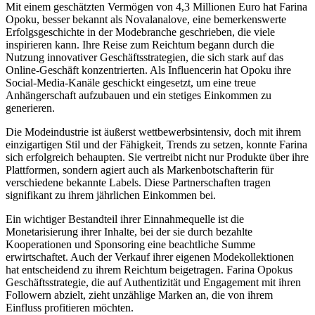
Mit einem geschätzten Vermögen von 4,3 Millionen Euro hat Farina
Opoku, besser bekannt als Novalanalove, eine bemerkenswerte
Erfolgsgeschichte in der Modebranche geschrieben, die viele
inspirieren kann. Ihre Reise zum Reichtum begann durch die
Nutzung innovativer Geschäftsstrategien, die sich stark auf das
Online-Geschäft konzentrierten. Als Influencerin hat Opoku ihre
Social-Media-Kanäle geschickt eingesetzt, um eine treue
Anhängerschaft aufzubauen und ein stetiges Einkommen zu
generieren.
Die Modeindustrie ist äußerst wettbewerbsintensiv, doch mit ihrem
einzigartigen Stil und der Fähigkeit, Trends zu setzen, konnte Farina
sich erfolgreich behaupten. Sie vertreibt nicht nur Produkte über ihre
Plattformen, sondern agiert auch als Markenbotschafterin für
verschiedene bekannte Labels. Diese Partnerschaften tragen
signifikant zu ihrem jährlichen Einkommen bei.
Ein wichtiger Bestandteil ihrer Einnahmequelle ist die
Monetarisierung ihrer Inhalte, bei der sie durch bezahlte
Kooperationen und Sponsoring eine beachtliche Summe
erwirtschaftet. Auch der Verkauf ihrer eigenen Modekollektionen
hat entscheidend zu ihrem Reichtum beigetragen. Farina Opokus
Geschäftsstrategie, die auf Authentizität und Engagement mit ihren
Followern abzielt, zieht unzählige Marken an, die von ihrem
Einfluss profitieren möchten.