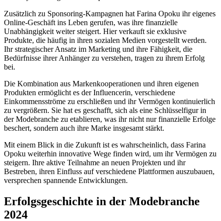
Zusätzlich zu Sponsoring-Kampagnen hat Farina Opoku ihr eigenes
Online-Geschäft ins Leben gerufen, was ihre finanzielle
Unabhängigkeit weiter steigert. Hier verkauft sie exklusive
Produkte, die häufig in ihren sozialen Medien vorgestellt werden.
Ihr strategischer Ansatz im Marketing und ihre Fähigkeit, die
Bedürfnisse ihrer Anhänger zu verstehen, tragen zu ihrem Erfolg
bei.
Die Kombination aus Markenkooperationen und ihren eigenen
Produkten ermöglicht es der Influencerin, verschiedene
Einkommensströme zu erschließen und ihr Vermögen kontinuierlich
zu vergrößern. Sie hat es geschafft, sich als eine Schlüsselfigur in
der Modebranche zu etablieren, was ihr nicht nur finanzielle Erfolge
beschert, sondern auch ihre Marke insgesamt stärkt.
Mit einem Blick in die Zukunft ist es wahrscheinlich, dass Farina
Opoku weiterhin innovative Wege finden wird, um ihr Vermögen zu
steigern. Ihre aktive Teilnahme an neuen Projekten und ihr
Bestreben, ihren Einfluss auf verschiedene Plattformen auszubauen,
versprechen spannende Entwicklungen.
Erfolgsgeschichte in der Modebranche
2024