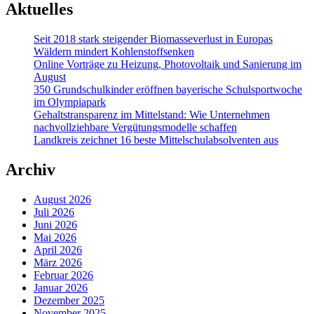
Aktuelles
Seit 2018 stark steigender Biomasseverlust in Europas
Wäldern mindert Kohlenstoffsenken
Online Vorträge zu Heizung, Photovoltaik und Sanierung im
August
350 Grundschulkinder eröffnen bayerische Schulsportwoche
im Olympiapark
Gehaltstransparenz im Mittelstand: Wie Unternehmen
nachvollziehbare Vergütungsmodelle schaffen
Landkreis zeichnet 16 beste Mittelschulabsolventen aus
Archiv
August 2026
Juli 2026
Juni 2026
Mai 2026
April 2026
März 2026
Februar 2026
Januar 2026
Dezember 2025
November 2025