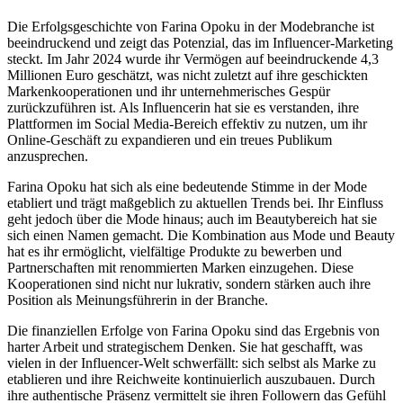
Die Erfolgsgeschichte von Farina Opoku in der Modebranche ist
beeindruckend und zeigt das Potenzial, das im Influencer-Marketing
steckt. Im Jahr 2024 wurde ihr Vermögen auf beeindruckende 4,3
Millionen Euro geschätzt, was nicht zuletzt auf ihre geschickten
Markenkooperationen und ihr unternehmerisches Gespür
zurückzuführen ist. Als Influencerin hat sie es verstanden, ihre
Plattformen im Social Media-Bereich effektiv zu nutzen, um ihr
Online-Geschäft zu expandieren und ein treues Publikum
anzusprechen.
Farina Opoku hat sich als eine bedeutende Stimme in der Mode
etabliert und trägt maßgeblich zu aktuellen Trends bei. Ihr Einfluss
geht jedoch über die Mode hinaus; auch im Beautybereich hat sie
sich einen Namen gemacht. Die Kombination aus Mode und Beauty
hat es ihr ermöglicht, vielfältige Produkte zu bewerben und
Partnerschaften mit renommierten Marken einzugehen. Diese
Kooperationen sind nicht nur lukrativ, sondern stärken auch ihre
Position als Meinungsführerin in der Branche.
Die finanziellen Erfolge von Farina Opoku sind das Ergebnis von
harter Arbeit und strategischem Denken. Sie hat geschafft, was
vielen in der Influencer-Welt schwerfällt: sich selbst als Marke zu
etablieren und ihre Reichweite kontinuierlich auszubauen. Durch
ihre authentische Präsenz vermittelt sie ihren Followern das Gefühl