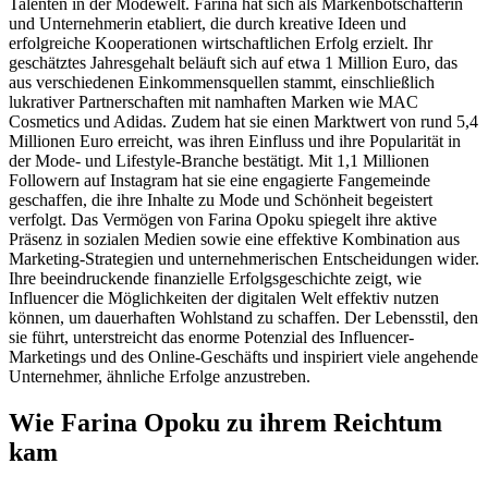
Talenten in der Modewelt. Farina hat sich als Markenbotschafterin
und Unternehmerin etabliert, die durch kreative Ideen und
erfolgreiche Kooperationen wirtschaftlichen Erfolg erzielt. Ihr
geschätztes Jahresgehalt beläuft sich auf etwa 1 Million Euro, das
aus verschiedenen Einkommensquellen stammt, einschließlich
lukrativer Partnerschaften mit namhaften Marken wie MAC
Cosmetics und Adidas. Zudem hat sie einen Marktwert von rund 5,4
Millionen Euro erreicht, was ihren Einfluss und ihre Popularität in
der Mode- und Lifestyle-Branche bestätigt. Mit 1,1 Millionen
Followern auf Instagram hat sie eine engagierte Fangemeinde
geschaffen, die ihre Inhalte zu Mode und Schönheit begeistert
verfolgt. Das Vermögen von Farina Opoku spiegelt ihre aktive
Präsenz in sozialen Medien sowie eine effektive Kombination aus
Marketing-Strategien und unternehmerischen Entscheidungen wider.
Ihre beeindruckende finanzielle Erfolgsgeschichte zeigt, wie
Influencer die Möglichkeiten der digitalen Welt effektiv nutzen
können, um dauerhaften Wohlstand zu schaffen. Der Lebensstil, den
sie führt, unterstreicht das enorme Potenzial des Influencer-
Marketings und des Online-Geschäfts und inspiriert viele angehende
Unternehmer, ähnliche Erfolge anzustreben.
Wie Farina Opoku zu ihrem Reichtum
kam