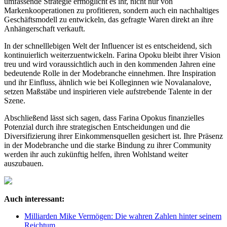
umfassende Strategie ermöglicht es ihr, nicht nur von
Markenkooperationen zu profitieren, sondern auch ein nachhaltiges
Geschäftsmodell zu entwickeln, das gefragte Waren direkt an ihre
Anhängerschaft verkauft.
In der schnelllebigen Welt der Influencer ist es entscheidend, sich
kontinuierlich weiterzuentwickeln. Farina Opoku bleibt ihrer Vision
treu und wird voraussichtlich auch in den kommenden Jahren eine
bedeutende Rolle in der Modebranche einnehmen. Ihre Inspiration
und ihr Einfluss, ähnlich wie bei Kolleginnen wie Novalanalove,
setzen Maßstäbe und inspirieren viele aufstrebende Talente in der
Szene.
Abschließend lässt sich sagen, dass Farina Opokus finanzielles
Potenzial durch ihre strategischen Entscheidungen und die
Diversifizierung ihrer Einkommensquellen gesichert ist. Ihre Präsenz
in der Modebranche und die starke Bindung zu ihrer Community
werden ihr auch zukünftig helfen, ihren Wohlstand weiter
auszubauen.
Auch interessant:
Milliarden Mike Vermögen: Die wahren Zahlen hinter seinem
Reichtum