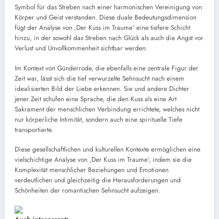
Symbol für das Streben nach einer harmonischen Vereinigung von
Körper und Geist verstanden. Diese duale Bedeutungsdimension
fügt der Analyse von ‚Der Kuss im Traume‘ eine tiefere Schicht
hinzu, in der sowohl das Streben nach Glück als auch die Angst vor
Verlust und Unvollkommenheit sichtbar werden.
Im Kontext von Günderrode, die ebenfalls eine zentrale Figur der
Zeit war, lässt sich die tief verwurzelte Sehnsucht nach einem
idealisierten Bild der Liebe erkennen. Sie und andere Dichter
jener Zeit schufen eine Sprache, die den Kuss als eine Art
Sakrament der menschlichen Verbindung errichtete, welches nicht
nur körperliche Intimität, sondern auch eine spirituelle Tiefe
transportierte.
Diese gesellschaftlichen und kulturellen Kontexte ermöglichen eine
vielschichtige Analyse von ‚Der Kuss im Traume‘, indem sie die
Komplexität menschlicher Beziehungen und Emotionen
verdeutlichen und gleichzeitig die Herausforderungen und
Schönheiten der romantischen Sehnsucht aufzeigen.