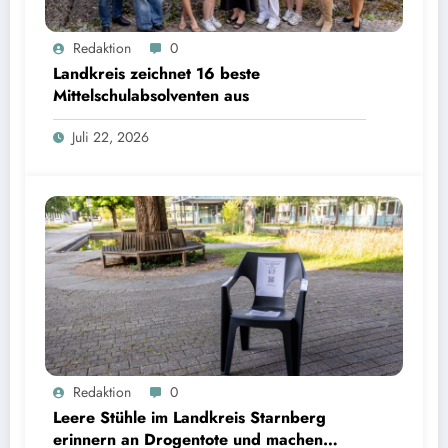
Landkreis zeichnet 16 beste Mittelschulabsolventen aus | Bild: © Landratsamt Starnberg
Redaktion
0
Landkreis zeichnet 16 beste
Mittelschulabsolventen aus
Juli 22, 2026
Leere Stühle im Landkreis Starnberg erinnern an Drogentote und machen Hilfsangebote
Redaktion
0
sichtbar | Bild: © Landratsamt Starnberg
Leere Stühle im Landkreis Starnberg
erinnern an Drogentote und machen