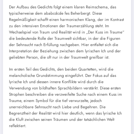
Der Aufbau des Gedichts folgt einem klaren Reimschema, das
typischerweise dem ababcdcde fes Beherbergt. Diese
Regelmäßigkeit schafft einen harmonischen Klang, der im Kontrast
zu den intensiven Emotionen der Traumerzählung steht. Im
Wechselspiel von Traum und Realität wird in „Der Kuss im Traume“
die bedeutende Rolle der Traumwelt sichtbar, in der die Figuren
der Sehnsucht nach Erfüllung nachgeben. Hier entfaltet sich die
Interpretation der Beziehung zwischen dem lyrischen Ich und der
geliebten Person, die oft nur in der Traumwelt greifbar ist.
Im ersten Teil des Gedichts, den beiden Quartetten, wird die
melancholische Grundstimmung eingeführt. Der Fokus auf das
lyrische Ich und dessen innere Konflikte wird durch die
Verwendung von bildhaften Sprachbildern verstärkt. Diese ersten
Strophen beschreiben die verzweifelte Suche nach einem Kuss im
Traume, einem Symbol für die tief verwurzelte, jedoch
unerreichbare Sehnsucht nach Liebe und Begehren. Die
Begrenztheit der Realität wird hier deutlich, wenn das lyrische Ich
die Kluft zwischen seinen Träumen und der tatsächlichen Welt
reflektiert.