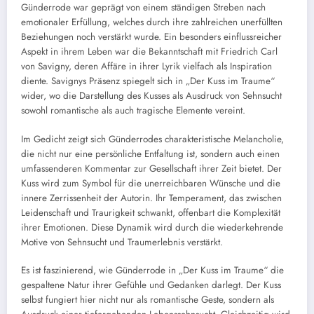
Günderrode war geprägt von einem ständigen Streben nach
emotionaler Erfüllung, welches durch ihre zahlreichen unerfüllten
Beziehungen noch verstärkt wurde. Ein besonders einflussreicher
Aspekt in ihrem Leben war die Bekanntschaft mit Friedrich Carl
von Savigny, deren Affäre in ihrer Lyrik vielfach als Inspiration
diente. Savignys Präsenz spiegelt sich in „Der Kuss im Traume“
wider, wo die Darstellung des Kusses als Ausdruck von Sehnsucht
sowohl romantische als auch tragische Elemente vereint.
Im Gedicht zeigt sich Günderrodes charakteristische Melancholie,
die nicht nur eine persönliche Entfaltung ist, sondern auch einen
umfassenderen Kommentar zur Gesellschaft ihrer Zeit bietet. Der
Kuss wird zum Symbol für die unerreichbaren Wünsche und die
innere Zerrissenheit der Autorin. Ihr Temperament, das zwischen
Leidenschaft und Traurigkeit schwankt, offenbart die Komplexität
ihrer Emotionen. Diese Dynamik wird durch die wiederkehrende
Motive von Sehnsucht und Traumerlebnis verstärkt.
Es ist faszinierend, wie Günderrode in „Der Kuss im Traume“ die
gespaltene Natur ihrer Gefühle und Gedanken darlegt. Der Kuss
selbst fungiert hier nicht nur als romantische Geste, sondern als