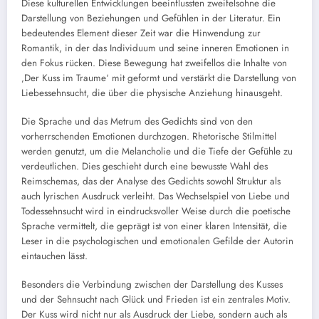
Diese kulturellen Entwicklungen beeinflussten zweifelsohne die
Darstellung von Beziehungen und Gefühlen in der Literatur. Ein
bedeutendes Element dieser Zeit war die Hinwendung zur
Romantik, in der das Individuum und seine inneren Emotionen in
den Fokus rücken. Diese Bewegung hat zweifellos die Inhalte von
‚Der Kuss im Traume‘ mit geformt und verstärkt die Darstellung von
Liebessehnsucht, die über die physische Anziehung hinausgeht.
Die Sprache und das Metrum des Gedichts sind von den
vorherrschenden Emotionen durchzogen. Rhetorische Stilmittel
werden genutzt, um die Melancholie und die Tiefe der Gefühle zu
verdeutlichen. Dies geschieht durch eine bewusste Wahl des
Reimschemas, das der Analyse des Gedichts sowohl Struktur als
auch lyrischen Ausdruck verleiht. Das Wechselspiel von Liebe und
Todessehnsucht wird in eindrucksvoller Weise durch die poetische
Sprache vermittelt, die geprägt ist von einer klaren Intensität, die
Leser in die psychologischen und emotionalen Gefilde der Autorin
eintauchen lässt.
Besonders die Verbindung zwischen der Darstellung des Kusses
und der Sehnsucht nach Glück und Frieden ist ein zentrales Motiv.
Der Kuss wird nicht nur als Ausdruck der Liebe, sondern auch als