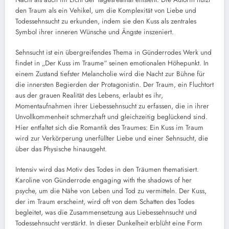
den Traum als ein Vehikel, um die Komplexität von Liebe und
Todessehnsucht zu erkunden, indem sie den Kuss als zentrales
Symbol ihrer inneren Wünsche und Ängste inszeniert.
Sehnsucht ist ein übergreifendes Thema in Günderrodes Werk und
findet in „Der Kuss im Traume“ seinen emotionalen Höhepunkt. In
einem Zustand tiefster Melancholie wird die Nacht zur Bühne für
die innersten Begierden der Protagonistin. Der Traum, ein Fluchtort
aus der grauen Realität des Lebens, erlaubt es ihr,
Momentaufnahmen ihrer Liebessehnsucht zu erfassen, die in ihrer
Unvollkommenheit schmerzhaft und gleichzeitig beglückend sind.
Hier entfaltet sich die Romantik des Traumes: Ein Kuss im Traum
wird zur Verkörperung unerfüllter Liebe und einer Sehnsucht, die
über das Physische hinausgeht.
Intensiv wird das Motiv des Todes in den Träumen thematisiert.
Karoline von Günderrode engaging with the shadows of her
psyche, um die Nähe von Leben und Tod zu vermitteln. Der Kuss,
der im Traum erscheint, wird oft von dem Schatten des Todes
begleitet, was die Zusammensetzung aus Liebessehnsucht und
Todessehnsucht verstärkt. In dieser Dunkelheit erblüht eine Form