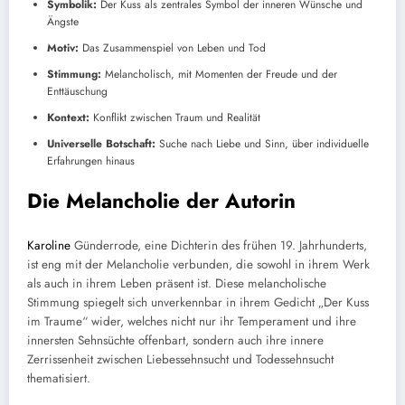
Symbolik:
Der Kuss als zentrales Symbol der inneren Wünsche und
Ängste
Motiv:
Das Zusammenspiel von Leben und Tod
Stimmung:
Melancholisch, mit Momenten der Freude und der
Enttäuschung
Kontext:
Konflikt zwischen Traum und Realität
Universelle Botschaft:
Suche nach Liebe und Sinn, über individuelle
Erfahrungen hinaus
Die Melancholie der Autorin
Karoline
Günderrode, eine Dichterin des frühen 19. Jahrhunderts,
ist eng mit der Melancholie verbunden, die sowohl in ihrem Werk
als auch in ihrem Leben präsent ist. Diese melancholische
Stimmung spiegelt sich unverkennbar in ihrem Gedicht „Der Kuss
im Traume“ wider, welches nicht nur ihr Temperament und ihre
innersten Sehnsüchte offenbart, sondern auch ihre innere
Zerrissenheit zwischen Liebessehnsucht und Todessehnsucht
thematisiert.