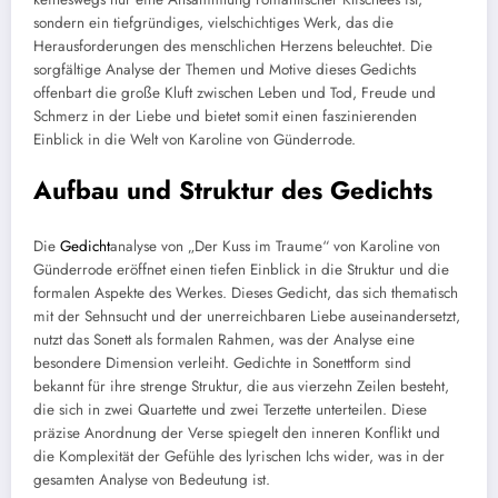
sondern ein tiefgründiges, vielschichtiges Werk, das die
Herausforderungen des menschlichen Herzens beleuchtet. Die
sorgfältige Analyse der Themen und Motive dieses Gedichts
offenbart die große Kluft zwischen Leben und Tod, Freude und
Schmerz in der Liebe und bietet somit einen faszinierenden
Einblick in die Welt von Karoline von Günderrode.
Aufbau und Struktur des Gedichts
Die
Gedicht
analyse von „Der Kuss im Traume“ von Karoline von
Günderrode eröffnet einen tiefen Einblick in die Struktur und die
formalen Aspekte des Werkes. Dieses Gedicht, das sich thematisch
mit der Sehnsucht und der unerreichbaren Liebe auseinandersetzt,
nutzt das Sonett als formalen Rahmen, was der Analyse eine
besondere Dimension verleiht. Gedichte in Sonettform sind
bekannt für ihre strenge Struktur, die aus vierzehn Zeilen besteht,
die sich in zwei Quartette und zwei Terzette unterteilen. Diese
präzise Anordnung der Verse spiegelt den inneren Konflikt und
die Komplexität der Gefühle des lyrischen Ichs wider, was in der
gesamten Analyse von Bedeutung ist.