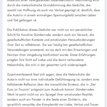
Ausdruck einer tiefergehenden Lebenssehnsucht. Gleichzeitig wird
durch die melancholische Grundstimmung des Gedichts, die
sowohl von Hoffnung als auch von Verlust geprägt ist, deutlich, dass
die Autorin in einem einmaligen Spannungsfeld zwischen Leben
und Tod gefangen ist.
Die Publikation dieses Gedichts war nicht nur ein persönlicher
Schritt für Karoline Günderrode, sondern auch ein Versuch, die
gesellschaftlichen Kontexte und emotionalen Herausforderungen
ihrer Zeit zu reflektieren. Sie war häufig bei gesellschaftlichen
Veranstaltungen anwesend, wo sie stark mit den Erwartungen und
Normen ihrer Umgebung konfrontiert wurde. Diese Erfahrungen
prägten ihre Sicht auf Liebe und die damit verbundene
Melancholie, die sich in der gesamten Lyrik widerspiegelt.
Zusammenfassend lässt sich sagen, dass die Melancholie der
Autorin nicht nur eine individuelle Gefühlsregung ist, sondern eine
tiefsitzende Reflexion über die menschliche Existenz, die in „Der
Kuss im Traume“ prägnant zum Ausdruck kommt. Günderrodes
Werk ist somit nicht nur ein Spiegel ihrer emotionalen Realität,
sondern auch ein Fenster in die Seele einer Dichterin, die
sprachlich versuchte, die Komplexität von Liebe, Verlust und Trauer