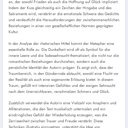
an, der sowohl Frieden als auch die Hoffnung auf Glück impliziert.
Indem der Kuss gleichzeitig ein Zeichen der Hingabe und des
Sakraments wird, verstärkt er die emotionale Schwere des Gedichts
und verdeutlicht die Herausforderungen der zwischenmenschlichen
Beziehungen in einer von gesellschaftlichen Normen geprägten
Kultur.
In der Analyse der rhetorischen Mittel kommt der Metapher eine
essentielle Rolle zu. Die Dunkelheit wird oft als Symbol für die
innere Leere und die Todessehnsucht thematisiert, die nicht nur die
romantischen Beziehungen durchziehen, sondern auch die
persönliche Identität der Autorin prägen. Es zeigt sich, dass der
Traumbereich, in den Günderrode abtaucht, sowohl eine Flucht vor
der Realität als auch eine sogenannte Erlösung bietet. In diesem
Traum, gefüllt mit intensiven Gefühlen und der ewigen Sehnsucht
nach dem Unerreichbaren, verschmelzen Schmerz und Glück.
Zusätzlich verwendet die Autorin eine Vielzahl von Anaphern und
Alliterationen, die den Text musikalisch untermalen und ein
eindringliches Gefühl der Wiederholung erzeugen, was die
Zerrissenheit zwischen Trauer und Freude verstärkt. Diese
Techniken illustrativ einzusetzen, unterstützt die Idee von