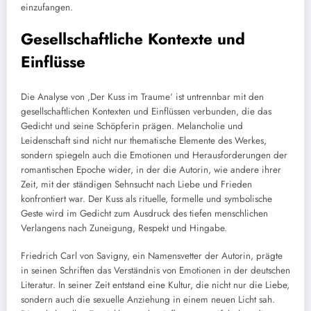
einzufangen.
Gesellschaftliche Kontexte und
Einflüsse
Die Analyse von ‚Der Kuss im Traume‘ ist untrennbar mit den
gesellschaftlichen Kontexten und Einflüssen verbunden, die das
Gedicht und seine Schöpferin prägen. Melancholie und
Leidenschaft sind nicht nur thematische Elemente des Werkes,
sondern spiegeln auch die Emotionen und Herausforderungen der
romantischen Epoche wider, in der die Autorin, wie andere ihrer
Zeit, mit der ständigen Sehnsucht nach Liebe und Frieden
konfrontiert war. Der Kuss als rituelle, formelle und symbolische
Geste wird im Gedicht zum Ausdruck des tiefen menschlichen
Verlangens nach Zuneigung, Respekt und Hingabe.
Friedrich Carl von Savigny, ein Namensvetter der Autorin, prägte
in seinen Schriften das Verständnis von Emotionen in der deutschen
Literatur. In seiner Zeit entstand eine Kultur, die nicht nur die Liebe,
sondern auch die sexuelle Anziehung in einem neuen Licht sah.