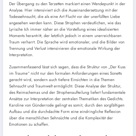
Der Übergang zu den Terzetten markiert einen Wendepunkt in der
Analyse. Hier intensiviert sich die Auseinandersetzung mit der
Todessehnsucht, die als eine Art Flucht vor der unerfüllten Liebe
angesehen werden kann. Diese Strophen verdeutlichen, wie das
Lyrische Ich immer näher an die Vorstellung eines idealisierten
Moments herantritt, der letztlich jedoch in einem unerreichbaren
Traum verharrt. Die Sprache wird emotionaler, und die Bilder von
Trennung und Verlust intensivieren die emotionale Wirkung der
Interpretation.
Zusammenfassend lässt sich sagen, dass die Struktur von „Der Kuss
im Traume“ nicht nur den formalen Anforderungen eines Sonetts
gerecht wird, sondern auch tiefere Einsichten in die Themen
Sehnsucht und Traumwelt ermöglicht. Diese Analyse der Struktur,
des Reimschemas und der Strophenaufteilung liefert fundamentale
Ansätze zur Interpretation der zentralen Thematiken des Gedichts.
Karoline von Günderrode gelingt es somit, durch den sorgfältigen
Aufbau und die durchdachte Form eine eindringliche Reflexion
über die menschlichen Sehnsüchte und die Komplexität der
Emotionen zu schaffen.