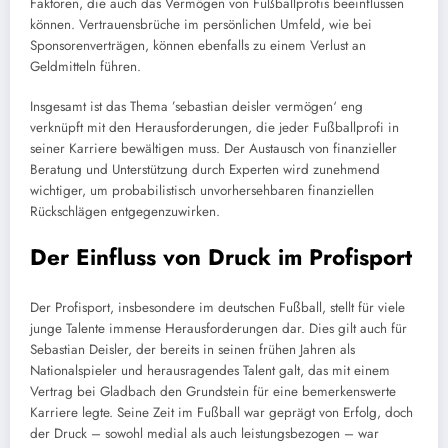
Faktoren, die auch das Vermögen von Fußballprofis beeinflussen
können. Vertrauensbrüche im persönlichen Umfeld, wie bei
Sponsorenverträgen, können ebenfalls zu einem Verlust an
Geldmitteln führen.
Insgesamt ist das Thema ’sebastian deisler vermögen‘ eng
verknüpft mit den Herausforderungen, die jeder Fußballprofi in
seiner Karriere bewältigen muss. Der Austausch von finanzieller
Beratung und Unterstützung durch Experten wird zunehmend
wichtiger, um probabilistisch unvorhersehbaren finanziellen
Rückschlägen entgegenzuwirken.
Der Einfluss von Druck im Profisport
Der Profisport, insbesondere im deutschen Fußball, stellt für viele
junge Talente immense Herausforderungen dar. Dies gilt auch für
Sebastian Deisler, der bereits in seinen frühen Jahren als
Nationalspieler und herausragendes Talent galt, das mit einem
Vertrag bei Gladbach den Grundstein für eine bemerkenswerte
Karriere legte. Seine Zeit im Fußball war geprägt von Erfolg, doch
der Druck – sowohl medial als auch leistungsbezogen – war