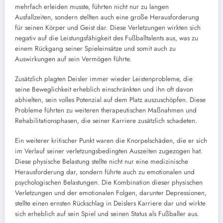
mehrfach erleiden musste, führten nicht nur zu langen
Ausfallzeiten, sondern stellten auch eine große Herausforderung
für seinen Körper und Geist dar. Diese Verletzungen wirkten sich
negativ auf die Leistungsfähigkeit des Fußballtalents aus, was zu
einem Rückgang seiner Spieleinsätze und somit auch zu
Auswirkungen auf sein Vermögen führte.
Zusätzlich plagten Deisler immer wieder Leistenprobleme, die
seine Beweglichkeit erheblich einschränkten und ihn oft davon
abhielten, sein volles Potenzial auf dem Platz auszuschöpfen. Diese
Probleme führten zu weiteren therapeutischen Maßnahmen und
Rehabilitationsphasen, die seiner Karriere zusätzlich schadeten.
Ein weiterer kritischer Punkt waren die Knorpelschäden, die er sich
im Verlauf seiner verletzungsbedingten Auszeiten zugezogen hat.
Diese physische Belastung stellte nicht nur eine medizinische
Herausforderung dar, sondern führte auch zu emotionalen und
psychologischen Belastungen. Die Kombination dieser physischen
Verletzungen und der emotionalen Folgen, darunter Depressionen,
stellte einen ernsten Rückschlag in Deislers Karriere dar und wirkte
sich erheblich auf sein Spiel und seinen Status als Fußballer aus.