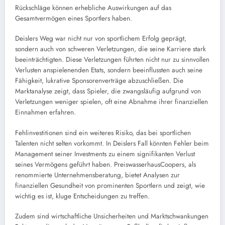
Rückschläge können erhebliche Auswirkungen auf das
Gesamtvermögen eines Sportlers haben.
Deislers Weg war nicht nur von sportlichem Erfolg geprägt,
sondern auch von schweren Verletzungen, die seine Karriere stark
beeinträchtigten. Diese Verletzungen führten nicht nur zu sinnvollen
Verlusten anspielenenden Etats, sondern beeinflussten auch seine
Fähigkeit, lukrative Sponsorenverträge abzuschließen. Die
Marktanalyse zeigt, dass Spieler, die zwangsläufig aufgrund von
Verletzungen weniger spielen, oft eine Abnahme ihrer finanziellen
Einnahmen erfahren.
Fehlinvestitionen sind ein weiteres Risiko, das bei sportlichen
Talenten nicht selten vorkommt. In Deislers Fall könnten Fehler beim
Management seiner Investments zu einem signifikanten Verlust
seines Vermögens geführt haben. PreiswasserhausCoopers, als
renommierte Unternehmensberatung, bietet Analysen zur
finanziellen Gesundheit von prominenten Sportlern und zeigt, wie
wichtig es ist, kluge Entscheidungen zu treffen.
Zudem sind wirtschaftliche Unsicherheiten und Marktschwankungen