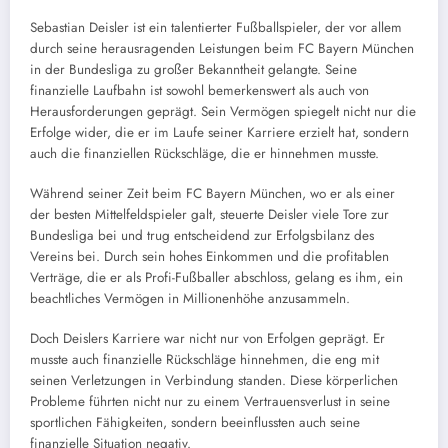
Sebastian Deisler ist ein talentierter Fußballspieler, der vor allem
durch seine herausragenden Leistungen beim FC Bayern München
in der Bundesliga zu großer Bekanntheit gelangte. Seine
finanzielle Laufbahn ist sowohl bemerkenswert als auch von
Herausforderungen geprägt. Sein Vermögen spiegelt nicht nur die
Erfolge wider, die er im Laufe seiner Karriere erzielt hat, sondern
auch die finanziellen Rückschläge, die er hinnehmen musste.
Während seiner Zeit beim FC Bayern München, wo er als einer
der besten Mittelfeldspieler galt, steuerte Deisler viele Tore zur
Bundesliga bei und trug entscheidend zur Erfolgsbilanz des
Vereins bei. Durch sein hohes Einkommen und die profitablen
Verträge, die er als Profi-Fußballer abschloss, gelang es ihm, ein
beachtliches Vermögen in Millionenhöhe anzusammeln.
Doch Deislers Karriere war nicht nur von Erfolgen geprägt. Er
musste auch finanzielle Rückschläge hinnehmen, die eng mit
seinen Verletzungen in Verbindung standen. Diese körperlichen
Probleme führten nicht nur zu einem Vertrauensverlust in seine
sportlichen Fähigkeiten, sondern beeinflussten auch seine
finanzielle Situation negativ.