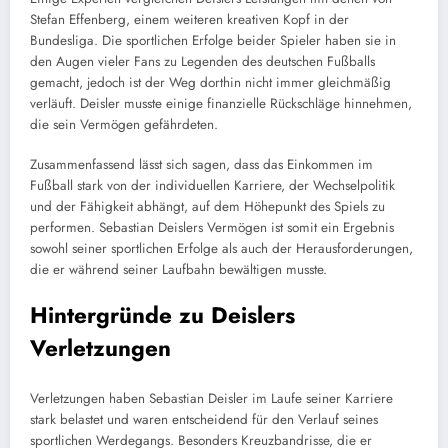
Stefan Effenberg, einem weiteren kreativen Kopf in der
Bundesliga. Die sportlichen Erfolge beider Spieler haben sie in
den Augen vieler Fans zu Legenden des deutschen Fußballs
gemacht, jedoch ist der Weg dorthin nicht immer gleichmäßig
verläuft. Deisler musste einige finanzielle Rückschläge hinnehmen,
die sein Vermögen gefährdeten.
Zusammenfassend lässt sich sagen, dass das Einkommen im
Fußball stark von der individuellen Karriere, der Wechselpolitik
und der Fähigkeit abhängt, auf dem Höhepunkt des Spiels zu
performen. Sebastian Deislers Vermögen ist somit ein Ergebnis
sowohl seiner sportlichen Erfolge als auch der Herausforderungen,
die er während seiner Laufbahn bewältigen musste.
Hintergründe zu Deislers
Verletzungen
Verletzungen haben Sebastian Deisler im Laufe seiner Karriere
stark belastet und waren entscheidend für den Verlauf seines
sportlichen Werdegangs. Besonders Kreuzbandrisse, die er