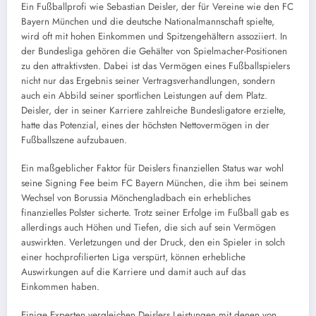
Ein Fußballprofi wie Sebastian Deisler, der für Vereine wie den FC
Bayern München und die deutsche Nationalmannschaft spielte,
wird oft mit hohen Einkommen und Spitzengehältern assoziiert. In
der Bundesliga gehören die Gehälter von Spielmacher-Positionen
zu den attraktivsten. Dabei ist das Vermögen eines Fußballspielers
nicht nur das Ergebnis seiner Vertragsverhandlungen, sondern
auch ein Abbild seiner sportlichen Leistungen auf dem Platz.
Deisler, der in seiner Karriere zahlreiche Bundesligatore erzielte,
hatte das Potenzial, eines der höchsten Nettovermögen in der
Fußballszene aufzubauen.
Ein maßgeblicher Faktor für Deislers finanziellen Status war wohl
seine Signing Fee beim FC Bayern München, die ihm bei seinem
Wechsel von Borussia Mönchengladbach ein erhebliches
finanzielles Polster sicherte. Trotz seiner Erfolge im Fußball gab es
allerdings auch Höhen und Tiefen, die sich auf sein Vermögen
auswirkten. Verletzungen und der Druck, den ein Spieler in solch
einer hochprofilierten Liga verspürt, können erhebliche
Auswirkungen auf die Karriere und damit auch auf das
Einkommen haben.
Einige Experten vergleichen Deislers Leistungen mit denen von