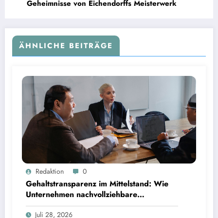
Geheimnisse von Eichendorffs Meisterwerk
ÄHNLICHE BEITRÄGE
Gehaltstransparenz im Mittelstand: Wie Unternehmen nachvollziehbare Vergütungsmodelle
Redaktion
0
schaffen
Gehaltstransparenz im Mittelstand: Wie
Unternehmen nachvollziehbare
Vergütungsmodelle schaffen
Juli 28, 2026