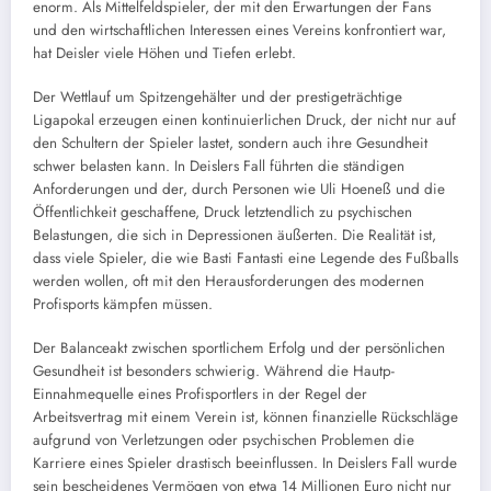
enorm. Als Mittelfeldspieler, der mit den Erwartungen der Fans
und den wirtschaftlichen Interessen eines Vereins konfrontiert war,
hat Deisler viele Höhen und Tiefen erlebt.
Der Wettlauf um Spitzengehälter und der prestigeträchtige
Ligapokal erzeugen einen kontinuierlichen Druck, der nicht nur auf
den Schultern der Spieler lastet, sondern auch ihre Gesundheit
schwer belasten kann. In Deislers Fall führten die ständigen
Anforderungen und der, durch Personen wie Uli Hoeneß und die
Öffentlichkeit geschaffene, Druck letztendlich zu psychischen
Belastungen, die sich in Depressionen äußerten. Die Realität ist,
dass viele Spieler, die wie Basti Fantasti eine Legende des Fußballs
werden wollen, oft mit den Herausforderungen des modernen
Profisports kämpfen müssen.
Der Balanceakt zwischen sportlichem Erfolg und der persönlichen
Gesundheit ist besonders schwierig. Während die Hautp-
Einnahmequelle eines Profisportlers in der Regel der
Arbeitsvertrag mit einem Verein ist, können finanzielle Rückschläge
aufgrund von Verletzungen oder psychischen Problemen die
Karriere eines Spieler drastisch beeinflussen. In Deislers Fall wurde
sein bescheidenes Vermögen von etwa 14 Millionen Euro nicht nur