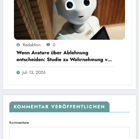
Wenn Avatare über Ablehnung entscheiden: Studie zu Wahrnehmung von Fairness bei KI-
Redaktion
0
Interviews
Wenn Avatare über Ablehnung
entscheiden: Studie zu Wahrnehmung von
Fairness bei KI-Interviews
Juli 13, 2026
KOMMENTAR VERÖFFENTLICHEN
Kommentare