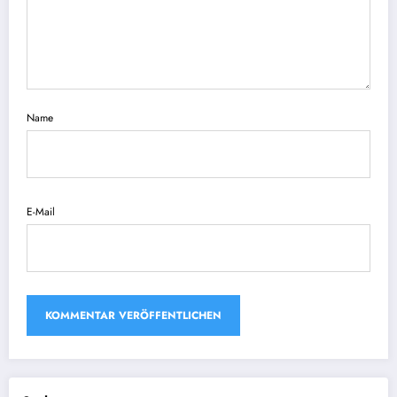
Name
E-Mail