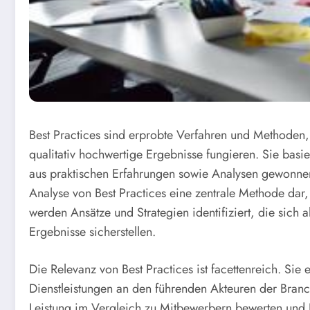
Best Practices sind erprobte Verfahren und Methoden, 
qualitativ hochwertige Ergebnisse fungieren. Sie basie
aus praktischen Erfahrungen sowie Analysen gewonnen w
Analyse von Best Practices eine zentrale Methode dar
werden Ansätze und Strategien identifiziert, die sich
Ergebnisse sicherstellen.
Die Relevanz von Best Practices ist facettenreich. Si
Dienstleistungen an den führenden Akteuren der Bran
Leistung im Vergleich zu Mitbewerbern bewerten und 