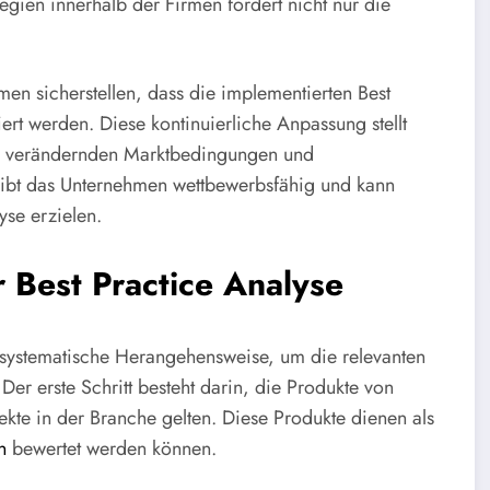
egien innerhalb der Firmen fördert nicht nur die
men sicherstellen, dass die implementierten Best
iert werden. Diese kontinuierliche Anpassung stellt
ich verändernden Marktbedingungen und
eibt das Unternehmen wettbewerbsfähig und kann
yse erzielen.
 Best Practice Analyse
e systematische Herangehensweise, um die relevanten
er erste Schritt besteht darin, die Produkte von
ekte in der Branche gelten. Diese Produkte dienen als
n
bewertet werden können.