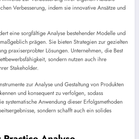
rlichen Verbesserung, indem sie innovative Ansätze und
rdert eine sorgfältige Analyse bestehender Modelle und
aßgeblich prägen. Sie bieten Strategien zur gezielten
ng praxiserprobter Lösungen. Unternehmen, die Best
ettbewerbsfähigkeit, sondern nutzen auch ihre
hrer Stakeholder.
Instrumente zur Analyse und Gestaltung von Produkten
rkennen und konsequent zu verfolgen, sodass
Die systematische Anwendung dieser Erfolgsmethoden
beitsergebnisse, sondern schafft auch ein solides
 Practice Analyse