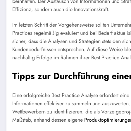
beinhalten. Der Austausch von Informationen und Strat
Effizienz, sondern auch die Innovationskraft.
Im letzten Schritt der Vorgehensweise sollten Unterneh
Practices regelmäßig evaluiert und bei Bedarf aktualis
sicher, dass die Analysen und Strategien stets den s
Kundenbedürfnissen entsprechen. Auf diese Weise bl
nachhaltig Erfolge im Rahmen ihrer Best Practice Anal
Tipps zur Durchführung einer
Eine erfolgreiche Best Practice Analyse erfordert ein
Informationen effektiver zu sammeln und auszuwerten. D
Wettbewerbern zu identifizieren, die als Vorzeigeproj
Maßstab, anhand dessen eigene
Produktoptimierunge