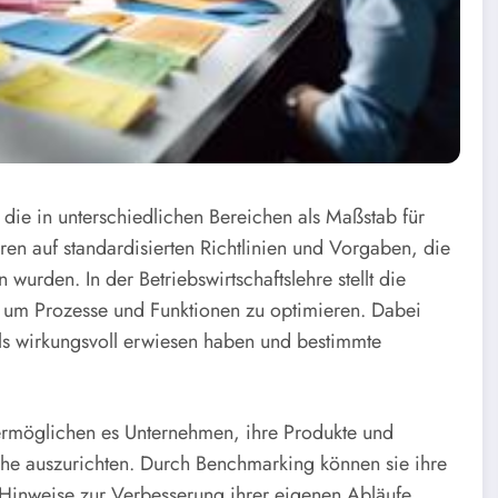
die in unterschiedlichen Bereichen als Maßstab für
ren auf standardisierten Richtlinien und Vorgaben, die
urden. In der Betriebswirtschaftslehre stellt die
, um Prozesse und Funktionen zu optimieren. Dabei
 als wirkungsvoll erwiesen haben und bestimmte
e ermöglichen es Unternehmen, ihre Produkte und
che auszurichten. Durch Benchmarking können sie ihre
Hinweise zur Verbesserung ihrer eigenen Abläufe