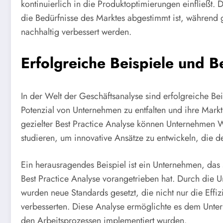
kontinuierlich in die Produktoptimierungen einfließt. D
die Bedürfnisse des Marktes abgestimmt ist, während g
nachhaltig verbessert werden.
Erfolgreiche Beispiele und Be
In der Welt der Geschäftsanalyse sind erfolgreiche Be
Potenzial von Unternehmen zu entfalten und ihre Mar
gezielter Best Practice Analyse können Unternehmen 
studieren, um innovative Ansätze zu entwickeln, die 
Ein herausragendes Beispiel ist ein Unternehmen, da
Best Practice Analyse vorangetrieben hat. Durch die 
wurden neue Standards gesetzt, die nicht nur die Eff
verbesserten. Diese Analyse ermöglichte es dem Unter
den Arbeitsprozessen implementiert wurden.