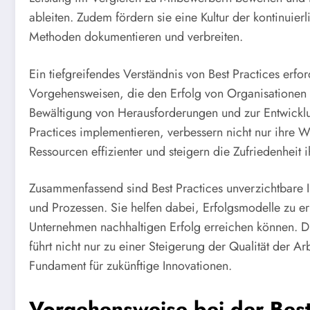
ableiten. Zudem fördern sie eine Kultur der kontinuie
Methoden dokumentieren und verbreiten.
Ein tiefgreifendes Verständnis von Best Practices erfo
Vorgehensweisen, die den Erfolg von Organisationen m
Bewältigung von Herausforderungen und zur Entwicklu
Practices implementieren, verbessern nicht nur ihre W
Ressourcen effizienter und steigern die Zufriedenheit i
Zusammenfassend sind Best Practices unverzichtbare 
und Prozessen. Sie helfen dabei, Erfolgsmodelle zu e
Unternehmen nachhaltigen Erfolg erreichen können. 
führt nicht nur zu einer Steigerung der Qualität der Ar
Fundament für zukünftige Innovationen.
Vorgehensweise bei der Best