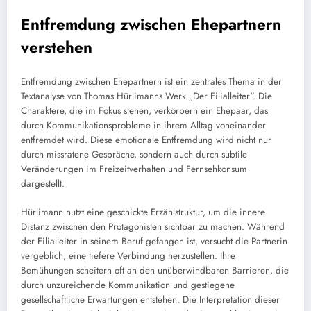
Entfremdung zwischen Ehepartnern
verstehen
Entfremdung zwischen Ehepartnern ist ein zentrales Thema in der
Textanalyse von Thomas Hürlimanns Werk „Der Filialleiter“. Die
Charaktere, die im Fokus stehen, verkörpern ein Ehepaar, das
durch Kommunikationsprobleme in ihrem Alltag voneinander
entfremdet wird. Diese emotionale Entfremdung wird nicht nur
durch missratene Gespräche, sondern auch durch subtile
Veränderungen im Freizeitverhalten und Fernsehkonsum
dargestellt.
Hürlimann nutzt eine geschickte Erzählstruktur, um die innere
Distanz zwischen den Protagonisten sichtbar zu machen. Während
der Filialleiter in seinem Beruf gefangen ist, versucht die Partnerin
vergeblich, eine tiefere Verbindung herzustellen. Ihre
Bemühungen scheitern oft an den unüberwindbaren Barrieren, die
durch unzureichende Kommunikation und gestiegene
gesellschaftliche Erwartungen entstehen. Die Interpretation dieser