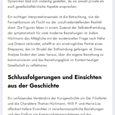
Dynamiken lässt sich vielseitig gestalten, da sie sowohl private als
auch gesellschaftskritische Aspekte ansprechen.
Ein wichtiger Interpretationsansatz ist die Betrachtung, wie der
Fernsehkonsum als Flucht vor der unzufriedenstellenden Realität
dient. Die Figuren leben in einem Zustand der Selbstentfremdung,
der symptomatisch für viele moderne Beziehungen ist. Indem
Hürlimann das Alltägliche mit der existenziellen Frage nach Nähe
und Distanz verbindet, schafft er ein eindringliches Porträt eines
Ehepaares, das im Strudel der Entfremdung gefangen ist. Diese
Analyse fordert den Leser heraus, über die eigene Beziehung zu
kommunizieren und das Beziehungsglück im Kontext heutiger
Gesellschaft zu reflektieren.
Schlussfolgerungen und Einsichten
aus der Geschichte
Ein umfassendes Verständnis der Kurzgeschichte um Der Filialleiter
und die Charaktere Thomas Hürlimann, Willi P. und Maria-Lisa
offenbart tiefere Einsichten in zwischenmenschliche Beziehungen
und den Einfluss von Kommunikationsproblemen auf das