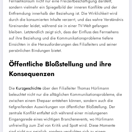
Fernsehkonsum nicht nur eine Freizeitbeschäftigung darstellt,
sondern vielmehr ein Spiegelbild der inneren Konflikte und der
Entfremdung innerhalb der Beziehung ist. Die Wirklichkeit wird
durch die konsumierten Inhalte verzerrt, und das wahre Verständnis
füreinander leidet, während sie in einer TV-Welt gefangen
bleiben. Letztendlich zeigt sich, dass der Einfluss des Fernsehens
auf ihre Beziehung und die Kommunikationsprobleme tiefere
Einsichten in die Herausforderungen des Filialleiters und seiner
persönlichen Bindungen bietet.
Öffentliche Bloßstellung und ihre
Konsequenzen
Die
Kurzgeschichte
über den Filialleiter Thomas Hürlimann
beleuchtet nicht nur die alltäglichen Kommunikationsprobleme, die
zwischen einem Ehepaar entstehen können, sondern auch die
tiefgreifenden Auswirkungen von öffentlicher Bloßstellung. Der
zentrale Konflikt entfaltet sich während einer misslungenen
Eingangsrede eines wichtigen Branchenevents, wo Hürlimann
unfreiwillig zum Ziel von Kritik und Spott wird. Diese Momente
sind nicht nur peinlich, sondern verdichten sich zu einem