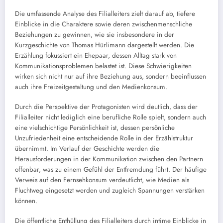
Die umfassende Analyse des Filialleiters zielt darauf ab, tiefere
Einblicke in die Charaktere sowie deren zwischenmenschliche
Beziehungen zu gewinnen, wie sie insbesondere in der
Kurzgeschichte von Thomas Hürlimann dargestellt werden. Die
Erzählung fokussiert ein Ehepaar, dessen Alltag stark von
Kommunikationsproblemen belastet ist. Diese Schwierigkeiten
wirken sich nicht nur auf ihre Beziehung aus, sondern beeinflussen
auch ihre Freizeitgestaltung und den Medienkonsum.
Durch die Perspektive der Protagonisten wird deutlich, dass der
Filialleiter nicht lediglich eine berufliche Rolle spielt, sondern auch
eine vielschichtige Persönlichkeit ist, dessen persönliche
Unzufriedenheit eine entscheidende Rolle in der Erzählstruktur
übernimmt. Im Verlauf der Geschichte werden die
Herausforderungen in der Kommunikation zwischen den Partnern
offenbar, was zu einem Gefühl der Entfremdung führt. Der häufige
Verweis auf den Fernsehkonsum verdeutlicht, wie Medien als
Fluchtweg eingesetzt werden und zugleich Spannungen verstärken
können.
Die öffentliche Enthüllung des Filialleiters durch intime Einblicke in