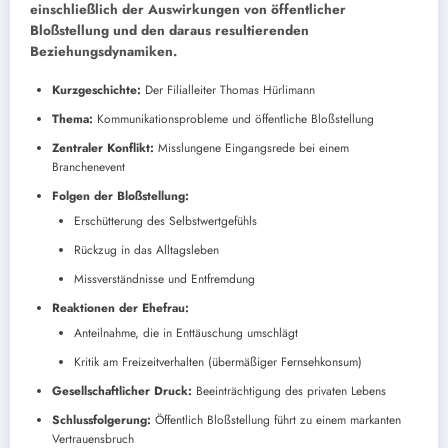
einschließlich der Auswirkungen von öffentlicher
Bloßstellung und den daraus resultierenden
Beziehungsdynamiken.
Kurzgeschichte:
Der Filialleiter Thomas Hürlimann
Thema:
Kommunikationsprobleme und öffentliche Bloßstellung
Zentraler Konflikt:
Misslungene Eingangsrede bei einem
Branchenevent
Folgen der Bloßstellung:
Erschütterung des Selbstwertgefühls
Rückzug in das Alltagsleben
Missverständnisse und Entfremdung
Reaktionen der Ehefrau:
Anteilnahme, die in Enttäuschung umschlägt
Kritik am Freizeitverhalten (übermäßiger Fernsehkonsum)
Gesellschaftlicher Druck:
Beeinträchtigung des privaten Lebens
Schlussfolgerung:
Öffentlich Bloßstellung führt zu einem markanten
Vertrauensbruch