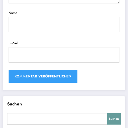
Name
E-Mail
Suchen
Suchen