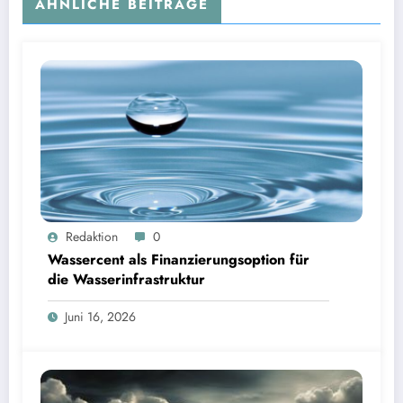
ÄHNLICHE BEITRÄGE
Wassercent als Finanzierungsoption für die Wasserinfrastruktur | Bild: © Landratsamt
Redaktion
0
Starnberg
Wassercent als Finanzierungsoption für
die Wasserinfrastruktur
Juni 16, 2026