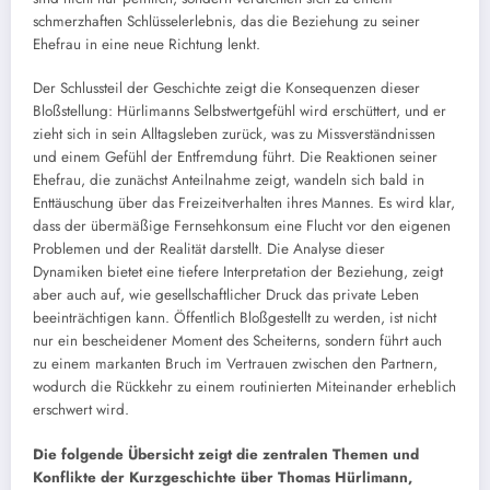
schmerzhaften Schlüsselerlebnis, das die Beziehung zu seiner
Ehefrau in eine neue Richtung lenkt.
Der Schlussteil der Geschichte zeigt die Konsequenzen dieser
Bloßstellung: Hürlimanns Selbstwertgefühl wird erschüttert, und er
zieht sich in sein Alltagsleben zurück, was zu Missverständnissen
und einem Gefühl der Entfremdung führt. Die Reaktionen seiner
Ehefrau, die zunächst Anteilnahme zeigt, wandeln sich bald in
Enttäuschung über das Freizeitverhalten ihres Mannes. Es wird klar,
dass der übermäßige Fernsehkonsum eine Flucht vor den eigenen
Problemen und der Realität darstellt. Die Analyse dieser
Dynamiken bietet eine tiefere Interpretation der Beziehung, zeigt
aber auch auf, wie gesellschaftlicher Druck das private Leben
beeinträchtigen kann. Öffentlich Bloßgestellt zu werden, ist nicht
nur ein bescheidener Moment des Scheiterns, sondern führt auch
zu einem markanten Bruch im Vertrauen zwischen den Partnern,
wodurch die Rückkehr zu einem routinierten Miteinander erheblich
erschwert wird.
Die folgende Übersicht zeigt die zentralen Themen und
Konflikte der Kurzgeschichte über Thomas Hürlimann,