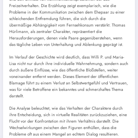
Freizeitverhalten. Die Erzählung zeigt exemplarisch, wie die
Probleme in der Kommunikation zwischen dem Ehepaar zu einer
schleichenden Entfremdung führen, die sich durch die
übermäßige Abhängigkeit vom Fernsehkonsum verstärkt. Thomas
Hürlimann, als zentraler Charakter, repräsentiert die
Herausforderungen, denen viele Paare gegenüberstehen, wenn
das tägliche Leben von Unterhaltung und Ablenkung geprägt ist.
Im Verlauf der Geschichte wird deutlich, dass Willi P. und Maria-
Lisa nicht nur durch ihre individuelle Wahrnehmung, sondern auch
durch äußere Einflüsse, wie das öffentliche Bloßstellen, weiter
voneinander entfernt werden. Dieses Element der öffentlichen
Blamage führt zu einem Verlust an Selbstwertgefühl und Vertrauen,
was für viele Betroffene ein bekanntes und schmerzhaftes Thema
darstellt.
Die Analyse beleuchtet, wie das Verhalten der Charaktere durch
ihre Entscheidung, sich in virtuelle Realitäten zurückzuziehen, eine
Flucht vor der Konfrontation mit ihrem Verhältnis darstellt. Die
Wechselwirkungen zwischen den Figuren enthüllen, dass die
Probleme oft aus einem Mangel an echtem Dialog resultieren.