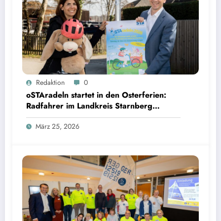
oSTAradeln startet in den Osterferien: Radfahrer im Landkreis Starnberg können Preise per
Redaktion
0
QR Code gewinnen | Bild: © Landratsamt Starnberg
oSTAradeln startet in den Osterferien:
Radfahrer im Landkreis Starnberg
können Preise per QR Code gewinnen
März 25, 2026