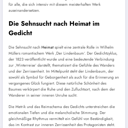
für alle, die sich intensiv mit diesem meisterhaften Werk
auseinandersetzen.
Die Sehnsucht nach Heimat im
Gedicht
Die Sehnsucht nach
Heimat
spielt eine zentrale Rolle in Wilhelm
Müllers romantischem Werk ‚Der Lindenbaum‘. Der Gedichtzyklus,
der 1823 veröffentlicht wurde und eine bedeutende Verbindung
zur ‚Winterreise‘ darstellt, thematisiert die Gefühle des Wanders
und der Zerrissenheit. Im Mittelpunkt steht der Lindenbaum, der
sowohl als Symbol für Geborgenheit als auch für die Erinnerung an
vergangenes Glück fungiert. Diese natürliche Schönheit des
Baumes verkörpert die Ruhe und den Zufluchtsort, nach dem der
Wanderer in seiner inneren Unruhe sucht.
Die Metrik und das Reimschema des Gedichts unterstreichen die
emotionalen Tiefen und die melancholische Stimmung. Der
gleichmäßige Rhythmus vermittelt ein Gefühl von Beständigkeit,
das im Kontrast zur inneren Zerrissenheit des Protagonisten steht.