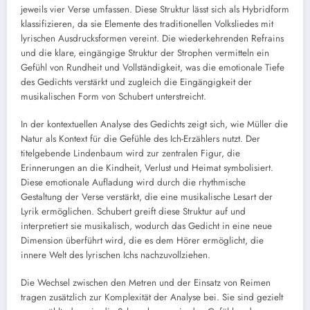
jeweils vier Verse umfassen. Diese Struktur lässt sich als Hybridform
klassifizieren, da sie Elemente des traditionellen Volksliedes mit
lyrischen Ausdrucksformen vereint. Die wiederkehrenden Refrains
und die klare, eingängige Struktur der Strophen vermitteln ein
Gefühl von Rundheit und Vollständigkeit, was die emotionale Tiefe
des Gedichts verstärkt und zugleich die Eingängigkeit der
musikalischen Form von Schubert unterstreicht.
In der kontextuellen Analyse des Gedichts zeigt sich, wie Müller die
Natur als Kontext für die Gefühle des Ich-Erzählers nutzt. Der
titelgebende Lindenbaum wird zur zentralen Figur, die
Erinnerungen an die Kindheit, Verlust und Heimat symbolisiert.
Diese emotionale Aufladung wird durch die rhythmische
Gestaltung der Verse verstärkt, die eine musikalische Lesart der
Lyrik ermöglichen. Schubert greift diese Struktur auf und
interpretiert sie musikalisch, wodurch das Gedicht in eine neue
Dimension überführt wird, die es dem Hörer ermöglicht, die
innere Welt des lyrischen Ichs nachzuvollziehen.
Die Wechsel zwischen den Metren und der Einsatz von Reimen
tragen zusätzlich zur Komplexität der Analyse bei. Sie sind gezielt