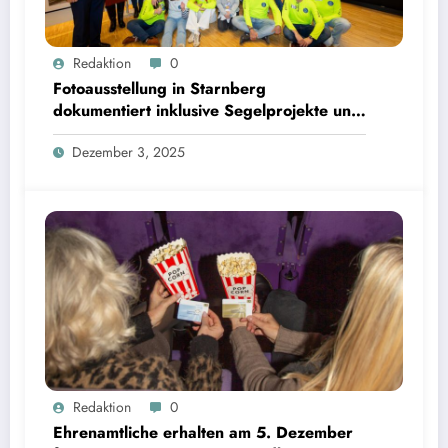
Fotoausstellung in Starnberg dokumentiert inklusive Segelprojekte und Ehrenamt | Bild: ©
Redaktion
0
Landratsamt Starnberg
Fotoausstellung in Starnberg
dokumentiert inklusive Segelprojekte und
Ehrenamt
Dezember 3, 2025
Ehrenamtliche erhalten am 5. Dezember freien Eintritt in Kinos im Landkreis Starnberg |
Redaktion
0
Bild: © Landratsamt Starnberg
Ehrenamtliche erhalten am 5. Dezember