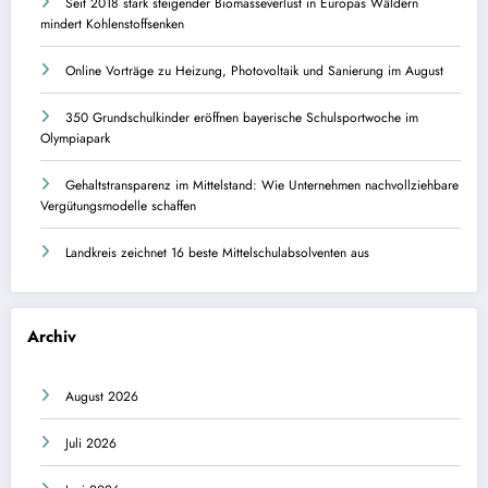
Seit 2018 stark steigender Biomasseverlust in Europas Wäldern
mindert Kohlenstoffsenken
Online Vorträge zu Heizung, Photovoltaik und Sanierung im August
350 Grundschulkinder eröffnen bayerische Schulsportwoche im
Olympiapark
Gehaltstransparenz im Mittelstand: Wie Unternehmen nachvollziehbare
Vergütungsmodelle schaffen
Landkreis zeichnet 16 beste Mittelschulabsolventen aus
Archiv
August 2026
Juli 2026