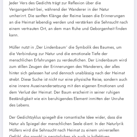
Jeder Vers des Gedichts trägt zur Reflexion über die
Vergangenheit bei, während der Wanderer in der Natur
umherirrt. Die sanften Klänge der Reime lassen die Erinnerungen
an die Heimat lebendig werden und verstärken die Sehnsucht nach
einem vertrauten Ort, an dem man Ruhe und Geborgenheit finden
kann.
Müller nutzt in ‚Der Lindenbaum‘ die Symbolik des Baumes, um
die Verbindung zur Natur und die emotionale Tiefe der
menschlichen Erfahrungen zu verdeutlichen. Der Lindenbaum wird
zum stillen Zeugen der Erinnerungen des Wanderers, der alles
hinter sich gelassen hat und dennoch unablässig nach der Heimat
strebt. Diese Suche ist nicht nur eine physische Reise, sondern auch
eine innere Auseinandersetzung mit den eigenen Emotionen und
dem Verlust der Heimat. Der Baum erscheint in seiner ruhigen
Beständigkeit wie ein beruhigendes Element inmitten der Unruhe
des Lebens.
Der Gedichtzyklus spiegelt die romantische Idee wider, dass die
Natur als Spiegel der menschlichen Seele dient. In der Naturlyrik
Müllers wird die Sehnsucht nach Heimat zu einem universellen
Gefühl, das sowohl in persönlichen als auch in kollektiven