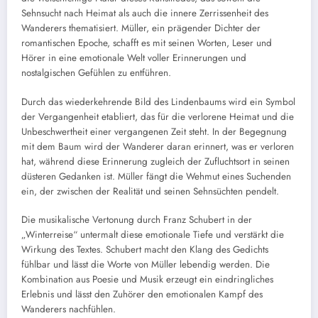
Sehnsucht nach Heimat als auch die innere Zerrissenheit des
Wanderers thematisiert. Müller, ein prägender Dichter der
romantischen Epoche, schafft es mit seinen Worten, Leser und
Hörer in eine emotionale Welt voller Erinnerungen und
nostalgischen Gefühlen zu entführen.
Durch das wiederkehrende Bild des Lindenbaums wird ein Symbol
der Vergangenheit etabliert, das für die verlorene Heimat und die
Unbeschwertheit einer vergangenen Zeit steht. In der Begegnung
mit dem Baum wird der Wanderer daran erinnert, was er verloren
hat, während diese Erinnerung zugleich der Zufluchtsort in seinen
düsteren Gedanken ist. Müller fängt die Wehmut eines Suchenden
ein, der zwischen der Realität und seinen Sehnsüchten pendelt.
Die musikalische Vertonung durch Franz Schubert in der
„Winterreise“ untermalt diese emotionale Tiefe und verstärkt die
Wirkung des Textes. Schubert macht den Klang des Gedichts
fühlbar und lässt die Worte von Müller lebendig werden. Die
Kombination aus Poesie und Musik erzeugt ein eindringliches
Erlebnis und lässt den Zuhörer den emotionalen Kampf des
Wanderers nachfühlen.