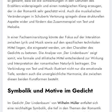
so gewählt, dass sie die Schwankungen in den Gefühlen des
Erzählers widerspiegeln und einen nostalgischen Klang erzeugen,
der in der Romantik sehr geschätzt wird. Auch die musikalischen
Veränderungen in Schuberts Vertonung spiegeln diese strukturellen
Aspekte wider und fördern das Zusammenspiel von Text und
Melodie.
In einer Fachseminarsitzung könnte der Fokus auf der Interaktion
zwischen Lyrik und Musik sowie auf den spezifischen technikalen
Mittel liegen, die eingesetzt werden, um den Charakter des
Gedichts zu betonen. Die Analyse von ‚Der Lindenbaum‘ zeigt
somit, wie formale und stilistische Mittel entscheidend zur Wirkung
und Interpretation der romantischen Naturlyrik beitragen. Die
Verbindung von Text und Musik illustriert nicht nur die emotionale
Tiefe, sondern auch die unvergleichliche Harmonie, die zwischen
diesen beiden Kunstformen besteht.
Symbolik und Motive im Gedicht
Im Gedicht ‚Der Lindenbaum‘ von
Wilhelm Müller
entfaltet sich
eine reichhaltige Symbolik, die tief in den Themen der Romantik