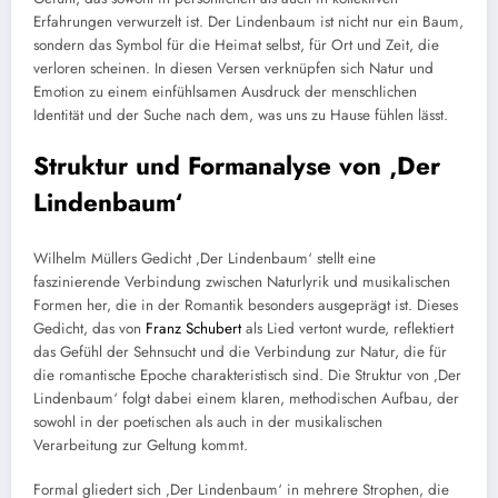
Erfahrungen verwurzelt ist. Der Lindenbaum ist nicht nur ein Baum,
sondern das Symbol für die Heimat selbst, für Ort und Zeit, die
verloren scheinen. In diesen Versen verknüpfen sich Natur und
Emotion zu einem einfühlsamen Ausdruck der menschlichen
Identität und der Suche nach dem, was uns zu Hause fühlen lässt.
Struktur und Formanalyse von ‚Der
Lindenbaum‘
Wilhelm Müllers Gedicht ‚Der Lindenbaum‘ stellt eine
faszinierende Verbindung zwischen Naturlyrik und musikalischen
Formen her, die in der Romantik besonders ausgeprägt ist. Dieses
Gedicht, das von
Franz Schubert
als Lied vertont wurde, reflektiert
das Gefühl der Sehnsucht und die Verbindung zur Natur, die für
die romantische Epoche charakteristisch sind. Die Struktur von ‚Der
Lindenbaum‘ folgt dabei einem klaren, methodischen Aufbau, der
sowohl in der poetischen als auch in der musikalischen
Verarbeitung zur Geltung kommt.
Formal gliedert sich ‚Der Lindenbaum‘ in mehrere Strophen, die