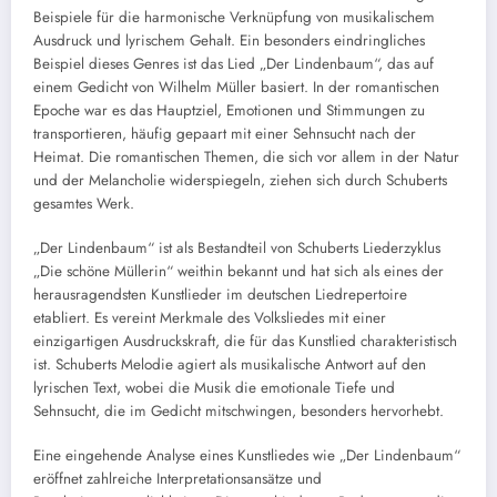
Beispiele für die harmonische Verknüpfung von musikalischem
Ausdruck und lyrischem Gehalt. Ein besonders eindringliches
Beispiel dieses Genres ist das Lied „Der Lindenbaum“, das auf
einem Gedicht von Wilhelm Müller basiert. In der romantischen
Epoche war es das Hauptziel, Emotionen und Stimmungen zu
transportieren, häufig gepaart mit einer Sehnsucht nach der
Heimat. Die romantischen Themen, die sich vor allem in der Natur
und der Melancholie widerspiegeln, ziehen sich durch Schuberts
gesamtes Werk.
„Der Lindenbaum“ ist als Bestandteil von Schuberts Liederzyklus
„Die schöne Müllerin“ weithin bekannt und hat sich als eines der
herausragendsten Kunstlieder im deutschen Liedrepertoire
etabliert. Es vereint Merkmale des Volksliedes mit einer
einzigartigen Ausdruckskraft, die für das Kunstlied charakteristisch
ist. Schuberts Melodie agiert als musikalische Antwort auf den
lyrischen Text, wobei die Musik die emotionale Tiefe und
Sehnsucht, die im Gedicht mitschwingen, besonders hervorhebt.
Eine eingehende Analyse eines Kunstliedes wie „Der Lindenbaum“
eröffnet zahlreiche Interpretationsansätze und