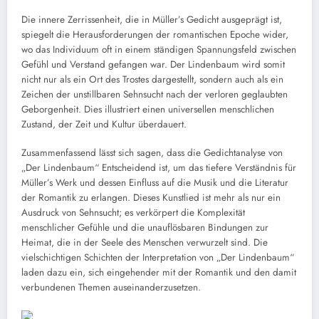
Die innere Zerrissenheit, die in Müller’s Gedicht ausgeprägt ist,
spiegelt die Herausforderungen der romantischen Epoche wider,
wo das Individuum oft in einem ständigen Spannungsfeld zwischen
Gefühl und Verstand gefangen war. Der Lindenbaum wird somit
nicht nur als ein Ort des Trostes dargestellt, sondern auch als ein
Zeichen der unstillbaren Sehnsucht nach der verloren geglaubten
Geborgenheit. Dies illustriert einen universellen menschlichen
Zustand, der Zeit und Kultur überdauert.
Zusammenfassend lässt sich sagen, dass die Gedichtanalyse von
„Der Lindenbaum“ Entscheidend ist, um das tiefere Verständnis für
Müller’s Werk und dessen Einfluss auf die Musik und die Literatur
der Romantik zu erlangen. Dieses Kunstlied ist mehr als nur ein
Ausdruck von Sehnsucht; es verkörpert die Komplexität
menschlicher Gefühle und die unauflösbaren Bindungen zur
Heimat, die in der Seele des Menschen verwurzelt sind. Die
vielschichtigen Schichten der Interpretation von „Der Lindenbaum“
laden dazu ein, sich eingehender mit der Romantik und den damit
verbundenen Themen auseinanderzusetzen.