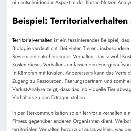
ein entscheidender Aspekt in der Kosten-Nutzen-Analy
Beispiel: Territorialverhalten
Territorialverhalten
ist ein faszinierendes Beispiel, da
Biologie verdeutlicht. Bei vielen Tieren, insbesonder
Reviers ein entscheidendes Verhalten, das sowohl Kost
Kosten dieses Verhaltens umfassen den Energieaufwand
in Kämpfen mit Rivalen. Andererseits kann das Verteidi
Zugang zu Ressourcen, Paarungspartnern und somit ei
Verlust-Analyse zeigt, dass das individuelle Tier abwä
Verhältnis zu den Erträgen stehen.
In der Tierkommunikation spielt Territorialverhalten ei
Fitness gegenüber anderen Organismen dient. Weibc
territorialen Verhalten bevorzugt auszuwählen, was den