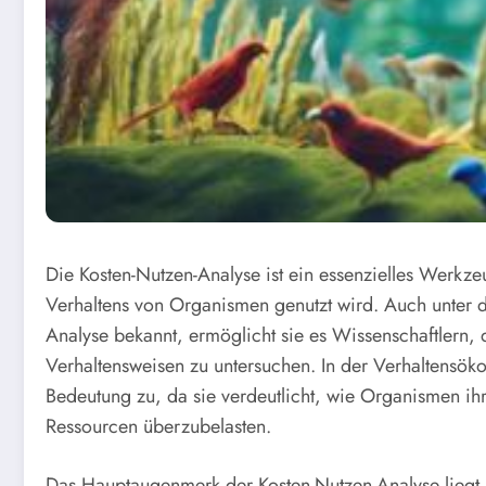
Die Kosten-Nutzen-Analyse ist ein essenzielles Werkze
Verhaltens von Organismen genutzt wird. Auch unter d
Analyse bekannt, ermöglicht sie es Wissenschaftlern,
Verhaltensweisen zu untersuchen. In der Verhaltensök
Bedeutung zu, da sie verdeutlicht, wie Organismen i
Ressourcen überzubelasten.
Das Hauptaugenmerk der Kosten-Nutzen-Analyse liegt i