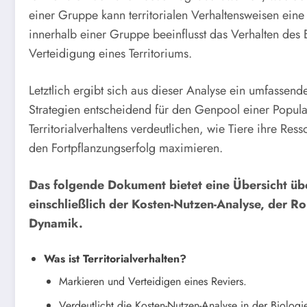
einer Gruppe kann territorialen Verhaltensweisen ei
innerhalb einer Gruppe beeinflusst das Verhalten des
Verteidigung eines Territoriums.
Letztlich ergibt sich aus dieser Analyse ein umfassend
Strategien entscheidend für den Genpool einer Popula
Territorialverhaltens verdeutlichen, wie Tiere ihre R
den Fortpflanzungserfolg maximieren.
Das folgende Dokument bietet eine Übersicht über
einschließlich der Kosten-Nutzen-Analyse, der Ro
Dynamik.
Was ist Territorialverhalten?
Markieren und Verteidigen eines Reviers.
Verdeutlicht die Kosten-Nutzen-Analyse in der Biologi