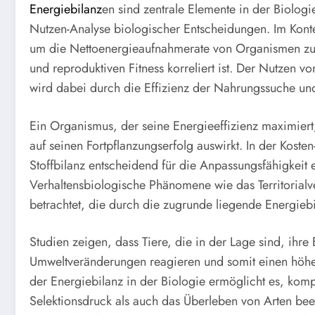
Energiebilanz
en sind zentrale Elemente in der Biologi
Nutzen-Analyse biologischer Entscheidungen. Im Konte
um die Nettoenergieaufnahmerate von Organismen zu v
und reproduktiven Fitness korreliert ist. Der Nutzen v
wird dabei durch die Effizienz der Nahrungssuche und 
Ein Organismus, der seine Energieeffizienz maximiert, 
auf seinen Fortpflanzungserfolg auswirkt. In der Koste
Stoffbilanz entscheidend für die Anpassungsfähigkeit
Verhaltensbiologische Phänomene wie das Territorialve
betrachtet, die durch die zugrunde liegende Energiebi
Studien zeigen, dass Tiere, die in der Lage sind, ihre
Umweltveränderungen reagieren und somit einen höher
der Energiebilanz in der Biologie ermöglicht es, komp
Selektionsdruck als auch das Überleben von Arten bee