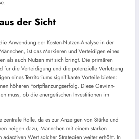
se.
 aus der Sicht
s die Anwendung der Kosten-Nutzen-Analyse in der
e Männchen, ist das Markieren und Verteidigen eines
en als auch Nutzen mit sich bringt. Die primären
 für die Verteidigung und die potenzielle Verletzung
gen eines Territoriums signifikante Vorteile bieten:
nen höheren Fortpflanzungserfolg. Diese Gewinn-
gen muss, ob die energetischen Investitionen im
ne zentrale Rolle, da es zur Anzeigen von Stärke und
hen neigen dazu, Männchen mit einem starken
 adaptiven Wert solcher Strategien weiter erhöht. In