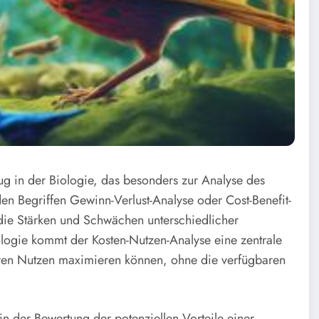
ug in der Biologie, das besonders zur Analyse des
en Begriffen Gewinn-Verlust-Analyse oder Cost-Benefit-
 die Stärken und Schwächen unterschiedlicher
ologie kommt der Kosten-Nutzen-Analyse eine zentrale
hren Nutzen maximieren können, ohne die verfügbaren
n der Bewertung der potenziellen Vorteile einer