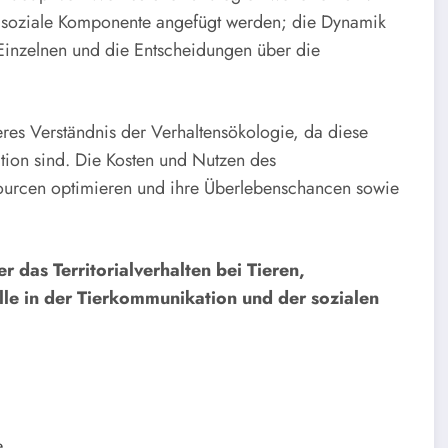
ne soziale Komponente angefügt werden; die Dynamik
 Einzelnen und die Entscheidungen über die
eres Verständnis der Verhaltensökologie, da diese
tion sind. Die Kosten und Nutzen des
essourcen optimieren und ihre Überlebenschancen sowie
 das Territorialverhalten bei Tieren,
lle in der Tierkommunikation und der sozialen
e.