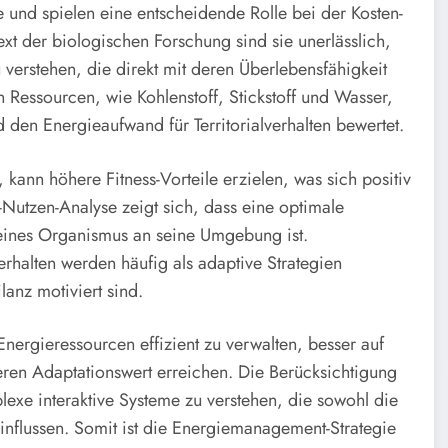
e und spielen eine entscheidende Rolle bei der Kosten-
xt der biologischen Forschung sind sie unerlässlich,
erstehen, die direkt mit deren Überlebensfähigkeit
on Ressourcen, wie Kohlenstoff, Stickstoff und Wasser,
den Energieaufwand für Territorialverhalten bewertet.
kann höhere Fitness-Vorteile erzielen, was sich positiv
n-Nutzen-Analyse zeigt sich, dass eine optimale
 eines Organismus an seine Umgebung ist.
rhalten werden häufig als adaptive Strategien
lanz motiviert sind.
 Energieressourcen effizient zu verwalten, besser auf
en Adaptationswert erreichen. Die Berücksichtigung
lexe interaktive Systeme zu verstehen, die sowohl die
influssen. Somit ist die Energiemanagement-Strategie