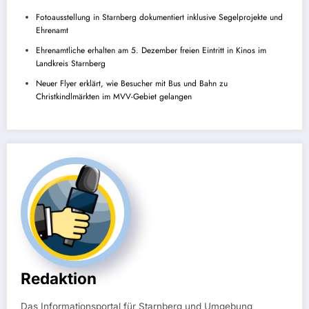
Fotoausstellung in Starnberg dokumentiert inklusive Segelprojekte und
Ehrenamt
Ehrenamtliche erhalten am 5. Dezember freien Eintritt in Kinos im
Landkreis Starnberg
Neuer Flyer erklärt, wie Besucher mit Bus und Bahn zu
Christkindlmärkten im MVV-Gebiet gelangen
Redaktion
Das Informationsportal für Starnberg und Umgebung