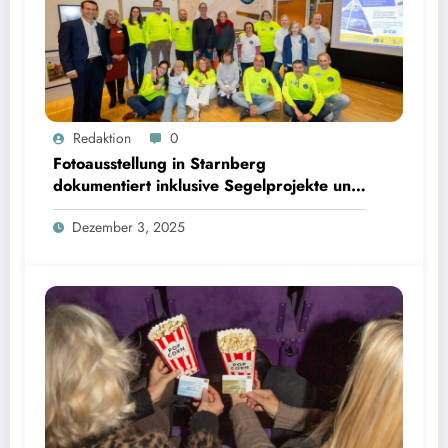
Fotoausstellung in Starnberg dokumentiert inklusive Segelprojekte und Ehrenamt | Bild: ©
Redaktion
0
Landratsamt Starnberg
Fotoausstellung in Starnberg
dokumentiert inklusive Segelprojekte und
Ehrenamt
Dezember 3, 2025