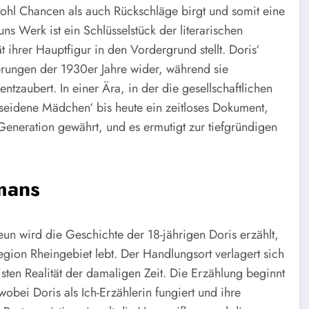
ohl Chancen als auch Rückschläge birgt und somit eine
uns Werk ist ein Schlüsselstück der literarischen
 ihrer Hauptfigur in den Vordergrund stellt. Doris‘
derungen der 1930er Jahre wider, während sie
entzaubert. In einer Ära, in der die gesellschaftlichen
seidene Mädchen‘ bis heute ein zeitloses Dokument,
eneration gewährt, und es ermutigt zur tiefgründigen
mans
n wird die Geschichte der 18-jährigen Doris erzählt,
egion Rheingebiet lebt. Der Handlungsort verlagert sich
ten Realität der damaligen Zeit. Die Erzählung beginnt
bei Doris als Ich-Erzählerin fungiert und ihre