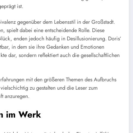
eprägt ist.
ivalenz gegenüber dem Lebensstil in der Großstadt.
, spielt dabei eine entscheidende Rolle. Diese
ück, enden jedoch häufig in Desillusionierung. Doris‘
htbar, in dem sie ihre Gedanken und Emotionen
ikte dar, sondern reflektiert auch die gesellschaftlichen
 Erfahrungen mit den größeren Themen des Aufbruchs
vielschichtig zu gestalten und die Leser zum
ft anzuregen.
en im Werk