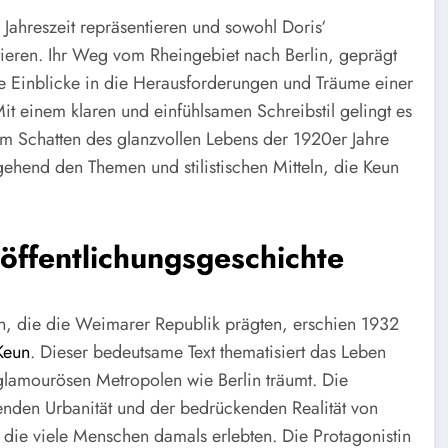
e Jahreszeit repräsentieren und sowohl Doris‘
ktieren. Ihr Weg vom Rheingebiet nach Berlin, geprägt
e Einblicke in die Herausforderungen und Träume einer
it einem klaren und einfühlsamen Schreibstil gelingt es
m Schatten des glanzvollen Lebens der 1920er Jahre
ehend den Themen und stilistischen Mitteln, die Keun
öffentlichungsgeschichte
n, die die Weimarer Republik prägten, erschien 1932
Keun
. Dieser bedeutsame Text thematisiert das Leben
 glamourösen Metropolen wie Berlin träumt. Die
enden Urbanität und der bedrückenden Realität von
 die viele Menschen damals erlebten. Die Protagonistin