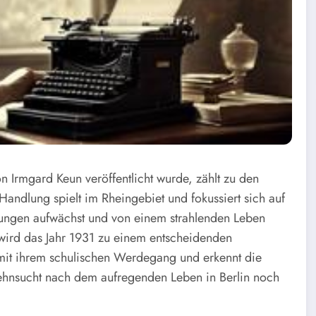
Irmgard Keun veröffentlicht wurde, zählt zu den
ndlung spielt im Rheingebiet und fokussiert sich auf
ngungen aufwächst und von einem strahlenden Leben
 wird das Jahr 1931 zu einem entscheidenden
 mit ihrem schulischen Werdegang und erkennt die
Sehnsucht nach dem aufregenden Leben in Berlin noch