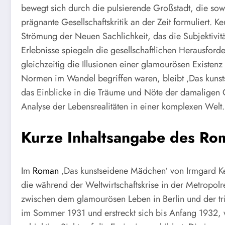
bewegt sich durch die pulsierende Großstadt, die sow
prägnante Gesellschaftskritik an der Zeit formuliert. Ke
Strömung der Neuen Sachlichkeit, das die Subjektivität
Erlebnisse spiegeln die gesellschaftlichen Herausfor
gleichzeitig die Illusionen einer glamourösen Existenz 
Normen im Wandel begriffen waren, bleibt ‚Das kunst
das Einblicke in die Träume und Nöte der damaligen G
Analyse der Lebensrealitäten in einer komplexen Welt.
Kurze Inhaltsangabe des Ro
Im
Roman
‚Das kunstseidene Mädchen‘ von Irmgard Keu
die während der Weltwirtschaftskrise in der Metropolr
zwischen dem glamourösen Leben in Berlin und der tris
im Sommer 1931 und erstreckt sich bis Anfang 1932, wo