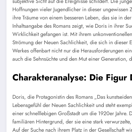
subjektive Sicht auf die Ereignisse schildert. Die jung
Hoffnungen vieler Jugendlicher in dieser ungewissen Z
ihre Träume von einem besseren Leben, das sie in der 
Inhaltsangabe des Romans zeigt, wie Doris in ihrer Su
Wirklichkeit gefangen ist. Mit ihrem unkonventionellen,
Strömung der Neuen Sachlichkeit, die sich in dieser
Werkes offenbart nicht nur die Herausforderungen eine
auch die Sehnsüchte und den Mut einer Generation, d
Charakteranalyse: Die Figur 
Doris, die Protagonistin des Romans „Das kunstseide
Lebensgefühl der Neuen Sachlichkeit und steht exempl
einer schnelllebigen Großstadt um die 1920er Jahre. D
familiären Hintergrund, der sie eine stark verwurzelte
Auf der Suche nach ihrem Platz in der Gesellschaft wi