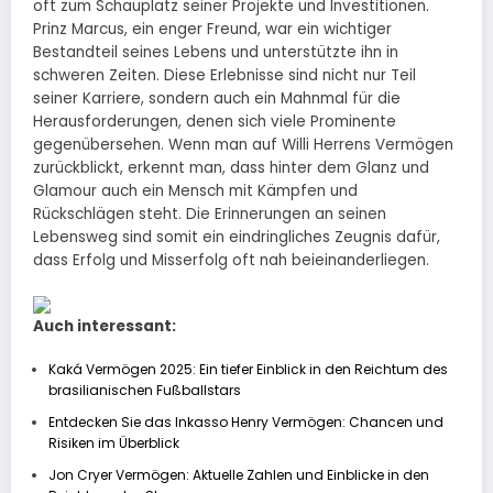
oft zum Schauplatz seiner Projekte und Investitionen.
Prinz Marcus, ein enger Freund, war ein wichtiger
Bestandteil seines Lebens und unterstützte ihn in
schweren Zeiten. Diese Erlebnisse sind nicht nur Teil
seiner Karriere, sondern auch ein Mahnmal für die
Herausforderungen, denen sich viele Prominente
gegenübersehen. Wenn man auf Willi Herrens Vermögen
zurückblickt, erkennt man, dass hinter dem Glanz und
Glamour auch ein Mensch mit Kämpfen und
Rückschlägen steht. Die Erinnerungen an seinen
Lebensweg sind somit ein eindringliches Zeugnis dafür,
dass Erfolg und Misserfolg oft nah beieinanderliegen.
Auch interessant:
Kaká Vermögen 2025: Ein tiefer Einblick in den Reichtum des
brasilianischen Fußballstars
Entdecken Sie das Inkasso Henry Vermögen: Chancen und
Risiken im Überblick
Jon Cryer Vermögen: Aktuelle Zahlen und Einblicke in den