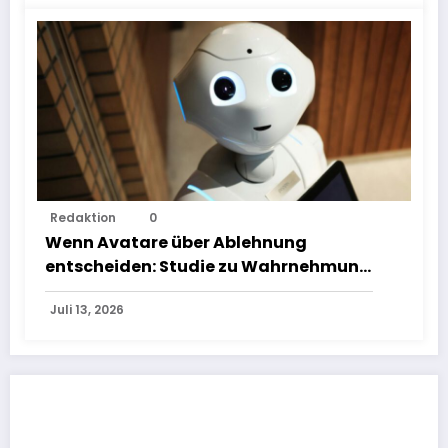
Wenn Avatare über Ablehnung entscheiden: Studie zu Wahrnehmung von
Redaktion
0
Fairness bei KI-Interviews
Wenn Avatare über Ablehnung
entscheiden: Studie zu Wahrnehmung
von Fairness bei KI-Interviews
Juli 13, 2026
KOMMENTAR VERÖFFENTLICHEN