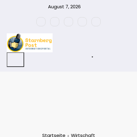
Zum
August 7, 2026
Inhalt
springen
Startseite
Wirtschaft