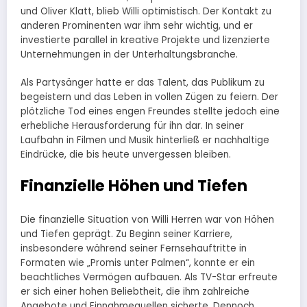
und Oliver Klatt, blieb Willi optimistisch. Der Kontakt zu
anderen Prominenten war ihm sehr wichtig, und er
investierte parallel in kreative Projekte und lizenzierte
Unternehmungen in der Unterhaltungsbranche.
Als Partysänger hatte er das Talent, das Publikum zu
begeistern und das Leben in vollen Zügen zu feiern. Der
plötzliche Tod eines engen Freundes stellte jedoch eine
erhebliche Herausforderung für ihn dar. In seiner
Laufbahn in Filmen und Musik hinterließ er nachhaltige
Eindrücke, die bis heute unvergessen bleiben.
Finanzielle Höhen und Tiefen
Die finanzielle Situation von Willi Herren war von Höhen
und Tiefen geprägt. Zu Beginn seiner Karriere,
insbesondere während seiner Fernsehauftritte in
Formaten wie „Promis unter Palmen“, konnte er ein
beachtliches Vermögen aufbauen. Als TV-Star erfreute
er sich einer hohen Beliebtheit, die ihm zahlreiche
Angebote und Einnahmequellen sicherte. Dennoch