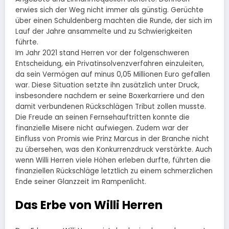
erwies sich der Weg nicht immer als günstig. Gerüchte
über einen Schuldenberg machten die Runde, der sich im
Lauf der Jahre ansammelte und zu Schwierigkeiten
führte.
Im Jahr 2021 stand Herren vor der folgenschweren
Entscheidung, ein Privatinsolvenzverfahren einzuleiten,
da sein Vermögen auf minus 0,05 Millionen Euro gefallen
war. Diese Situation setzte ihn zusätzlich unter Druck,
insbesondere nachdem er seine Boxerkarriere und den
damit verbundenen Rückschlägen Tribut zollen musste.
Die Freude an seinen Fernsehauftritten konnte die
finanzielle Misere nicht aufwiegen. Zudem war der
Einfluss von Promis wie Prinz Marcus in der Branche nicht
zu übersehen, was den Konkurrenzdruck verstärkte. Auch
wenn Willi Herren viele Höhen erleben durfte, führten die
finanziellen Rückschläge letztlich zu einem schmerzlichen
Ende seiner Glanzzeit im Rampenlicht.
Das Erbe von Willi Herren