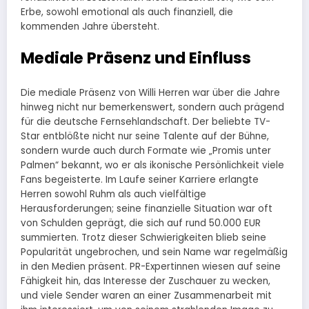
Erbe, sowohl emotional als auch finanziell, die
kommenden Jahre übersteht.
Mediale Präsenz und Einfluss
Die mediale Präsenz von Willi Herren war über die Jahre
hinweg nicht nur bemerkenswert, sondern auch prägend
für die deutsche Fernsehlandschaft. Der beliebte TV-
Star entblößte nicht nur seine Talente auf der Bühne,
sondern wurde auch durch Formate wie „Promis unter
Palmen“ bekannt, wo er als ikonische Persönlichkeit viele
Fans begeisterte. Im Laufe seiner Karriere erlangte
Herren sowohl Ruhm als auch vielfältige
Herausforderungen; seine finanzielle Situation war oft
von Schulden geprägt, die sich auf rund 50.000 EUR
summierten. Trotz dieser Schwierigkeiten blieb seine
Popularität ungebrochen, und sein Name war regelmäßig
in den Medien präsent. PR-Expertinnen wiesen auf seine
Fähigkeit hin, das Interesse der Zuschauer zu wecken,
und viele Sender waren an einer Zusammenarbeit mit