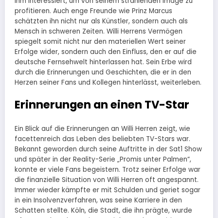
ihm interessiert, um von seinem strahlenden Image zu
profitieren. Auch enge Freunde wie Prinz Marcus
schätzten ihn nicht nur als Künstler, sondern auch als
Mensch in schweren Zeiten. Willi Herrens Vermögen
spiegelt somit nicht nur den materiellen Wert seiner
Erfolge wider, sondern auch den Einfluss, den er auf die
deutsche Fernsehwelt hinterlassen hat. Sein Erbe wird
durch die Erinnerungen und Geschichten, die er in den
Herzen seiner Fans und Kollegen hinterlässt, weiterleben.
Erinnerungen an einen TV-Star
Ein Blick auf die Erinnerungen an Willi Herren zeigt, wie
facettenreich das Leben des beliebten TV-Stars war.
Bekannt geworden durch seine Auftritte in der Sat1 Show
und später in der Reality-Serie „Promis unter Palmen“,
konnte er viele Fans begeistern. Trotz seiner Erfolge war
die finanzielle Situation von Willi Herren oft angespannt.
Immer wieder kämpfte er mit Schulden und geriet sogar
in ein Insolvenzverfahren, was seine Karriere in den
Schatten stellte. Köln, die Stadt, die ihn prägte, wurde