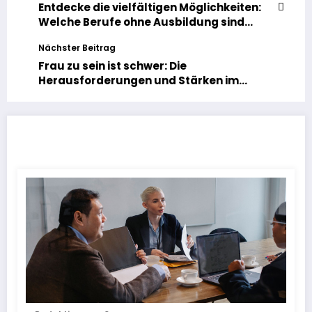
Entdecke die vielfältigen Möglichkeiten:
Welche Berufe ohne Ausbildung sind
heute gefragt?
Nächster Beitrag
Frau zu sein ist schwer: Die
Herausforderungen und Stärken im
Alltag einer Frau
ÄHNLICHE BEITRÄGE
Gehaltstransparenz im Mittelstand: Wie Unternehmen nachvollziehbare