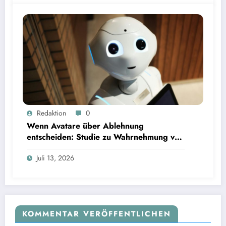
Wenn Avatare über Ablehnung entscheiden: Studie zu Wahrnehmung von Fairness bei KI-
Redaktion
0
Interviews
Wenn Avatare über Ablehnung
entscheiden: Studie zu Wahrnehmung von
Fairness bei KI-Interviews
Juli 13, 2026
KOMMENTAR VERÖFFENTLICHEN