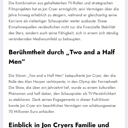
Die Kombination aus gehaltsstarken TV-Rollen und strategischen
Filmprojekten hat es Jon Cryer ermöglicht, sein Vermögen über die
Jahre hinweg erheblich zu steigern, während er gleichzeitig seine
Karriere als vielseitiger Schauspieler weiter ausbaute. Diese
Einnahmequellen verdeutlichen nicht nur die finanzielle Stabilität
des Stars, sondern auch seine Fähigkeit, sich in einem sich ständig
verändernden Medienumfeld zu behaupten.
Berühmtheit durch „Two and a Half
Men“
Die Sitcom „Two and a Half Men“ katapultierte Jon Cryer, der die
Rolle des Alan Harper verkörperte, in den Olymp der Fernsehwelt.
Die Show, die über ein Jahrzehnt lief, wurde zu einem kulturellen
Phänomen und half dabei, den Schauspieler als TV-Persönlichkeit
zu etablieren. Dank seines Engagements in dieser Kult-Sitcom
konnte Jon Cryer ein beachtliches Vermögen von schätzungsweise
70 Millionen Euro anhäufen.
Einblick in Jon Cryers Familie und