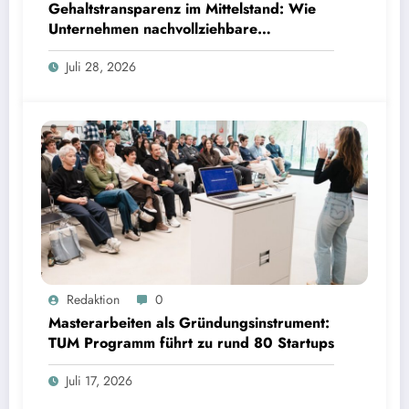
Gehaltstransparenz im Mittelstand: Wie
Unternehmen nachvollziehbare
Vergütungsmodelle schaffen
Juli 28, 2026
Masterarbeiten als Gründungsinstrument: TUM Programm führt zu rund 80 Startups | Bild:
Redaktion
0
TUM
Masterarbeiten als Gründungsinstrument:
TUM Programm führt zu rund 80 Startups
Juli 17, 2026