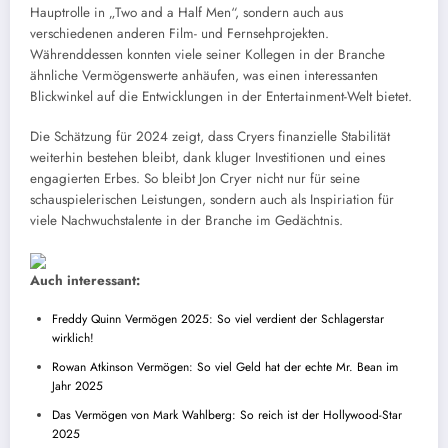
Hauptrolle in „Two and a Half Men“, sondern auch aus
verschiedenen anderen Film- und Fernsehprojekten.
Währenddessen konnten viele seiner Kollegen in der Branche
ähnliche Vermögenswerte anhäufen, was einen interessanten
Blickwinkel auf die Entwicklungen in der Entertainment-Welt bietet.
Die Schätzung für 2024 zeigt, dass Cryers finanzielle Stabilität
weiterhin bestehen bleibt, dank kluger Investitionen und eines
engagierten Erbes. So bleibt Jon Cryer nicht nur für seine
schauspielerischen Leistungen, sondern auch als Inspiriation für
viele Nachwuchstalente in der Branche im Gedächtnis.
Auch interessant:
Freddy Quinn Vermögen 2025: So viel verdient der Schlagerstar
wirklich!
Rowan Atkinson Vermögen: So viel Geld hat der echte Mr. Bean im
Jahr 2025
Das Vermögen von Mark Wahlberg: So reich ist der Hollywood-Star
2025