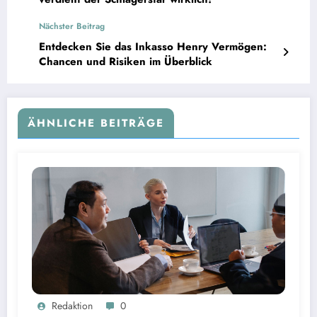
Nächster Beitrag
Entdecken Sie das Inkasso Henry Vermögen:
Chancen und Risiken im Überblick
ÄHNLICHE BEITRÄGE
Gehaltstransparenz im Mittelstand: Wie Unternehmen nachvollziehbare Vergütungsmodelle
Redaktion
0
schaffen