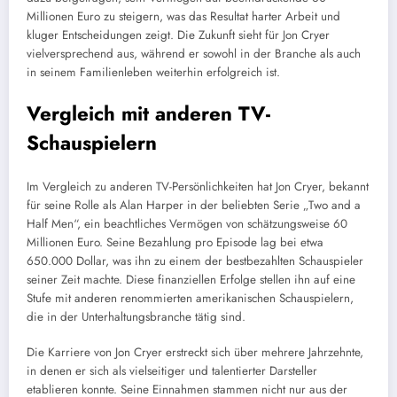
Millionen Euro zu steigern, was das Resultat harter Arbeit und
kluger Entscheidungen zeigt. Die Zukunft sieht für Jon Cryer
vielversprechend aus, während er sowohl in der Branche als auch
in seinem Familienleben weiterhin erfolgreich ist.
Vergleich mit anderen TV-
Schauspielern
Im Vergleich zu anderen TV-Persönlichkeiten hat Jon Cryer, bekannt
für seine Rolle als Alan Harper in der beliebten Serie „Two and a
Half Men“, ein beachtliches Vermögen von schätzungsweise 60
Millionen Euro. Seine Bezahlung pro Episode lag bei etwa
650.000 Dollar, was ihn zu einem der bestbezahlten Schauspieler
seiner Zeit machte. Diese finanziellen Erfolge stellen ihn auf eine
Stufe mit anderen renommierten amerikanischen Schauspielern,
die in der Unterhaltungsbranche tätig sind.
Die Karriere von Jon Cryer erstreckt sich über mehrere Jahrzehnte,
in denen er sich als vielseitiger und talentierter Darsteller
etablieren konnte. Seine Einnahmen stammen nicht nur aus der