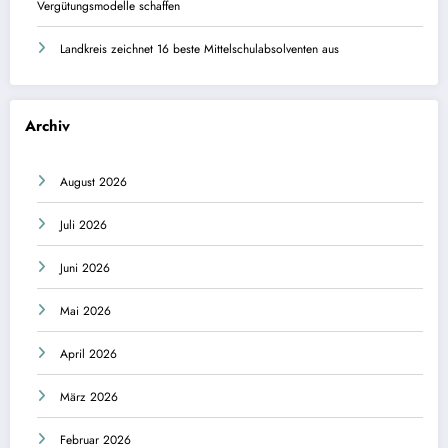
Vergütungsmodelle schaffen
Landkreis zeichnet 16 beste Mittelschulabsolventen aus
Archiv
August 2026
Juli 2026
Juni 2026
Mai 2026
April 2026
März 2026
Februar 2026