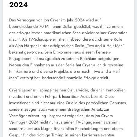
2024
Das Vermögen von Jon Cryer im Jahr 2024 wird auf
beeindruckende 70 Millionen Dollar geschätzt, was ihn zu einem
der erfolgreichsten amerikanischen Schauspieler seiner Generation
macht. Als TV-Schauspieler ist er insbesondere durch seine Rolle
als Alan Harper in der erfolgreichen Serie „Two and a Half Men“
bekannt geworden. Sein Einkommen aus diesem Fernseh-
Engagement hat maßgeblich zu seinem Reichtum beigetragen.
Neben den Einnahmen aus der Serie hat Cryer auch durch seine
Filmkarriere und diverse Projekte, die er nach „Two and a Half
Men“ verfolgt hat, bedeutende finanzielle Erfolge erzielt.
Cryers Lebensstil spiegelt seinen Status wider, da er in Immobilien
investiert und einen Fuhrpark luxuriöser Autos besitzt. Diese
Investitionen sind nicht nur eine Quelle des persönlichen Genusses,
sondern zeugen auch von einem strategischen Ansatz zur
Vermögenssicherung. Insgesamt zeigt sich, dass Jon Cryers
Vermögen 2024 nicht nur aus seinen TV-Engagements stammt,
sondern auch aus klugen finanziellen Entscheidungen und einem
Gespür für das richtige Timing in seinen karriererelevanten