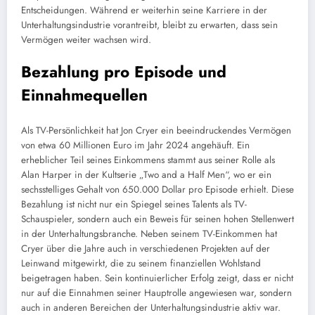
Entscheidungen. Während er weiterhin seine Karriere in der
Unterhaltungsindustrie vorantreibt, bleibt zu erwarten, dass sein
Vermögen weiter wachsen wird.
Bezahlung pro Episode und
Einnahmequellen
Als TV-Persönlichkeit hat Jon Cryer ein beeindruckendes Vermögen
von etwa 60 Millionen Euro im Jahr 2024 angehäuft. Ein
erheblicher Teil seines Einkommens stammt aus seiner Rolle als
Alan Harper in der Kultserie „Two and a Half Men“, wo er ein
sechsstelliges Gehalt von 650.000 Dollar pro Episode erhielt. Diese
Bezahlung ist nicht nur ein Spiegel seines Talents als TV-
Schauspieler, sondern auch ein Beweis für seinen hohen Stellenwert
in der Unterhaltungsbranche. Neben seinem TV-Einkommen hat
Cryer über die Jahre auch in verschiedenen Projekten auf der
Leinwand mitgewirkt, die zu seinem finanziellen Wohlstand
beigetragen haben. Sein kontinuierlicher Erfolg zeigt, dass er nicht
nur auf die Einnahmen seiner Hauptrolle angewiesen war, sondern
auch in anderen Bereichen der Unterhaltungsindustrie aktiv war.