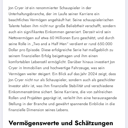
Jon Cryer ist ein renommierter Schauspieler in der
Unterhaltungsbranche, der im Laufe seiner Karriere ein
beachtliches Vermögen angehäuft hat. Seine schauspielerischen
Talente haben ihm nicht nur große Beliebtheit verschafft, sondern
auch ein signifikantes Einkommen generiert. Derzeit wird sein
Nettovermögen auf etwa 60 Millionen Euro geschätzt, und durch
seine Rolle in „Two and a Half Men“ verdient er rund 650.000
Dollar pro Episode. Diese erfolgreiche Serie hat maßgeblich zu
seinem finanziellen Erfolg beigetragen und ihm einen
komfortablen Lebensstil ermöglicht. Darüber hinaus investiert Jon
Cryer in Immobilien und hochwertige Fahrzeuge, was sein
Vermögen weiter steigert. Ein Blick auf das Jahr 2024 zeigt, dass
Jon Cryer nicht nur als Schauspieler, sondern auch als geschickter
Investor aktiv ist, was ihm finanzielle Stabilität und verschiedene
Einkommensströme sichert. Seine Karriere, die von zahlreichen
Rollen und Projekten geprägt ist, verleiht ihm eine herausragende
Stellung in der Branche und gewährt spannende Einblicke in die
finanzielle Dimension seines Lebens.
Vermögenswerte und Schätzungen