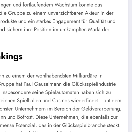
klungen und fortlaufendem Wachstum konnte das
e Gruppe zu einem unverzichtbaren Akteur in der
Produkte und ein starkes Engagement für Qualität und
d sichern ihre Position im umkämpften Markt der
kings
n zu einem der wohlhabendsten Milliardäre in
ruppe hat Paul Gauselmann die Glücksspielindustrie
t. Insbesondere seine Spielautomaten haben sich zu
reichen Spielhallen und Casinos wiederfindet. Laut dem
ichsten Unternehmern im Bereich der Geldverarbeitung,
nn und Bofrost. Diese Unternehmen, die ebenfalls zur
mense Potenzial, das in der Glücksspielbranche steckt.