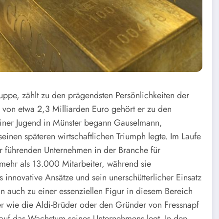
ppe, zählt zu den prägendsten Persönlichkeiten der
von etwa 2,3 Milliarden Euro gehört er zu den
einer Jugend in Münster begann Gauselmann,
einen späteren wirtschaftlichen Triumph legte. Im Laufe
r führenden Unternehmen in der Branche für
 mehr als 13.000 Mitarbeiter, während sie
innovative Ansätze und sein unerschütterlicher Einsatz
n auch zu einer essenziellen Figur in diesem Bereich
er wie die Aldi-Brüder oder den Gründer von Fressnapf
s auf das Wachstum seines Unternehmens legt. In den