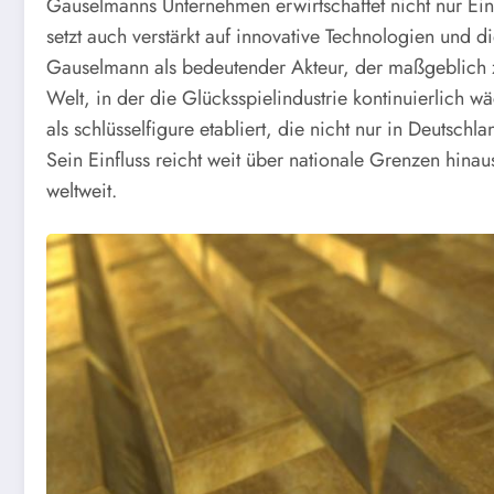
Gauselmanns Unternehmen erwirtschaftet nicht nur E
setzt auch verstärkt auf innovative Technologien und di
Gauselmann als bedeutender Akteur, der maßgeblich z
Welt, in der die Glücksspielindustrie kontinuierlich
als schlüsselfigure etabliert, die nicht nur in Deutsch
Sein Einfluss reicht weit über nationale Grenzen hin
weltweit.