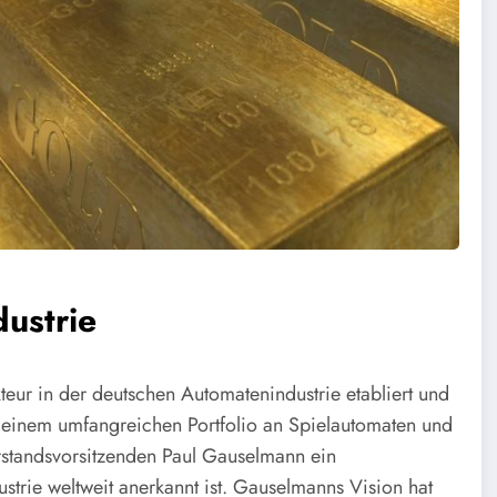
dustrie
ur in der deutschen Automatenindustrie etabliert und
t einem umfangreichen Portfolio an Spielautomaten und
rstandsvorsitzenden Paul Gauselmann ein
trie weltweit anerkannt ist. Gauselmanns Vision hat