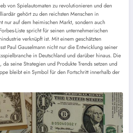
ieb von Spielautomaten zu revolutionieren und den
illiardär gehört zu den reichsten Menschen in
ht nur auf dem heimischen Markt, sondern auch
Forbes-Liste spricht für seinen unternehmerischen
ndustrie verknüpft ist. Mit einem geschätzten
st Paul Gauselmann nicht nur die Entwicklung seiner
sspielbranche in Deutschland und darüber hinaus. Die
 da seine Strategien und Produkte Trends setzen und
e bleibt ein Symbol für den Fortschritt innerhalb der