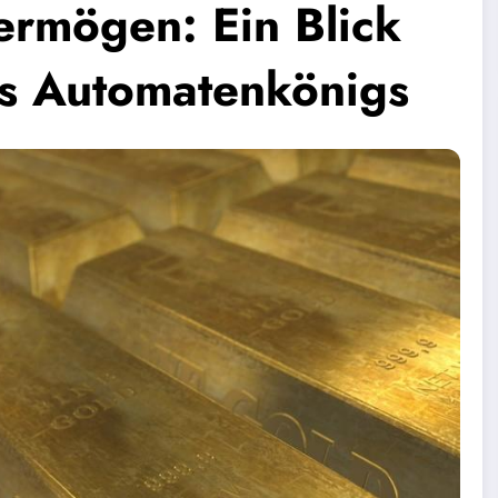
rmögen: Ein Blick
es Automatenkönigs