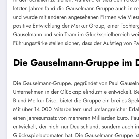
letzten Jahren fand die Gauselmann-Gruppe auch in 
und wurde mit anderen angesehenen Firmen wie Viess
positive Entwicklung der Merkur Group, einer Tochterge
Gauselmann und sein Team im Glücksspielbereich wei
Führungsstärke stellen sicher, dass der Aufstieg von
Die Gauselmann-Gruppe im D
Die Gauselmann-Gruppe, gegründet von Paul Gauselma
Unternehmen in der Glücksspielindustrie entwickelt. B
B und Merkur Disc, bietet die Gruppe ein breites Sp
Mit über 14.000 Mitarbeitern und umfangreicher Erfa
einen Jahresumsatz von mehreren Milliarden Euro. Pau
entwickelt, der nicht nur Deutschland, sondern auch in
Glücksspielautomaten hat. Die Gauselmann-Gruppe ist 