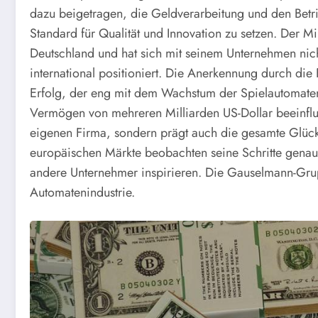
dazu beigetragen, die Geldverarbeitung und den Betr
Standard für Qualität und Innovation zu setzen. Der M
Deutschland und hat sich mit seinem Unternehmen nic
international positioniert. Die Anerkennung durch die 
Erfolg, der eng mit dem Wachstum der Spielautomateni
Vermögen von mehreren Milliarden US-Dollar beeinflus
eigenen Firma, sondern prägt auch die gesamte Glück
europäischen Märkte beobachten seine Schritte genau,
andere Unternehmer inspirieren. Die Gauselmann-Grupp
Automatenindustrie.