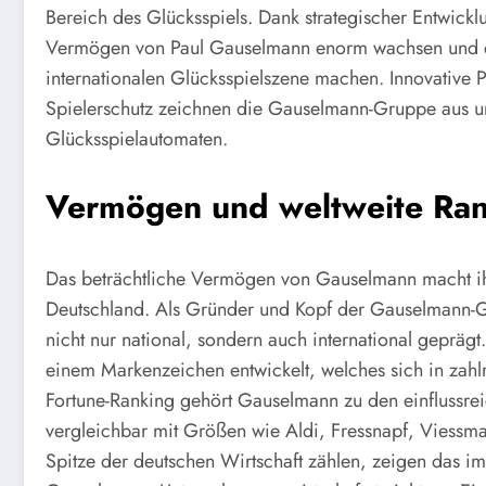
Bereich des Glücksspiels. Dank strategischer Entwic
Vermögen von Paul Gauselmann enorm wachsen und di
internationalen Glücksspielszene machen. Innovative 
Spielerschutz zeichnen die Gauselmann-Gruppe aus un
Glücksspielautomaten.
Vermögen und weltweite Ran
Das beträchtliche Vermögen von Gauselmann macht ih
Deutschland. Als Gründer und Kopf der Gauselmann-G
nicht nur national, sondern auch international gepräg
einem Markenzeichen entwickelt, welches sich in zahl
Fortune-Ranking gehört Gauselmann zu den einflussre
vergleichbar mit Größen wie Aldi, Fressnapf, Viessma
Spitze der deutschen Wirtschaft zählen, zeigen das im