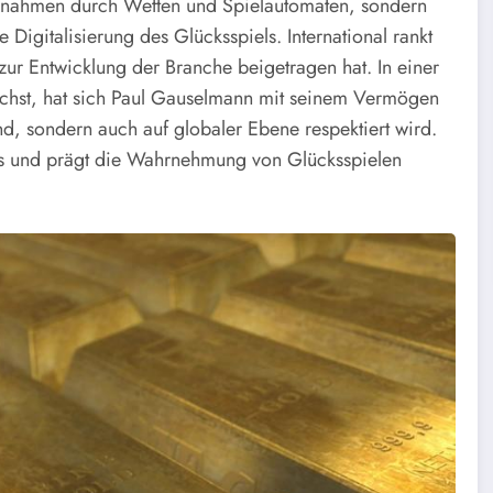
innahmen durch Wetten und Spielautomaten, sondern
e Digitalisierung des Glücksspiels. International rankt
ur Entwicklung der Branche beigetragen hat. In einer
 wächst, hat sich Paul Gauselmann mit seinem Vermögen
land, sondern auch auf globaler Ebene respektiert wird.
aus und prägt die Wahrnehmung von Glücksspielen