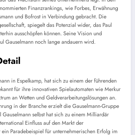
renommierten Finanzrankings, wie Forbes, Erwähnung
mann und Bofrost in Verbindung gebracht. Die
sellschaft, spiegelt das Potenzial wider, das Paul
terhin ausschöpfen können. Seine Vision und
 Paul Gauselmann noch lange andauern wird.
etail
nn in Espelkamp, hat sich zu einem der führenden
ekannt für ihre innovativen Spielautomaten wie Merkur
ektrum an Wetten und Geldverarbeitungslösungen an.
hrung in der Branche erzielt die Gauselmann-Gruppe
l Gauselmann selbst hat sich zu einem Milliardär
ternational Einfluss auf den Markt der
ein Paradebeispiel für unternehmerischen Erfolg im