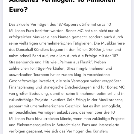
Euro?
Das aktuelle Vermögen des 187-Rappers dürfte mit circa 10
Millionen Euro beziffert werden. Bonez MC hat sich nicht nur als
erfolgreicher Musiker einen Namen gemacht, sondern auch durch
seine vielfältigen unternehmerischen Tätigkeiten. Die Musikkarriere
des Dancehall-Künstlers begann in den frühen 2010er Jahren und
nahm schnell Fahrt auf, vor allem durch die Erfolge mit der 187
Strassenbande und Hits wie „Palmen aus Plastik“. Neben
zahlreichen Tonträger-Verkäufen, Streaming-Einnahmen und
ausverkauften Tourneen hat er zudem klug in verschiedene
Geschäftszweige investiert, die sein Vermögen weiter vergrößern.
Finanzplanung und strategische Entscheidungen sind für Bonez MC
von großer Bedeutung, damit er seine Einnahmen optimiert und in
zukunftsfähige Projekte investiert. Sein Erfolg in der Musikbranche,
gepaart mit unternehmerischem Geschick, hat es ihm ermöglicht,
ein beachtliches Vermögen aufzubauen, das weit über die 10
Millionen Euro hinausreichen könnte, wenn man zukünftige Projekte
und Einkommensquellen in Betracht zieht. Fans und Interessierte
verfolgen gespannt, wie sich das Vermögen des Künstlers