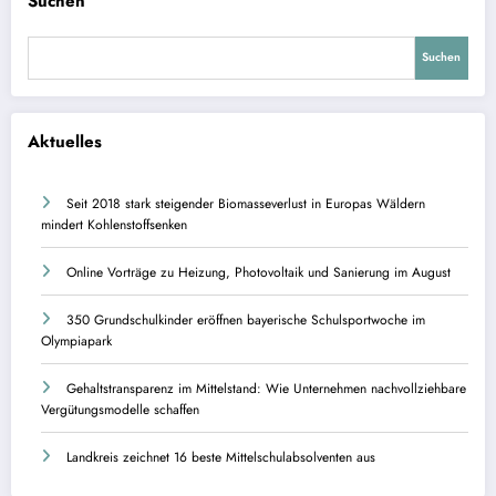
Suchen
Suchen
Aktuelles
Seit 2018 stark steigender Biomasseverlust in Europas Wäldern
mindert Kohlenstoffsenken
Online Vorträge zu Heizung, Photovoltaik und Sanierung im August
350 Grundschulkinder eröffnen bayerische Schulsportwoche im
Olympiapark
Gehaltstransparenz im Mittelstand: Wie Unternehmen nachvollziehbare
Vergütungsmodelle schaffen
Landkreis zeichnet 16 beste Mittelschulabsolventen aus