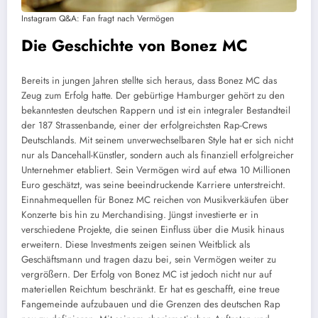
Instagram Q&A: Fan fragt nach Vermögen
Die Geschichte von Bonez MC
Bereits in jungen Jahren stellte sich heraus, dass Bonez MC das
Zeug zum Erfolg hatte. Der gebürtige Hamburger gehört zu den
bekanntesten deutschen Rappern und ist ein integraler Bestandteil
der 187 Strassenbande, einer der erfolgreichsten Rap-Crews
Deutschlands. Mit seinem unverwechselbaren Style hat er sich nicht
nur als Dancehall-Künstler, sondern auch als finanziell erfolgreicher
Unternehmer etabliert. Sein Vermögen wird auf etwa 10 Millionen
Euro geschätzt, was seine beeindruckende Karriere unterstreicht.
Einnahmequellen für Bonez MC reichen von Musikverkäufen über
Konzerte bis hin zu Merchandising. Jüngst investierte er in
verschiedene Projekte, die seinen Einfluss über die Musik hinaus
erweitern. Diese Investments zeigen seinen Weitblick als
Geschäftsmann und tragen dazu bei, sein Vermögen weiter zu
vergrößern. Der Erfolg von Bonez MC ist jedoch nicht nur auf
materiellen Reichtum beschränkt. Er hat es geschafft, eine treue
Fangemeinde aufzubauen und die Grenzen des deutschen Rap