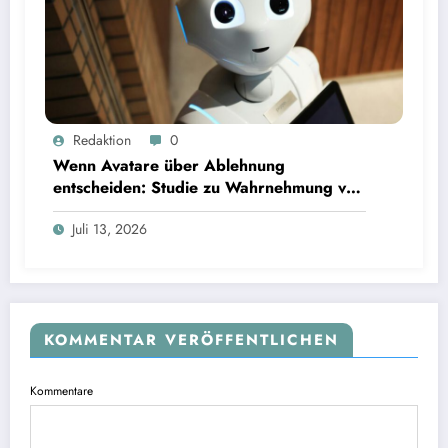
Wenn Avatare über Ablehnung entscheiden: Studie zu Wahrnehmung von Fairness bei KI-
Redaktion
0
Interviews
Wenn Avatare über Ablehnung
entscheiden: Studie zu Wahrnehmung von
Fairness bei KI-Interviews
Juli 13, 2026
KOMMENTAR VERÖFFENTLICHEN
Kommentare