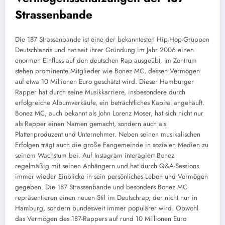
Strassenbande
Die 187 Strassenbande ist eine der bekanntesten Hip-Hop-Gruppen
Deutschlands und hat seit ihrer Gründung im Jahr 2006 einen
enormen Einfluss auf den deutschen Rap ausgeübt. Im Zentrum
stehen prominente Mitglieder wie Bonez MC, dessen Vermögen
auf etwa 10 Millionen Euro geschätzt wird. Dieser Hamburger
Rapper hat durch seine Musikkarriere, insbesondere durch
erfolgreiche Albumverkäufe, ein beträchtliches Kapital angehäuft.
Bonez MC, auch bekannt als John Lorenz Moser, hat sich nicht nur
als Rapper einen Namen gemacht, sondern auch als
Plattenproduzent und Unternehmer. Neben seinen musikalischen
Erfolgen trägt auch die große Fangemeinde in sozialen Medien zu
seinem Wachstum bei. Auf Instagram interagiert Bonez
regelmäßig mit seinen Anhängern und hat durch Q&A-Sessions
immer wieder Einblicke in sein persönliches Leben und Vermögen
gegeben. Die 187 Strassenbande und besonders Bonez MC
repräsentieren einen neuen Stil im Deutschrap, der nicht nur in
Hamburg, sondern bundesweit immer populärer wird. Obwohl
das Vermögen des 187-Rappers auf rund 10 Millionen Euro