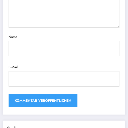
Name
E-Mail