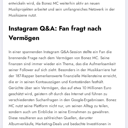
entwickeln wird, da Bonez MC weiterhin aktiv an neuen
Musikprojekten arbeitet und sein umfangreiches Netzwerk in der
Musikszene nutzt.
Instagram Q&A: Fan fragt nach
Vermögen
In einer spannenden Instagram Q&A-Session stellte ein Fan die
brennende Frage nach dem Vermögen von Bonez MC. Seine
finanzen sind immer wieder ein Thema, das die Aufmerksamkeit
seiner Follower auf sich zieht. Besonders in der Musikkarriere hat
der 187-Rapper bemerkenswerte finanzielle Meilensteine erreicht,
die er in seinen Kontoauszügen und Kontoständen festhält.
Gerüchte über sein Vermögen, das auf etwa 10 Millionen Euro
geschätzt wird, geistern oft durch das Internet und führen zu
verschiedensten Suchanfragen in den Google-Ergebnissen. Bonez
MC nutzt seine Plattform nicht nur, um seinen Alltag zu teilen,
sondern auch um Einblicke in seine Einnahmen zu gewähren.
Diese resultieren aus zahlreichen Quellen, darunter
Albumverkäufe, Marketing-Deals und bedachte Investitionen in