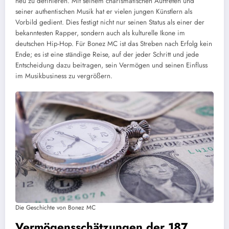
neu zu definieren. Mit seinem charismatischen Auftreten und
seiner authentischen Musik hat er vielen jungen Künstlern als
Vorbild gedient. Dies festigt nicht nur seinen Status als einer der
bekanntesten Rapper, sondern auch als kulturelle Ikone im
deutschen Hip-Hop. Für Bonez MC ist das Streben nach Erfolg kein
Ende; es ist eine ständige Reise, auf der jeder Schritt und jede
Entscheidung dazu beitragen, sein Vermögen und seinen Einfluss
im Musikbusiness zu vergrößern.
Die Geschichte von Bonez MC
Vermögensschätzungen der 187