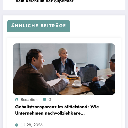
dem Reichtum der Superstar
ÄHNLICHE BEITRÄGE
Gehaltstransparenz im Mittelstand: Wie Unternehmen nachvollziehbare Vergütungsmodelle
Redaktion
0
schaffen
Gehaltstransparenz im Mittelstand: Wie
Unternehmen nachvollziehbare
Vergütungsmodelle schaffen
Juli 28, 2026