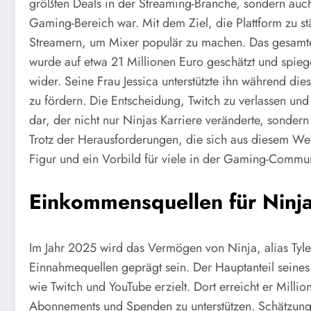
größten Deals in der Streaming-Branche, sondern auch 
Gaming-Bereich war. Mit dem Ziel, die Plattform zu st
Streamern, um Mixer populär zu machen. Das gesamte
wurde auf etwa 21 Millionen Euro geschätzt und spieg
wider. Seine Frau Jessica unterstützte ihn während di
zu fördern. Die Entscheidung, Twitch zu verlassen und 
dar, der nicht nur Ninjas Karriere veränderte, sonde
Trotz der Herausforderungen, die sich aus diesem We
Figur und ein Vorbild für viele in der Gaming-Commun
Einkommensquellen für Ninj
Im Jahr 2025 wird das Vermögen von Ninja, alias Tyler
Einnahmequellen geprägt sein. Der Hauptanteil seine
wie Twitch und YouTube erzielt. Dort erreicht er Milli
Abonnements und Spenden zu unterstützen. Schätzunge