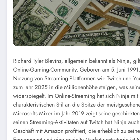
Richard Tyler Blevins, allgemein bekannt als Ninja, gil
Online-Gaming-Community. Geboren am 5. Juni 1991, 
Nutzung von Streaming-Plattformen wie Twitch und Yo
zum Jahr 2025 in die Millionenhöhe steigen, was sei
widerspiegelt. Im Online-Streaming hat sich Ninja mi
charakteristischen Stil an die Spitze der meistgesehen
Microsofts Mixer im Jahr 2019 zeigt seine geschickte
seinen Streaming-Aktivitäten auf Twitch hat Ninja auc
Geschäft mit Amazon profitiert, die erheblich zu se
Engagement und eine gezielte Marketingstrategie ist N