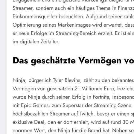
Streamer, sondern auch ein häufiges Thema in Finanzz
Einkommensquellen beleuchten. Aufgrund seiner zahlre
Optimierung seines Markenimages wird erwartet, dass
er neue Erfolge im Streaming-Bereich erzielt. Er ist 
im digitalen Zeitalter.
Das geschätzte Vermögen vo
Ninja, bürgerlich Tyler Blevins, zählt zu den bekannt
Vermögen von geschätzten 21 Millionen Euro, bezieh
wurde Ninja durch seinen Erfolg in Fortnite, insbes
mit Epic Games, zum Superstar der Streaming-Szene. Z
höchstbezahlten Streamer auf Twitch, bevor er einen 
exklusive Deal, den er dort erhielt, wird auf rund 30 M
enormen Wert, den Ninja für die Brand hat. Neben s