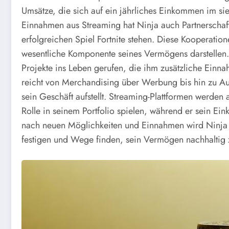
Umsätze, die sich auf ein jährliches Einkommen im si
Einnahmen aus Streaming hat Ninja auch Partnerscha
erfolgreichen Spiel Fortnite stehen. Diese Kooperatio
wesentliche Komponente seines Vermögens darstellen. I
Projekte ins Leben gerufen, die ihm zusätzliche Einna
reicht von Merchandising über Werbung bis hin zu Auftri
sein Geschäft aufstellt. Streaming-Plattformen werde
Rolle in seinem Portfolio spielen, während er sein Ein
nach neuen Möglichkeiten und Einnahmen wird Ninja s
festigen und Wege finden, sein Vermögen nachhaltig z