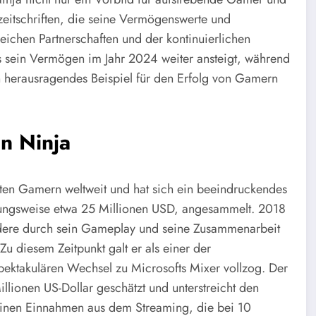
eitschriften, die seine Vermögenswerte und
ichen Partnerschaften und der kontinuierlichen
 sein Vermögen im Jahr 2024 weiter ansteigt, während
ein herausragendes Beispiel für den Erfolg von Gamern
n Ninja
esten Gamern weltweit und hat sich ein beeindruckendes
ungsweise etwa 25 Millionen USD, angesammelt. 2018
ondere durch sein Gameplay und seine Zusammenarbeit
u diesem Zeitpunkt galt er als einer der
spektakulären Wechsel zu Microsofts Mixer vollzog. Der
illionen US-Dollar geschätzt und unterstreicht den
einen Einnahmen aus dem Streaming, die bei 10