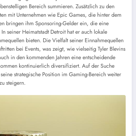
ebenstelligen Bereich summieren. Zusätzlich zu den
ften mit Unternehmen wie Epic Games, die hinter dem
nen bringen ihm Sponsoring-Gelder ein, die eine
n seiner Heimatstadt Detroit hat er auch lokale
hmequellen bieten. Die Vielfalt seiner Einnahmequellen
tten bei Events, was zeigt, wie vielseitig Tyler Blevins
n auch in den kommenden Jahren eine entscheidende
kommen kontinuierlich diversifiziert. Auf der Suche
eine strategische Position im Gaming-Bereich weiter
u steigern.