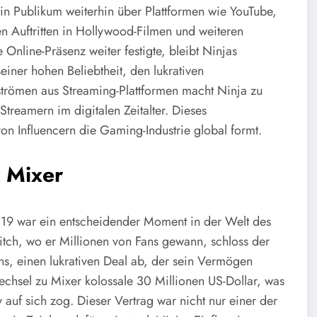
sein Publikum weiterhin über Plattformen wie YouTube,
n Auftritten in Hollywood-Filmen und weiteren
Online-Präsenz weiter festigte, bleibt Ninjas
ner hohen Beliebtheit, den lukrativen
trömen aus Streaming-Plattformen macht Ninja zu
treamern im digitalen Zeitalter. Dieses
 von Influencern die Gaming-Industrie global formt.
s Mixer
019 war ein entscheidender Moment in der Welt des
tch, wo er Millionen von Fans gewann, schloss der
ins, einen lukrativen Deal ab, der sein Vermögen
Wechsel zu Mixer kolossale 30 Millionen US-Dollar, was
f sich zog. Dieser Vertrag war nicht nur einer der