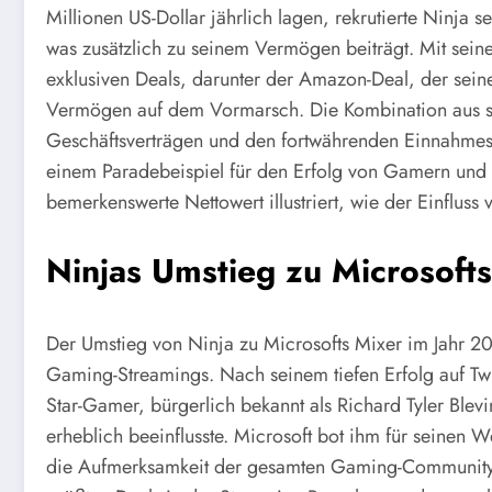
Millionen US-Dollar jährlich lagen, rekrutierte Ninja 
was zusätzlich zu seinem Vermögen beiträgt. Mit seine
exklusiven Deals, darunter der Amazon-Deal, der seine 
Vermögen auf dem Vormarsch. Die Kombination aus sei
Geschäftsverträgen und den fortwährenden Einnahmes
einem Paradebeispiel für den Erfolg von Gamern und S
bemerkenswerte Nettowert illustriert, wie der Einfluss
Ninjas Umstieg zu Microsoft
Der Umstieg von Ninja zu Microsofts Mixer im Jahr 2
Gaming-Streamings. Nach seinem tiefen Erfolg auf Twi
Star-Gamer, bürgerlich bekannt als Richard Tyler Blev
erheblich beeinflusste. Microsoft bot ihm für seinen 
die Aufmerksamkeit der gesamten Gaming-Community au