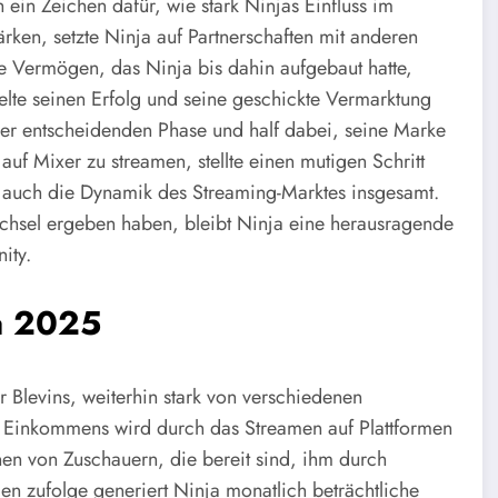
ein Zeichen dafür, wie stark Ninjas Einfluss im
ärken, setzte Ninja auf Partnerschaften mit anderen
 Vermögen, das Ninja bis dahin aufgebaut hatte,
elte seinen Erfolg und seine geschickte Vermarktung
eser entscheidenden Phase und half dabei, seine Marke
auf Mixer zu streamen, stellte einen mutigen Schritt
rn auch die Dynamik des Streaming-Marktes insgesamt.
chsel ergeben haben, bleibt Ninja eine herausragende
ity.
a 2025
 Blevins, weiterhin stark von verschiedenen
s Einkommens wird durch das Streamen auf Plattformen
onen von Zuschauern, die bereit sind, ihm durch
n zufolge generiert Ninja monatlich beträchtliche