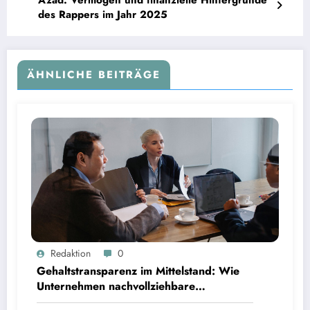
Azad: Vermögen und finanzielle Hintergründe
des Rappers im Jahr 2025
ÄHNLICHE BEITRÄGE
Gehaltstransparenz im Mittelstand: Wie Unternehmen nachvollziehbare Vergütungsmodelle
Redaktion
0
schaffen
Gehaltstransparenz im Mittelstand: Wie
Unternehmen nachvollziehbare
Vergütungsmodelle schaffen