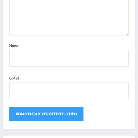
Name
E-Mail