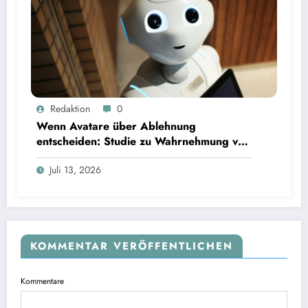
Wenn Avatare über Ablehnung entscheiden: Studie zu Wahrnehmung von Fairness bei KI-
Redaktion
0
Interviews
Wenn Avatare über Ablehnung
entscheiden: Studie zu Wahrnehmung von
Fairness bei KI-Interviews
Juli 13, 2026
KOMMENTAR VERÖFFENTLICHEN
Kommentare