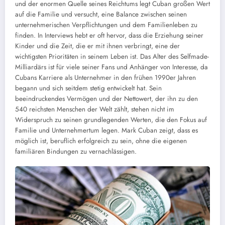
und der enormen Quelle seines Reichtums legt Cuban großen Wert
auf die Familie und versucht, eine Balance zwischen seinen
unternehmerischen Verpflichtungen und dem Familienleben zu
finden. In Interviews hebt er oft hervor, dass die Erziehung seiner
Kinder und die Zeit, die er mit ihnen verbringt, eine der
wichtigsten Prioritäten in seinem Leben ist. Das Alter des Selfmade-
Milliardärs ist für viele seiner Fans und Anhänger von Interesse, da
Cubans Karriere als Unternehmer in den frühen 1990er Jahren
begann und sich seitdem stetig entwickelt hat. Sein
beeindruckendes Vermögen und der Nettowert, der ihn zu den
540 reichsten Menschen der Welt zählt, stehen nicht im
Widerspruch zu seinen grundlegenden Werten, die den Fokus auf
Familie und Unternehmertum legen. Mark Cuban zeigt, dass es
möglich ist, beruflich erfolgreich zu sein, ohne die eigenen
familiären Bindungen zu vernachlässigen.