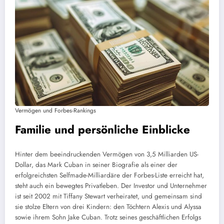
Vermögen und Forbes-Rankings
Familie und persönliche Einblicke
Hinter dem beeindruckenden Vermögen von 3,5 Milliarden US-
Dollar, das Mark Cuban in seiner Biografie als einer der
erfolgreichsten Selfmade-Milliardäre der Forbes-Liste erreicht hat,
steht auch ein bewegtes Privatleben. Der Investor und Unternehmer
ist seit 2002 mit Tiffany Stewart verheiratet, und gemeinsam sind
sie stolze Eltern von drei Kindern: den Töchtern Alexis und Alyssa
sowie ihrem Sohn Jake Cuban. Trotz seines geschäftlichen Erfolgs