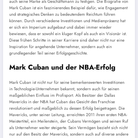
auch seine Marke als Geschäftsmann zu festigen. Die Biografie von
Mark Cuban ist ein faszinierendes Beispiel dafür, wie Engagement
und strategisches Denken zu bedeutendem Reichtum führen
können. Durch verschiedene Investitionen und Medienpräsenz hat
er sich ein Imperium aufgebaut und dabei immer wieder
bewiesen, dass er sowohl ein kluger Kopf als auch ein Visionär ist.
Diese frühen Schritte in seiner Karriere sind daher nicht nur eine
Inspiration für angehende Unternehmer, sondern auch ein
grundlegender Teil seiner Erfolgsgeschichte.
Mark Cuban und der NBA-Erfolg
Mark Cuban ist nicht nur für seine bemerkenswerten Investitionen
in Technologie-Unternehmen bekannt, sondern auch für seinen
maßgeblichen Einfluss im Profisport. Als Besitzer der Dallas
Mavericks in der NBA hat Cuban das Gesicht des Franchise
revolutioniert und maßgeblich zu dessen Erfolg beigetragen. Die
Mavericks, unter seiner Leitung, erreichten 2011 ihren ersten NBA-
Meistertitel, ein Meilenstein, der Cubans Vermögen und seinen Ruf
als Unternehmer weiter steigerte. Sein Vermögen bezieht sich nicht
nur auf den Besitz der Mavericks, sondern auch auf diverse andere