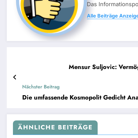
Das Informationsp
Alle Beiträge Anzeig
Mensur Suljovic: Vermög
Nächster Beitrag
Die umfassende Kosmopolit Gedicht Ana
ÄHNLICHE BEITRÄGE