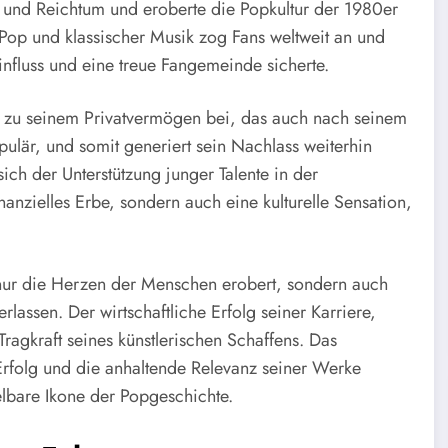
und Reichtum und eroberte die Popkultur der 1980er
Pop und klassischer Musik zog Fans weltweit an und
nfluss und eine treue Fangemeinde sicherte.
h zu seinem Privatvermögen bei, das auch nach seinem
pulär, und somit generiert sein Nachlass weiterhin
ich der Unterstützung junger Talente in der
nanzielles Erbe, sondern auch eine kulturelle Sensation,
t nur die Herzen der Menschen erobert, sondern auch
rlassen. Der wirtschaftliche Erfolg seiner Karriere,
Tragkraft seines künstlerischen Schaffens. Das
rfolg und die anhaltende Relevanz seiner Werke
selbare Ikone der Popgeschichte.