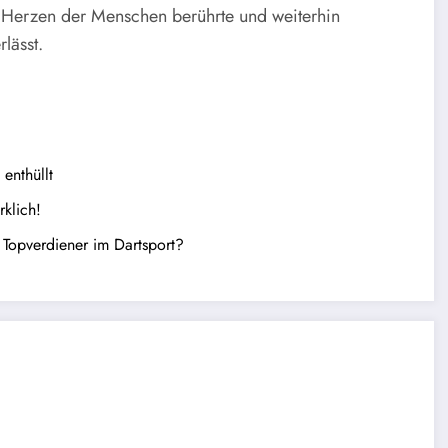
ie Herzen der Menschen berührte und weiterhin
lässt.
enthüllt
klich!
 Topverdiener im Dartsport?