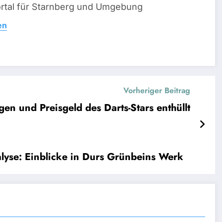
ortal für Starnberg und Umgebung
en
Vorheriger Beitrag
en und Preisgeld des Darts-Stars enthüllt
lyse: Einblicke in Durs Grünbeins Werk