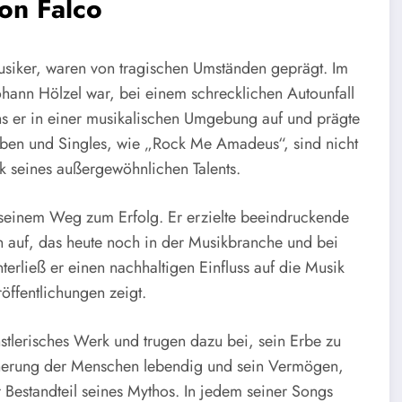
von Falco
usiker, waren von tragischen Umständen geprägt. Im
ohann Hölzel war, bei einem schrecklichen Autounfall
hs er in einer musikalischen Umgebung auf und prägte
Alben und Singles, wie „Rock Me Amadeus“, sind nicht
k seines außergewöhnlichen Talents.
 seinem Weg zum Erfolg. Er erzielte beeindruckende
n auf, das heute noch in der Musikbranche und bei
nterließ er einen nachhaltigen Einfluss auf die Musik
öffentlichungen zeigt.
stlerisches Werk und trugen dazu bei, sein Erbe zu
rinnerung der Menschen lebendig und sein Vermögen,
ger Bestandteil seines Mythos. In jedem seiner Songs