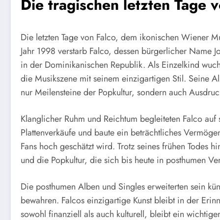
Die tragischen letzten Tage 
Die letzten Tage von Falco, dem ikonischen Wiener M
Jahr 1998 verstarb Falco, dessen bürgerlicher Name J
in der Dominikanischen Republik. Als Einzelkind wuc
die Musikszene mit seinem einzigartigen Stil. Seine 
nur Meilensteine der Popkultur, sondern auch Ausdruc
Klanglicher Ruhm und Reichtum begleiteten Falco auf
Plattenverkäufe und baute ein beträchtliches Vermöge
Fans hoch geschätzt wird. Trotz seines frühen Todes hi
und die Popkultur, die sich bis heute in posthumen Ver
Die posthumen Alben und Singles erweiterten sein kün
bewahren. Falcos einzigartige Kunst bleibt in der E
sowohl finanziell als auch kulturell, bleibt ein wichti