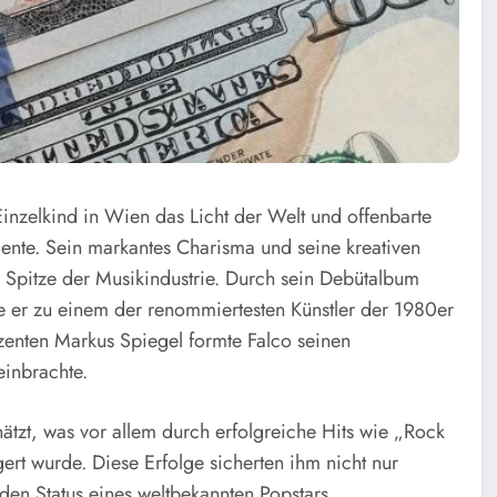
 Einzelkind in Wien das Licht der Welt und offenbarte
ente. Sein markantes Charisma und seine kreativen
e Spitze der Musikindustrie. Durch sein Debütalbum
e er zu einem der renommiertesten Künstler der 1980er
zenten Markus Spiegel formte Falco seinen
einbrachte.
tzt, was vor allem durch erfolgreiche Hits wie „Rock
t wurde. Diese Erfolge sicherten ihm nicht nur
n den Status eines weltbekannten Popstars.