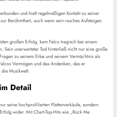
verbunden und hielt regelmäßigen Kontakt zu seiner
g zur Berühmtheit, auch wenn sein rasches Aufsteigen
zten großen Erfolg, kam Falco tragisch bei einem
 Sein unerwarteter Tod hinterließ nicht nur eine große
e Fragen zu seinem Erbe und seinem Vermächtnis als
 Falcos Vermögen und das Andenken, das er
d die Musikwelt.
m Detail
ur seine hochprofilierten Plattenverkäufe, sondern
Erfolg wider. Mit Chart-Top-Hits wie „Rock Me