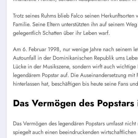
Trotz seines Ruhms blieb Falco seinen Herkunftsorten 
Familie. Seine Eltern unterstützten ihn auf seinem We
gelegentlich Schatten über ihr Leben warf.
Am 6. Februar 1998, nur wenige Jahre nach seinem let
Autounfall in der Dominikanischen Republik ums Leben.
Lücke in der Musikszene, sondern wirft auch wichtig
legendärem Popstar auf. Die Auseinandersetzung mit
hinterlassen hat, beschäftigen bis heute seine Fans un
Das Vermögen des Popstars i
Das Vermögen des legendären Popstars umfasst nicht n
spiegelt auch einen beeindruckenden wirtschaftlichen 