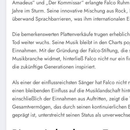
Amadeus“ und „Der Kommissar“ erlangte Falco Ruhm 
Jahre im Sturm. Seine innovative Mischung aus Rock, 
überwand Sprachbarrieren, was ihm internationalen Ei
Die bemerkenswerten Plattenverkäufe trugen erheblic
Tod weiter wuchs. Seine Musik bleibt in den Charts po
Einnahmen. Mit der Gründung der Falco-Stiftung, die s
Musikbranche widmet, hinterließ Falco nicht nur ein fi
die zukünftige Generationen inspiriert.
Als einer der einflussreichsten Sänger hat Falco nich
einen bleibenden Einfluss auf die Musiklandschaft hinte
einschließlich der Einnahmen aus Auftritten, zeigt die 
Gesamtvermögen, das durch seinen kontinuierlichen E
geprägt ist, unterstreicht seinen Status als unverwech