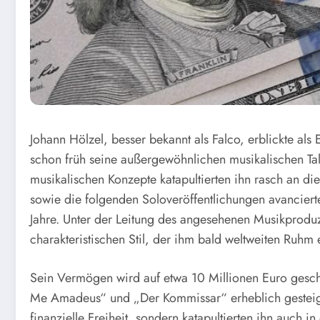
Johann Hölzel, besser bekannt als Falco, erblickte als
schon früh seine außergewöhnlichen musikalischen Tal
musikalischen Konzepte katapultierten ihn rasch an di
sowie die folgenden Soloveröffentlichungen avanciert
Jahre. Unter der Leitung des angesehenen Musikprodu
charakteristischen Stil, der ihm bald weltweiten Ruhm 
Sein Vermögen wird auf etwa 10 Millionen Euro geschä
Me Amadeus“ und „Der Kommissar“ erheblich gesteiger
finanzielle Freiheit, sondern katapultierten ihn auch i