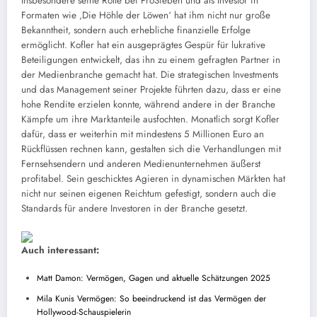
Insbesondere seine Rolle bei ProSieben und als Investor in
Formaten wie ‚Die Höhle der Löwen‘ hat ihm nicht nur große
Bekanntheit, sondern auch erhebliche finanzielle Erfolge
ermöglicht. Kofler hat ein ausgeprägtes Gespür für lukrative
Beteiligungen entwickelt, das ihn zu einem gefragten Partner in
der Medienbranche gemacht hat. Die strategischen Investments
und das Management seiner Projekte führten dazu, dass er eine
hohe Rendite erzielen konnte, während andere in der Branche
Kämpfe um ihre Marktanteile ausfochten. Monatlich sorgt Kofler
dafür, dass er weiterhin mit mindestens 5 Millionen Euro an
Rückflüssen rechnen kann, gestalten sich die Verhandlungen mit
Fernsehsendern und anderen Medienunternehmen äußerst
profitabel. Sein geschicktes Agieren in dynamischen Märkten hat
nicht nur seinen eigenen Reichtum gefestigt, sondern auch die
Standards für andere Investoren in der Branche gesetzt.
Auch interessant:
Matt Damon: Vermögen, Gagen und aktuelle Schätzungen 2025
Mila Kunis Vermögen: So beeindruckend ist das Vermögen der
Hollywood-Schauspielerin