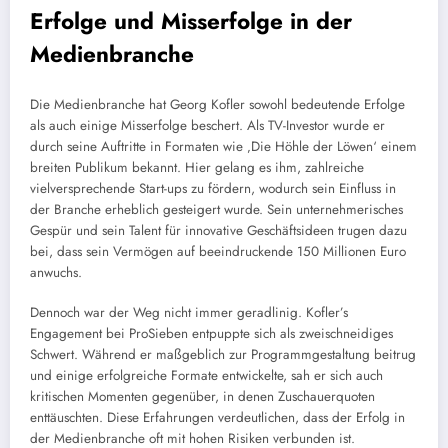
Erfolge und Misserfolge in der
Medienbranche
Die Medienbranche hat Georg Kofler sowohl bedeutende Erfolge
als auch einige Misserfolge beschert. Als TV-Investor wurde er
durch seine Auftritte in Formaten wie ‚Die Höhle der Löwen‘ einem
breiten Publikum bekannt. Hier gelang es ihm, zahlreiche
vielversprechende Start-ups zu fördern, wodurch sein Einfluss in
der Branche erheblich gesteigert wurde. Sein unternehmerisches
Gespür und sein Talent für innovative Geschäftsideen trugen dazu
bei, dass sein Vermögen auf beeindruckende 150 Millionen Euro
anwuchs.
Dennoch war der Weg nicht immer geradlinig. Kofler’s
Engagement bei ProSieben entpuppte sich als zweischneidiges
Schwert. Während er maßgeblich zur Programmgestaltung beitrug
und einige erfolgreiche Formate entwickelte, sah er sich auch
kritischen Momenten gegenüber, in denen Zuschauerquoten
enttäuschten. Diese Erfahrungen verdeutlichen, dass der Erfolg in
der Medienbranche oft mit hohen Risiken verbunden ist.