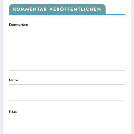
KOMMENTAR VERÖFFENTLICHEN
Kommentare
Name
E-Mail