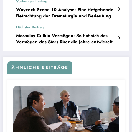
Vorheriger Beitrag
Woyzeck Szene 10 Analyse: Eine tiefgehende
Betrachtung der Dramaturgie und Bedeutung
Nächster Beitrag
Macaulay Culkin Vermögen: So hat sich das
Vermögen des Stars über die Jahre entwickelt
ÄHNLICHE BEITRÄGE