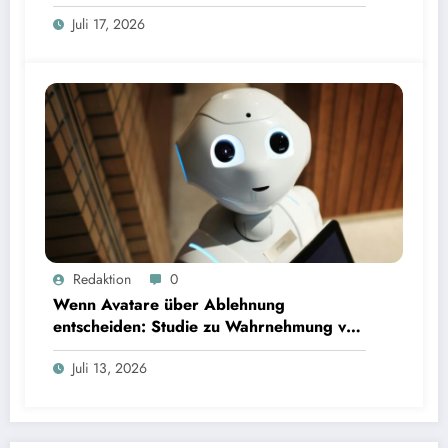
Juli 17, 2026
Wenn Avatare über Ablehnung entscheiden: Studie zu Wahrnehmung von Fairness bei KI-
Redaktion
0
Interviews
Wenn Avatare über Ablehnung
entscheiden: Studie zu Wahrnehmung von
Fairness bei KI-Interviews
Juli 13, 2026