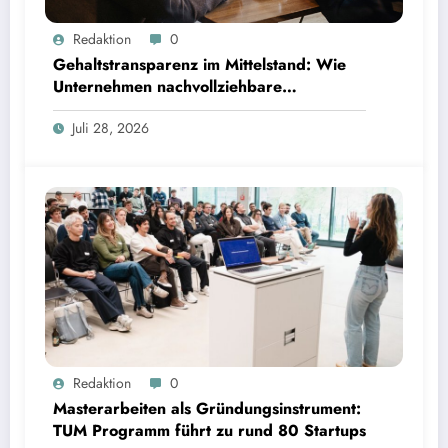
Gehaltstransparenz im Mittelstand: Wie Unternehmen nachvollziehbare Vergütungsmodelle
Redaktion
0
schaffen
Gehaltstransparenz im Mittelstand: Wie
Unternehmen nachvollziehbare
Vergütungsmodelle schaffen
Juli 28, 2026
Masterarbeiten als Gründungsinstrument: TUM Programm führt zu rund 80 Startups | Bild:
Redaktion
0
TUM
Masterarbeiten als Gründungsinstrument:
TUM Programm führt zu rund 80 Startups