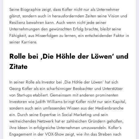
Seine Biographie zeigt, dass Kofler nicht nur als Unternehmer
glänzt, sondern auch in herausfordernden Zeiten seine Vision und
Resilienz bewahren kann. Auch wenn nicht jede seiner
Unternehmungen den gewünschten Erfolg brachte, bleibt seine
Fähigkeit, aus Misserfolgen zu lernen, ein entscheidender Faktor in
seiner Karriere.
Rolle bei ‚Die Höhle der Löwen‘ und
Zitate
In seiner Rolle als Investor bei ‚Die Höhle der Löwen‘ hat sich
Georg Kofler als ein scharfsinniger Beobachter und Unterstützer
von Start-ups etabliert. Gemeinsam mit anderen prominenten
Investoren wie Judith Williams bringt Kofler nicht nur sein Kapital,
sondern auch sein umfassendes Wissen aus der Medienbranche
ein. Durch seine Expertise in Social Marketing und sein
weitreichendes Netzwerk hat er zahlreichen Gründern geholfen,
ihre Ideen in erfolgreiche Unternehmen umzuwandeln. Kofler’s
Engagement in der VOX-Show zeigt, wie ihn das Streben nach