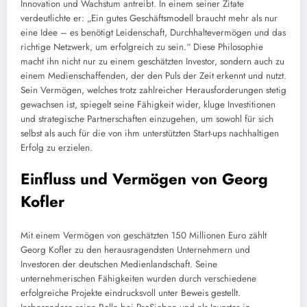
Innovation und Wachstum antreibt. In einem seiner Zitate
verdeutlichte er: „Ein gutes Geschäftsmodell braucht mehr als nur
eine Idee – es benötigt Leidenschaft, Durchhaltevermögen und das
richtige Netzwerk, um erfolgreich zu sein.“ Diese Philosophie
macht ihn nicht nur zu einem geschätzten Investor, sondern auch zu
einem Medienschaffenden, der den Puls der Zeit erkennt und nutzt.
Sein Vermögen, welches trotz zahlreicher Herausforderungen stetig
gewachsen ist, spiegelt seine Fähigkeit wider, kluge Investitionen
und strategische Partnerschaften einzugehen, um sowohl für sich
selbst als auch für die von ihm unterstützten Start-ups nachhaltigen
Erfolg zu erzielen.
Einfluss und Vermögen von Georg
Kofler
Mit einem Vermögen von geschätzten 150 Millionen Euro zählt
Georg Kofler zu den herausragendsten Unternehmern und
Investoren der deutschen Medienlandschaft. Seine
unternehmerischen Fähigkeiten wurden durch verschiedene
erfolgreiche Projekte eindrucksvoll unter Beweis gestellt.