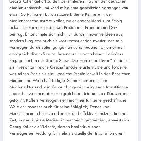
Georg Kofler gehört zu den bekanntesten Figuren der deutschen
Medienlandschaft und wird mit einem geschätzten Vermögen von
etwa 150 Millionen Euro assoziiert. Seine Karriere in der
Medienbranche startete Kofler, wo er entscheidend zum Erfolg
bekannter Fernsehsender wie ProSieben, Premiere und Sky
beitrug. Er zeichnete sich nicht nur durch innovative Ideen aus,
sondern fungierte auch als vorausschauender Investor, der sein
Vermögen durch Beteiligungen an verschiedenen Unternehmen
erfolgreich diversifizierte. Besonders hervorzuheben ist Koflers
Engagement in der Startup-Show „Die Höhle der Löwen“, in der er
als Investor zahlreiche Geschäftsmodelle unterstützte und förderte,
was seinen Status als einflussreiche Persönlichkeit in den Bereichen
Medien und Wirtschaft festigte. Seine Fachkenntnis im
Mediensektor und sein Gespür für gewinnbringende Investitionen
haben ihn zu einem der erfolgreichsten Unternehmer Deutschlands
geformt. Koflers Vermögen steht nicht nur für seine geschäftliche
Weitsicht, sondern auch für seine Fähigkeit, Trends und
Marktchancen schnell zu erkennen und effektiv zu nutzen. In einer
Zeit, in der digitale Medien immer wichtiger werden, erweist sich
Georg Kofler als Visionär, dessen beeindruckende
Vermögensentwicklung für viele als Quelle der Inspiration dient.