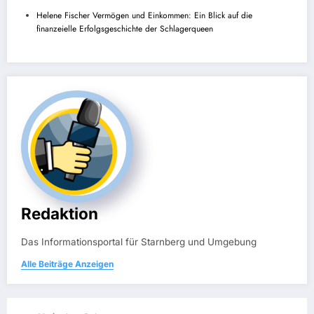
Helene Fischer Vermögen und Einkommen: Ein Blick auf die
finanzeielle Erfolgsgeschichte der Schlagerqueen
Redaktion
Das Informationsportal für Starnberg und Umgebung
Alle Beiträge Anzeigen