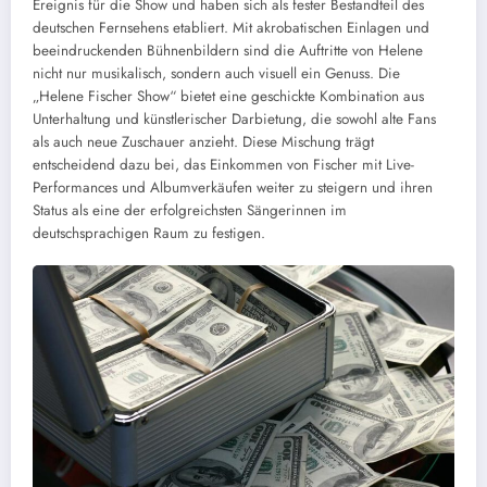
Ereignis für die Show und haben sich als fester Bestandteil des
deutschen Fernsehens etabliert. Mit akrobatischen Einlagen und
beeindruckenden Bühnenbildern sind die Auftritte von Helene
nicht nur musikalisch, sondern auch visuell ein Genuss. Die
„Helene Fischer Show“ bietet eine geschickte Kombination aus
Unterhaltung und künstlerischer Darbietung, die sowohl alte Fans
als auch neue Zuschauer anzieht. Diese Mischung trägt
entscheidend dazu bei, das Einkommen von Fischer mit Live-
Performances und Albumverkäufen weiter zu steigern und ihren
Status als eine der erfolgreichsten Sängerinnen im
deutschsprachigen Raum zu festigen.