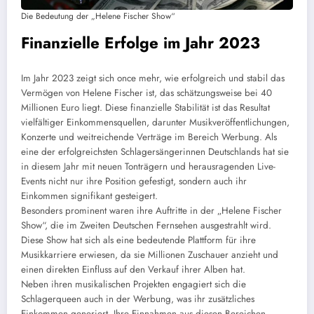
Die Bedeutung der „Helene Fischer Show“
Finanzielle Erfolge im Jahr 2023
Im Jahr 2023 zeigt sich once mehr, wie erfolgreich und stabil das
Vermögen von Helene Fischer ist, das schätzungsweise bei 40
Millionen Euro liegt. Diese finanzielle Stabilität ist das Resultat
vielfältiger Einkommensquellen, darunter Musikveröffentlichungen,
Konzerte und weitreichende Verträge im Bereich Werbung. Als
eine der erfolgreichsten Schlagersängerinnen Deutschlands hat sie
in diesem Jahr mit neuen Tonträgern und herausragenden Live-
Events nicht nur ihre Position gefestigt, sondern auch ihr
Einkommen signifikant gesteigert.
Besonders prominent waren ihre Auftritte in der „Helene Fischer
Show“, die im Zweiten Deutschen Fernsehen ausgestrahlt wird.
Diese Show hat sich als eine bedeutende Plattform für ihre
Musikkarriere erwiesen, da sie Millionen Zuschauer anzieht und
einen direkten Einfluss auf den Verkauf ihrer Alben hat.
Neben ihren musikalischen Projekten engagiert sich die
Schlagerqueen auch in der Werbung, was ihr zusätzliches
Einkommen generiert. Ihre Einnahmen aus diesen Bereichen