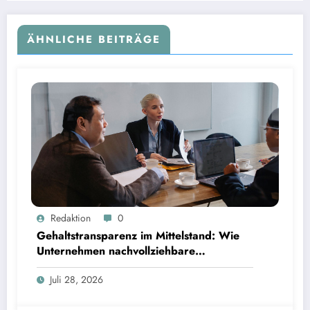
ÄHNLICHE BEITRÄGE
Gehaltstransparenz im Mittelstand: Wie Unternehmen nachvollziehbare Vergütungsmodelle
Redaktion
0
schaffen
Gehaltstransparenz im Mittelstand: Wie
Unternehmen nachvollziehbare
Vergütungsmodelle schaffen
Juli 28, 2026