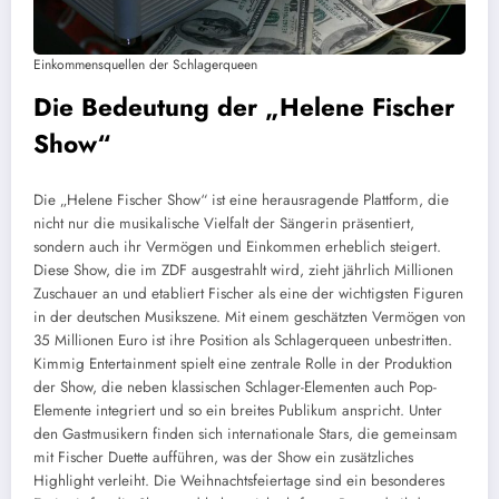
Einkommensquellen der Schlagerqueen
Die Bedeutung der „Helene Fischer
Show“
Die „Helene Fischer Show“ ist eine herausragende Plattform, die
nicht nur die musikalische Vielfalt der Sängerin präsentiert,
sondern auch ihr Vermögen und Einkommen erheblich steigert.
Diese Show, die im ZDF ausgestrahlt wird, zieht jährlich Millionen
Zuschauer an und etabliert Fischer als eine der wichtigsten Figuren
in der deutschen Musikszene. Mit einem geschätzten Vermögen von
35 Millionen Euro ist ihre Position als Schlagerqueen unbestritten.
Kimmig Entertainment spielt eine zentrale Rolle in der Produktion
der Show, die neben klassischen Schlager-Elementen auch Pop-
Elemente integriert und so ein breites Publikum anspricht. Unter
den Gastmusikern finden sich internationale Stars, die gemeinsam
mit Fischer Duette aufführen, was der Show ein zusätzliches
Highlight verleiht. Die Weihnachtsfeiertage sind ein besonderes