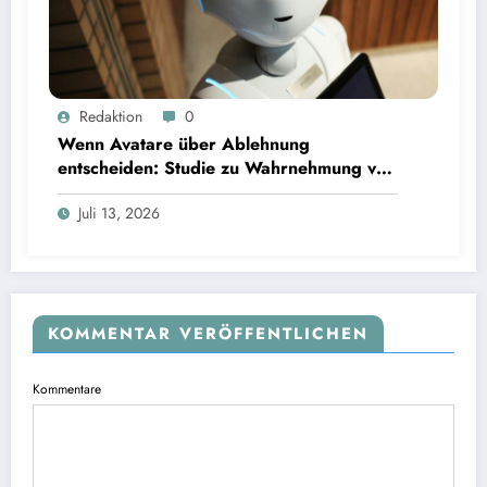
Wenn Avatare über Ablehnung entscheiden: Studie zu Wahrnehmung von Fairness bei KI-
Redaktion
0
Interviews
Wenn Avatare über Ablehnung
entscheiden: Studie zu Wahrnehmung von
Fairness bei KI-Interviews
Juli 13, 2026
KOMMENTAR VERÖFFENTLICHEN
Kommentare