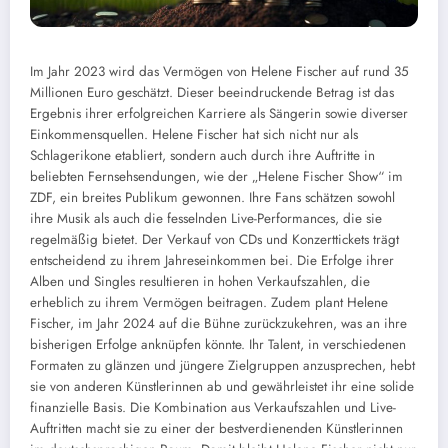
Im Jahr 2023 wird das Vermögen von Helene Fischer auf rund 35
Millionen Euro geschätzt. Dieser beeindruckende Betrag ist das
Ergebnis ihrer erfolgreichen Karriere als Sängerin sowie diverser
Einkommensquellen. Helene Fischer hat sich nicht nur als
Schlagerikone etabliert, sondern auch durch ihre Auftritte in
beliebten Fernsehsendungen, wie der „Helene Fischer Show“ im
ZDF, ein breites Publikum gewonnen. Ihre Fans schätzen sowohl
ihre Musik als auch die fesselnden Live-Performances, die sie
regelmäßig bietet. Der Verkauf von CDs und Konzerttickets trägt
entscheidend zu ihrem Jahreseinkommen bei. Die Erfolge ihrer
Alben und Singles resultieren in hohen Verkaufszahlen, die
erheblich zu ihrem Vermögen beitragen. Zudem plant Helene
Fischer, im Jahr 2024 auf die Bühne zurückzukehren, was an ihre
bisherigen Erfolge anknüpfen könnte. Ihr Talent, in verschiedenen
Formaten zu glänzen und jüngere Zielgruppen anzusprechen, hebt
sie von anderen Künstlerinnen ab und gewährleistet ihr eine solide
finanzielle Basis. Die Kombination aus Verkaufszahlen und Live-
Auftritten macht sie zu einer der bestverdienenden Künstlerinnen