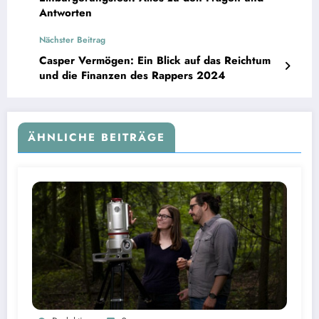
Antworten
Nächster Beitrag
Casper Vermögen: Ein Blick auf das Reichtum
und die Finanzen des Rappers 2024
ÄHNLICHE BEITRÄGE
Seit 2018 stark steigender Biomasseverlust in Europas Wäldern mindert Kohlenstoffsenken