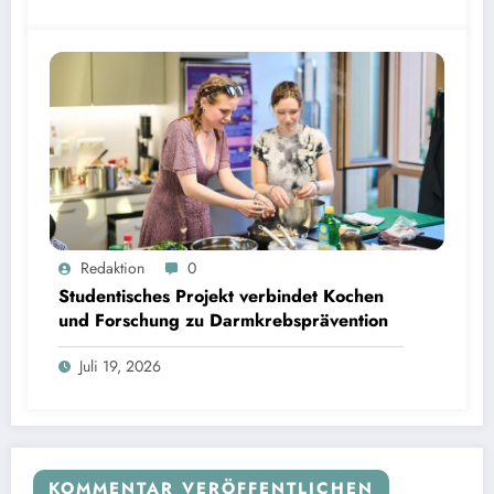
Studentisches Projekt verbindet Kochen und Forschung zu Darmkrebsprävention | Bild:
Redaktion
0
Fabian Vogl / TUM
Studentisches Projekt verbindet Kochen
und Forschung zu Darmkrebsprävention
Juli 19, 2026
KOMMENTAR VERÖFFENTLICHEN