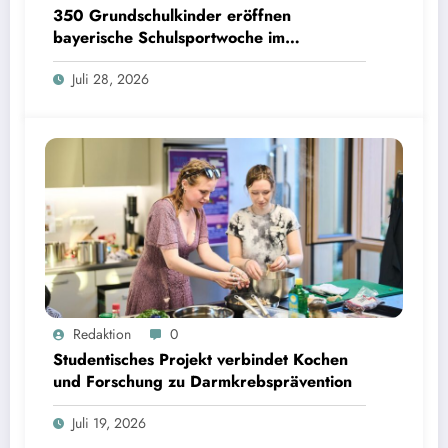
350 Grundschulkinder eröffnen
bayerische Schulsportwoche im
Olympiapark
Juli 28, 2026
Studentisches Projekt verbindet Kochen und Forschung zu Darmkrebsprävention | Bild:
Redaktion
0
Fabian Vogl / TUM
Studentisches Projekt verbindet Kochen
und Forschung zu Darmkrebsprävention
Juli 19, 2026