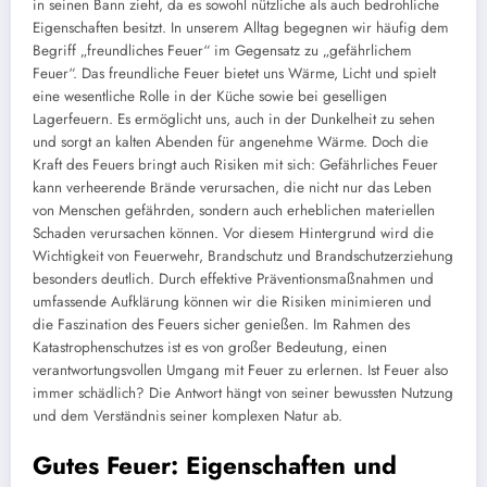
in seinen Bann zieht, da es sowohl nützliche als auch bedrohliche
Eigenschaften besitzt. In unserem Alltag begegnen wir häufig dem
Begriff „freundliches Feuer“ im Gegensatz zu „gefährlichem
Feuer“. Das freundliche Feuer bietet uns Wärme, Licht und spielt
eine wesentliche Rolle in der Küche sowie bei geselligen
Lagerfeuern. Es ermöglicht uns, auch in der Dunkelheit zu sehen
und sorgt an kalten Abenden für angenehme Wärme. Doch die
Kraft des Feuers bringt auch Risiken mit sich: Gefährliches Feuer
kann verheerende Brände verursachen, die nicht nur das Leben
von Menschen gefährden, sondern auch erheblichen materiellen
Schaden verursachen können. Vor diesem Hintergrund wird die
Wichtigkeit von Feuerwehr, Brandschutz und Brandschutzerziehung
besonders deutlich. Durch effektive Präventionsmaßnahmen und
umfassende Aufklärung können wir die Risiken minimieren und
die Faszination des Feuers sicher genießen. Im Rahmen des
Katastrophenschutzes ist es von großer Bedeutung, einen
verantwortungsvollen Umgang mit Feuer zu erlernen. Ist Feuer also
immer schädlich? Die Antwort hängt von seiner bewussten Nutzung
und dem Verständnis seiner komplexen Natur ab.
Gutes Feuer: Eigenschaften und