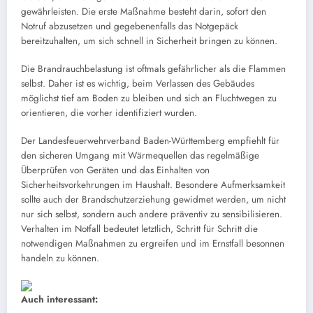
gewährleisten. Die erste Maßnahme besteht darin, sofort den
Notruf abzusetzen und gegebenenfalls das Notgepäck
bereitzuhalten, um sich schnell in Sicherheit bringen zu können.
Die Brandrauchbelastung ist oftmals gefährlicher als die Flammen
selbst. Daher ist es wichtig, beim Verlassen des Gebäudes
möglichst tief am Boden zu bleiben und sich an Fluchtwegen zu
orientieren, die vorher identifiziert wurden.
Der Landesfeuerwehrverband Baden-Württemberg empfiehlt für
den sicheren Umgang mit Wärmequellen das regelmäßige
Überprüfen von Geräten und das Einhalten von
Sicherheitsvorkehrungen im Haushalt. Besondere Aufmerksamkeit
sollte auch der Brandschutzerziehung gewidmet werden, um nicht
nur sich selbst, sondern auch andere präventiv zu sensibilisieren.
Verhalten im Notfall bedeutet letztlich, Schritt für Schritt die
notwendigen Maßnahmen zu ergreifen und im Ernstfall besonnen
handeln zu können.
Auch interessant: