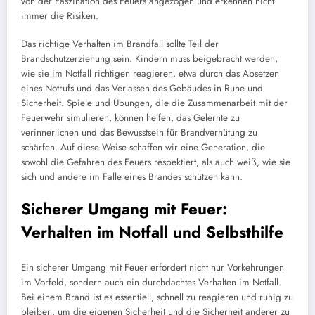
von der Faszination des Feuers angezogen und erkennen nicht
immer die Risiken.
Das richtige Verhalten im Brandfall sollte Teil der
Brandschutzerziehung sein. Kindern muss beigebracht werden,
wie sie im Notfall richtigen reagieren, etwa durch das Absetzen
eines Notrufs und das Verlassen des Gebäudes in Ruhe und
Sicherheit. Spiele und Übungen, die die Zusammenarbeit mit der
Feuerwehr simulieren, können helfen, das Gelernte zu
verinnerlichen und das Bewusstsein für Brandverhütung zu
schärfen. Auf diese Weise schaffen wir eine Generation, die
sowohl die Gefahren des Feuers respektiert, als auch weiß, wie sie
sich und andere im Falle eines Brandes schützen kann.
Sicherer Umgang mit Feuer:
Verhalten im Notfall und Selbsthilfe
Ein sicherer Umgang mit Feuer erfordert nicht nur Vorkehrungen
im Vorfeld, sondern auch ein durchdachtes Verhalten im Notfall.
Bei einem Brand ist es essentiell, schnell zu reagieren und ruhig zu
bleiben, um die eigenen Sicherheit und die Sicherheit anderer zu