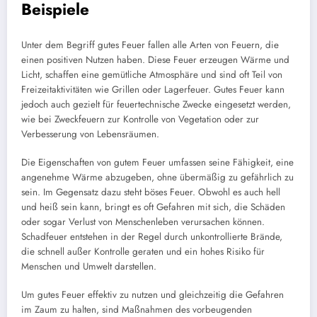
Beispiele
Unter dem Begriff gutes Feuer fallen alle Arten von Feuern, die
einen positiven Nutzen haben. Diese Feuer erzeugen Wärme und
Licht, schaffen eine gemütliche Atmosphäre und sind oft Teil von
Freizeitaktivitäten wie Grillen oder Lagerfeuer. Gutes Feuer kann
jedoch auch gezielt für feuertechnische Zwecke eingesetzt werden,
wie bei Zweckfeuern zur Kontrolle von Vegetation oder zur
Verbesserung von Lebensräumen.
Die Eigenschaften von gutem Feuer umfassen seine Fähigkeit, eine
angenehme Wärme abzugeben, ohne übermäßig zu gefährlich zu
sein. Im Gegensatz dazu steht böses Feuer. Obwohl es auch hell
und heiß sein kann, bringt es oft Gefahren mit sich, die Schäden
oder sogar Verlust von Menschenleben verursachen können.
Schadfeuer entstehen in der Regel durch unkontrollierte Brände,
die schnell außer Kontrolle geraten und ein hohes Risiko für
Menschen und Umwelt darstellen.
Um gutes Feuer effektiv zu nutzen und gleichzeitig die Gefahren
im Zaum zu halten, sind Maßnahmen des vorbeugenden