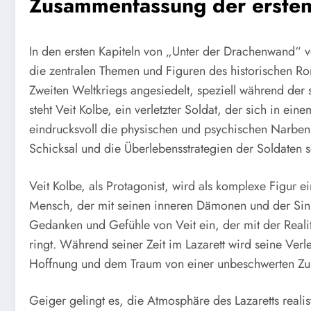
Zusammenfassung der ersten
In den ersten Kapiteln von „Unter der Drachenwand“ v
die zentralen Themen und Figuren des historischen Ro
Zweiten Weltkriegs angesiedelt, speziell während der 
steht Veit Kolbe, ein verletzter Soldat, der sich in ei
eindrucksvoll die physischen und psychischen Narben, 
Schicksal und die Überlebensstrategien der Soldaten s
Veit Kolbe, als Protagonist, wird als komplexe Figur ei
Mensch, der mit seinen inneren Dämonen und der Sinnfr
Gedanken und Gefühle von Veit ein, der mit der Reali
ringt. Während seiner Zeit im Lazarett wird seine Ver
Hoffnung und dem Traum von einer unbeschwerten Zuk
Geiger gelingt es, die Atmosphäre des Lazaretts realis