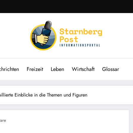
hrichten
Freizeit
Leben
Wirtschaft
Glossar
llierte Einblicke in die Themen und Figuren
are