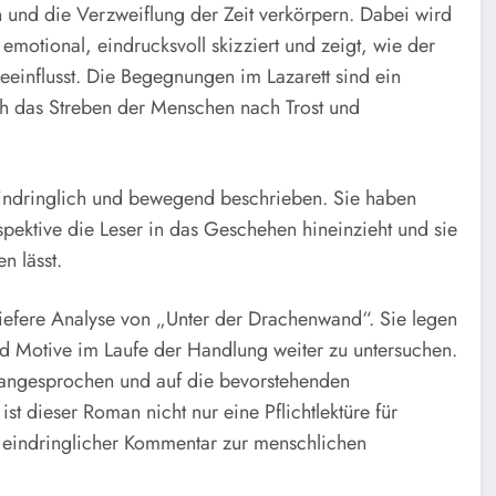
en und die Verzweiflung der Zeit verkörpern. Dabei wird
emotional, eindrucksvoll skizziert und zeigt, wie der
einflusst. Die Begegnungen im Lazarett sind ein
doch das Streben der Menschen nach Trost und
 eindringlich und bewegend beschrieben. Sie haben
spektive die Leser in das Geschehen hineinzieht und sie
n lässt.
tiefere Analyse von „Unter der Drachenwand“. Sie legen
 Motive im Laufe der Handlung weiter zu untersuchen.
ll angesprochen und auf die bevorstehenden
ist dieser Roman nicht nur eine Pflichtlektüre für
in eindringlicher Kommentar zur menschlichen