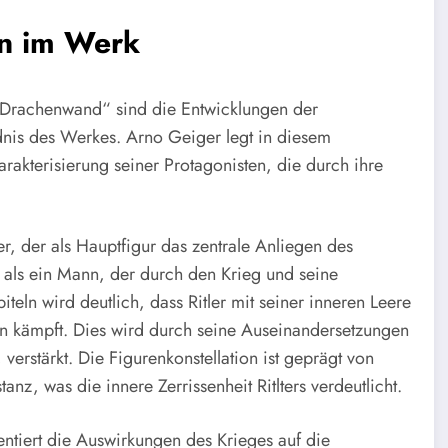
en im Werk
r Drachenwand“ sind die Entwicklungen der
dnis des Werkes. Arno Geiger legt in diesem
akterisierung seiner Protagonisten, die durch ihre
r, der als Hauptfigur das zentrale Anliegen des
t als ein Mann, der durch den Krieg und seine
piteln wird deutlich, dass Ritler mit seiner inneren Leere
en kämpft. Dies wird durch seine Auseinandersetzungen
erstärkt. Die Figurenkonstellation ist geprägt von
z, was die innere Zerrissenheit Ritlters verdeutlicht.
entiert die Auswirkungen des Krieges auf die