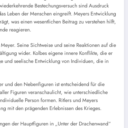
 wiederkehrende Bestechungsversuch sind Ausdruck
 das Leben der Menschen eingreift. Meyers Entwicklung
gt, was einen wesentlichen Beitrag zu verstehen hilft,
ände reagieren.
d Meyer. Seine Sichtweise und seine Reaktionen auf die
ltigung wider. Kolbes eigene innere Konflikte, die er
e und seelische Entwicklung von Individuen, die in
er und den Nebenfiguren ist entscheidend für die
ller Figuren veranschaulicht, wie unterschiedliche
dividuelle Person formen. Ritlers und Meyers
g mit den prägenden Erlebnissen des Krieges.
ungen der Hauptfiguren in „Unter der Drachenwand“