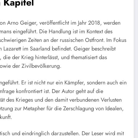
 Kapitel
on Arno Geiger, veröffentlicht im Jahr 2018, werden
mans eingeführt. Die Handlung ist im Kontext des
schwierigen Zeiten an der russischen Ostfront. Im Fokus
nem Lazarett im Saarland befindet. Geiger beschreibt
die der Krieg hinterlässt, und thematisiert das
owie der Zivilbevölkerung.
ngeführt. Er ist nicht nur ein Kämpfer, sondern auch ein
age konfrontiert ist. Der Autor geht auf die
tät des Krieges und den damit verbundenen Verlusten
letzung zur Metapher für die Zerschlagung von Idealen,
unft.
tisch und eindringlich darzustellen. Der Leser wird mit