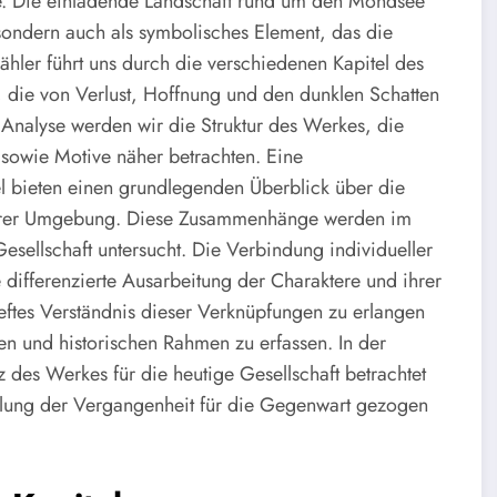
re. Die einladende Landschaft rund um den Mondsee
sondern auch als symbolisches Element, das die
hler führt uns durch die verschiedenen Kapitel des
, die von Verlust, Hoffnung und den dunklen Schatten
Analyse werden wir die Struktur des Werkes, die
sowie Motive näher betrachten. Eine
l bieten einen grundlegenden Überblick über die
hrer Umgebung. Diese Zusammenhänge werden im
esellschaft untersucht. Die Verbindung individueller
 differenzierte Ausarbeitung der Charaktere und ihrer
rtieftes Verständnis dieser Verknüpfungen zu erlangen
en und historischen Rahmen zu erfassen. In der
des Werkes für die heutige Gesellschaft betrachtet
ellung der Vergangenheit für die Gegenwart gezogen