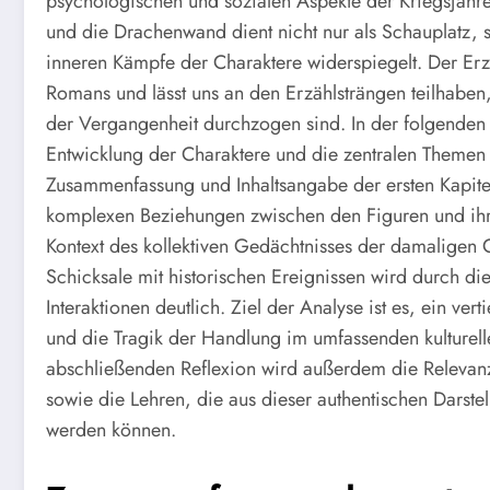
psychologischen und sozialen Aspekte der Kriegsjah
und die Drachenwand dient nicht nur als Schauplatz, 
inneren Kämpfe der Charaktere widerspiegelt. Der Erzä
Romans und lässt uns an den Erzählsträngen teilhaben
der Vergangenheit durchzogen sind. In der folgenden 
Entwicklung der Charaktere und die zentralen Themen 
Zusammenfassung und Inhaltsangabe der ersten Kapite
komplexen Beziehungen zwischen den Figuren und i
Kontext des kollektiven Gedächtnisses der damaligen G
Schicksale mit historischen Ereignissen wird durch die
Interaktionen deutlich. Ziel der Analyse ist es, ein ve
und die Tragik der Handlung im umfassenden kulturell
abschließenden Reflexion wird außerdem die Relevanz 
sowie die Lehren, die aus dieser authentischen Darst
werden können.