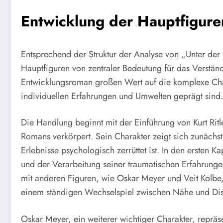
Entwicklung der Hauptfigur
Entsprechend der Struktur der Analyse von „Unter de
Hauptfiguren von zentraler Bedeutung für das Verstän
Entwicklungsroman großen Wert auf die komplexe Char
individuellen Erfahrungen und Umwelten geprägt sind.
Die Handlung beginnt mit der Einführung von Kurt Ritle
Romans verkörpert. Sein Charakter zeigt sich zunächs
Erlebnisse psychologisch zerrüttet ist. In den ersten Ka
und der Verarbeitung seiner traumatischen Erfahrung
mit anderen Figuren, wie Oskar Meyer und Veit Kolbe, v
einem ständigen Wechselspiel zwischen Nähe und Distan
Oskar Meyer, ein weiterer wichtiger Charakter, repräs