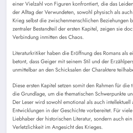
einer Vielzahl von Figuren konfrontiert, die das Leid
der Alltag der Verwundeten, sowohl physisch als auch 
Krieg selbst die zwischenmenschlichen Beziehungen be
zentraler Bestandteil der ersten Kapitel, zeigen sie 
Verbindung inmitten des Chaos.
Literaturkritiker haben die Eröffnung des Romans als
betont, dass Geiger mit seinem Stil und der Erzählper
unmittelbar an den Schicksalen der Charaktere teilhabe
Diese ersten Kapitel setzen somit den Rahmen für die 
die Grundlage, um die thematischen Schwerpunkte und
Der Leser wird sowohl emotional als auch intellektue
Entwicklungen in der Geschichte vorbereitet. Für viele 
Liebhaber der historischen Literatur, sondern auch e
Verletzlichkeit im Angesicht des Krieges.