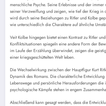
menschliche Psyche. Seine Erlebnisse und der immer
seiner Verzweiflung und zeigen, wie tief der Krieg in
wird durch seine Beziehungen zu Ritler und Kolbe geprä
wie unterschiedlich die Charaktere auf ähnliche Umst
Veit Kolbe hingegen bietet einen Kontrast zu Ritler un
Konfliktsituationen spiegeln eine andere Form der Bewä
im Laufe der Erzählung überwindet, zeigen die geistig
einer kriegsgeschüttelten Welt leben.
Die Wechselwirkung zwischen der Hauptfigur Kurt Ritl
Dynamik des Romans. Die charakterliche Entwicklung a
Lebenswege und persönliche Herausforderungen die in
psychologische Kämpfe stehen in engem Zusammenhan
Abschließend kann gesagt werden, dass die Entwickl