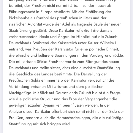
bereitet, der Preußen nicht nur militärisch, sondern auch als
Führungsmacht in Europa etablierte. Mit der Einführung der
Pickelhaube als Symbol des preußischen Militärs und der
staatlichen Autorität wurde der Adel als tragende Säule der neuen
Staatsführung gestärkt. Diese Karikatur reflektiert die damals
vorherrschenden Ideale und Ängste im Hinblick auf die Zukunft
Deutschlands. Während das Kaiserreich unter Kaiser Wilhelm I.
entstand, war Preußen der Katalysator für eine politische Einheit,
die ethische und kulturelle Spannungen in den Vordergrund rückte.
Die militärische Stärke Preußens wurde zum Rückgrat des neuen
Deutschlands und stellte sicher, dass eine autoritäre Staatsführung
die Geschicke des Landes bestimmte. Die Darstellung der
Preußischen Soldaten innerhalb der Karikatur verdeutlicht die
Verbindung zwischen Militarismus und dem politischen
Machtgefüge. Mit Blick auf Deutschlands Zukunft bleibt die Frage,
wie die politische Struktur und das Erbe der Vergangenheit die
jeweiligen sozialen Dynamiken beeinflussen werden. In der
Analyse dieser Karikatur offenbart sich somit nicht nur der Stolz der
Preußen, sondern auch die Herausforderungen, die die zukünftige
Staatsführung mit sich bringen wird.