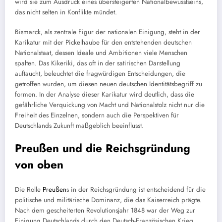
wird sie zum Ausdruck eines übersteigerten Nationalbewusstseins,
das nicht selten in Konflikte mündet.
Bismarck, als zentrale Figur der nationalen Einigung, steht in der
Karikatur mit der Pickelhaube für den entstehenden deutschen
Nationalstaat, dessen Ideale und Ambitionen viele Menschen
spalten. Das Kikeriki, das oft in der satirischen Darstellung
auftaucht, beleuchtet die fragwürdigen Entscheidungen, die
getroffen wurden, um diesen neuen deutschen Identitätsbegriff zu
formen. In der Analyse dieser Karikatur wird deutlich, dass die
gefährliche Verquickung von Macht und Nationalstolz nicht nur die
Freiheit des Einzelnen, sondern auch die Perspektiven für
Deutschlands Zukunft maßgeblich beeinflusst.
Preußen und die Reichsgründung
von oben
Die Rolle
Preußen
s in der Reichsgründung ist entscheidend für die
politische und militärische Dominanz, die das Kaiserreich prägte.
Nach dem gescheiterten Revolutionsjahr 1848 war der Weg zur
Einigung Deutschlands durch den Deutsch-Französischen Krieg