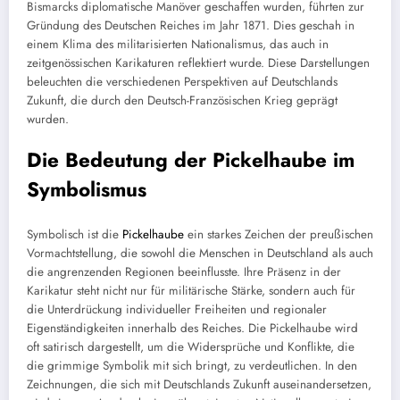
Bismarcks diplomatische Manöver geschaffen wurden, führten zur
Gründung des Deutschen Reiches im Jahr 1871. Dies geschah in
einem Klima des militarisierten Nationalismus, das auch in
zeitgenössischen Karikaturen reflektiert wurde. Diese Darstellungen
beleuchten die verschiedenen Perspektiven auf Deutschlands
Zukunft, die durch den Deutsch-Französischen Krieg geprägt
wurden.
Die Bedeutung der Pickelhaube im
Symbolismus
Symbolisch ist die
Pickelhaube
ein starkes Zeichen der preußischen
Vormachtstellung, die sowohl die Menschen in Deutschland als auch
die angrenzenden Regionen beeinflusste. Ihre Präsenz in der
Karikatur steht nicht nur für militärische Stärke, sondern auch für
die Unterdrückung individueller Freiheiten und regionaler
Eigenständigkeiten innerhalb des Reiches. Die Pickelhaube wird
oft satirisch dargestellt, um die Widersprüche und Konflikte, die
die grimmige Symbolik mit sich bringt, zu verdeutlichen. In den
Zeichnungen, die sich mit Deutschlands Zukunft auseinandersetzen,