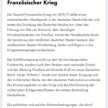
Französischer Krieg
Der Deutsch-Französische Krieg von 1870/71 stellte einen
entscheidenden Wendepunkt in der deutschen Geschichte dar und
leitete die Gründung des Deutschen Reiches ein. Unter der
Führung von Otto von Bismarck, dem damaligen
Ministerpräsidenten von Preußen, konnte der Norddeutsche Bund,
der bereits aus den nördlichen deutschen Staaten bestand, die
süddeutschen Staaten Württemberg, Baden und Bayern in die
Kriegsanstrengungen einbeziehen.
Der Konflikt entsprang nicht nur den Territorialansprüchen
Frankreichs, sondern auch dem Streben nach nationaler Einheit
und der Stärkung Preußens als führende Kraft im neuen Deutschen
Reich. Kaiser Wilhelm I. wurde zum Symbol dieser Einigung und
der militärischen Stärke, die den deutschen Nationalismus anheizte.
Die Erinnerungskultur an den Krieg und die Glorifizierung der
militärischen Erfolge beeinflussten die weitere Entwicklung
Deutschlands.
Die politischen und sozialen Rahmenbedingungen, die durch