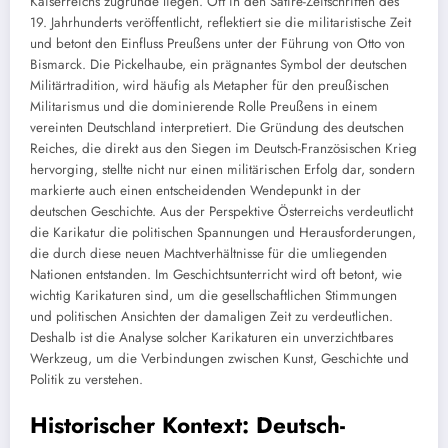
Kaiserreichs zugrunde liegen. Oft in den Satire-Zeitschriften des
19. Jahrhunderts veröffentlicht, reflektiert sie die militaristische Zeit
und betont den Einfluss Preußens unter der Führung von Otto von
Bismarck. Die Pickelhaube, ein prägnantes Symbol der deutschen
Militärtradition, wird häufig als Metapher für den preußischen
Militarismus und die dominierende Rolle Preußens in einem
vereinten Deutschland interpretiert. Die Gründung des deutschen
Reiches, die direkt aus den Siegen im Deutsch-Französischen Krieg
hervorging, stellte nicht nur einen militärischen Erfolg dar, sondern
markierte auch einen entscheidenden Wendepunkt in der
deutschen Geschichte. Aus der Perspektive Österreichs verdeutlicht
die Karikatur die politischen Spannungen und Herausforderungen,
die durch diese neuen Machtverhältnisse für die umliegenden
Nationen entstanden. Im Geschichtsunterricht wird oft betont, wie
wichtig Karikaturen sind, um die gesellschaftlichen Stimmungen
und politischen Ansichten der damaligen Zeit zu verdeutlichen.
Deshalb ist die Analyse solcher Karikaturen ein unverzichtbares
Werkzeug, um die Verbindungen zwischen Kunst, Geschichte und
Politik zu verstehen.
Historischer Kontext: Deutsch-