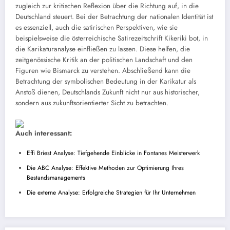
zugleich zur kritischen Reflexion über die Richtung auf, in die
Deutschland steuert. Bei der Betrachtung der nationalen Identität ist
es essenziell, auch die satirischen Perspektiven, wie sie
beispielsweise die österreichische Satirezeitschrift Kikeriki bot, in
die Karikaturanalyse einfließen zu lassen. Diese helfen, die
zeitgenössische Kritik an der politischen Landschaft und den
Figuren wie Bismarck zu verstehen. Abschließend kann die
Betrachtung der symbolischen Bedeutung in der Karikatur als
Anstoß dienen, Deutschlands Zukunft nicht nur aus historischer,
sondern aus zukunftsorientierter Sicht zu betrachten.
Auch interessant:
Effi Briest Analyse: Tiefgehende Einblicke in Fontanes Meisterwerk
Die ABC Analyse: Effektive Methoden zur Optimierung Ihres
Bestandsmanagements
Die externe Analyse: Erfolgreiche Strategien für Ihr Unternehmen