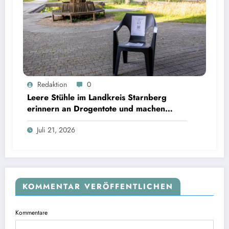
Leere Stühle im Landkreis Starnberg erinnern an Drogentote und machen Hilfsangebote
Redaktion
0
sichtbar | Bild: © Landratsamt Starnberg
Leere Stühle im Landkreis Starnberg
erinnern an Drogentote und machen
Hilfsangebote sichtbar
Juli 21, 2026
KOMMENTAR VERÖFFENTLICHEN
Kommentare