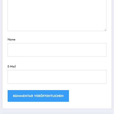
Name
E-Mail