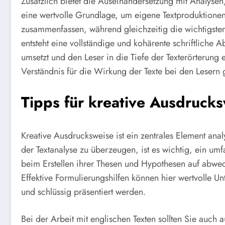
Zusätzlich bietet die Auseinandersetzung mit Analyse
eine wertvolle Grundlage, um eigene Textproduktionen 
zusammenfassen, während gleichzeitig die wichtigste
entsteht eine vollständige und kohärente schriftliche A
umsetzt und den Leser in die Tiefe der Texterörterung
Verständnis für die Wirkung der Texte bei den Lesern g
Tipps für kreative Ausdruck
Kreative Ausdrucksweise ist ein zentrales Element ana
der Textanalyse zu überzeugen, ist es wichtig, ein umf
beim Erstellen ihrer Thesen und Hypothesen auf abwe
Effektive Formulierungshilfen können hier wertvolle Un
und schlüssig präsentiert werden.
Bei der Arbeit mit englischen Texten sollten Sie auch