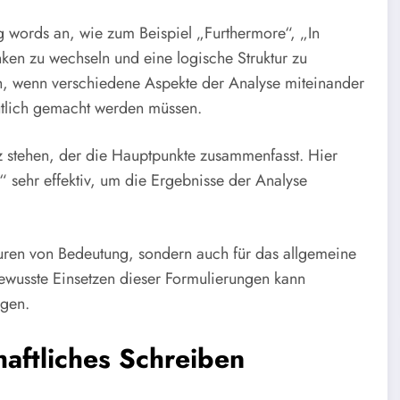
ng words an, wie zum Beispiel „Furthermore“, „In
en zu wechseln und eine logische Struktur zu
ch, wenn verschiedene Aspekte der Analyse miteinander
utlich gemacht werden müssen.
tz stehen, der die Hauptpunkte zusammenfasst. Hier
“ sehr effektiv, um die Ergebnisse der Analyse
usuren von Bedeutung, sondern auch für das allgemeine
bewusste Einsetzen dieser Formulierungen kann
ngen.
aftliches Schreiben