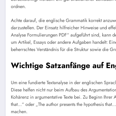
ordnen.
Achte darauf, die englische Grammatik korrekt anzu
darzustellen. Der Einsatz hilfreicher Hinweise und eff
Analyse Formulierungen PDF“ aufgeführt sind, kann dei
um Artikel, Essays oder andere Aufgaben handelt: Eine
beherrschtes Verständnis für die Struktur sowie die G
Wichtige Satzanfänge auf En
Um eine fundierte Textanalyse in der englischen Sprach
Diese helfen nicht nur beim Aufbau des Argumentation
Kohärenz in argumentative Texte bei. Zu Beginn Ihrer 
that…“ oder „The author presents the hypothesis that
machen.