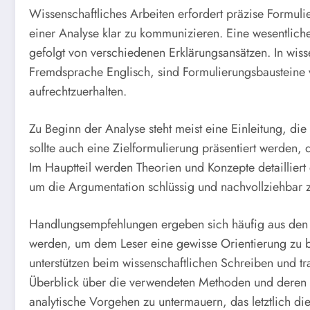
Wissenschaftliches Arbeiten erfordert präzise Formul
einer Analyse klar zu kommunizieren. Eine wesentliche 
gefolgt von verschiedenen Erklärungsansätzen. In wiss
Fremdsprache Englisch, sind Formulierungsbausteine 
aufrechtzuerhalten.
Zu Beginn der Analyse steht meist eine Einleitung, die
sollte auch eine Zielformulierung präsentiert werden, d
Im Hauptteil werden Theorien und Konzepte detailliert e
um die Argumentation schlüssig und nachvollziehbar z
Handlungsempfehlungen ergeben sich häufig aus den Er
werden, um dem Leser eine gewisse Orientierung zu b
unterstützen beim wissenschaftlichen Schreiben und tr
Überblick über die verwendeten Methoden und deren t
analytische Vorgehen zu untermauern, das letztlich die