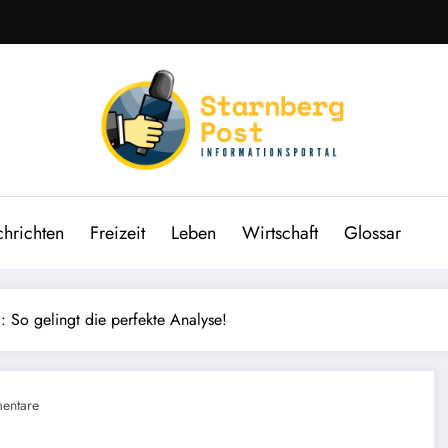
hrichten
Freizeit
Leben
Wirtschaft
Glossar
 So gelingt die perfekte Analyse!
entare