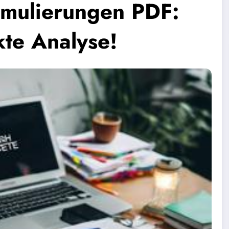
rmulierungen PDF:
kte Analyse!