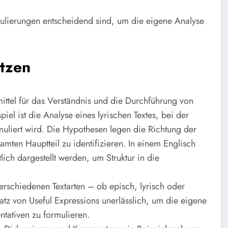
mulierungen entscheidend sind, um die eigene Analyse
utzen
mittel für das Verständnis und die Durchführung von
iel ist die Analyse eines lyrischen Textes, bei der
uliert wird. Die Hypothesen legen die Richtung der
samten Hauptteil zu identifizieren. In einem Englisch
ich dargestellt werden, um Struktur in die
 verschiedenen Textarten – ob episch, lyrisch oder
tz von Useful Expressions unerlässlich, um die eigene
tativen zu formulieren.