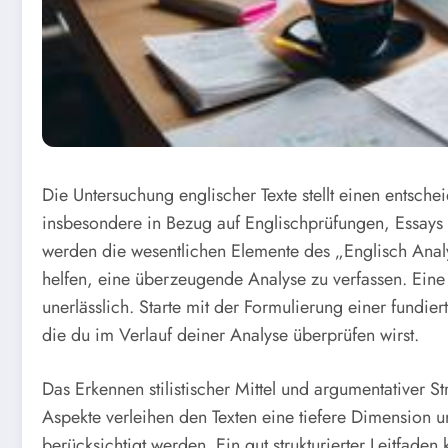
Die Untersuchung englischer Texte stellt einen entsch
insbesondere in Bezug auf Englischprüfungen, Essays u
werden die wesentlichen Elemente des „Englisch Analy
helfen, eine überzeugende Analyse zu verfassen. Eine de
unerlässlich. Starte mit der Formulierung einer fundi
die du im Verlauf deiner Analyse überprüfen wirst.
Das Erkennen stilistischer Mittel und argumentativer St
Aspekte verleihen den Texten eine tiefere Dimension u
berücksichtigt werden. Ein gut strukturierter Leitfade