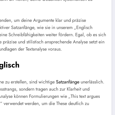
wenden, um deine Argumente klar und präzise
ektiver Satzanfänge, wie sie in unserem „Englisch
ne Schreibfähigkeiten weiter fördern. Egal, ob es sich
 präzise und stilistisch ansprechende Analyse setzt ein
rundlagen der Textanalyse voraus.
glisch
e zu erstellen, sind wichtige
Satzanfänge
unerlässlich.
sstrangs, sondern tragen auch zur Klarheit und
Analyse können Formulierungen wie „This text argues
…“ verwendet werden, um die These deutlich zu