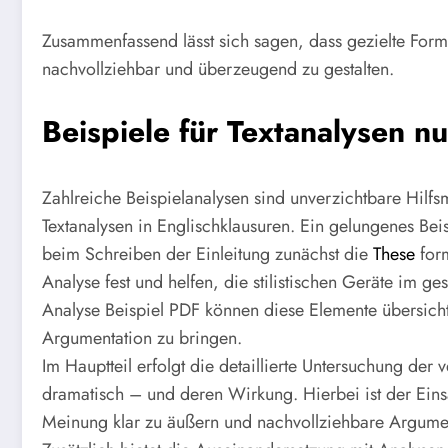
Zusammenfassend lässt sich sagen, dass gezielte For
nachvollziehbar und überzeugend zu gestalten.
Beispiele für Textanalysen n
Zahlreiche Beispielanalysen sind unverzichtbare Hilfs
Textanalysen in Englischklausuren. Ein gelungenes Beisp
beim Schreiben der Einleitung zunächst die
These
form
Analyse fest und helfen, die stilistischen Geräte im ge
Analyse Beispiel PDF können diese Elemente übersichtl
Argumentation zu bringen.
Im Hauptteil erfolgt die detaillierte Untersuchung der
dramatisch – und deren Wirkung. Hierbei ist der Einsa
Meinung klar zu äußern und nachvollziehbare Argumen