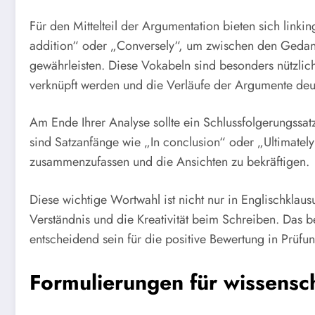
Für den Mittelteil der Argumentation bieten sich linki
addition“ oder „Conversely“, um zwischen den Gedank
gewährleisten. Diese Vokabeln sind besonders nützli
verknüpft werden und die Verläufe der Argumente de
Am Ende Ihrer Analyse sollte ein Schlussfolgerungssa
sind Satzanfänge wie „In conclusion“ oder „Ultimately
zusammenzufassen und die Ansichten zu bekräftigen.
Diese wichtige Wortwahl ist nicht nur in Englischkla
Verständnis und die Kreativität beim Schreiben. Das 
entscheidend sein für die positive Bewertung in Prüfu
Formulierungen für wissensch