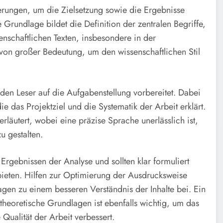
ierungen, um die Zielsetzung sowie die Ergebnisse
Grundlage bildet die Definition der zentralen Begriffe,
enschaftlichen Texten, insbesondere in der
von großer Bedeutung, um den wissenschaftlichen Stil
 den Leser auf die Aufgabenstellung vorbereitet. Dabei
ie das Projektziel und die Systematik der Arbeit erklärt.
rläutert, wobei eine präzise Sprache unerlässlich ist,
u gestalten.
gebnissen der Analyse und sollten klar formuliert
ieten. Hilfen zur Optimierung der Ausdrucksweise
agen zu einem besseren Verständnis der Inhalte bei. Ein
heoretische Grundlagen ist ebenfalls wichtig, um das
 Qualität der Arbeit verbessert.