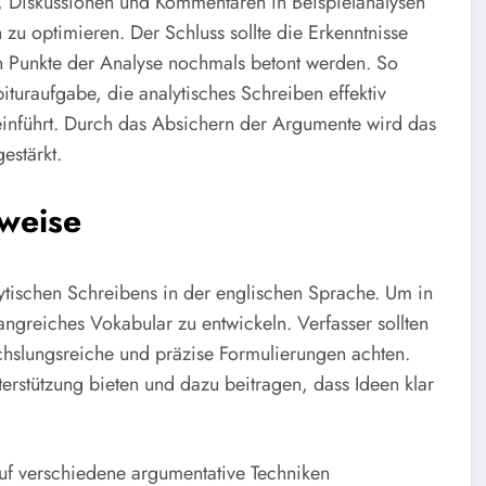
n, Diskussionen und Kommentaren in Beispielanalysen
zu optimieren. Der Schluss sollte die Erkenntnisse
n Punkte der Analyse nochmals betont werden. So
bituraufgabe, die analytisches Schreiben effektiv
 einführt. Durch das Absichern der Argumente wird das
estärkt.
sweise
lytischen Schreibens in der englischen Sprache. Um in
angreiches Vokabular zu entwickeln. Verfasser sollten
chslungsreiche und präzise Formulierungen achten.
terstützung bieten und dazu beitragen, dass Ideen klar
 auf verschiedene argumentative Techniken