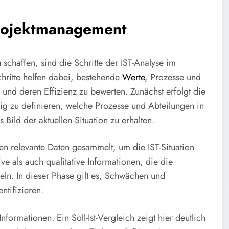
 Projektmanagement
 schaffen, sind die Schritte der IST-Analyse im
hritte helfen dabei, bestehende
Werte
, Prozesse und
und deren Effizienz zu bewerten. Zunächst erfolgt die
htig zu definieren, welche Prozesse und Abteilungen in
Bild der aktuellen Situation zu erhalten.
en relevante Daten gesammelt, um die IST-Situation
ive als auch qualitative Informationen, die die
ln. In dieser Phase gilt es, Schwächen und
ntifizieren.
ormationen. Ein Soll-Ist-Vergleich zeigt hier deutlich