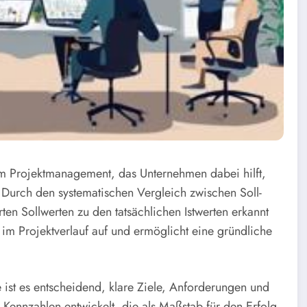
el im Projektmanagement, das Unternehmen dabei hilft,
 Durch den systematischen Vergleich zwischen Soll-
en Sollwerten zu den tatsächlichen Istwerten erkannt
m Projektverlauf auf und ermöglicht eine gründliche
e ist es entscheidend, klare Ziele, Anforderungen und
Kennzahlen entwickelt, die als Maßstab für den Erfolg