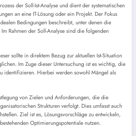
ozess der Soll-Ist-Analyse und dient der systematischen
ngen an eine IT-Lösung oder ein Projekt. Der Fokus
ie idealen Bedingungen beschreibt, unter denen die
 Im Rahmen der Soll-Analyse sind die folgenden
ser sollte in direktem Bezug zur aktuellen Ist-Situation
glichen. Im Zuge dieser Untersuchung ist es wichtig, die
u identifizieren. Hierbei werden sowohl Mängel als
Festlegung von Zielen und Anforderungen, die die
anisatorischen Strukturen verfolgt. Dies umfasst auch
ellen. Ziel ist es, Lösungsvorschläge zu entwickeln,
ie bestehenden Optimierungspotentiale nutzen.