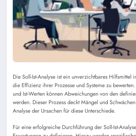
Die Soll-Ist-Analyse ist ein unverzichtbares Hilfsmitt
die Effizienz ihrer Prozesse und Systeme zu bewerten.
und Ist-Werten können Abweichungen von den definiert
werden. Dieser Prozess deckt Mängel und Schwächen i
Analyse der Ursachen für diese Unterschiede.
Für eine erfolgreiche Durchführung der Soll-Ist-Analys
Erwartungen zu definieren. Hierzu werden spezifische 