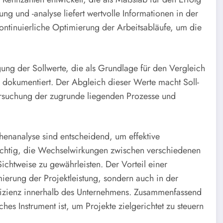
ng und -analyse liefert wertvolle Informationen in der
ontinuierliche Optimierung der Arbeitsabläufe, um die
egung der Sollwerte, die als Grundlage für den Vergleich
d dokumentiert. Der Abgleich dieser Werte macht Soll-
tersuchung der zugrunde liegenden Prozesse und
henanalyse sind entscheidend, um effektive
wichtig, die Wechselwirkungen zwischen verschiedenen
ichtweise zu gewährleisten. Der Vorteil einer
imierung der Projektleistung, sondern auch in der
fizienz innerhalb des Unternehmens. Zusammenfassend
iches Instrument ist, um Projekte zielgerichtet zu steuern