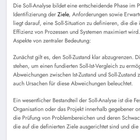
Die Soll-Analyse bildet eine entscheidende Phase im Pr
Identifizierung der
Ziele
, Anforderungen sowie Erwartu
liegt darauf, eine Soll-Situation zu definieren, die d
Effizienz von Prozessen und Systemen maximiert wird.
Aspekte von zentraler Bedeutung:
Zunächst gilt es, den Soll-Zustand klar abzugrenzen. Die
stehen, um einen fundierten Soll-Ist-Vergleich zu ermö
Abweichungen zwischen Ist-Zustand und Soll-Zustand z
auch Ursachen für diese Abweichungen beleuchtet.
Ein wesentlicher Bestandteil der Soll-Analyse ist die 
Organisation oder das Projekt innerhalb gegebener org
die Prüfung von Problembereichen und deren Schwachst
die auf die definierten Ziele ausgerichtet sind und d