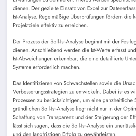
dienen. Der gezielte Einsatz von Excel zur Datenerfassu
Ist-Analyse. Regelmäßige Überprüfungen fördern die k
Projektziele effektiv zu erreichen.
Der Prozess der Soll-Ist-Analyse beginnt mit der Festl
dienen. Anschließend werden die Ist-Werte erfasst un
Ist-Abweichungen erkennbar, die eine detaillierte Un
Systeme erforderlich machen.
Das Identifizieren von Schwachstellen sowie die Ursac
Verbesserungsstrategien zu entwickeln. Dabei ist es 
Prozessen zu berücksichtigen, um eine ganzheitliche S
gründlichen Soll-Ist-Analyse liegt nicht nur in der Opt
Schaffung von Transparenz und der Steigerung der Ef
lässt sich sagen, dass die Soll-Ist-Analyse ein unerlässl
und den langfristigen Erfolg zu gewährleisten.