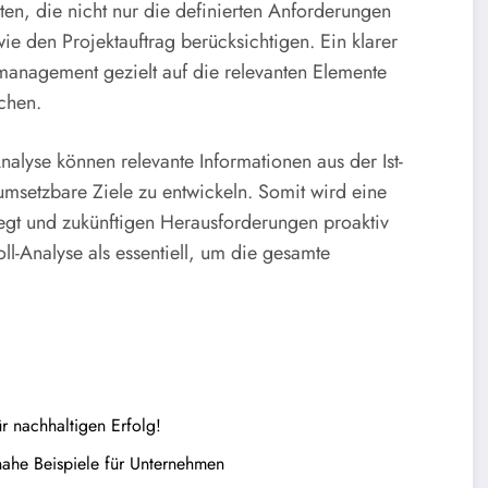
ten, die nicht nur die definierten Anforderungen
ie den Projektauftrag berücksichtigen. Ein klarer
management gezielt auf die relevanten Elemente
chen.
alyse können relevante Informationen aus der Ist-
 umsetzbare Ziele zu entwickeln. Somit wird eine
legt und zukünftigen Herausforderungen proaktiv
oll-Analyse als essentiell, um die gesamte
r nachhaltigen Erfolg!
ahe Beispiele für Unternehmen