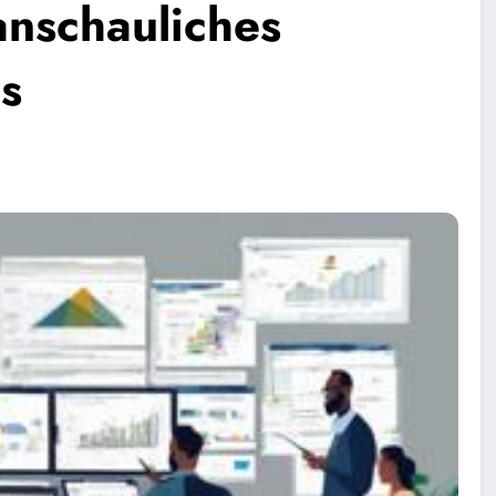
 anschauliches
es