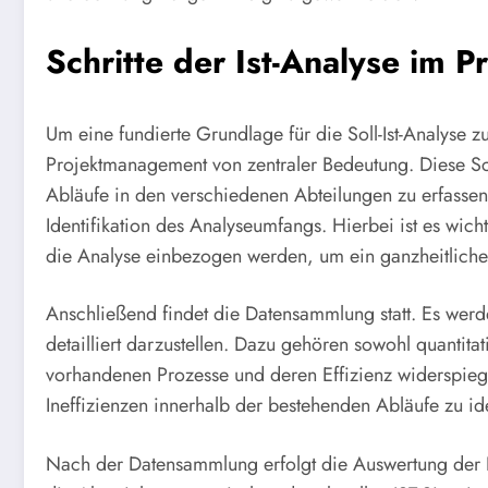
Schritte der Ist-Analyse im
Um eine fundierte Grundlage für die Soll-Ist-Analyse zu
Projektmanagement von zentraler Bedeutung. Diese Sc
Abläufe in den verschiedenen Abteilungen zu erfassen 
Identifikation des Analyseumfangs. Hierbei ist es wic
die Analyse einbezogen werden, um ein ganzheitliches 
Anschließend findet die Datensammlung statt. Es werd
detailliert darzustellen. Dazu gehören sowohl quantitat
vorhandenen Prozesse und deren Effizienz widerspiege
Ineffizienzen innerhalb der bestehenden Abläufe zu ide
Nach der Datensammlung erfolgt die Auswertung der Inf