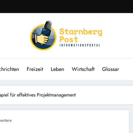
hrichten
Freizeit
Leben
Wirtschaft
Glossar
ispiel für effektives Projektmanagement
entare