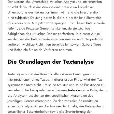
Der wesentliche Unterschied zwischen Analyse und Interpretation
besteht darin, dass die Analyse eine präzise und objektive
Untersuchung der Fakten vornimmt, während die Interpretation
eine subjektive Deutung darstellt, die die persönliche Sichtweise
des Lesers oder Analysten widerspiegelt. Trotz dieser Unterschiede
teilen beide Prozesse Gemeinsamkeiten, da sie wichtige
Fähigkeiten des kritischen Denkens erfordern. In diesem Artikel
werden wir die Unterschiede zwischen Analyse und Interpretation
vertiefen, wichtige Richtlinien bereitstellen sowie nützliche Tipps
und Beispiele für beide Verfahren anbieten.
Die Grundlagen der Textanalyse
Textanalyse bildet die Basis für alle späteren Deutungen und
Interpretationen eines Textes. In dieser ersten Phase wird der Text
systematisch untersucht, um seine Struktur und seine Funktionen zu
verstehen. Hierbei spielen verschiedene
Textsorten
eine Rolle, denn
die Analyse muss sich an den spezifischen Merkmalen des
jeweiligen Genres orientieren. Zu den zentralen Bestandteilen
einer Textanalyse zählen die Analyse der Inhalte, die Untersuchung
sprachlicher Besonderheiten sowie die Strukturierung der