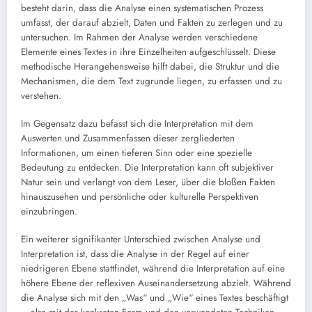
besteht darin, dass die Analyse einen systematischen Prozess
umfasst, der darauf abzielt, Daten und Fakten zu zerlegen und zu
untersuchen. Im Rahmen der Analyse werden verschiedene
Elemente eines Textes in ihre Einzelheiten aufgeschlüsselt. Diese
methodische Herangehensweise hilft dabei, die Struktur und die
Mechanismen, die dem Text zugrunde liegen, zu erfassen und zu
verstehen.
Im Gegensatz dazu befasst sich die Interpretation mit dem
Auswerten und Zusammenfassen dieser zergliederten
Informationen, um einen tieferen Sinn oder eine spezielle
Bedeutung zu entdecken. Die Interpretation kann oft subjektiver
Natur sein und verlangt von dem Leser, über die bloßen Fakten
hinauszusehen und persönliche oder kulturelle Perspektiven
einzubringen.
Ein weiterer signifikanter Unterschied zwischen Analyse und
Interpretation ist, dass die Analyse in der Regel auf einer
niedrigeren Ebene stattfindet, während die Interpretation auf eine
höhere Ebene der reflexiven Auseinandersetzung abzielt. Während
die Analyse sich mit den „Was“ und „Wie“ eines Textes beschäftigt