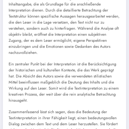
Inhaltsangabe, die als Grundlage für die anschließende
Interpretation dienen. Durch die detaillierte Betrachtung der
Textstruktur können spezifische Aussagen herausgearbeitet werden,
die den Leser in die Lage versetzen, den Text nicht nur zu
verstehen, sondern auch zu hinterfragen. Während die Analyse oft
objektiv bleibt, eröffnet die Interpretation einen subjektiven
Zugang, der es dem Leser ermöglicht, eigene Perspektiven
einzubringen und die Emotionen sowie Gedanken des Autors
nachzuvollziehen.
Ein zentraler Punkt bei der Interpretation ist die Berücksichtigung
der historischen und kulturellen Kontexte, die das Werk geprägt
hat. Die Absicht des Autors sowie die verwendeten stilistischen
Mittel beeinflussen maßgeblich die Deutung des Inhalts und die
Wirkung auf den Leser. Somit wird die Textinterpretation zu einem
kreativen Prozess, der weit über die rein analytische Betrachtung
hinausgeht.
Zusammenfassend lässt sich sagen, dass die Bedeutung der
Textinterpretation in ihrer Fähigkeit liegt, einen bedeutungsvollen
Dialog zwischen dem Text und dem Leser herzustellen. Sie fördert