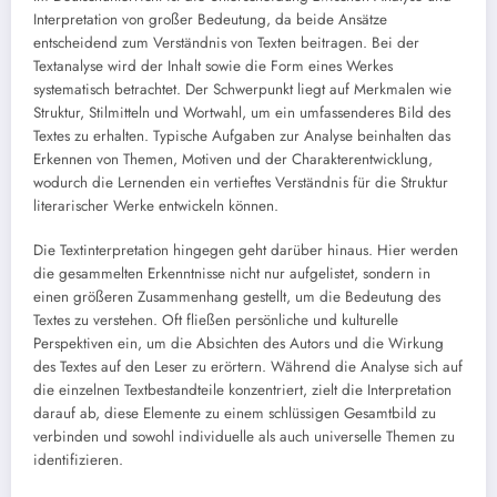
Interpretation von großer Bedeutung, da beide Ansätze
entscheidend zum Verständnis von Texten beitragen. Bei der
Textanalyse wird der Inhalt sowie die Form eines Werkes
systematisch betrachtet. Der Schwerpunkt liegt auf Merkmalen wie
Struktur, Stilmitteln und Wortwahl, um ein umfassenderes Bild des
Textes zu erhalten. Typische Aufgaben zur Analyse beinhalten das
Erkennen von Themen, Motiven und der Charakterentwicklung,
wodurch die Lernenden ein vertieftes Verständnis für die Struktur
literarischer Werke entwickeln können.
Die Textinterpretation hingegen geht darüber hinaus. Hier werden
die gesammelten Erkenntnisse nicht nur aufgelistet, sondern in
einen größeren Zusammenhang gestellt, um die Bedeutung des
Textes zu verstehen. Oft fließen persönliche und kulturelle
Perspektiven ein, um die Absichten des Autors und die Wirkung
des Textes auf den Leser zu erörtern. Während die Analyse sich auf
die einzelnen Textbestandteile konzentriert, zielt die Interpretation
darauf ab, diese Elemente zu einem schlüssigen Gesamtbild zu
verbinden und sowohl individuelle als auch universelle Themen zu
identifizieren.