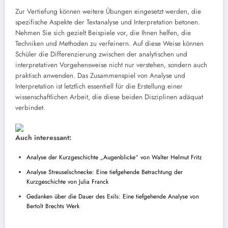
Zur Vertiefung können weitere Übungen eingesetzt werden, die
spezifische Aspekte der Textanalyse und Interpretation betonen.
Nehmen Sie sich gezielt Beispiele vor, die Ihnen helfen, die
Techniken und Methoden zu verfeinern. Auf diese Weise können
Schüler die Differenzierung zwischen der analytischen und
interpretativen Vorgehensweise nicht nur verstehen, sondern auch
praktisch anwenden. Das Zusammenspiel von Analyse und
Interpretation ist letztlich essentiell für die Erstellung einer
wissenschaftlichen Arbeit, die diese beiden Disziplinen adäquat
verbindet.
Auch interessant:
Analyse der Kurzgeschichte „Augenblicke“ von Walter Helmut Fritz
Analyse Streuselschnecke: Eine tiefgehende Betrachtung der
Kurzgeschichte von Julia Franck
Gedanken über die Dauer des Exils: Eine tiefgehende Analyse von
Bertolt Brechts Werk