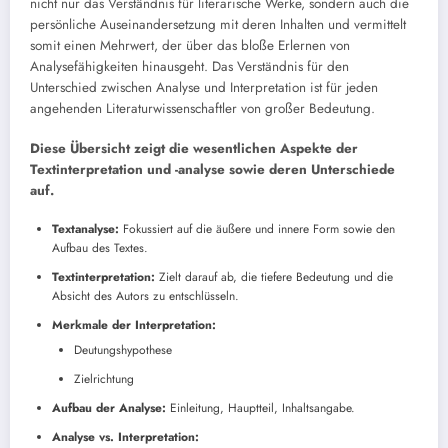
nicht nur das Verständnis für literarische Werke, sondern auch die
persönliche Auseinandersetzung mit deren Inhalten und vermittelt
somit einen Mehrwert, der über das bloße Erlernen von
Analysefähigkeiten hinausgeht. Das Verständnis für den
Unterschied zwischen Analyse und Interpretation ist für jeden
angehenden Literaturwissenschaftler von großer Bedeutung.
Diese Übersicht zeigt die wesentlichen Aspekte der
Textinterpretation und -analyse sowie deren Unterschiede
auf.
Textanalyse:
Fokussiert auf die äußere und innere Form sowie den
Aufbau des Textes.
Textinterpretation:
Zielt darauf ab, die tiefere Bedeutung und die
Absicht des Autors zu entschlüsseln.
Merkmale der Interpretation:
Deutungshypothese
Zielrichtung
Aufbau der Analyse:
Einleitung, Hauptteil, Inhaltsangabe.
Analyse vs. Interpretation: