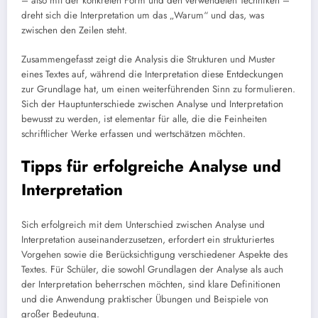
– also mit der konkreten Form und den verwendeten Techniken –
dreht sich die Interpretation um das „Warum“ und das, was
zwischen den Zeilen steht.
Zusammengefasst zeigt die Analysis die Strukturen und Muster
eines Textes auf, während die Interpretation diese Entdeckungen
zur Grundlage hat, um einen weiterführenden Sinn zu formulieren.
Sich der Hauptunterschiede zwischen Analyse und Interpretation
bewusst zu werden, ist elementar für alle, die die Feinheiten
schriftlicher Werke erfassen und wertschätzen möchten.
Tipps für erfolgreiche Analyse und
Interpretation
Sich erfolgreich mit dem Unterschied zwischen Analyse und
Interpretation auseinanderzusetzen, erfordert ein strukturiertes
Vorgehen sowie die Berücksichtigung verschiedener Aspekte des
Textes. Für Schüler, die sowohl Grundlagen der Analyse als auch
der Interpretation beherrschen möchten, sind klare Definitionen
und die Anwendung praktischer Übungen und Beispiele von
großer Bedeutung.