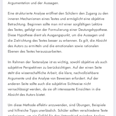
Argumentation und der Aussagen.
Eine strukturierte Analyse eröffnet den Schülern den Zugang zu den
inneren Mechanismen eines Textes und ermöglicht eine objektive
Betrachtung. Beginnen sollte man mit einer sorgfältigen Lektüre
des Textes, gefolgt von der Formulierung einer Deutungshypothese.
Diese Hypothese dient als Ausgangspunkt, um die Aussagen und
die Zielrichtung des Textes besser zu erkennen. Es gilt, die Absicht
des Autors zu ermitteln und die emotionalen sowie rationalen
Ebenen des Textes herauszuarbeiten.
Im Rahmen der Textanalyse ist es wichtig, sowohl objektive als auch
subjektive Perspektiven zu berücksichtigen. Auf der einen Seite
steht die wissenschaftliche Arbeit, die klare, nachvollziehbare
Argumente und die Analyse von Beweisen erfordert. Auf der
anderen Seite sollte auch die subjektive Sichtweise nicht
vernachlässigt werden, da sie oft interessante Einsichten in die
Absicht des Autors bietet.
Um diese Methode effektiv anzuwenden, sind Übungen, Beispiele
und hilfreiche Tipps unerlässlich. Schüler sollten verschiedene Texte
analysieren, um ein Gefühl für den Unterschied zwischen Analyse