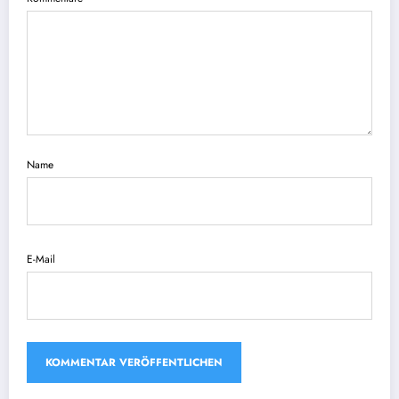
Name
E-Mail