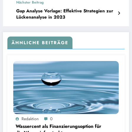
Nächster Beitrag
Gap Analyse Vorlage: Effektive Strategien zur
Lückenanalyse in 2023
ÄHNLICHE BEITRÄGE
Wassercent als Finanzierungsoption für die Wasserinfrastruktur | Bild: © Landratsamt
Redaktion
0
Starnberg
Wassercent als Finanzierungsoption für