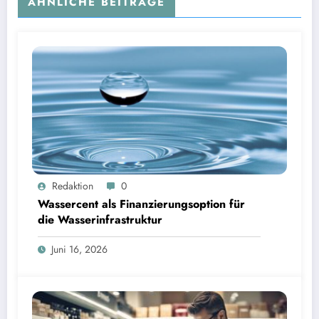
ÄHNLICHE BEITRÄGE
Wassercent als Finanzierungsoption für die Wasserinfrastruktur | Bild: © Landratsamt
Redaktion
0
Starnberg
Wassercent als Finanzierungsoption für
die Wasserinfrastruktur
Juni 16, 2026