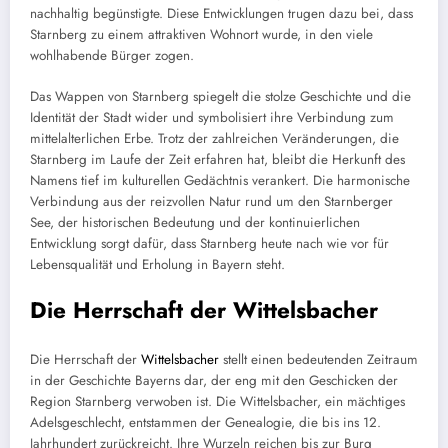
nachhaltig begünstigte. Diese Entwicklungen trugen dazu bei, dass
Starnberg zu einem attraktiven Wohnort wurde, in den viele
wohlhabende Bürger zogen.
Das Wappen von Starnberg spiegelt die stolze Geschichte und die
Identität der Stadt wider und symbolisiert ihre Verbindung zum
mittelalterlichen Erbe. Trotz der zahlreichen Veränderungen, die
Starnberg im Laufe der Zeit erfahren hat, bleibt die Herkunft des
Namens tief im kulturellen Gedächtnis verankert. Die harmonische
Verbindung aus der reizvollen Natur rund um den Starnberger
See, der historischen Bedeutung und der kontinuierlichen
Entwicklung sorgt dafür, dass Starnberg heute nach wie vor für
Lebensqualität und Erholung in Bayern steht.
Die Herrschaft der Wittelsbacher
Die Herrschaft der
Wittelsbacher
stellt einen bedeutenden Zeitraum
in der Geschichte Bayerns dar, der eng mit den Geschicken der
Region Starnberg verwoben ist. Die Wittelsbacher, ein mächtiges
Adelsgeschlecht, entstammen der Genealogie, die bis ins 12.
Jahrhundert zurückreicht. Ihre Wurzeln reichen bis zur Burg