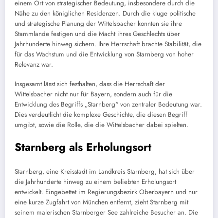
einem Ort von strategischer Bedeutung, insbesondere durch die
Nähe zu den königlichen Residenzen. Durch die kluge politische
und strategische Planung der Wittelsbacher konnten sie ihre
Stammlande festigen und die Macht ihres Geschlechts über
Jahrhunderte hinweg sichern. Ihre Herrschaft brachte Stabilität, die
für das Wachstum und die Entwicklung von Starnberg von hoher
Relevanz war.
Insgesamt lässt sich festhalten, dass die Herrschaft der
Wittelsbacher nicht nur für Bayern, sondern auch für die
Entwicklung des Begriffs „Starnberg“ von zentraler Bedeutung war.
Dies verdeutlicht die komplexe Geschichte, die diesen Begriff
umgibt, sowie die Rolle, die die Wittelsbacher dabei spielten.
Starnberg als Erholungsort
Starnberg, eine Kreisstadt im Landkreis Starnberg, hat sich über
die Jahrhunderte hinweg zu einem beliebten Erholungsort
entwickelt. Eingebettet im Regierungsbezirk Oberbayern und nur
eine kurze Zugfahrt von München entfernt, zieht Starnberg mit
seinem malerischen Starnberger See zahlreiche Besucher an. Die