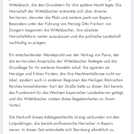
Wittelsbach, die den Grundstein für ihre spätere Macht legte. Die
Herrschaft der Wittelsbacher erstreckte sich über diverse
Territorien, darunter die Pfalz und weitere parts von Bayern.
Besonders unter der Führung von Herzog Otto Freiherr von
Dungern begannen die Wittelsbacher, ihre absolute
Herrschaftsform weiter auszubauen und die politische Landschaft
nachhaltig zu prägen.
Ein entscheidender Wendepunkt war der Vertrag von Pavia, der
die territorialen Ansprüche der Wittelsbacher festlegte und die
Grundlage für ihr weiteres Handeln schuf. Sie agierten als
Herzöge und frühen Fürsten, die ihre Machtverhältnisse nicht nur
lokal, sondern auch in anderen Regionen des Heiligen Römischen
Reiches konsolidierten. Karl der Große hatte zu dieser Zeit bereits
das Fundament für das Wachsen bayerischer Landesherren gelegt,
und die Wittelsbacher nutzten diese Gegebenheiten zu ihrem
Vorteil.
Die Herkunft dieses Adelsgeschlechts ist eng verbunden mit den
Luitpoldinger, die bereits einflussreiche Herrscher in Bayern
waren. In dieser Zeit entwickelte sich Starnberg allmählich zu