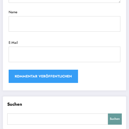
Name
E-Mail
Suchen
Suchen