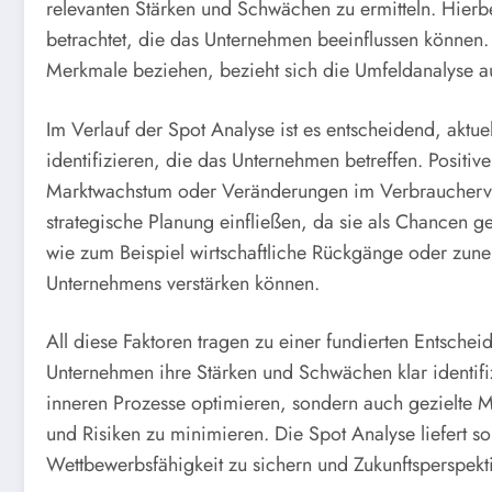
relevanten Stärken und Schwächen zu ermitteln. Hierb
betrachtet, die das Unternehmen beeinflussen können
Merkmale beziehen, bezieht sich die Umfeldanalyse a
Im Verlauf der Spot Analyse ist es entscheidend, aktue
identifizieren, die das Unternehmen betreffen. Positi
Marktwachstum oder Veränderungen im Verbraucherverh
strategische Planung einfließen, da sie als Chancen 
wie zum Beispiel wirtschaftliche Rückgänge oder zu
Unternehmens verstärken können.
All diese Faktoren tragen zu einer fundierten Entsche
Unternehmen ihre Stärken und Schwächen klar identifiz
inneren Prozesse optimieren, sondern auch gezielte
und Risiken zu minimieren. Die Spot Analyse liefert so
Wettbewerbsfähigkeit zu sichern und Zukunftsperspekti