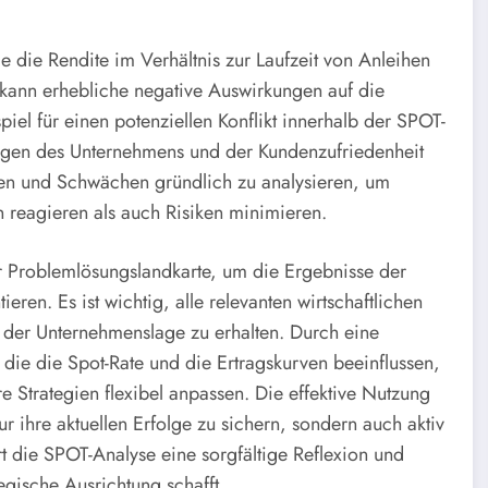
sie die Rendite im Verhältnis zur Laufzeit von Anleihen
 kann erhebliche negative Auswirkungen auf die
el für einen potenziellen Konflikt innerhalb der SPOT-
ngen des Unternehmens und der Kundenzufriedenheit
ärken und Schwächen gründlich zu analysieren, um
n reagieren als auch Risiken minimieren.
 Problemlösungslandkarte, um die Ergebnisse der
eren. Es ist wichtig, alle relevanten wirtschaftlichen
 der Unternehmenslage zu erhalten. Durch eine
 die die Spot-Rate und die Ertragskurven beeinflussen,
Strategien flexibel anpassen. Die effektive Nutzung
r ihre aktuellen Erfolge zu sichern, sondern auch aktiv
ert die SPOT-Analyse eine sorgfältige Reflexion und
tegische Ausrichtung schafft.