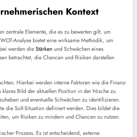
ernehmerischen Kontext
n zentrale Elemente, die es zu bewerten gilt, um
e SWOT-Analyse bietet eine wirksame Methodik, um
Dabei werden die
Stärken
und Schwächen eines
en betrachtet, die Chancen und Risiken darstellen
rachten. Hierbei werden interne Faktoren wie die Finanz-
klares Bild der aktuellen Position in der Nische zu
orzuheben und eventuelle Schwächen zu identifizieren.
e die Soll-Situation definiert werden. Dies bildet die
iten, um Risiken zu mindern und Chancen zu nutzen.
scher Prozess. Es ist entscheidend, externe