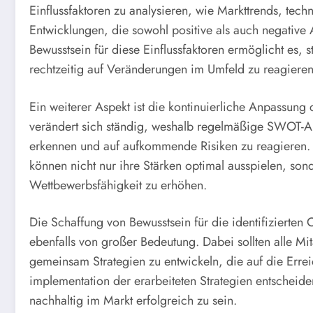
Einflussfaktoren zu analysieren, wie Markttrends, tec
Entwicklungen, die sowohl positive als auch negativ
Bewusstsein für diese Einflussfaktoren ermöglicht es, 
rechtzeitig auf Veränderungen im Umfeld zu reagieren
Ein weiterer Aspekt ist die kontinuierliche Anpassung
verändert sich ständig, weshalb regelmäßige SWOT-A
erkennen und auf aufkommende Risiken zu reagieren. 
können nicht nur ihre Stärken optimal ausspielen, s
Wettbewerbsfähigkeit zu erhöhen.
Die Schaffung von Bewusstsein für die identifizierten
ebenfalls von großer Bedeutung. Dabei sollten alle M
gemeinsam Strategien zu entwickeln, die auf die Erreic
implementation der erarbeiteten Strategien entscheid
nachhaltig im Markt erfolgreich zu sein.