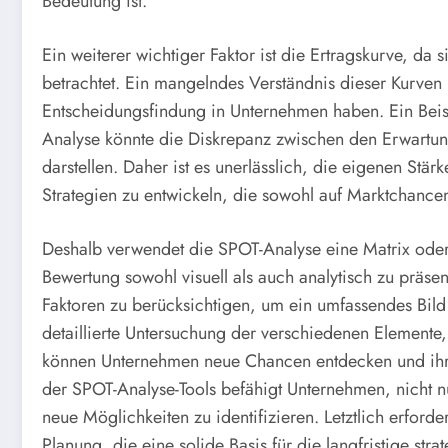
Bedeutung ist.
Ein weiterer wichtiger Faktor ist die Ertragskurve, da 
betrachtet. Ein mangelndes Verständnis dieser Kurven
Entscheidungsfindung in Unternehmen haben. Ein Beispi
Analyse könnte die Diskrepanz zwischen den Erwartu
darstellen. Daher ist es unerlässlich, die eigenen St
Strategien zu entwickeln, die sowohl auf Marktchance
Deshalb verwendet die SPOT-Analyse eine Matrix oder
Bewertung sowohl visuell als auch analytisch zu präsenti
Faktoren zu berücksichtigen, um ein umfassendes Bild
detaillierte Untersuchung der verschiedenen Elemente,
können Unternehmen neue Chancen entdecken und ihre 
der SPOT-Analyse-Tools befähigt Unternehmen, nicht nu
neue Möglichkeiten zu identifizieren. Letztlich erford
Planung, die eine solide Basis für die langfristige stra