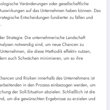
hnologische Veränderungen oder gesellschaftliche
e Auswirkungen auf das Unternehmen haben können. Das
strategische Entscheidungen fundierter zu fällen und
.
 der Strategie. Die unternehmerische Landschaft
nalysen notwendig sind, um neue Chancen zu
Unternehmen, die diese Methodik effektiv nutzen,
ondern auch Schwächen minimieren, um so ihre
 Chancen und Risiken innerhalb des Unternehmens ist
itarbeitenden in den Prozess einbezogen werden, um
hung der Soll-Situation abzielen. Schließlich ist die
end, um die gewünschten Ergebnisse zu erzielen und