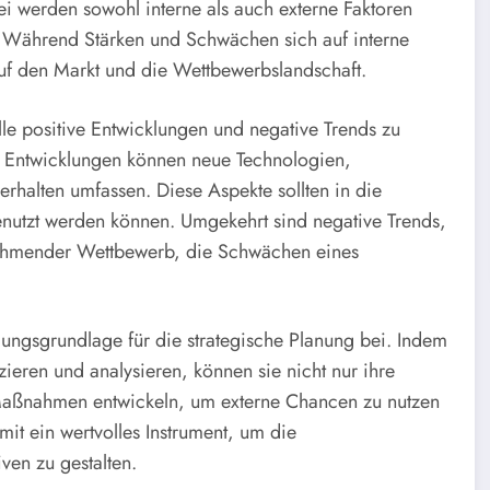
ei werden sowohl interne als auch externe Faktoren
. Während Stärken und Schwächen sich auf interne
uf den Markt und die Wettbewerbslandschaft.
lle positive Entwicklungen und negative Trends zu
ve Entwicklungen können neue Technologien,
alten umfassen. Diese Aspekte sollten in die
genutzt werden können. Umgekehrt sind negative Trends,
nehmender Wettbewerb, die Schwächen eines
idungsgrundlage für die strategische Planung bei. Indem
ieren und analysieren, können sie nicht nur ihre
 Maßnahmen entwickeln, um externe Chancen zu nutzen
mit ein wertvolles Instrument, um die
ven zu gestalten.