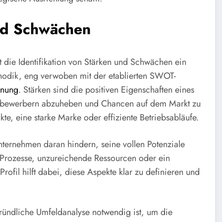
und Schwächen
t die Identifikation von Stärken und Schwächen ein
thodik, eng verwoben mit der etablierten SWOT-
anung
. Stärken sind die positiven Eigenschaften eines
ttbewerbern abzuheben und Chancen auf dem Markt zu
te, eine starke Marke oder effiziente Betriebsabläufe.
ternehmen daran hindern, seine vollen Potenziale
 Prozesse, unzureichende Ressourcen oder ein
ofil hilft dabei, diese Aspekte klar zu definieren und
ründliche Umfeldanalyse notwendig ist, um die