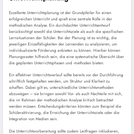
Exzellente Unterrichtsplanung ist der Grundpfeiler für einen
erfolgreichen Unterricht und spielt eine zentrale Rolle in der
methodischen Analyse. Ein durchdachter Unterrichtsentwurf
berücksichtigt sowohl die Unterrichtsziele als auch die spezifischen
Lernsituationen der Schüler. Bei der Planung ist es wichtig, die
jeweiligen Einzelfähigkeiten der Lernenden zu analysieren, um
individualisierte Förderung anbieten zu können. Hierbei können
Planungsraster hilfreich sein, die eine systematische Übersicht über
die geplanten Unterrichtsphasen und -methoden bieten.
Ein effektiver Unterrichtsverlauf sollte bereits vor der Durchführung
schriftlich festgehalten werden, um Struktur und Klarheit zu
schaffen. Dabei gilt es, unterschiedliche Unterrichtsmethoden
abzuwägen – sie bringen sowohl Vor- als auch Nachteile mit sich,
die im Rahmen der methodischen Analyse kritisch betrachtet
werden müssen. Entscheidungskriterien könnten zum Beispiel die
Schüleraktivierung, die Erreichung der Unterrichtsziele oder die
Integration von Medien sein.
Die Unterrichtsvorbereitung sollte zudem Leitfragen inkludieren,