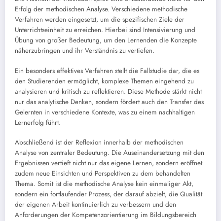
Erfolg der methodischen Analyse. Verschiedene methodische
Verfahren werden eingesetzt, um die spezifischen Ziele der
Unterrichtseinheit zu erreichen. Hierbei sind Intensivierung und
Übung von großer Bedeutung, um den Lernenden die Konzepte
näherzubringen und ihr Verständnis zu vertiefen.
Ein besonders effektives Verfahren stellt die Fallstudie dar, die es
den Studierenden ermöglicht, komplexe Themen eingehend zu
analysieren und kritisch zu reflektieren. Diese Methode stärkt nicht
nur das analytische Denken, sondern fördert auch den Transfer des
Gelernten in verschiedene Kontexte, was zu einem nachhaltigen
Lernerfolg führt.
Abschließend ist der Reflexion innerhalb der methodischen
Analyse von zentraler Bedeutung. Die Auseinandersetzung mit den
Ergebnissen vertieft nicht nur das eigene Lernen, sondern eröffnet
zudem neue Einsichten und Perspektiven zu dem behandelten
Thema. Somit ist die methodische Analyse kein einmaliger Akt,
sondern ein fortlaufender Prozess, der darauf abzielt, die Qualität
der eigenen Arbeit kontinuierlich zu verbessern und den
Anforderungen der Kompetenzorientierung im Bildungsbereich