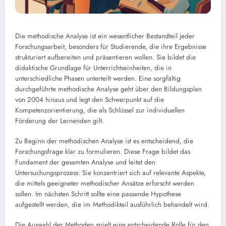
Die methodische Analyse ist ein wesentlicher Bestandteil jeder
Forschungsarbeit, besonders für Studierende, die ihre Ergebnisse
strukturiert aufbereiten und präsentieren wollen. Sie bildet die
didaktische Grundlage für Unterrichtseinheiten, die in
unterschiedliche Phasen unterteilt werden. Eine sorgfältig
durchgeführte methodische Analyse geht über den Bildungsplan
von 2004 hinaus und legt den Schwerpunkt auf die
Kompetenzorientierung, die als Schlüssel zur individuellen
Förderung der Lernenden gilt.
Zu Beginn der methodischen Analyse ist es entscheidend, die
Forschungsfrage klar zu formulieren. Diese Frage bildet das
Fundament der gesamten Analyse und leitet den
Untersuchungsprozess: Sie konzentriert sich auf relevante Aspekte,
die mittels geeigneter methodischer Ansätze erforscht werden
sollen. Im nächsten Schritt sollte eine passende Hypothese
aufgestellt werden, die im Methodikteil ausführlich behandelt wird.
Die Auswahl der Methoden spielt eine entscheidende Rolle für den