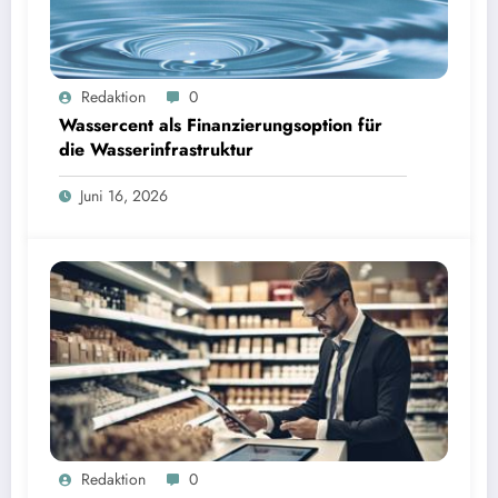
Wassercent als Finanzierungsoption für die Wasserinfrastruktur | Bild: © Landratsamt
Redaktion
0
Starnberg
Wassercent als Finanzierungsoption für
die Wasserinfrastruktur
Juni 16, 2026
Redaktion
0