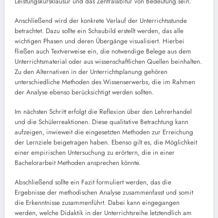
Leistungskursklausur und das Zentralabitur von Bedeutung sein.
Anschließend wird der konkrete Verlauf der Unterrichtsstunde
betrachtet. Dazu sollte ein Schaubild erstellt werden, das alle
wichtigen Phasen und deren Übergänge visualisiert. Hierbei
fließen auch Textverweise ein, die notwendige Belege aus dem
Unterrichtsmaterial oder aus wissenschaftlichen Quellen beinhalten.
Zu den Alternativen in der Unterrichtsplanung gehören
unterschiedliche Methoden des Wissenserwerbs, die im Rahmen
der Analyse ebenso berücksichtigt werden sollten.
Im nächsten Schritt erfolgt die Reflexion über den Lehrerhandel
und die Schülerreaktionen. Diese qualitative Betrachtung kann
aufzeigen, inwieweit die eingesetzten Methoden zur Erreichung
der Lernziele beigetragen haben. Ebenso gilt es, die Möglichkeit
einer empirischen Untersuchung zu erörtern, die in einer
Bachelorarbeit Methoden ansprechen könnte.
Abschließend sollte ein Fazit formuliert werden, das die
Ergebnisse der methodischen Analyse zusammenfasst und somit
die Erkenntnisse zusammenführt. Dabei kann eingegangen
werden, welche Didaktik in der Unterrichtsreihe letztendlich am