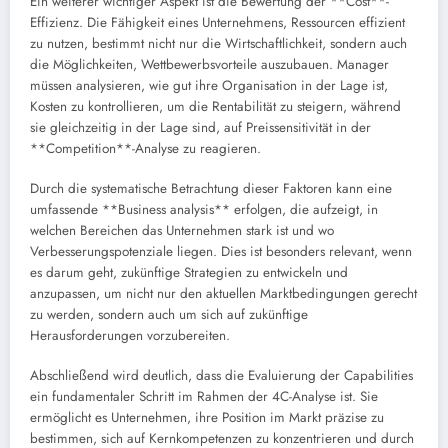
Ein weiterer wichtiger Aspekt ist die Bewertung der **Cost**-
Effizienz. Die Fähigkeit eines Unternehmens, Ressourcen effizient
zu nutzen, bestimmt nicht nur die Wirtschaftlichkeit, sondern auch
die Möglichkeiten, Wettbewerbsvorteile auszubauen. Manager
müssen analysieren, wie gut ihre Organisation in der Lage ist,
Kosten zu kontrollieren, um die Rentabilität zu steigern, während
sie gleichzeitig in der Lage sind, auf Preissensitivität in der
**Competition**-Analyse zu reagieren.
Durch die systematische Betrachtung dieser Faktoren kann eine
umfassende **Business analysis** erfolgen, die aufzeigt, in
welchen Bereichen das Unternehmen stark ist und wo
Verbesserungspotenziale liegen. Dies ist besonders relevant, wenn
es darum geht, zukünftige Strategien zu entwickeln und
anzupassen, um nicht nur den aktuellen Marktbedingungen gerecht
zu werden, sondern auch um sich auf zukünftige
Herausforderungen vorzubereiten.
Abschließend wird deutlich, dass die Evaluierung der Capabilities
ein fundamentaler Schritt im Rahmen der 4C-Analyse ist. Sie
ermöglicht es Unternehmen, ihre Position im Markt präzise zu
bestimmen, sich auf Kernkompetenzen zu konzentrieren und durch