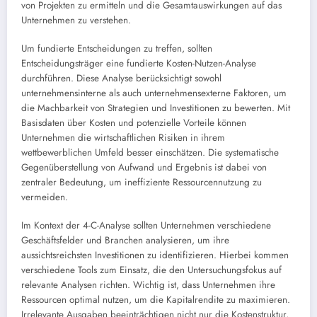
von Projekten zu ermitteln und die Gesamtauswirkungen auf das
Unternehmen zu verstehen.
Um fundierte Entscheidungen zu treffen, sollten
Entscheidungsträger eine fundierte Kosten-Nutzen-Analyse
durchführen. Diese Analyse berücksichtigt sowohl
unternehmensinterne als auch unternehmensexterne Faktoren, um
die Machbarkeit von Strategien und Investitionen zu bewerten. Mit
Basisdaten über Kosten und potenzielle Vorteile können
Unternehmen die wirtschaftlichen Risiken in ihrem
wettbewerblichen Umfeld besser einschätzen. Die systematische
Gegenüberstellung von Aufwand und Ergebnis ist dabei von
zentraler Bedeutung, um ineffiziente Ressourcennutzung zu
vermeiden.
Im Kontext der 4-C-Analyse sollten Unternehmen verschiedene
Geschäftsfelder und Branchen analysieren, um ihre
aussichtsreichsten Investitionen zu identifizieren. Hierbei kommen
verschiedene Tools zum Einsatz, die den Untersuchungsfokus auf
relevante Analysen richten. Wichtig ist, dass Unternehmen ihre
Ressourcen optimal nutzen, um die Kapitalrendite zu maximieren.
Irrelevante Ausgaben beeinträchtigen nicht nur die Kostenstruktur,