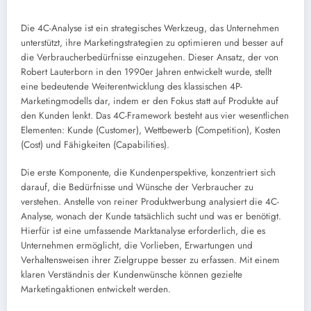
Die 4C-Analyse ist ein strategisches Werkzeug, das Unternehmen
unterstützt, ihre Marketingstrategien zu optimieren und besser auf
die Verbraucherbedürfnisse einzugehen. Dieser Ansatz, der von
Robert Lauterborn in den 1990er Jahren entwickelt wurde, stellt
eine bedeutende Weiterentwicklung des klassischen 4P-
Marketingmodells dar, indem er den Fokus statt auf Produkte auf
den Kunden lenkt. Das 4C-Framework besteht aus vier wesentlichen
Elementen: Kunde (Customer), Wettbewerb (Competition), Kosten
(Cost) und Fähigkeiten (Capabilities).
Die erste Komponente, die Kundenperspektive, konzentriert sich
darauf, die Bedürfnisse und Wünsche der Verbraucher zu
verstehen. Anstelle von reiner Produktwerbung analysiert die 4C-
Analyse, wonach der Kunde tatsächlich sucht und was er benötigt.
Hierfür ist eine umfassende Marktanalyse erforderlich, die es
Unternehmen ermöglicht, die Vorlieben, Erwartungen und
Verhaltensweisen ihrer Zielgruppe besser zu erfassen. Mit einem
klaren Verständnis der Kundenwünsche können gezielte
Marketingaktionen entwickelt werden.