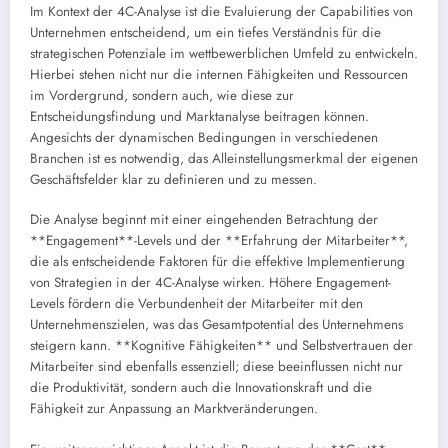
Im Kontext der 4C-Analyse ist die Evaluierung der Capabilities von
Unternehmen entscheidend, um ein tiefes Verständnis für die
strategischen Potenziale im wettbewerblichen Umfeld zu entwickeln.
Hierbei stehen nicht nur die internen Fähigkeiten und Ressourcen
im Vordergrund, sondern auch, wie diese zur
Entscheidungsfindung und Marktanalyse beitragen können.
Angesichts der dynamischen Bedingungen in verschiedenen
Branchen ist es notwendig, das Alleinstellungsmerkmal der eigenen
Geschäftsfelder klar zu definieren und zu messen.
Die Analyse beginnt mit einer eingehenden Betrachtung der
**Engagement**-Levels und der **Erfahrung der Mitarbeiter**,
die als entscheidende Faktoren für die effektive Implementierung
von Strategien in der 4C-Analyse wirken. Höhere Engagement-
Levels fördern die Verbundenheit der Mitarbeiter mit den
Unternehmenszielen, was das Gesamtpotential des Unternehmens
steigern kann. **Kognitive Fähigkeiten** und Selbstvertrauen der
Mitarbeiter sind ebenfalls essenziell; diese beeinflussen nicht nur
die Produktivität, sondern auch die Innovationskraft und die
Fähigkeit zur Anpassung an Marktveränderungen.