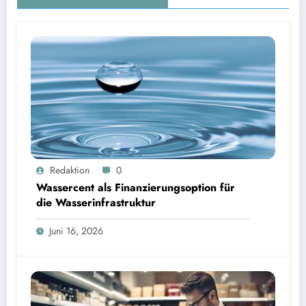
Wassercent als Finanzierungsoption für die Wasserinfrastruktur | Bild: © Landratsamt
Redaktion
0
Starnberg
Wassercent als Finanzierungsoption für
die Wasserinfrastruktur
Juni 16, 2026