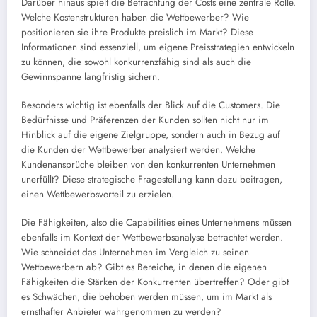
Darüber hinaus spielt die Betrachtung der Costs eine zentrale Rolle.
Welche Kostenstrukturen haben die Wettbewerber? Wie
positionieren sie ihre Produkte preislich im Markt? Diese
Informationen sind essenziell, um eigene Preisstrategien entwickeln
zu können, die sowohl konkurrenzfähig sind als auch die
Gewinnspanne langfristig sichern.
Besonders wichtig ist ebenfalls der Blick auf die Customers. Die
Bedürfnisse und Präferenzen der Kunden sollten nicht nur im
Hinblick auf die eigene Zielgruppe, sondern auch in Bezug auf
die Kunden der Wettbewerber analysiert werden. Welche
Kundenansprüche bleiben von den konkurrenten Unternehmen
unerfüllt? Diese strategische Fragestellung kann dazu beitragen,
einen Wettbewerbsvorteil zu erzielen.
Die Fähigkeiten, also die Capabilities eines Unternehmens müssen
ebenfalls im Kontext der Wettbewerbsanalyse betrachtet werden.
Wie schneidet das Unternehmen im Vergleich zu seinen
Wettbewerbern ab? Gibt es Bereiche, in denen die eigenen
Fähigkeiten die Stärken der Konkurrenten übertreffen? Oder gibt
es Schwächen, die behoben werden müssen, um im Markt als
ernsthafter Anbieter wahrgenommen zu werden?