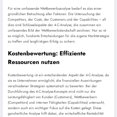
Für eine umfassende Wettbewerbsanalyse bedarf es also einer
gründlichen Betrachtung aller Faktoren: Die Untersuchung der
Competitors, der Costs, der Customers und der Capabilities – all
dies sind Schlüsselaspekte der 4-C-Analyse, die zusammen ein
umfassendes Bild der Wettbewerbslandschaft zeichnen. Nur so ist
es möglich, fundierte Entscheidungen für die eigene Marktstrategie
zu treffen und langfristigen Erfolg zu sichern.
Kostenbewertung: Effiziente
Ressourcen nutzen
Kostenbewertung ist ein entscheidender Aspekt der 4-C-Analyse, da
sie es Unternehmen ermöglicht, die finanziellen Auswirkungen
verschiedener Strategien systematisch zu bewerten. Bei der
Durchführung des 4-C-Analyse-Konzepts wird nicht nur die
Leistungsfähigkeit von Kunden (Customers), Wettbewerbern
(Competitors) und internen Fähigkeiten (Capabilities) untersucht,
sondern auch ein wichtiger Fokus auf die Kosten gelegt. Diese
ganzheitliche Analyse hilft dabei, die wirtschaftliche Rentabilität