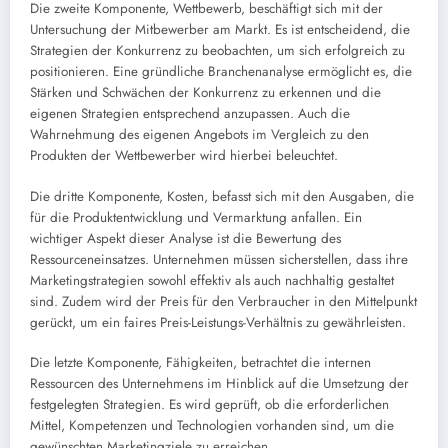
Die zweite Komponente, Wettbewerb, beschäftigt sich mit der
Untersuchung der Mitbewerber am Markt. Es ist entscheidend, die
Strategien der Konkurrenz zu beobachten, um sich erfolgreich zu
positionieren. Eine gründliche Branchenanalyse ermöglicht es, die
Stärken und Schwächen der Konkurrenz zu erkennen und die
eigenen Strategien entsprechend anzupassen. Auch die
Wahrnehmung des eigenen Angebots im Vergleich zu den
Produkten der Wettbewerber wird hierbei beleuchtet.
Die dritte Komponente, Kosten, befasst sich mit den Ausgaben, die
für die Produktentwicklung und Vermarktung anfallen. Ein
wichtiger Aspekt dieser Analyse ist die Bewertung des
Ressourceneinsatzes. Unternehmen müssen sicherstellen, dass ihre
Marketingstrategien sowohl effektiv als auch nachhaltig gestaltet
sind. Zudem wird der Preis für den Verbraucher in den Mittelpunkt
gerückt, um ein faires Preis-Leistungs-Verhältnis zu gewährleisten.
Die letzte Komponente, Fähigkeiten, betrachtet die internen
Ressourcen des Unternehmens im Hinblick auf die Umsetzung der
festgelegten Strategien. Es wird geprüft, ob die erforderlichen
Mittel, Kompetenzen und Technologien vorhanden sind, um die
gewünschten Marketingziele zu erreichen.