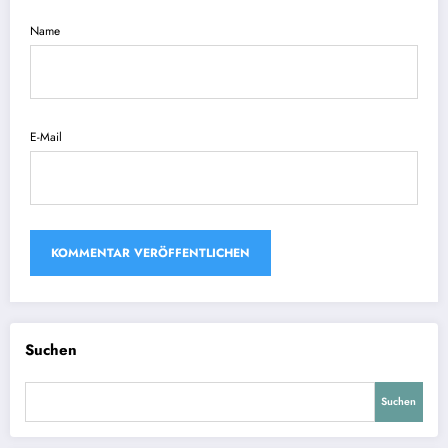
Name
E-Mail
Suchen
Suchen