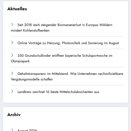
Aktuelles
Seit 2018 stark steigender Biomasseverlust in Europas Wäldern
mindert Kohlenstoffsenken
Online Vorträge zu Heizung, Photovoltaik und Sanierung im August
350 Grundschulkinder eröffnen bayerische Schulsportwoche im
Olympiapark
Gehaltstransparenz im Mittelstand: Wie Unternehmen nachvollziehbare
Vergütungsmodelle schaffen
Landkreis zeichnet 16 beste Mittelschulabsolventen aus
Archiv
August 2026