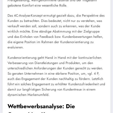
Preisgestaltung, wahrgenommene Qualität und der insgesamt
gebotene Komfort eine wesentliche Rolle.
Das 4C-Analyse-Konzept ermutigt gezielt dazu, die Perspektive des
Kunden zu betrachten. Dies bedeutet, nicht nur zu verstehen, was
verkauft werden soll, sondern auch zu erkennen, was der Kunde
wirklich möchte. Eine ständige Abstimmung mit der Zielgruppe
und das Einholen von Feedback bzw. Kundenbewertungen helfen,
die eigene Position im Rahmen der Kundenorientierung zu
evaluieren.
Kundenorientierung geht Hand in Hand mit der kontinuierlichen
Verbesserung von Dienstleistungen und Produkten, um den
unterschiedlichen Anforderungen der Kunden gerecht zu werden.
So geraten Unternehmen in eine stärkere Position, um, vgl. 4 P,
auch das Engagement der Kunden nachhaltig zu fördern. Letztlich
führt ein solches Engagement zu erhöhter Kundenzufriedenheit und
damit zur langfristigen Sicherung von Kundentreue in einem
dynamischen Markenumfeld.
Wettbewerbsanalyse: Die