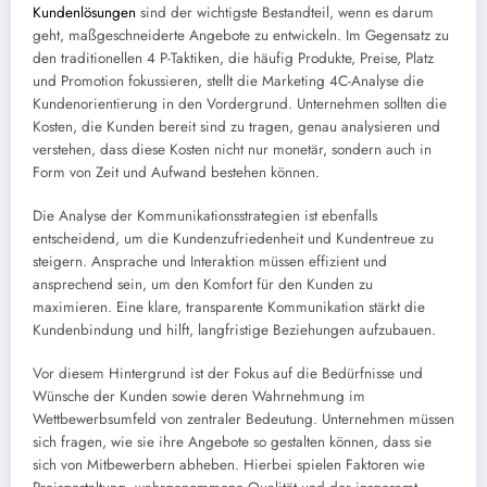
Kundenlösungen
sind der wichtigste Bestandteil, wenn es darum
geht, maßgeschneiderte Angebote zu entwickeln. Im Gegensatz zu
den traditionellen 4 P-Taktiken, die häufig Produkte, Preise, Platz
und Promotion fokussieren, stellt die Marketing 4C-Analyse die
Kundenorientierung in den Vordergrund. Unternehmen sollten die
Kosten, die Kunden bereit sind zu tragen, genau analysieren und
verstehen, dass diese Kosten nicht nur monetär, sondern auch in
Form von Zeit und Aufwand bestehen können.
Die Analyse der Kommunikationsstrategien ist ebenfalls
entscheidend, um die Kundenzufriedenheit und Kundentreue zu
steigern. Ansprache und Interaktion müssen effizient und
ansprechend sein, um den Komfort für den Kunden zu
maximieren. Eine klare, transparente Kommunikation stärkt die
Kundenbindung und hilft, langfristige Beziehungen aufzubauen.
Vor diesem Hintergrund ist der Fokus auf die Bedürfnisse und
Wünsche der Kunden sowie deren Wahrnehmung im
Wettbewerbsumfeld von zentraler Bedeutung. Unternehmen müssen
sich fragen, wie sie ihre Angebote so gestalten können, dass sie
sich von Mitbewerbern abheben. Hierbei spielen Faktoren wie