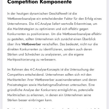
Competition Komponente
In der heutigen dynamischen Geschäftswelt ist die
Wettbewerbsanalyse ein entscheidender Faktor für den Erfolg eines
Unternehmens. Die 4-C-Analyse liefert wertvolle Erkenntnisse, um
die Marktstrategien zu optimieren und sich effektiv gegen
Konkurrenten zu positionieren. Um die Wettbewerbsanalyse effektiv
zu gestalten, sollten Unternehmen sich zunächst einen Überblick
über ihre
Wettbewerber
verschaffen. Das bedeutet, nicht nur die
direkten Konkurrenten zu identifizieren, sondern auch deren
Stärken und Schwächen zu analysieren, um die eigene
Marktpositionierung zu verbessern.
Im Rahmen des 4-C-Analyse-Konzepts ist die Untersuchung der
Competitors entscheidend. Unternehmen sollten sich mit den
Marktanteilen ihrer Wettbewerber auseinandersetzen und deren
Preisstrategien sowie Marketingmaßnahmen untersuchen. Eine
gründliche Analyse der Konkurrenz ermöglicht es, potenzielle
Marktnischen zu erkennen, in denen ein Unternehmen seine
Stärken besser einbringen kann.