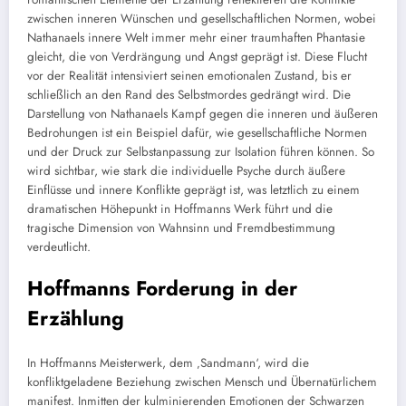
zwischen inneren Wünschen und gesellschaftlichen Normen, wobei
Nathanaels innere Welt immer mehr einer traumhaften Phantasie
gleicht, die von Verdrängung und Angst geprägt ist. Diese Flucht
vor der Realität intensiviert seinen emotionalen Zustand, bis er
schließlich an den Rand des Selbstmordes gedrängt wird. Die
Darstellung von Nathanaels Kampf gegen die inneren und äußeren
Bedrohungen ist ein Beispiel dafür, wie gesellschaftliche Normen
und der Druck zur Selbstanpassung zur Isolation führen können. So
wird sichtbar, wie stark die individuelle Psyche durch äußere
Einflüsse und innere Konflikte geprägt ist, was letztlich zu einem
dramatischen Höhepunkt in Hoffmanns Werk führt und die
tragische Dimension von Wahnsinn und Fremdbestimmung
verdeutlicht.
Hoffmanns Forderung in der
Erzählung
In Hoffmanns Meisterwerk, dem ‚Sandmann‘, wird die
konfliktgeladene Beziehung zwischen Mensch und Übernatürlichem
manifest. Inmitten der kulminierenden Emotionen der Schwarzen