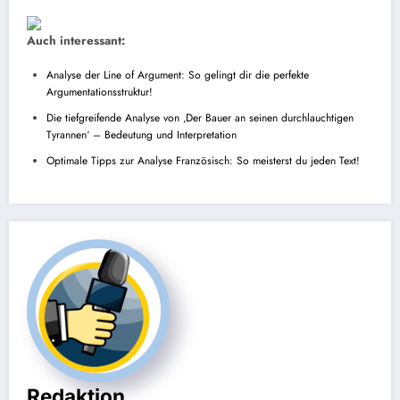
Auch interessant:
Analyse der Line of Argument: So gelingt dir die perfekte
Argumentationsstruktur!
Die tiefgreifende Analyse von ‚Der Bauer an seinen durchlauchtigen
Tyrannen‘ – Bedeutung und Interpretation
Optimale Tipps zur Analyse Französisch: So meisterst du jeden Text!
Redaktion