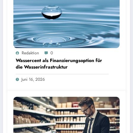
Wassercent als Finanzierungsoption für die Wasserinfrastruktur | Bild: © Landratsamt
Redaktion
0
Starnberg
Wassercent als Finanzierungsoption für
die Wasserinfrastruktur
Juni 16, 2026