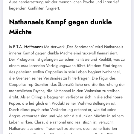
Auseinandersetzung mit der menschlichen Psyche und ihren tief
liegenden Konflikten fungiert.
Nathanaels Kampf gegen dunkle
Mächte
In
E.T.A. Hoffmann
s Meisterwerk ‚Der Sandmann‘ wird Nathanaels
innerer Kampf gegen dunkle Mächte eindrucksvoll thematisiert.
Der Protagonist ist gefangen zwischen Fantasie und Realität, was zu
einem eskalierenden Verfolgungswahn führt. Mit dem Eindringen
des geheimnisvollen Coppelius in sein Leben beginnt Nathanael,
die Grenzen seines Verstandes zu hinterfragen. Die Figur des
Coppelius repräsentiert das Übernatürliche und die Bedrohung der
menschlichen Psyche, die Nathanael in den Wahnsinn zu treiben
droht. Als er Olimpia begegnet, verliebt er sich in die scheinbare
Puppe, die lediglich ein Produkt seiner Wahnvorstellungen ist.
Durch diese psychische Veränderung erkennt er, wie tief seine
Ängste verwurzelt sind und wie sehr die dunklen Mächte in seinem
Leben wirken. Clara, die rational und realistisch ist, versucht,
Nathanael aus seiner Traumwelt zu ziehen, doch seine fixierten