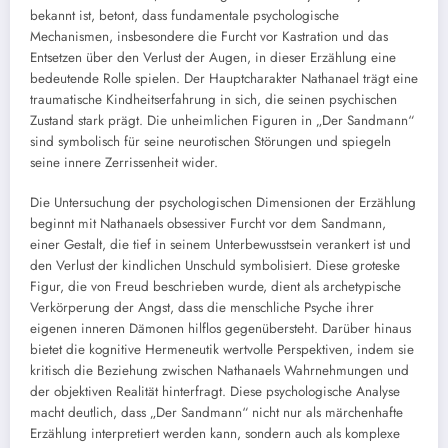
bekannt ist, betont, dass fundamentale psychologische
Mechanismen, insbesondere die Furcht vor Kastration und das
Entsetzen über den Verlust der Augen, in dieser Erzählung eine
bedeutende Rolle spielen. Der Hauptcharakter Nathanael trägt eine
traumatische Kindheitserfahrung in sich, die seinen psychischen
Zustand stark prägt. Die unheimlichen Figuren in „Der Sandmann“
sind symbolisch für seine neurotischen Störungen und spiegeln
seine innere Zerrissenheit wider.
Die Untersuchung der psychologischen Dimensionen der Erzählung
beginnt mit Nathanaels obsessiver Furcht vor dem Sandmann,
einer Gestalt, die tief in seinem Unterbewusstsein verankert ist und
den Verlust der kindlichen Unschuld symbolisiert. Diese groteske
Figur, die von Freud beschrieben wurde, dient als archetypische
Verkörperung der Angst, dass die menschliche Psyche ihrer
eigenen inneren Dämonen hilflos gegenübersteht. Darüber hinaus
bietet die kognitive Hermeneutik wertvolle Perspektiven, indem sie
kritisch die Beziehung zwischen Nathanaels Wahrnehmungen und
der objektiven Realität hinterfragt. Diese psychologische Analyse
macht deutlich, dass „Der Sandmann“ nicht nur als märchenhafte
Erzählung interpretiert werden kann, sondern auch als komplexe