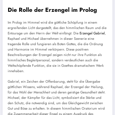
Die Rolle der Erzengel im Prolog
Im Prolog im Himmel wird die göttliche Schöpfung in einem
ergreifenden Licht dargestellt, das den himmlischen Raum und die
Entourage um den Herrn der Welt einfängt. Die
Erzengel Gabriel
,
Raphael und Michael übernehmen in dieser Szenerie eine
tragende Rolle und fungieren als Boten Gottes, die die Ordnung
und Harmonie im Himmel verkörpern. Diese positiven
Beschreibungen der Erzengel zeigen nicht nur ihre Funktion als
himmlisches Begleitpersonal, sondern verdeutlichen auch die
Weltschöpfende Funktion, die sie in Goethes dramatischem Werk
innehaben.
Gabriel, ein Zeichen der Offenbarung, steht für die Übergabe
göttlichen Wissens, während Raphael, der Erzengel der Heilung,
für das Wohl der Menschheit und deren geistige Gesundheit steht.
Michael, der Kämpfer für das Licht, symbolisiert die Stärke und
den Schutz, die notwendig sind, um das Gleichgewicht zwischen
Gut und Böse zu erhalten. In diesem himmlischen Oratorium wird
die Zusammenarbeit dieser Engel zu einem Ausdruck des