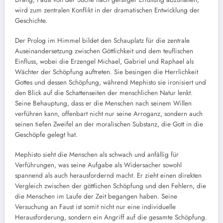
wird zum zentralen Konflikt in der dramatischen Entwicklung der
Geschichte.
Der Prolog im Himmel bildet den Schauplatz für die zentrale
Auseinandersetzung zwischen Göttlichkeit und dem teuflischen
Einfluss, wobei die Erzengel Michael, Gabriel und Raphael als
Wächter der Schöpfung auftreten. Sie besingen die Herrlichkeit
Gottes und dessen Schöpfung, während Mephisto sie ironisiert und
den Blick auf die Schattenseiten der menschlichen Natur lenkt.
Seine Behauptung, dass er die Menschen nach seinem Willen
verführen kann, offenbart nicht nur seine Arroganz, sondern auch
seinen tiefen Zweifel an der moralischen Substanz, die Gott in die
Geschöpfe gelegt hat.
Mephisto sieht die Menschen als schwach und anfällig für
Verführungen, was seine Aufgabe als Widersacher sowohl
spannend als auch herausfordernd macht. Er zieht einen direkten
Vergleich zwischen der göttlichen Schöpfung und den Fehlern, die
die Menschen im Laufe der Zeit begangen haben. Seine
Versuchung an Faust ist somit nicht nur eine individuelle
Herausforderung, sondern ein Angriff auf die gesamte Schöpfung.