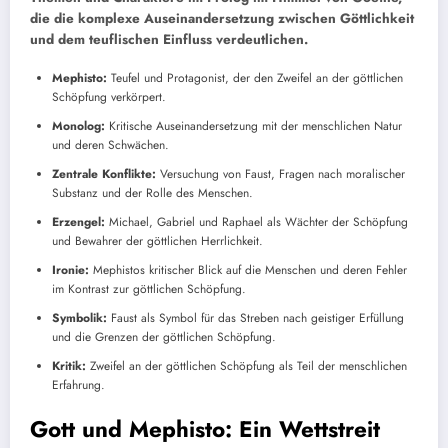
die die komplexe Auseinandersetzung zwischen Göttlichkeit
und dem teuflischen Einfluss verdeutlichen.
Mephisto:
Teufel und Protagonist, der den Zweifel an der göttlichen
Schöpfung verkörpert.
Monolog:
Kritische Auseinandersetzung mit der menschlichen Natur
und deren Schwächen.
Zentrale Konflikte:
Versuchung von Faust, Fragen nach moralischer
Substanz und der Rolle des Menschen.
Erzengel:
Michael, Gabriel und Raphael als Wächter der Schöpfung
und Bewahrer der göttlichen Herrlichkeit.
Ironie:
Mephistos kritischer Blick auf die Menschen und deren Fehler
im Kontrast zur göttlichen Schöpfung.
Symbolik:
Faust als Symbol für das Streben nach geistiger Erfüllung
und die Grenzen der göttlichen Schöpfung.
Kritik:
Zweifel an der göttlichen Schöpfung als Teil der menschlichen
Erfahrung.
Gott und Mephisto: Ein Wettstreit