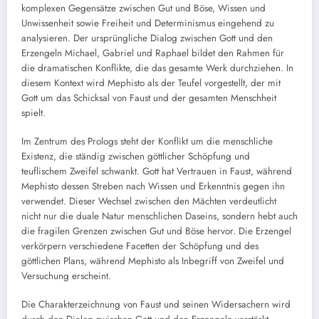
komplexen Gegensätze zwischen Gut und Böse, Wissen und
Unwissenheit sowie Freiheit und Determinismus eingehend zu
analysieren. Der ursprüngliche Dialog zwischen Gott und den
Erzengeln Michael, Gabriel und Raphael bildet den Rahmen für
die dramatischen Konflikte, die das gesamte Werk durchziehen. In
diesem Kontext wird Mephisto als der Teufel vorgestellt, der mit
Gott um das Schicksal von Faust und der gesamten Menschheit
spielt.
Im Zentrum des Prologs steht der Konflikt um die menschliche
Existenz, die ständig zwischen göttlicher Schöpfung und
teuflischem Zweifel schwankt. Gott hat Vertrauen in Faust, während
Mephisto dessen Streben nach Wissen und Erkenntnis gegen ihn
verwendet. Dieser Wechsel zwischen den Mächten verdeutlicht
nicht nur die duale Natur menschlichen Daseins, sondern hebt auch
die fragilen Grenzen zwischen Gut und Böse hervor. Die Erzengel
verkörpern verschiedene Facetten der Schöpfung und des
göttlichen Plans, während Mephisto als Inbegriff von Zweifel und
Versuchung erscheint.
Die Charakterzeichnung von Faust und seinen Widersachern wird