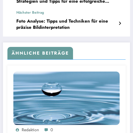
Strategien und Tipps für eine erfolgreiche
Textanalyse
Nächster Beitrag
Foto Analyse: Tipps und Techniken für eine
präzise Bildinterpretation
ÄHNLICHE BEITRÄGE
Wassercent als Finanzierungsoption für die Wasserinfrastruktur | Bild: © Landratsamt
Redaktion
0
Starnberg