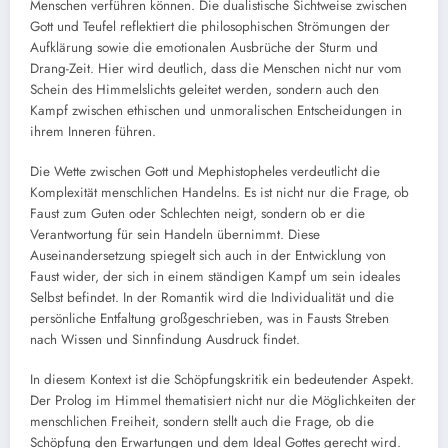
Menschen verführen können. Die dualistische Sichtweise zwischen
Gott und Teufel reflektiert die philosophischen Strömungen der
Aufklärung sowie die emotionalen Ausbrüche der Sturm und
Drang-Zeit. Hier wird deutlich, dass die Menschen nicht nur vom
Schein des Himmelslichts geleitet werden, sondern auch den
Kampf zwischen ethischen und unmoralischen Entscheidungen in
ihrem Inneren führen.
Die Wette zwischen Gott und Mephistopheles verdeutlicht die
Komplexität menschlichen Handelns. Es ist nicht nur die Frage, ob
Faust zum Guten oder Schlechten neigt, sondern ob er die
Verantwortung für sein Handeln übernimmt. Diese
Auseinandersetzung spiegelt sich auch in der Entwicklung von
Faust wider, der sich in einem ständigen Kampf um sein ideales
Selbst befindet. In der Romantik wird die Individualität und die
persönliche Entfaltung großgeschrieben, was in Fausts Streben
nach Wissen und Sinnfindung Ausdruck findet.
In diesem Kontext ist die Schöpfungskritik ein bedeutender Aspekt.
Der Prolog im Himmel thematisiert nicht nur die Möglichkeiten der
menschlichen Freiheit, sondern stellt auch die Frage, ob die
Schöpfung den Erwartungen und dem Ideal Gottes gerecht wird.