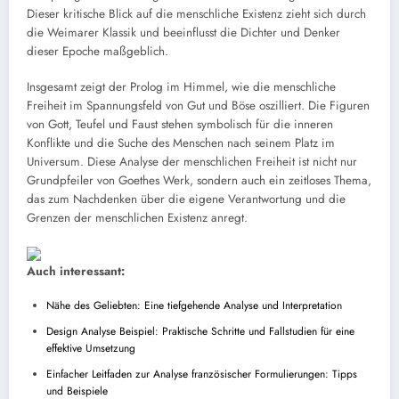
Dieser kritische Blick auf die menschliche Existenz zieht sich durch
die Weimarer Klassik und beeinflusst die Dichter und Denker
dieser Epoche maßgeblich.
Insgesamt zeigt der Prolog im Himmel, wie die menschliche
Freiheit im Spannungsfeld von Gut und Böse oszilliert. Die Figuren
von Gott, Teufel und Faust stehen symbolisch für die inneren
Konflikte und die Suche des Menschen nach seinem Platz im
Universum. Diese Analyse der menschlichen Freiheit ist nicht nur
Grundpfeiler von Goethes Werk, sondern auch ein zeitloses Thema,
das zum Nachdenken über die eigene Verantwortung und die
Grenzen der menschlichen Existenz anregt.
Auch interessant:
Nähe des Geliebten: Eine tiefgehende Analyse und Interpretation
Design Analyse Beispiel: Praktische Schritte und Fallstudien für eine
effektive Umsetzung
Einfacher Leitfaden zur Analyse französischer Formulierungen: Tipps
und Beispiele