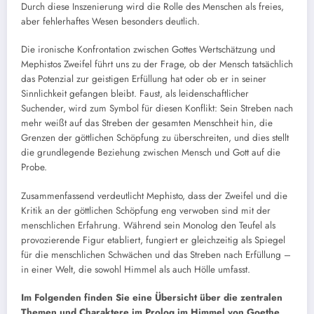
Durch diese Inszenierung wird die Rolle des Menschen als freies,
aber fehlerhaftes Wesen besonders deutlich.
Die ironische Konfrontation zwischen Gottes Wertschätzung und
Mephistos Zweifel führt uns zu der Frage, ob der Mensch tatsächlich
das Potenzial zur geistigen Erfüllung hat oder ob er in seiner
Sinnlichkeit gefangen bleibt. Faust, als leidenschaftlicher
Suchender, wird zum Symbol für diesen Konflikt: Sein Streben nach
mehr weißt auf das Streben der gesamten Menschheit hin, die
Grenzen der göttlichen Schöpfung zu überschreiten, und dies stellt
die grundlegende Beziehung zwischen Mensch und Gott auf die
Probe.
Zusammenfassend verdeutlicht Mephisto, dass der Zweifel und die
Kritik an der göttlichen Schöpfung eng verwoben sind mit der
menschlichen Erfahrung. Während sein Monolog den Teufel als
provozierende Figur etabliert, fungiert er gleichzeitig als Spiegel
für die menschlichen Schwächen und das Streben nach Erfüllung –
in einer Welt, die sowohl Himmel als auch Hölle umfasst.
Im Folgenden finden Sie eine Übersicht über die zentralen
Themen und Charaktere im Prolog im Himmel von Goethe,