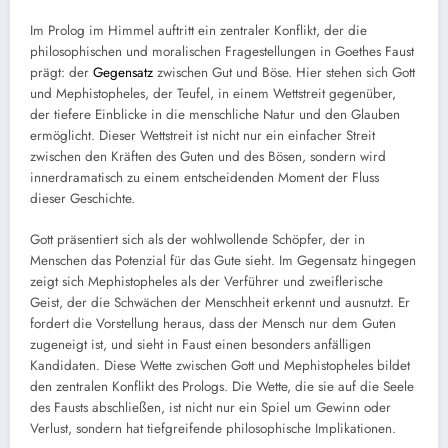
Im Prolog im Himmel auftritt ein zentraler Konflikt, der die
philosophischen und moralischen Fragestellungen in Goethes Faust
prägt: der
Gegensatz
zwischen Gut und Böse. Hier stehen sich Gott
und Mephistopheles, der Teufel, in einem Wettstreit gegenüber,
der tiefere Einblicke in die menschliche Natur und den Glauben
ermöglicht. Dieser Wettstreit ist nicht nur ein einfacher Streit
zwischen den Kräften des Guten und des Bösen, sondern wird
innerdramatisch zu einem entscheidenden Moment der Fluss
dieser Geschichte.
Gott präsentiert sich als der wohlwollende Schöpfer, der in
Menschen das Potenzial für das Gute sieht. Im Gegensatz hingegen
zeigt sich Mephistopheles als der Verführer und zweiflerische
Geist, der die Schwächen der Menschheit erkennt und ausnutzt. Er
fordert die Vorstellung heraus, dass der Mensch nur dem Guten
zugeneigt ist, und sieht in Faust einen besonders anfälligen
Kandidaten. Diese Wette zwischen Gott und Mephistopheles bildet
den zentralen Konflikt des Prologs. Die Wette, die sie auf die Seele
des Fausts abschließen, ist nicht nur ein Spiel um Gewinn oder
Verlust, sondern hat tiefgreifende philosophische Implikationen.