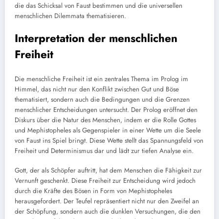
die das Schicksal von Faust bestimmen und die universellen
menschlichen Dilemmata thematisieren.
Interpretation der menschlichen
Freiheit
Die menschliche Freiheit ist ein zentrales Thema im Prolog im
Himmel, das nicht nur den Konflikt zwischen Gut und Böse
thematisiert, sondern auch die Bedingungen und die Grenzen
menschlicher Entscheidungen untersucht. Der Prolog eröffnet den
Diskurs über die Natur des Menschen, indem er die Rolle Gottes
und Mephistopheles als Gegenspieler in einer Wette um die Seele
von Faust ins Spiel bringt. Diese Wette stellt das Spannungsfeld von
Freiheit und Determinismus dar und lädt zur tiefen Analyse ein.
Gott, der als Schöpfer auftritt, hat dem Menschen die Fähigkeit zur
Vernunft geschenkt. Diese Freiheit zur Entscheidung wird jedoch
durch die Kräfte des Bösen in Form von Mephistopheles
herausgefordert. Der Teufel repräsentiert nicht nur den Zweifel an
der Schöpfung, sondern auch die dunklen Versuchungen, die den