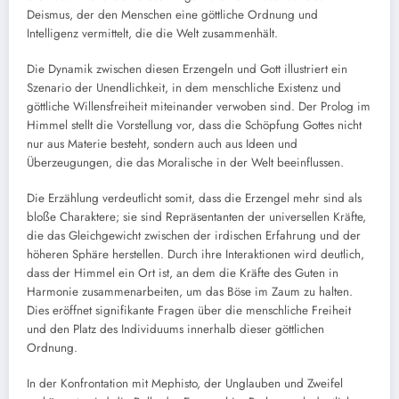
Deismus, der den Menschen eine göttliche Ordnung und
Intelligenz vermittelt, die die Welt zusammenhält.
Die Dynamik zwischen diesen Erzengeln und Gott illustriert ein
Szenario der Unendlichkeit, in dem menschliche Existenz und
göttliche Willensfreiheit miteinander verwoben sind. Der Prolog im
Himmel stellt die Vorstellung vor, dass die Schöpfung Gottes nicht
nur aus Materie besteht, sondern auch aus Ideen und
Überzeugungen, die das Moralische in der Welt beeinflussen.
Die Erzählung verdeutlicht somit, dass die Erzengel mehr sind als
bloße Charaktere; sie sind Repräsentanten der universellen Kräfte,
die das Gleichgewicht zwischen der irdischen Erfahrung und der
höheren Sphäre herstellen. Durch ihre Interaktionen wird deutlich,
dass der Himmel ein Ort ist, an dem die Kräfte des Guten in
Harmonie zusammenarbeiten, um das Böse im Zaum zu halten.
Dies eröffnet signifikante Fragen über die menschliche Freiheit
und den Platz des Individuums innerhalb dieser göttlichen
Ordnung.
In der Konfrontation mit Mephisto, der Unglauben und Zweifel