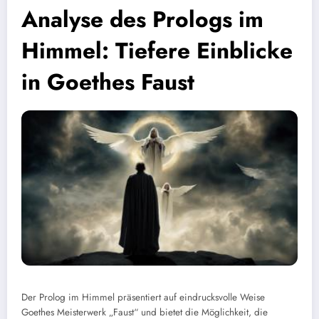
Analyse des Prologs im
Himmel: Tiefere Einblicke
in Goethes Faust
Der Prolog im Himmel präsentiert auf eindrucksvolle Weise
Goethes Meisterwerk „Faust“ und bietet die Möglichkeit, die