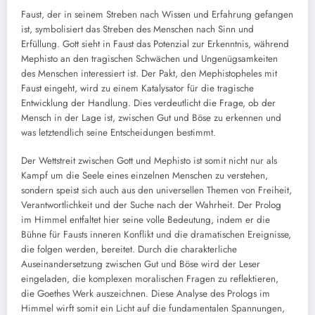
Faust, der in seinem Streben nach Wissen und Erfahrung gefangen
ist, symbolisiert das Streben des Menschen nach Sinn und
Erfüllung. Gott sieht in Faust das Potenzial zur Erkenntnis, während
Mephisto an den tragischen Schwächen und Ungenügsamkeiten
des Menschen interessiert ist. Der Pakt, den Mephistopheles mit
Faust eingeht, wird zu einem Katalysator für die tragische
Entwicklung der Handlung. Dies verdeutlicht die Frage, ob der
Mensch in der Lage ist, zwischen Gut und Böse zu erkennen und
was letztendlich seine Entscheidungen bestimmt.
Der Wettstreit zwischen Gott und Mephisto ist somit nicht nur als
Kampf um die Seele eines einzelnen Menschen zu verstehen,
sondern speist sich auch aus den universellen Themen von Freiheit,
Verantwortlichkeit und der Suche nach der Wahrheit. Der Prolog
im Himmel entfaltet hier seine volle Bedeutung, indem er die
Bühne für Fausts inneren Konflikt und die dramatischen Ereignisse,
die folgen werden, bereitet. Durch die charakterliche
Auseinandersetzung zwischen Gut und Böse wird der Leser
eingeladen, die komplexen moralischen Fragen zu reflektieren,
die Goethes Werk auszeichnen. Diese Analyse des Prologs im
Himmel wirft somit ein Licht auf die fundamentalen Spannungen,