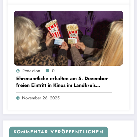
Ehrenamtliche erhalten am 5. Dezember freien Eintritt in Kinos im Landkreis Starnberg |
Redaktion
0
Bild: © Landratsamt Starnberg
Ehrenamtliche erhalten am 5. Dezember
freien Eintritt in Kinos im Landkreis
Starnberg
November 26, 2025
KOMMENTAR VERÖFFENTLICHEN