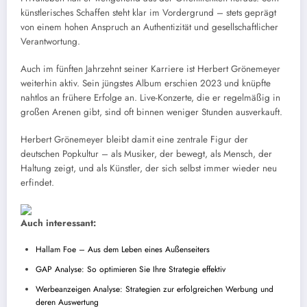
künstlerisches Schaffen steht klar im Vordergrund – stets geprägt
von einem hohen Anspruch an Authentizität und gesellschaftlicher
Verantwortung.
Auch im fünften Jahrzehnt seiner Karriere ist Herbert Grönemeyer
weiterhin aktiv. Sein jüngstes Album erschien 2023 und knüpfte
nahtlos an frühere Erfolge an. Live-Konzerte, die er regelmäßig in
großen Arenen gibt, sind oft binnen weniger Stunden ausverkauft.
Herbert Grönemeyer bleibt damit eine zentrale Figur der
deutschen Popkultur – als Musiker, der bewegt, als Mensch, der
Haltung zeigt, und als Künstler, der sich selbst immer wieder neu
erfindet.
Auch interessant:
Hallam Foe – Aus dem Leben eines Außenseiters
GAP Analyse: So optimieren Sie Ihre Strategie effektiv
Werbeanzeigen Analyse: Strategien zur erfolgreichen Werbung und
deren Auswertung