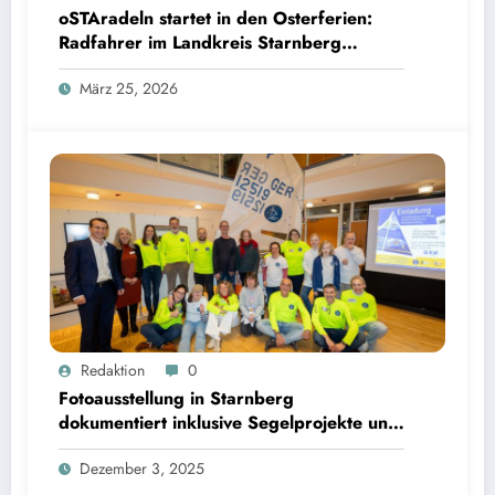
oSTAradeln startet in den Osterferien:
Radfahrer im Landkreis Starnberg
können Preise per QR Code gewinnen
März 25, 2026
Fotoausstellung in Starnberg dokumentiert inklusive Segelprojekte und Ehrenamt | Bild: ©
Redaktion
0
Landratsamt Starnberg
Fotoausstellung in Starnberg
dokumentiert inklusive Segelprojekte und
Ehrenamt
Dezember 3, 2025