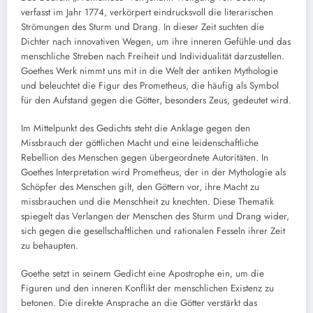
verfasst im Jahr 1774, verkörpert eindrucksvoll die literarischen
Strömungen des Sturm und Drang. In dieser Zeit suchten die
Dichter nach innovativen Wegen, um ihre inneren Gefühle und das
menschliche Streben nach Freiheit und Individualität darzustellen.
Goethes Werk nimmt uns mit in die Welt der antiken Mythologie
und beleuchtet die Figur des Prometheus, die häufig als Symbol
für den Aufstand gegen die Götter, besonders Zeus, gedeutet wird.
Im Mittelpunkt des Gedichts steht die Anklage gegen den
Missbrauch der göttlichen Macht und eine leidenschaftliche
Rebellion des Menschen gegen übergeordnete Autoritäten. In
Goethes Interpretation wird Prometheus, der in der Mythologie als
Schöpfer des Menschen gilt, den Göttern vor, ihre Macht zu
missbrauchen und die Menschheit zu knechten. Diese Thematik
spiegelt das Verlangen der Menschen des Sturm und Drang wider,
sich gegen die gesellschaftlichen und rationalen Fesseln ihrer Zeit
zu behaupten.
Goethe setzt in seinem Gedicht eine Apostrophe ein, um die
Figuren und den inneren Konflikt der menschlichen Existenz zu
betonen. Die direkte Ansprache an die Götter verstärkt das