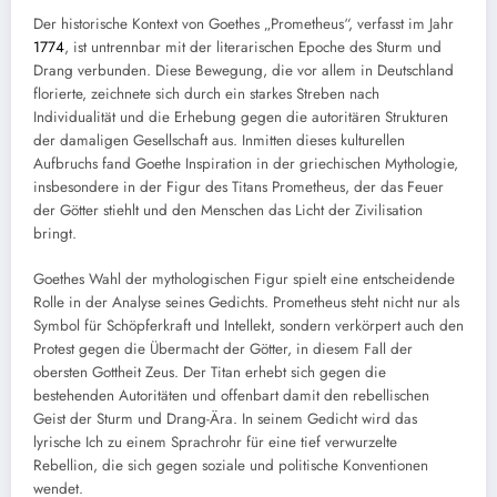
Der historische Kontext von Goethes „Prometheus“, verfasst im Jahr
1774
, ist untrennbar mit der literarischen Epoche des Sturm und
Drang verbunden. Diese Bewegung, die vor allem in Deutschland
florierte, zeichnete sich durch ein starkes Streben nach
Individualität und die Erhebung gegen die autoritären Strukturen
der damaligen Gesellschaft aus. Inmitten dieses kulturellen
Aufbruchs fand Goethe Inspiration in der griechischen Mythologie,
insbesondere in der Figur des Titans Prometheus, der das Feuer
der Götter stiehlt und den Menschen das Licht der Zivilisation
bringt.
Goethes Wahl der mythologischen Figur spielt eine entscheidende
Rolle in der Analyse seines Gedichts. Prometheus steht nicht nur als
Symbol für Schöpferkraft und Intellekt, sondern verkörpert auch den
Protest gegen die Übermacht der Götter, in diesem Fall der
obersten Gottheit Zeus. Der Titan erhebt sich gegen die
bestehenden Autoritäten und offenbart damit den rebellischen
Geist der Sturm und Drang-Ära. In seinem Gedicht wird das
lyrische Ich zu einem Sprachrohr für eine tief verwurzelte
Rebellion, die sich gegen soziale und politische Konventionen
wendet.