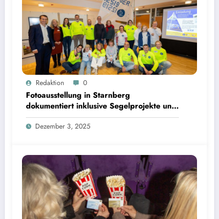
Fotoausstellung in Starnberg dokumentiert inklusive Segelprojekte und Ehrenamt | Bild: ©
Redaktion
0
Landratsamt Starnberg
Fotoausstellung in Starnberg
dokumentiert inklusive Segelprojekte und
Ehrenamt
Dezember 3, 2025