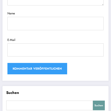
Name
E-Mail
Suchen
Suchen