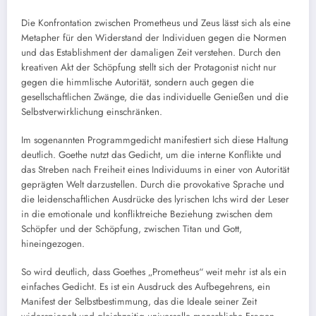
Die Konfrontation zwischen Prometheus und Zeus lässt sich als eine
Metapher für den Widerstand der Individuen gegen die Normen
und das Establishment der damaligen Zeit verstehen. Durch den
kreativen Akt der Schöpfung stellt sich der Protagonist nicht nur
gegen die himmlische Autorität, sondern auch gegen die
gesellschaftlichen Zwänge, die das individuelle Genießen und die
Selbstverwirklichung einschränken.
Im sogenannten Programmgedicht manifestiert sich diese Haltung
deutlich. Goethe nutzt das Gedicht, um die interne Konflikte und
das Streben nach Freiheit eines Individuums in einer von Autorität
geprägten Welt darzustellen. Durch die provokative Sprache und
die leidenschaftlichen Ausdrücke des lyrischen Ichs wird der Leser
in die emotionale und konfliktreiche Beziehung zwischen dem
Schöpfer und der Schöpfung, zwischen Titan und Gott,
hineingezogen.
So wird deutlich, dass Goethes „Prometheus“ weit mehr ist als ein
einfaches Gedicht. Es ist ein Ausdruck des Aufbegehrens, ein
Manifest der Selbstbestimmung, das die Ideale seiner Zeit