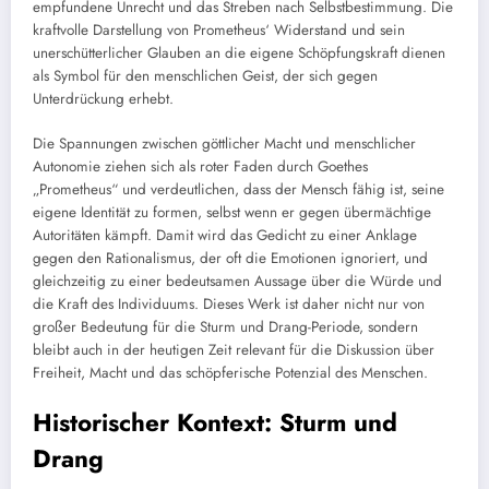
empfundene Unrecht und das Streben nach Selbstbestimmung. Die
kraftvolle Darstellung von Prometheus‘ Widerstand und sein
unerschütterlicher Glauben an die eigene Schöpfungskraft dienen
als Symbol für den menschlichen Geist, der sich gegen
Unterdrückung erhebt.
Die Spannungen zwischen göttlicher Macht und menschlicher
Autonomie ziehen sich als roter Faden durch Goethes
„Prometheus“ und verdeutlichen, dass der Mensch fähig ist, seine
eigene Identität zu formen, selbst wenn er gegen übermächtige
Autoritäten kämpft. Damit wird das Gedicht zu einer Anklage
gegen den Rationalismus, der oft die Emotionen ignoriert, und
gleichzeitig zu einer bedeutsamen Aussage über die Würde und
die Kraft des Individuums. Dieses Werk ist daher nicht nur von
großer Bedeutung für die Sturm und Drang-Periode, sondern
bleibt auch in der heutigen Zeit relevant für die Diskussion über
Freiheit, Macht und das schöpferische Potenzial des Menschen.
Historischer Kontext: Sturm und
Drang