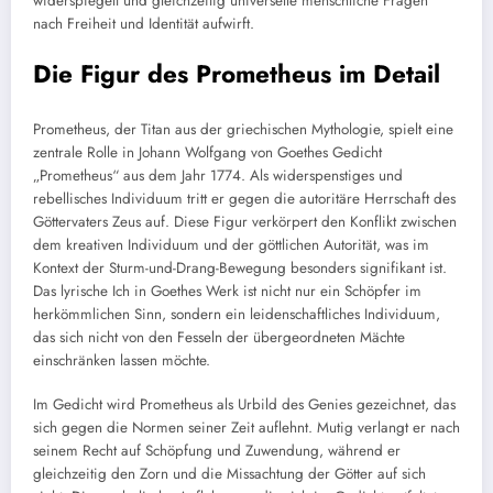
widerspiegelt und gleichzeitig universelle menschliche Fragen
nach Freiheit und Identität aufwirft.
Die Figur des Prometheus im Detail
Prometheus, der Titan aus der griechischen Mythologie, spielt eine
zentrale Rolle in Johann Wolfgang von Goethes Gedicht
„Prometheus“ aus dem Jahr 1774. Als widerspenstiges und
rebellisches Individuum tritt er gegen die autoritäre Herrschaft des
Göttervaters Zeus auf. Diese Figur verkörpert den Konflikt zwischen
dem kreativen Individuum und der göttlichen Autorität, was im
Kontext der Sturm-und-Drang-Bewegung besonders signifikant ist.
Das lyrische Ich in Goethes Werk ist nicht nur ein Schöpfer im
herkömmlichen Sinn, sondern ein leidenschaftliches Individuum,
das sich nicht von den Fesseln der übergeordneten Mächte
einschränken lassen möchte.
Im Gedicht wird Prometheus als Urbild des Genies gezeichnet, das
sich gegen die Normen seiner Zeit auflehnt. Mutig verlangt er nach
seinem Recht auf Schöpfung und Zuwendung, während er
gleichzeitig den Zorn und die Missachtung der Götter auf sich