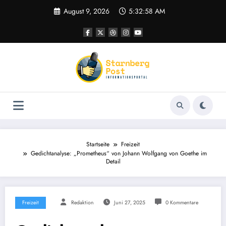
Zum
August 9, 2026
5:32:59 AM
Inhalt
springen
Startseite
Freizeit
Gedichtanalyse: „Prometheus“ von Johann Wolfgang von Goethe im
Detail
Freizeit
Redaktion
Juni 27, 2025
0 Kommentare