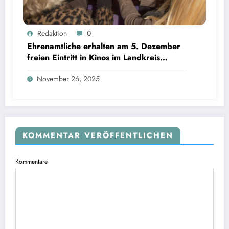
Ehrenamtliche erhalten am 5. Dezember freien Eintritt in Kinos im Landkreis Starnberg |
Redaktion
0
Bild: © Landratsamt Starnberg
Ehrenamtliche erhalten am 5. Dezember
freien Eintritt in Kinos im Landkreis
Starnberg
November 26, 2025
KOMMENTAR VERÖFFENTLICHEN
Kommentare