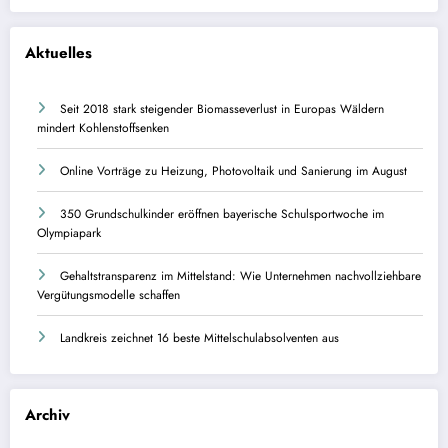
Aktuelles
Seit 2018 stark steigender Biomasseverlust in Europas Wäldern
mindert Kohlenstoffsenken
Online Vorträge zu Heizung, Photovoltaik und Sanierung im August
350 Grundschulkinder eröffnen bayerische Schulsportwoche im
Olympiapark
Gehaltstransparenz im Mittelstand: Wie Unternehmen nachvollziehbare
Vergütungsmodelle schaffen
Landkreis zeichnet 16 beste Mittelschulabsolventen aus
Archiv