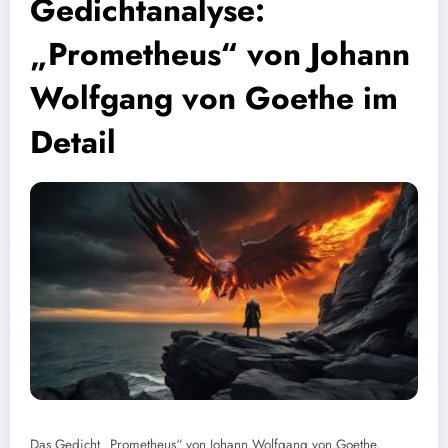
Gedichtanalyse:
„Prometheus“ von Johann
Wolfgang von Goethe im
Detail
Das Gedicht „Prometheus“ von Johann Wolfgang von Goethe,