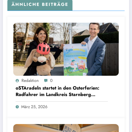
ÄHNLICHE BEITRÄGE
oSTAradeln startet in den Osterferien: Radfahrer im Landkreis Starnberg können Preise per
Redaktion
0
QR Code gewinnen | Bild: © Landratsamt Starnberg
oSTAradeln startet in den Osterferien:
Radfahrer im Landkreis Starnberg
können Preise per QR Code gewinnen
März 25, 2026