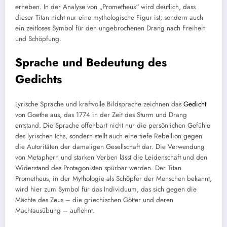
erheben. In der Analyse von „Prometheus“ wird deutlich, dass
dieser Titan nicht nur eine mythologische Figur ist, sondern auch
ein zeitloses Symbol für den ungebrochenen Drang nach Freiheit
und Schöpfung.
Sprache und Bedeutung des
Gedichts
Lyrische Sprache und kraftvolle Bildsprache zeichnen das
Gedicht
von Goethe aus, das 1774 in der Zeit des Sturm und Drang
entstand. Die Sprache offenbart nicht nur die persönlichen Gefühle
des lyrischen Ichs, sondern stellt auch eine tiefe Rebellion gegen
die Autoritäten der damaligen Gesellschaft dar. Die Verwendung
von Metaphern und starken Verben lässt die Leidenschaft und den
Widerstand des Protagonisten spürbar werden. Der Titan
Prometheus, in der Mythologie als Schöpfer der Menschen bekannt,
wird hier zum Symbol für das Individuum, das sich gegen die
Mächte des Zeus – die griechischen Götter und deren
Machtausübung – auflehnt.