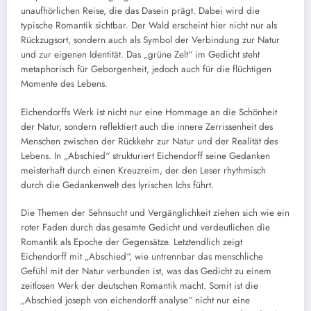
unaufhörlichen Reise, die das Dasein prägt. Dabei wird die
typische Romantik sichtbar. Der Wald erscheint hier nicht nur als
Rückzugsort, sondern auch als Symbol der Verbindung zur Natur
und zur eigenen Identität. Das „grüne Zelt“ im Gedicht steht
metaphorisch für Geborgenheit, jedoch auch für die flüchtigen
Momente des Lebens.
Eichendorffs Werk ist nicht nur eine Hommage an die Schönheit
der Natur, sondern reflektiert auch die innere Zerrissenheit des
Menschen zwischen der Rückkehr zur Natur und der Realität des
Lebens. In „Abschied“ strukturiert Eichendorff seine Gedanken
meisterhaft durch einen Kreuzreim, der den Leser rhythmisch
durch die Gedankenwelt des lyrischen Ichs führt.
Die Themen der Sehnsucht und Vergänglichkeit ziehen sich wie ein
roter Faden durch das gesamte Gedicht und verdeutlichen die
Romantik als Epoche der Gegensätze. Letztendlich zeigt
Eichendorff mit „Abschied“, wie untrennbar das menschliche
Gefühl mit der Natur verbunden ist, was das Gedicht zu einem
zeitlosen Werk der deutschen Romantik macht. Somit ist die
„Abschied joseph von eichendorff analyse“ nicht nur eine