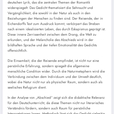
deutschen Lyrik, das die zentralen Themen der Romantik
widerspiegelt. Das Gedicht thematisiert die Sehnsucht und
Vergänglichkeit, die sowohl in der Natur als auch in den
Beziehungen der Menschen zu finden sind. Der Reisende, der in
Eichendorffs Text zum Ausdruck kommt, verkörpert das Streben
nach einem idealisierten Leben, das durch Eskapismus geprägt ist.
Diese innere Zerrissenheit zwischen dem Drang, die Welt zu
erkunden, und der Melancholie des Abschieds wird in der
bildhaften Sprache und der tiefen Emotionalität des Gedichts
offensichtlich.
Die Einsamkeit, die der Reisende empfindet, ist nicht nur eine
persönliche Erfahrung, sondern spiegelt die allgemeine
menschliche Condition wider. Durch die Naturmetaphern wird die
Verbindung zwischen dem Individuum und der Umwelt deutlich,
wobei die Natur nicht nur als physischer Raum, sondern auch als
seelisches Refugium dient.
In der Analyse von „Abschied“ zeigt sich die didaktische Relevanz
für den Deutschunterricht, da diese Themen nicht nur literarisches
Verständnis fördern, sondern auch Raum für persönliche
Interpretationen lassen. Methodisch lässt sich das Gedicht vielseitig