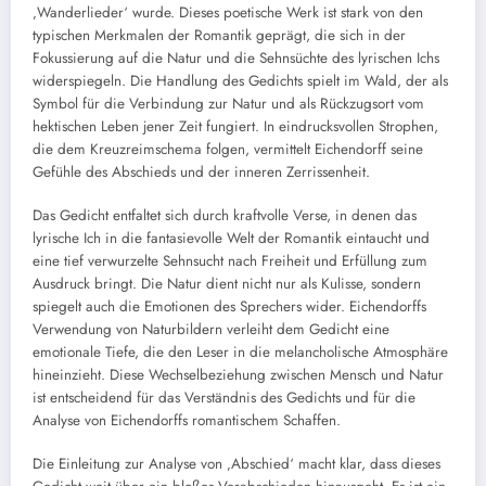
‚Wanderlieder‘ wurde. Dieses poetische Werk ist stark von den
typischen Merkmalen der Romantik geprägt, die sich in der
Fokussierung auf die Natur und die Sehnsüchte des lyrischen Ichs
widerspiegeln. Die Handlung des Gedichts spielt im Wald, der als
Symbol für die Verbindung zur Natur und als Rückzugsort vom
hektischen Leben jener Zeit fungiert. In eindrucksvollen Strophen,
die dem Kreuzreimschema folgen, vermittelt Eichendorff seine
Gefühle des Abschieds und der inneren Zerrissenheit.
Das Gedicht entfaltet sich durch kraftvolle Verse, in denen das
lyrische Ich in die fantasievolle Welt der Romantik eintaucht und
eine tief verwurzelte Sehnsucht nach Freiheit und Erfüllung zum
Ausdruck bringt. Die Natur dient nicht nur als Kulisse, sondern
spiegelt auch die Emotionen des Sprechers wider. Eichendorffs
Verwendung von Naturbildern verleiht dem Gedicht eine
emotionale Tiefe, die den Leser in die melancholische Atmosphäre
hineinzieht. Diese Wechselbeziehung zwischen Mensch und Natur
ist entscheidend für das Verständnis des Gedichts und für die
Analyse von Eichendorffs romantischem Schaffen.
Die Einleitung zur Analyse von ‚Abschied‘ macht klar, dass dieses