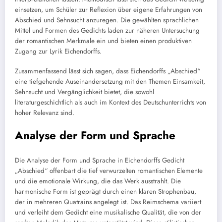
einsetzen, um Schüler zur Reflexion über eigene Erfahrungen von
Abschied und Sehnsucht anzuregen. Die gewählten sprachlichen
Mittel und Formen des Gedichts laden zur näheren Untersuchung
der romantischen Merkmale ein und bieten einen produktiven
Zugang zur Lyrik Eichendorffs.
Zusammenfassend lässt sich sagen, dass Eichendorffs „Abschied“
eine tiefgehende Auseinandersetzung mit den Themen Einsamkeit,
Sehnsucht und Vergänglichkeit bietet, die sowohl
literaturgeschichtlich als auch im Kontext des Deutschunterrichts von
hoher Relevanz sind.
Analyse der Form und Sprache
Die Analyse der Form und Sprache in Eichendorffs Gedicht
„Abschied“ offenbart die tief verwurzelten romantischen Elemente
und die emotionale Wirkung, die das Werk ausstrahlt. Die
harmonische Form ist geprägt durch einen klaren Strophenbau,
der in mehreren Quatrains angelegt ist. Das Reimschema variiert
und verleiht dem Gedicht eine musikalische Qualität, die von der