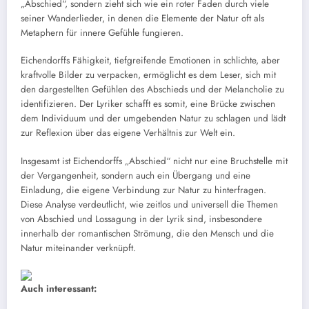
„Abschied“, sondern zieht sich wie ein roter Faden durch viele
seiner Wanderlieder, in denen die Elemente der Natur oft als
Metaphern für innere Gefühle fungieren.
Eichendorffs Fähigkeit, tiefgreifende Emotionen in schlichte, aber
kraftvolle Bilder zu verpacken, ermöglicht es dem Leser, sich mit
den dargestellten Gefühlen des Abschieds und der Melancholie zu
identifizieren. Der Lyriker schafft es somit, eine Brücke zwischen
dem Individuum und der umgebenden Natur zu schlagen und lädt
zur Reflexion über das eigene Verhältnis zur Welt ein.
Insgesamt ist Eichendorffs „Abschied“ nicht nur eine Bruchstelle mit
der Vergangenheit, sondern auch ein Übergang und eine
Einladung, die eigene Verbindung zur Natur zu hinterfragen.
Diese Analyse verdeutlicht, wie zeitlos und universell die Themen
von Abschied und Lossagung in der Lyrik sind, insbesondere
innerhalb der romantischen Strömung, die den Mensch und die
Natur miteinander verknüpft.
Auch interessant: