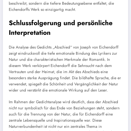
beschreibt, sondern die tiefere Bedeutungsebene entfaltet, die
Eichendorffs Werk so einzigartig macht.
Schlussfolgerung und persönliche
Interpretation
Die Analyse des Gedichts „Abschied“ von Joseph von Eichendorff
zeigt eindrucksvoll die tiefe emotionale Bindung des Lyrikers zur
Natur und die charakteristischen Merkmale der Romantik. In
diesem Werk verkörpert Eichendorff die Sehnsucht nach dem
Vertrauten und der Heimat, die im Akt des Abschieds eine
besonders starke Ausprägung findet. Die bildhafte Sprache, die er
verwendet, spiegelt die Schönheit und Vergänglichkeit der Natur
wider und verstärkt die emotionale Wirkung auf den Leser.
Im Rahmen der Gedichtanalyse wird deutlich, dass der Abschied
nicht nur symbolisch für das Ende von Beziehungen steht, sondern
auch für die Trennung von der Natur, die für Eichendorff eine
zentrale Lebensquelle und Inspirationsquelle war. Diese
Naturverbundenheit ist nicht nur ein zentrales Thema in