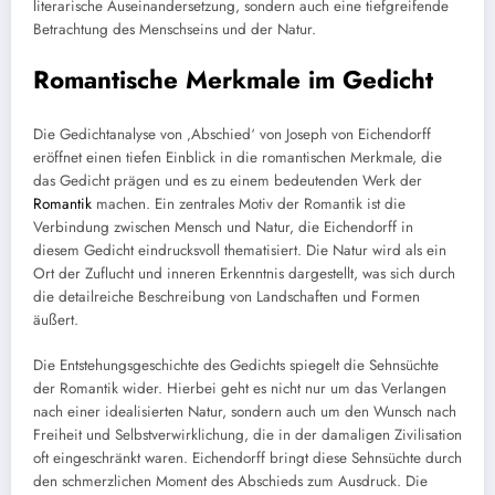
literarische Auseinandersetzung, sondern auch eine tiefgreifende
Betrachtung des Menschseins und der Natur.
Romantische Merkmale im Gedicht
Die Gedichtanalyse von ‚Abschied‘ von Joseph von Eichendorff
eröffnet einen tiefen Einblick in die romantischen Merkmale, die
das Gedicht prägen und es zu einem bedeutenden Werk der
Romantik
machen. Ein zentrales Motiv der Romantik ist die
Verbindung zwischen Mensch und Natur, die Eichendorff in
diesem Gedicht eindrucksvoll thematisiert. Die Natur wird als ein
Ort der Zuflucht und inneren Erkenntnis dargestellt, was sich durch
die detailreiche Beschreibung von Landschaften und Formen
äußert.
Die Entstehungsgeschichte des Gedichts spiegelt die Sehnsüchte
der Romantik wider. Hierbei geht es nicht nur um das Verlangen
nach einer idealisierten Natur, sondern auch um den Wunsch nach
Freiheit und Selbstverwirklichung, die in der damaligen Zivilisation
oft eingeschränkt waren. Eichendorff bringt diese Sehnsüchte durch
den schmerzlichen Moment des Abschieds zum Ausdruck. Die