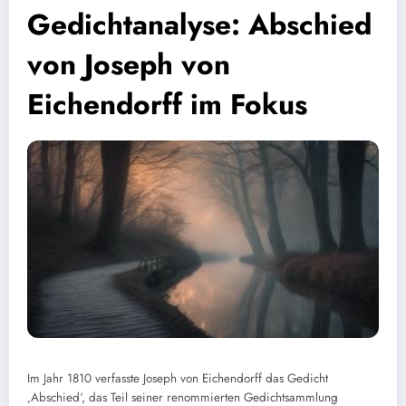
Gedichtanalyse: Abschied
von Joseph von
Eichendorff im Fokus
Im Jahr 1810 verfasste Joseph von Eichendorff das Gedicht
‚Abschied‘, das Teil seiner renommierten Gedichtsammlung