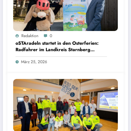
oSTAradeln startet in den Osterferien: Radfahrer im Landkreis Starnberg können Preise per
Redaktion
0
QR Code gewinnen | Bild: © Landratsamt Starnberg
oSTAradeln startet in den Osterferien:
Radfahrer im Landkreis Starnberg
können Preise per QR Code gewinnen
März 25, 2026