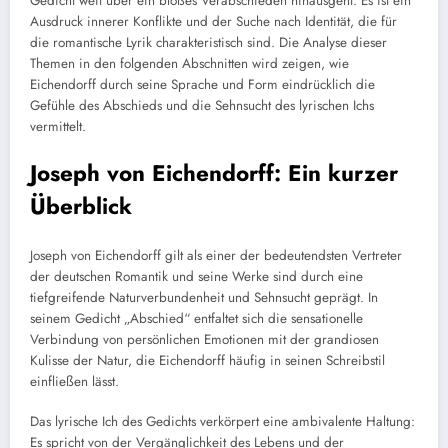
Gedicht weit über ein bloßes Verabschieden hinausgeht. Es ist ein
Ausdruck innerer Konflikte und der Suche nach Identität, die für
die romantische Lyrik charakteristisch sind. Die Analyse dieser
Themen in den folgenden Abschnitten wird zeigen, wie
Eichendorff durch seine Sprache und Form eindrücklich die
Gefühle des Abschieds und die Sehnsucht des lyrischen Ichs
vermittelt.
Joseph von Eichendorff: Ein kurzer
Überblick
Joseph von Eichendorff gilt als einer der bedeutendsten Vertreter
der deutschen Romantik und seine Werke sind durch eine
tiefgreifende Naturverbundenheit und Sehnsucht geprägt. In
seinem Gedicht „Abschied“ entfaltet sich die sensationelle
Verbindung von persönlichen Emotionen mit der grandiosen
Kulisse der Natur, die Eichendorff häufig in seinen Schreibstil
einfließen lässt.
Das lyrische Ich des Gedichts verkörpert eine ambivalente Haltung:
Es spricht von der Vergänglichkeit des Lebens und der