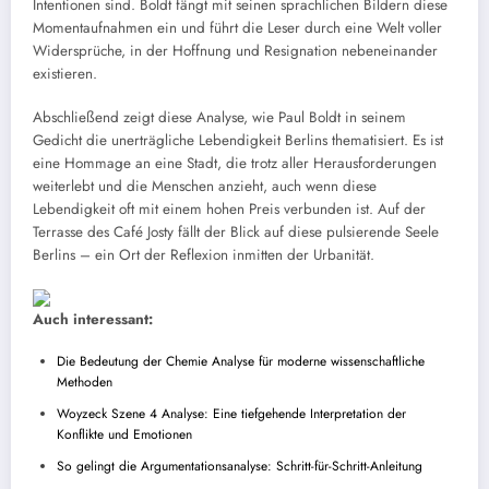
Intentionen sind. Boldt fängt mit seinen sprachlichen Bildern diese
Momentaufnahmen ein und führt die Leser durch eine Welt voller
Widersprüche, in der Hoffnung und Resignation nebeneinander
existieren.
Abschließend zeigt diese Analyse, wie Paul Boldt in seinem
Gedicht die unerträgliche Lebendigkeit Berlins thematisiert. Es ist
eine Hommage an eine Stadt, die trotz aller Herausforderungen
weiterlebt und die Menschen anzieht, auch wenn diese
Lebendigkeit oft mit einem hohen Preis verbunden ist. Auf der
Terrasse des Café Josty fällt der Blick auf diese pulsierende Seele
Berlins – ein Ort der Reflexion inmitten der Urbanität.
Auch interessant:
Die Bedeutung der Chemie Analyse für moderne wissenschaftliche
Methoden
Woyzeck Szene 4 Analyse: Eine tiefgehende Interpretation der
Konflikte und Emotionen
So gelingt die Argumentationsanalyse: Schritt-für-Schritt-Anleitung