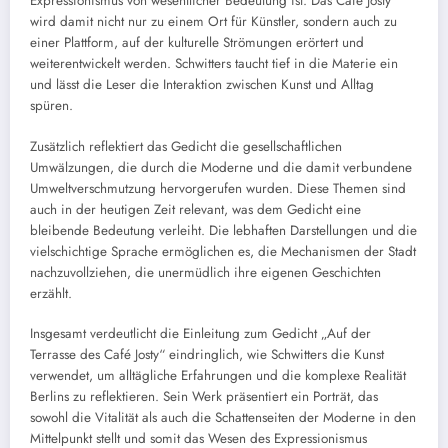
Expressionismus von wesentlicher Bedeutung ist. Das Café Josty
wird damit nicht nur zu einem Ort für Künstler, sondern auch zu
einer Plattform, auf der kulturelle Strömungen erörtert und
weiterentwickelt werden. Schwitters taucht tief in die Materie ein
und lässt die Leser die Interaktion zwischen Kunst und Alltag
spüren.
Zusätzlich reflektiert das Gedicht die gesellschaftlichen
Umwälzungen, die durch die Moderne und die damit verbundene
Umweltverschmutzung hervorgerufen wurden. Diese Themen sind
auch in der heutigen Zeit relevant, was dem Gedicht eine
bleibende Bedeutung verleiht. Die lebhaften Darstellungen und die
vielschichtige Sprache ermöglichen es, die Mechanismen der Stadt
nachzuvollziehen, die unermüdlich ihre eigenen Geschichten
erzählt.
Insgesamt verdeutlicht die Einleitung zum Gedicht „Auf der
Terrasse des Café Josty“ eindringlich, wie Schwitters die Kunst
verwendet, um alltägliche Erfahrungen und die komplexe Realität
Berlins zu reflektieren. Sein Werk präsentiert ein Porträt, das
sowohl die Vitalität als auch die Schattenseiten der Moderne in den
Mittelpunkt stellt und somit das Wesen des Expressionismus