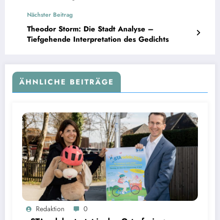
Nächster Beitrag
Theodor Storm: Die Stadt Analyse –
Tiefgehende Interpretation des Gedichts
ÄHNLICHE BEITRÄGE
oSTAradeln startet in den Osterferien: Radfahrer im Landkreis Starnberg können Preise per
Redaktion
0
QR Code gewinnen | Bild: © Landratsamt Starnberg