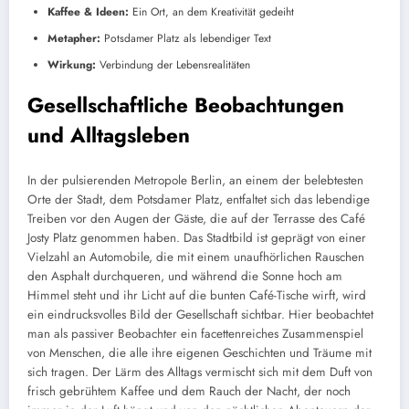
Kaffee & Ideen:
Ein Ort, an dem Kreativität gedeiht
Metapher:
Potsdamer Platz als lebendiger Text
Wirkung:
Verbindung der Lebensrealitäten
Gesellschaftliche Beobachtungen
und Alltagsleben
In der pulsierenden Metropole Berlin, an einem der belebtesten
Orte der Stadt, dem Potsdamer Platz, entfaltet sich das lebendige
Treiben vor den Augen der Gäste, die auf der Terrasse des Café
Josty Platz genommen haben. Das Stadtbild ist geprägt von einer
Vielzahl an Automobile, die mit einem unaufhörlichen Rauschen
den Asphalt durchqueren, und während die Sonne hoch am
Himmel steht und ihr Licht auf die bunten Café-Tische wirft, wird
ein eindrucksvolles Bild der Gesellschaft sichtbar. Hier beobachtet
man als passiver Beobachter ein facettenreiches Zusammenspiel
von Menschen, die alle ihre eigenen Geschichten und Träume mit
sich tragen. Der Lärm des Alltags vermischt sich mit dem Duft von
frisch gebrühtem Kaffee und dem Rauch der Nacht, der noch