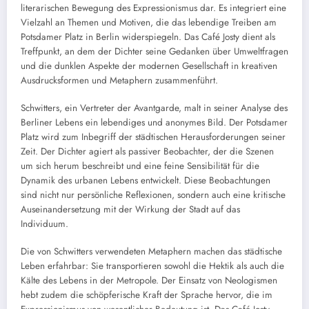
literarischen Bewegung des Expressionismus dar. Es integriert eine
Vielzahl an Themen und Motiven, die das lebendige Treiben am
Potsdamer Platz in Berlin widerspiegeln. Das Café Josty dient als
Treffpunkt, an dem der Dichter seine Gedanken über Umweltfragen
und die dunklen Aspekte der modernen Gesellschaft in kreativen
Ausdrucksformen und Metaphern zusammenführt.
Schwitters, ein Vertreter der Avantgarde, malt in seiner Analyse des
Berliner Lebens ein lebendiges und anonymes Bild. Der Potsdamer
Platz wird zum Inbegriff der städtischen Herausforderungen seiner
Zeit. Der Dichter agiert als passiver Beobachter, der die Szenen
um sich herum beschreibt und eine feine Sensibilität für die
Dynamik des urbanen Lebens entwickelt. Diese Beobachtungen
sind nicht nur persönliche Reflexionen, sondern auch eine kritische
Auseinandersetzung mit der Wirkung der Stadt auf das
Individuum.
Die von Schwitters verwendeten Metaphern machen das städtische
Leben erfahrbar: Sie transportieren sowohl die Hektik als auch die
Kälte des Lebens in der Metropole. Der Einsatz von Neologismen
hebt zudem die schöpferische Kraft der Sprache hervor, die im