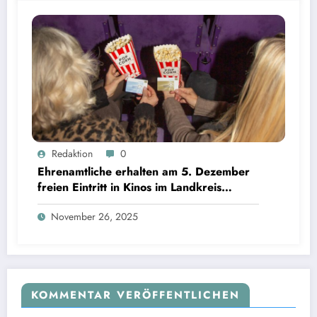
Ehrenamtliche erhalten am 5. Dezember freien Eintritt in Kinos im Landkreis Starnberg |
Redaktion
0
Bild: © Landratsamt Starnberg
Ehrenamtliche erhalten am 5. Dezember
freien Eintritt in Kinos im Landkreis
Starnberg
November 26, 2025
KOMMENTAR VERÖFFENTLICHEN