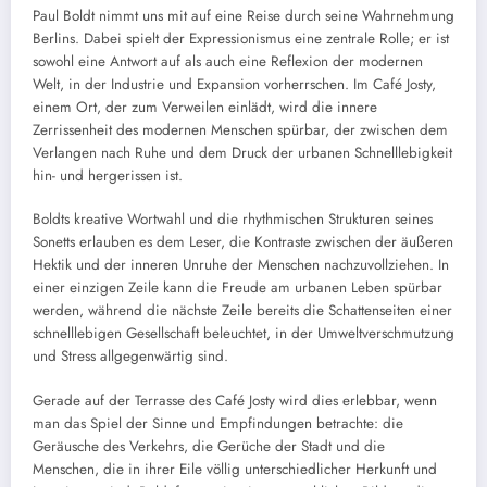
Paul Boldt nimmt uns mit auf eine Reise durch seine Wahrnehmung
Berlins. Dabei spielt der Expressionismus eine zentrale Rolle; er ist
sowohl eine Antwort auf als auch eine Reflexion der modernen
Welt, in der Industrie und Expansion vorherrschen. Im Café Josty,
einem Ort, der zum Verweilen einlädt, wird die innere
Zerrissenheit des modernen Menschen spürbar, der zwischen dem
Verlangen nach Ruhe und dem Druck der urbanen Schnelllebigkeit
hin- und hergerissen ist.
Boldts kreative Wortwahl und die rhythmischen Strukturen seines
Sonetts erlauben es dem Leser, die Kontraste zwischen der äußeren
Hektik und der inneren Unruhe der Menschen nachzuvollziehen. In
einer einzigen Zeile kann die Freude am urbanen Leben spürbar
werden, während die nächste Zeile bereits die Schattenseiten einer
schnelllebigen Gesellschaft beleuchtet, in der Umweltverschmutzung
und Stress allgegenwärtig sind.
Gerade auf der Terrasse des Café Josty wird dies erlebbar, wenn
man das Spiel der Sinne und Empfindungen betrachte: die
Geräusche des Verkehrs, die Gerüche der Stadt und die
Menschen, die in ihrer Eile völlig unterschiedlicher Herkunft und