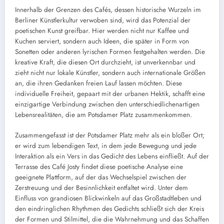
Innerhalb der Grenzen des Cafés, dessen historische Wurzeln im
Berliner Künstlerkultur verwoben sind, wird das Potenzial der
poetischen Kunst greifbar. Hier werden nicht nur Kaffee und
Kuchen serviert, sondern auch Ideen, die später in Form von
Sonetten oder anderen lyrischen Formen festgehalten werden. Die
kreative Kraft, die diesen Ort durchzieht, ist unverkennbar und
zieht nicht nur lokale Künstler, sondern auch internationale Größen
an, die ihren Gedanken freien Lauf lassen möchten. Diese
individuelle Freiheit, gepaart mit der urbanen Hektik, schafft eine
einzigartige Verbindung zwischen den unterschiedlichenartigen
Lebensrealitäten, die am Potsdamer Platz zusammenkommen.
Zusammengefasst ist der Potsdamer Platz mehr als ein bloßer Ort;
er wird zum lebendigen Text, in dem jede Bewegung und jede
Interaktion als ein Vers in das Gedicht des Lebens einfließt. Auf der
Terrasse des Café Josty findet diese poetische Analyse eine
geeignete Plattform, auf der das Wechselspiel zwischen der
Zerstreuung und der Besinnlichkeit entfaltet wird. Unter dem
Einfluss von grandiosen Blickwinkeln auf das Großstadtleben und
den eindringlichen Rhythmen des Gedichts schließt sich der Kreis
der Formen und Stilmittel, die die Wahrnehmung und das Schaffen