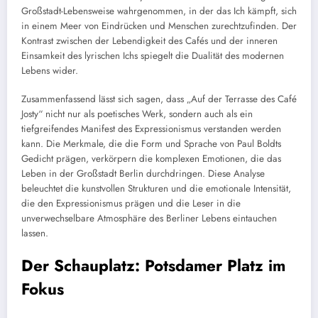
Großstadt-Lebensweise wahrgenommen, in der das Ich kämpft, sich
in einem Meer von Eindrücken und Menschen zurechtzufinden. Der
Kontrast zwischen der Lebendigkeit des Cafés und der inneren
Einsamkeit des lyrischen Ichs spiegelt die Dualität des modernen
Lebens wider.
Zusammenfassend lässt sich sagen, dass „Auf der Terrasse des Café
Josty“ nicht nur als poetisches Werk, sondern auch als ein
tiefgreifendes Manifest des Expressionismus verstanden werden
kann. Die Merkmale, die die Form und Sprache von Paul Boldts
Gedicht prägen, verkörpern die komplexen Emotionen, die das
Leben in der Großstadt Berlin durchdringen. Diese Analyse
beleuchtet die kunstvollen Strukturen und die emotionale Intensität,
die den Expressionismus prägen und die Leser in die
unverwechselbare Atmosphäre des Berliner Lebens eintauchen
lassen.
Der Schauplatz: Potsdamer Platz im
Fokus