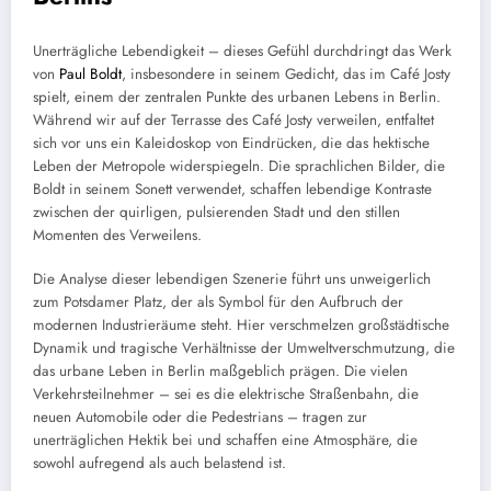
Unerträgliche Lebendigkeit – dieses Gefühl durchdringt das Werk
von
Paul Boldt
, insbesondere in seinem Gedicht, das im Café Josty
spielt, einem der zentralen Punkte des urbanen Lebens in Berlin.
Während wir auf der Terrasse des Café Josty verweilen, entfaltet
sich vor uns ein Kaleidoskop von Eindrücken, die das hektische
Leben der Metropole widerspiegeln. Die sprachlichen Bilder, die
Boldt in seinem Sonett verwendet, schaffen lebendige Kontraste
zwischen der quirligen, pulsierenden Stadt und den stillen
Momenten des Verweilens.
Die Analyse dieser lebendigen Szenerie führt uns unweigerlich
zum Potsdamer Platz, der als Symbol für den Aufbruch der
modernen Industrieräume steht. Hier verschmelzen großstädtische
Dynamik und tragische Verhältnisse der Umweltverschmutzung, die
das urbane Leben in Berlin maßgeblich prägen. Die vielen
Verkehrsteilnehmer – sei es die elektrische Straßenbahn, die
neuen Automobile oder die Pedestrians – tragen zur
unerträglichen Hektik bei und schaffen eine Atmosphäre, die
sowohl aufregend als auch belastend ist.