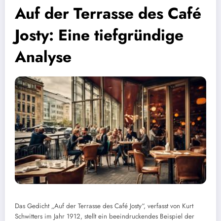
Auf der Terrasse des Café
Josty: Eine tiefgründige
Analyse
Das Gedicht „Auf der Terrasse des Café Josty“, verfasst von Kurt
Schwitters im Jahr 1912, stellt ein beeindruckendes Beispiel der