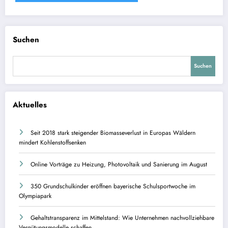
Suchen
Suchen
Aktuelles
Seit 2018 stark steigender Biomasseverlust in Europas Wäldern
mindert Kohlenstoffsenken
Online Vorträge zu Heizung, Photovoltaik und Sanierung im August
350 Grundschulkinder eröffnen bayerische Schulsportwoche im
Olympiapark
Gehaltstransparenz im Mittelstand: Wie Unternehmen nachvollziehbare
Vergütungsmodelle schaffen