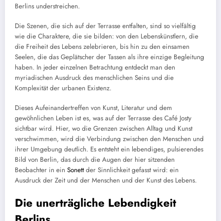
Berlins understreichen.
Die Szenen, die sich auf der Terrasse entfalten, sind so vielfältig
wie die Charaktere, die sie bilden: von den Lebenskünstlern, die
die Freiheit des Lebens zelebrieren, bis hin zu den einsamen
Seelen, die das Geplätscher der Tassen als ihre einzige Begleitung
haben. In jeder einzelnen Betrachtung entdeckt man den
myriadischen Ausdruck des menschlichen Seins und die
Komplexität der urbanen Existenz.
Dieses Aufeinandertreffen von Kunst, Literatur und dem
gewöhnlichen Leben ist es, was auf der Terrasse des Café Josty
sichtbar wird. Hier, wo die Grenzen zwischen Alltag und Kunst
verschwimmen, wird die Verbindung zwischen den Menschen und
ihrer Umgebung deutlich. Es entsteht ein lebendiges, pulsierendes
Bild von Berlin, das durch die Augen der hier sitzenden
Beobachter in ein
Sonett
der Sinnlichkeit gefasst wird: ein
Ausdruck der Zeit und der Menschen und der Kunst des Lebens.
Die unerträgliche Lebendigkeit
Berlins