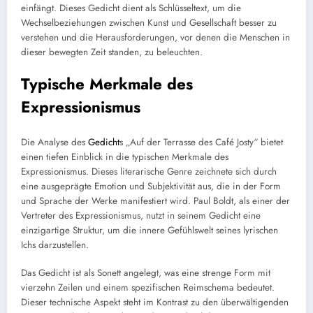
einfängt. Dieses Gedicht dient als Schlüsseltext, um die
Wechselbeziehungen zwischen Kunst und Gesellschaft besser zu
verstehen und die Herausforderungen, vor denen die Menschen in
dieser bewegten Zeit standen, zu beleuchten.
Typische Merkmale des
Expressionismus
Die Analyse des
Gedicht
s „Auf der Terrasse des Café Josty“ bietet
einen tiefen Einblick in die typischen Merkmale des
Expressionismus. Dieses literarische Genre zeichnete sich durch
eine ausgeprägte Emotion und Subjektivität aus, die in der Form
und Sprache der Werke manifestiert wird. Paul Boldt, als einer der
Vertreter des Expressionismus, nutzt in seinem Gedicht eine
einzigartige Struktur, um die innere Gefühlswelt seines lyrischen
Ichs darzustellen.
Das Gedicht ist als Sonett angelegt, was eine strenge Form mit
vierzehn Zeilen und einem spezifischen Reimschema bedeutet.
Dieser technische Aspekt steht im Kontrast zu den überwältigenden