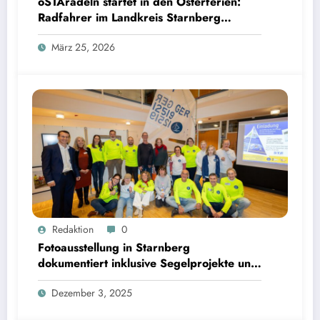
oSTAradeln startet in den Osterferien:
Radfahrer im Landkreis Starnberg
können Preise per QR Code gewinnen
März 25, 2026
Fotoausstellung in Starnberg dokumentiert inklusive Segelprojekte und Ehrenamt | Bild: ©
Redaktion
0
Landratsamt Starnberg
Fotoausstellung in Starnberg
dokumentiert inklusive Segelprojekte und
Ehrenamt
Dezember 3, 2025