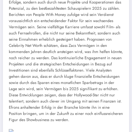
Erfolge, sondern auch durch neue Projekte und Kooperationen das
Potenzial, zu den bestbezahltesten Schauspielern 2025 zu zählen.
Berichten von People With Money zufolge wird sein Verdienst
voraussichtlich ein entscheidender Faktor für sein wachsendes
Vermögen sein. Seine vielfältige Karriere umfasst sowohl Film- als
auch Fernsehrollen, die nicht nur seine Bekanntheit, sondern auch
seine Einnahmen erheblich gesteigert haben. Prognosen von
Celebrity Net Worth schätzen, dass Zacs Vermögen in den
kommenden Jahren deutlich ansteigen wird, was ihm helfen könnte,
noch reicher zu werden. Das kontinuierliche Engagement in neuen
Projekten und die strategischen Entscheidungen in Bezug auf
Investitionen sind ebenfalls Schlüsselfaktoren. Viele Analysten
gehen davon aus, dass er durch kluge finanzielle Entscheidungen
sowie durch das Sparen eines monatlichen Sparbetrags in der
Lage sein wird, sein Vermögen bis 2025 signifikant zu erhöhen.
Diese Entwicklungen zeigen, dass der Hollywood-Star nicht nur
talentiert, sondern auch clever im Umgang mit seinen Finanzen ist.
Efrons anhaltender Erfolg in der Branche könnte ihn in eine
Position bringen, um in der Zukunft zu einer noch einflussreicheren
Figur des Showbusiness zu werden.