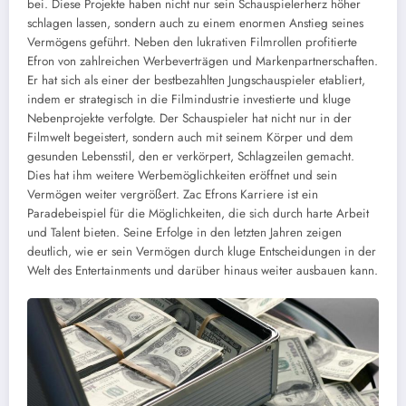
bei. Diese Projekte haben nicht nur sein Schauspielerherz höher
schlagen lassen, sondern auch zu einem enormen Anstieg seines
Vermögens geführt. Neben den lukrativen Filmrollen profitierte
Efron von zahlreichen Werbeverträgen und Markenpartnerschaften.
Er hat sich als einer der bestbezahlten Jungschauspieler etabliert,
indem er strategisch in die Filmindustrie investierte und kluge
Nebenprojekte verfolgte. Der Schauspieler hat nicht nur in der
Filmwelt begeistert, sondern auch mit seinem Körper und dem
gesunden Lebensstil, den er verkörpert, Schlagzeilen gemacht.
Dies hat ihm weitere Werbemöglichkeiten eröffnet und sein
Vermögen weiter vergrößert. Zac Efrons Karriere ist ein
Paradebeispiel für die Möglichkeiten, die sich durch harte Arbeit
und Talent bieten. Seine Erfolge in den letzten Jahren zeigen
deutlich, wie er sein Vermögen durch kluge Entscheidungen in der
Welt des Entertainments und darüber hinaus weiter ausbauen kann.