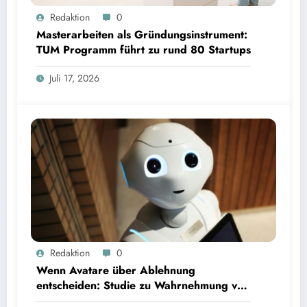
Masterarbeiten als Gründungsinstrument: TUM Programm führt zu rund 80 Startups | Bild:
Redaktion
0
TUM
Masterarbeiten als Gründungsinstrument:
TUM Programm führt zu rund 80 Startups
Juli 17, 2026
Wenn Avatare über Ablehnung entscheiden: Studie zu Wahrnehmung von Fairness bei KI-
Redaktion
0
Interviews
Wenn Avatare über Ablehnung
entscheiden: Studie zu Wahrnehmung von
Fairness bei KI-Interviews