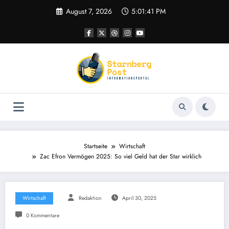
Zum
August 7, 2026
5:01:41 PM
Inhalt
springen
Startseite
Wirtschaft
Zac Efron Vermögen 2025: So viel Geld hat der Star wirklich
Wirtschaft
Redaktion
April 30, 2025
0 Kommentare