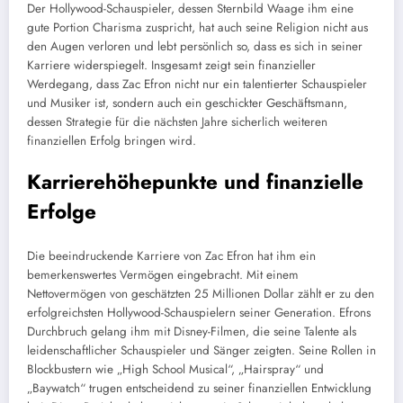
Der Hollywood-Schauspieler, dessen Sternbild Waage ihm eine
gute Portion Charisma zuspricht, hat auch seine Religion nicht aus
den Augen verloren und lebt persönlich so, dass es sich in seiner
Karriere widerspiegelt. Insgesamt zeigt sein finanzieller
Werdegang, dass Zac Efron nicht nur ein talentierter Schauspieler
und Musiker ist, sondern auch ein geschickter Geschäftsmann,
dessen Strategie für die nächsten Jahre sicherlich weiteren
finanziellen Erfolg bringen wird.
Karrierehöhepunkte und finanzielle
Erfolge
Die beeindruckende Karriere von Zac Efron hat ihm ein
bemerkenswertes Vermögen eingebracht. Mit einem
Nettovermögen von geschätzten 25 Millionen Dollar zählt er zu den
erfolgreichsten Hollywood-Schauspielern seiner Generation. Efrons
Durchbruch gelang ihm mit Disney-Filmen, die seine Talente als
leidenschaftlicher Schauspieler und Sänger zeigten. Seine Rollen in
Blockbustern wie „High School Musical“, „Hairspray“ und
„Baywatch“ trugen entscheidend zu seiner finanziellen Entwicklung