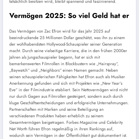
tatsächlich besitzen wird, bleibt spannend und faszinierend.
Vermögen 2025: So viel Geld hat er
Das Vermögen von Zac Efron wird für das Jahr 2025 auf
beeindruckende 25 Millionen Dollar geschätzt, was ihn zu einem
der wohlhabendsten Hollywood-Schauspieler seiner Generation
macht. Durch seine vielseitige Karriere, die in den frühen 2000er
Jahren als Jungschauspieler begann, hat er sich mit
bemerkenswerten Filmrollen in Blockbustern wie „Hairspray“,
„Baywatch“ und „Neighbors“ einen Namen gemacht. Neben
seinen schauspielerischen Fähigkeiten hat Efron auch als Musiker
Anerkennung gefunden und sich mit Projekten wie „New Year’s
Eve“ in der Filmindustrie etabliert. Sein Nettovermögen wird nicht
nur durch Gagen aus Filmrollen gesteigert, sondern auch durch
kluge Geschäftsentscheidungen und erfolgreiche Unternehmungen.
Partnerschaften mit Marken und seine Beteiligung an
verschiedenen Produkten haben erheblich zu seinem
Gesamtvermögen beigetragen. Forbes Magazine und Celebrity
Net Worth führen Efron regelmäßig in ihren Rankings auf,
wodurch sein Vermögen in der Öffentlichkeit gut dokumentiert ist.