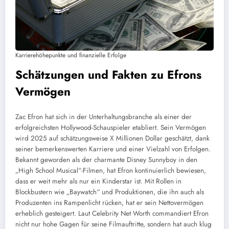
Karrierehöhepunkte und finanzielle Erfolge
Schätzungen und Fakten zu Efrons
Vermögen
Zac Efron hat sich in der Unterhaltungsbranche als einer der
erfolgreichsten Hollywood-Schauspieler etabliert. Sein Vermögen
wird 2025 auf schätzungsweise X Millionen Dollar geschätzt, dank
seiner bemerkenswerten Karriere und einer Vielzahl von Erfolgen.
Bekannt geworden als der charmante Disney Sunnyboy in den
„High School Musical“-Filmen, hat Efron kontinuierlich bewiesen,
dass er weit mehr als nur ein Kinderstar ist. Mit Rollen in
Blockbustern wie „Baywatch“ und Produktionen, die ihn auch als
Produzenten ins Rampenlicht rücken, hat er sein Nettovermögen
erheblich gesteigert. Laut Celebrity Net Worth commandiert Efron
nicht nur hohe Gagen für seine Filmauftritte, sondern hat auch klug