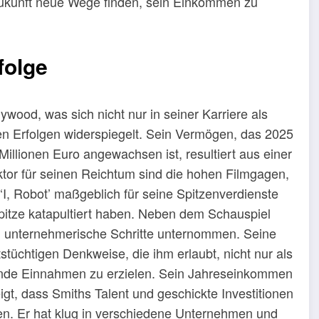
 Zukunft neue Wege finden, sein Einkommen zu
folge
lywood, was sich nicht nur in seiner Karriere als
en Erfolgen widerspiegelt. Sein Vermögen, das 2025
Millionen Euro angewachsen ist, resultiert aus einer
tor für seinen Reichtum sind die hohen Filmgagen,
e ‘I, Robot’ maßgeblich für seine Spitzenverdienste
 Spitze katapultiert haben. Neben dem Schauspiel
n unternehmerische Schritte unternommen. Seine
tüchtigen Denkweise, die ihm erlaubt, nicht nur als
ende Einnahmen zu erzielen. Sein Jahreseinkommen
igt, dass Smiths Talent und geschickte Investitionen
en. Er hat klug in verschiedene Unternehmen und