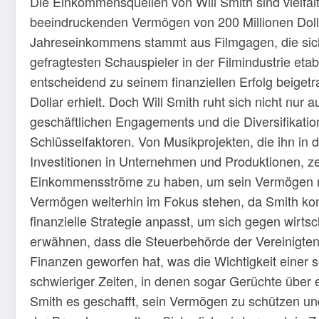
Die Einkommensquellen von Will Smith sind vielfäl
beeindruckenden Vermögen von 200 Millionen Dollar
Jahreseinkommens stammt aus Filmgagen, die sich 
gefragtesten Schauspieler in der Filmindustrie etab
entscheidend zu seinem finanziellen Erfolg beigetr
Dollar erhielt. Doch Will Smith ruht sich nicht nur
geschäftlichen Engagements und die Diversifikati
Schlüsselfaktoren. Von Musikprojekten, die ihn in
Investitionen in Unternehmen und Produktionen, zei
Einkommensströme zu haben, um sein Vermögen nac
Vermögen weiterhin im Fokus stehen, da Smith kont
finanzielle Strategie anpasst, um sich gegen wirtsc
erwähnen, dass die Steuerbehörde der Vereinigten
Finanzen geworfen hat, was die Wichtigkeit einer s
schwieriger Zeiten, in denen sogar Gerüchte über 
Smith es geschafft, sein Vermögen zu schützen und