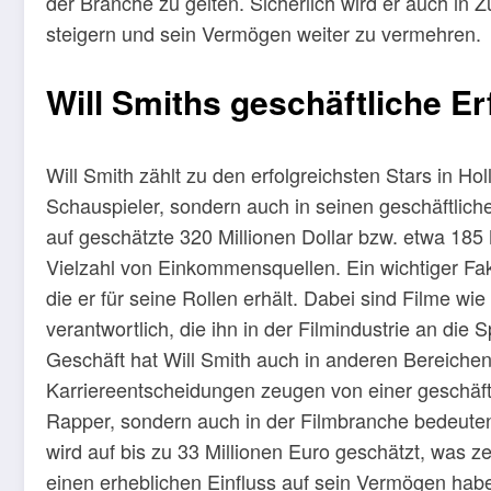
der Branche zu gelten. Sicherlich wird er auch in
steigern und sein Vermögen weiter zu vermehren.
Will Smiths geschäftliche Er
Will Smith zählt zu den erfolgreichsten Stars in Hol
Schauspieler, sondern auch in seinen geschäftlich
auf geschätzte 320 Millionen Dollar bzw. etwa 185 
Vielzahl von Einkommensquellen. Ein wichtiger Fak
die er für seine Rollen erhält. Dabei sind Filme wi
verantwortlich, die ihn in der Filmindustrie an die
Geschäft hat Will Smith auch in anderen Bereiche
Karriereentscheidungen zeugen von einer geschäfts
Rapper, sondern auch in der Filmbranche bedeut
wird auf bis zu 33 Millionen Euro geschätzt, was ze
einen erheblichen Einfluss auf sein Vermögen hab