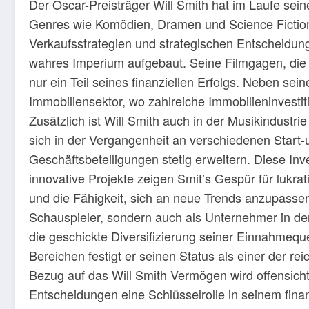
Der Oscar-Preisträger Will Smith hat im Laufe sein
Genres wie Komödien, Dramen und Science Fiction
Verkaufsstrategien und strategischen Entscheidung
wahres Imperium aufgebaut. Seine Filmgagen, die 
nur ein Teil seines finanziellen Erfolgs. Neben sein
Immobiliensektor, wo zahlreiche Immobilieninvest
Zusätzlich ist Will Smith auch in der Musikindustri
sich in der Vergangenheit an verschiedenen Start-u
Geschäftsbeteiligungen stetig erweitern. Diese I
innovative Projekte zeigen Smit’s Gespür für lukr
und die Fähigkeit, sich an neue Trends anzupassen,
Schauspieler, sondern auch als Unternehmer in de
die geschickte Diversifizierung seiner Einnahmeq
Bereichen festigt er seinen Status als einer der re
Bezug auf das Will Smith Vermögen wird offensicht
Entscheidungen eine Schlüsselrolle in seinem finanz