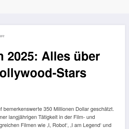
are
 2025: Alles über
ollywood-Stars
f bemerkenswerte 350 Millionen Dollar geschätzt.
er langjährigen Tätigkeit in der Film- und
lgreichen Filmen wie ‚I, Robot‘, ‚I am Legend‘ und