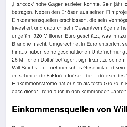
‚Hancock‘ hohe Gagen erzielen konnte. Sein jährli
betragen. Neben den Erlösen aus seinen Filmprojek
Einkommensquellen erschlossen, die sein Vermögen
investiert und dadurch sein Gesamtvermögen erheb
ungefähr 320 Millionen Euro geschätzt, was ihn z
Branche macht. Umgerechnet in Euro entspricht s
hinaus haben seine geschäftlichen Unternehmung
28 Millionen Dollar betragen, signifikant zu sein
Will Smiths unternehmerisches Geschick und sein 
entscheidende Faktoren für sein beeindruckendes V
Einkommensströme hat er sich als feste Größe in Ho
dass dieser Trend auch in den kommenden Jahren 
Einkommensquellen von Wil