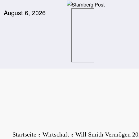
Zum
Inhalt
August 6, 2026
springen
Startseite
Wirtschaft
Will Smith Vermögen 202