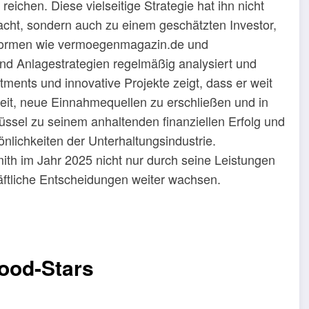
reichen. Diese vielseitige Strategie hat ihn nicht
cht, sondern auch zu einem geschätzten Investor,
attformen wie vermoegenmagazin.de und
nd Anlagestrategien regelmäßig analysiert und
tments und innovative Projekte zeigt, dass er weit
keit, neue Einnahmequellen zu erschließen und in
üssel zu seinem anhaltenden finanziellen Erfolg und
nlichkeiten der Unterhaltungsindustrie.
h im Jahr 2025 nicht nur durch seine Leistungen
äftliche Entscheidungen weiter wachsen.
wood-Stars