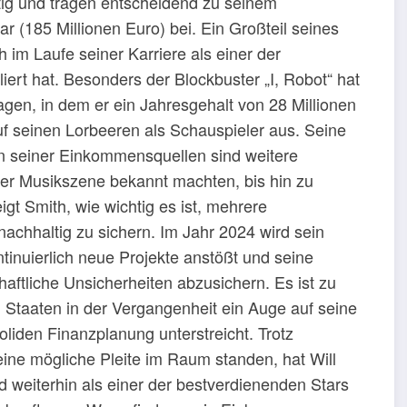
tig und tragen entscheidend zu seinem
 (185 Millionen Euro) bei. Ein Großteil seines
im Laufe seiner Karriere als einer der
liert hat. Besonders der Blockbuster „I, Robot“ hat
agen, in dem er ein Jahresgehalt von 28 Millionen
 auf seinen Lorbeeren als Schauspieler aus. Seine
on seiner Einkommensquellen sind weitere
 der Musikszene bekannt machten, bis hin zu
gt Smith, wie wichtig es ist, mehrere
hhaltig zu sichern. Im Jahr 2024 wird sein
inuierlich neue Projekte anstößt und seine
haftliche Unsicherheiten abzusichern. Es ist zu
 Staaten in der Vergangenheit ein Auge auf seine
oliden Finanzplanung unterstreicht. Trotz
eine mögliche Pleite im Raum standen, hat Will
 weiterhin als einer der bestverdienenden Stars