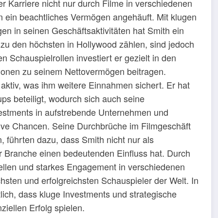
er Karriere nicht nur durch Filme in verschiedenen
 ein beachtliches Vermögen angehäuft. Mit klugen
en in seinen Geschäftsaktivitäten hat Smith ein
zu den höchsten in Hollywood zählen, sind jedoch
en Schauspielrollen investiert er gezielt in den
itionen zu seinem Nettovermögen beitragen.
e aktiv, was ihm weitere Einnahmen sichert. Er hat
ps beteiligt, wodurch sich auch seine
nvestments in aufstrebende Unternehmen und
ative Chancen. Seine Durchbrüche im Filmgeschäft
 führten dazu, dass Smith nicht nur als
r Branche einen bedeutenden Einfluss hat. Durch
uellen und starkes Engagement in verschiedenen
ichsten und erfolgreichsten Schauspieler der Welt. In
lich, dass kluge Investments und strategische
iellen Erfolg spielen.