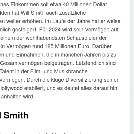
ches Einkommen soll etwa 40 Millionen Dollar
ten hat Will Smith auch zusätzliche
 weiter erhöhen. Im Laufe der Jahre hat er weise
lich gesteigert. Für 2024 wird sein Vermögen auf
u einem der wohlhabendsten Schauspieler der
ein Vermögen rund 185 Millionen Euro. Darüber
en und Einnahmen, die in manchen Jahren bis zu
em Gesamtvermögen beigetragen. Letztendlich sind
Talent in der Film- und Musikbranche
ermögen. Durch die kluge Diversifizierung seiner
llywood etabliert, und es deutet alles darauf hin,
anhalten wird.
l Smith