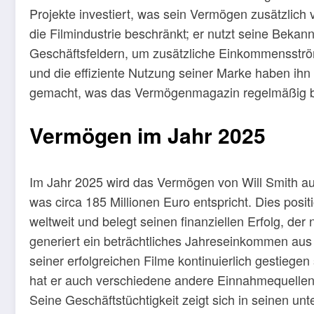
Projekte investiert, was sein Vermögen zusätzlich v
die Filmindustrie beschränkt; er nutzt seine Bekan
Geschäftsfeldern, um zusätzliche Einkommensström
und die effiziente Nutzung seiner Marke haben ihn
gemacht, was das Vermögenmagazin regelmäßig be
Vermögen im Jahr 2025
Im Jahr 2025 wird das Vermögen von Will Smith au
was circa 185 Millionen Euro entspricht. Dies posit
weltweit und belegt seinen finanziellen Erfolg, der 
generiert ein beträchtliches Jahreseinkommen aus 
seiner erfolgreichen Filme kontinuierlich gestieg
hat er auch verschiedene andere Einnahmequellen 
Seine Geschäftstüchtigkeit zeigt sich in seinen un