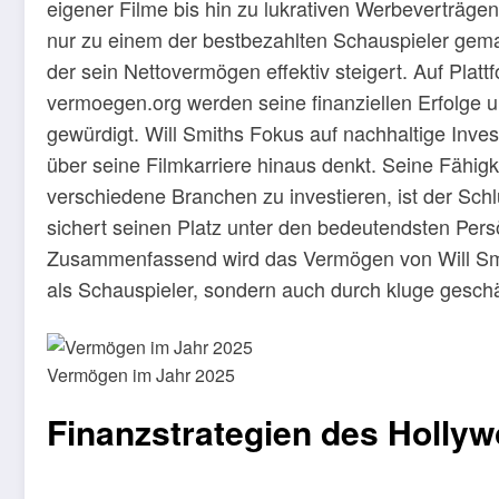
eigener Filme bis hin zu lukrativen Werbeverträgen 
nur zu einem der bestbezahlten Schauspieler gema
der sein Nettovermögen effektiv steigert. Auf Pl
vermoegen.org werden seine finanziellen Erfolge u
gewürdigt. Will Smiths Fokus auf nachhaltige Inves
über seine Filmkarriere hinaus denkt. Seine Fähig
verschiedene Branchen zu investieren, ist der Schl
sichert seinen Platz unter den bedeutendsten Persö
Zusammenfassend wird das Vermögen von Will Smit
als Schauspieler, sondern auch durch kluge gesch
Vermögen im Jahr 2025
Finanzstrategien des Holly