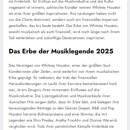
sie hinterließ. Ihr Einfluss auf die Musikindustrie und die Kultur
insgesamt ist immens; zahlreiche Künstler nennen Whitney Houston
als eine ihrer größten Inspirationen. Ihre Leistungen haben nicht
nur die Charts dominiert, sondern auch ein finanzielles Imperium
geschaffen, das bis heute besteht. Das Erbe von Whitney Houston,
sowohl musikalisch als auch finanziell, wird noch lange nach ihrem
Tod weiterleben und zukünftige Generationen inspirieren.
Das Erbe der Musiklegende 2025
Das Vermögen von Whitney Houston, einer der größten Soul-
Künstlerinnen aller Zeiten, wird weiterhin von ihrem musikalischen
Erbe geprägt. Ihr nettowert, der trotz der finanziellen
Herausforderungen im Laufe ihrer Karriere bemerkenswert hoch
war, ist ein Zeugnis ihres immensem Einflusses auf die
Musikindustrie. Die Lizenzgebühren und Musikverkäufe ihrer
ikonischen Hits sorgen dafür, dass ihr Erbe lebt, und belegen ihre
herausragenden Beiträge zu den Genres Gospel, R&B und Pop.
Houston hat eine Bühnenpräsenz und eine Stimme, die mit
Legenden wie Elvis Presley, Aretha Franklin und Dionne Warwick
verglichen wird. Trotz ihrer persönlichen Kämpfe hinterlässt sie