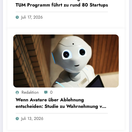
TUM Programm führt zu rund 80 Startups
Juli 17, 2026
Wenn Avatare über Ablehnung entscheiden: Studie zu Wahrnehmung von Fairness bei KI-
Redaktion
0
Interviews
Wenn Avatare über Ablehnung
entscheiden: Studie zu Wahrnehmung von
Fairness bei KI-Interviews
Juli 13, 2026