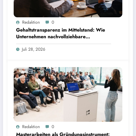
Gehaltstransparenz im Mittelstand: Wie Unternehmen nachvollziehbare Vergütungsmodelle
Redaktion
0
schaffen
Gehaltstransparenz im Mittelstand: Wie
Unternehmen nachvollziehbare
Vergütungsmodelle schaffen
Juli 28, 2026
Masterarbeiten als Gründungsinstrument: TUM Programm führt zu rund 80 Startups | Bild:
Redaktion
0
TUM
Masterarbeiten als Gründungsinstrument: