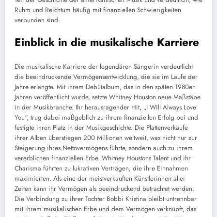
Ruhm und Reichtum häufig mit finanziellen Schwierigkeiten
verbunden sind.
Einblick in die musikalische Karriere
Die musikalische Karriere der legendären Sängerin verdeutlicht
die beeindruckende Vermögensentwicklung, die sie im Laufe der
Jahre erlangte. Mit ihrem Debütalbum, das in den späten 1980er
Jahren veröffentlicht wurde, setzte Whitney Houston neue Maßstäbe
in der Musikbranche. Ihr herausragender Hit, „I Will Always Love
You“, trug dabei maßgeblich zu ihrem finanziellen Erfolg bei und
festigte ihren Platz in der Musikgeschichte. Die Plattenverkäufe
ihrer Alben überstiegen 200 Millionen weltweit, was nicht nur zur
Steigerung ihres Nettovermögens führte, sondern auch zu ihrem
vererblichen finanziellen Erbe. Whitney Houstons Talent und ihr
Charisma führten zu lukrativen Verträgen, die ihre Einnahmen
maximierten. Als eine der meistverkauften Künstlerinnen aller
Zeiten kann ihr Vermögen als beeindruckend betrachtet werden.
Die Verbindung zu ihrer Tochter Bobbi Kristina bleibt untrennbar
mit ihrem musikalischen Erbe und dem Vermögen verknüpft, das