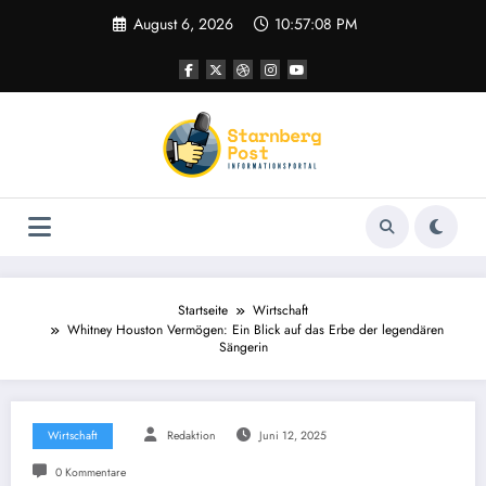
Zum
August 6, 2026
10:57:09 PM
Inhalt
springen
Startseite
Wirtschaft
Whitney Houston Vermögen: Ein Blick auf das Erbe der legendären
Sängerin
Wirtschaft
Redaktion
Juni 12, 2025
0 Kommentare