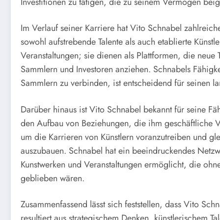
Investitionen zu tätigen, die zu seinem Vermögen bei
Im Verlauf seiner Karriere hat Vito Schnabel zahlreic
sowohl aufstrebende Talente als auch etablierte Künstl
Veranstaltungen; sie dienen als Plattformen, die neue 
Sammlern und Investoren anziehen. Schnabels Fähigkei
Sammlern zu verbinden, ist entscheidend für seinen l
Darüber hinaus ist Vito Schnabel bekannt für seine Fä
den Aufbau von Beziehungen, die ihm geschäftliche Vo
um die Karrieren von Künstlern voranzutreiben und glei
auszubauen. Schnabel hat ein beeindruckendes Netzwe
Kunstwerken und Veranstaltungen ermöglicht, die ohn
geblieben wären.
Zusammenfassend lässt sich feststellen, dass Vito Sch
resultiert aus strategischem Denken, künstlerischem 