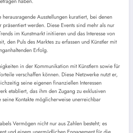
getragen haben.
he herausragende Ausstellungen kuratiert, bei denen
er präsentiert werden. Diese Events sind mehr als nur
Trends im Kunstmarkt initiieren und das Interesse von
t, den Puls des Marktes zu erfassen und Künstler mit
anganhaltenden Erfolg.
higkeiten in der Kommunikation mit Künstlern sowie für
rteile verschaffen können. Diese Netzwerke nutzt er,
chzeitig seine eigenen finanziellen Interessen
rk etabliert, das ihm den Zugang zu exklusiven
e seine Kontakte möglicherweise unerreichbar
nabels Vermögen nicht nur aus Zahlen besteht; es
Talent und einem unermüdlichen Engagement für die