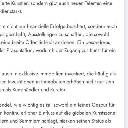
lierte Künstler, sondern gibt auch neuen Talenten eine
ler stärkt.
m nicht nur finanzielle Erfolge beschert, sondern auch
es geschafft, Ausstellungen zu schaffen, die sowohl
 eine breite Öffentlichkeit anziehen. Ein besonderes
er Präsentation, wodurch der Zugang zur Kunst für ein
auch in exklusive Immobilien investiert, die häufig als
hen Investitionen in Immobilien erhöhen nicht nur sein
 als Kunsthändler und Kurator.
del, wie wichtig es ist, sowohl ein feines Gespür für
n kontinuierlicher Einfluss auf die globalen Kunstszene
ern und Sammlern schlägt, stärken seinen Status als