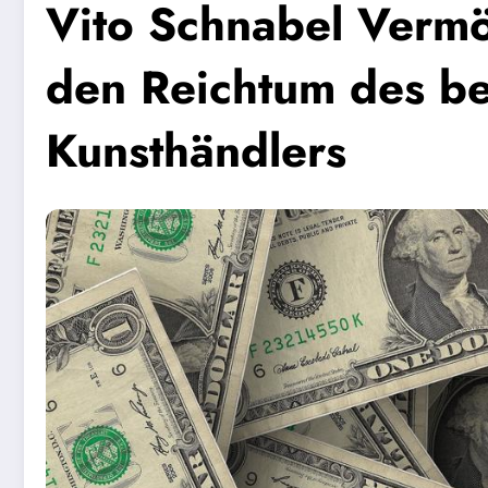
Vito Schnabel Vermö
den Reichtum des b
Kunsthändlers