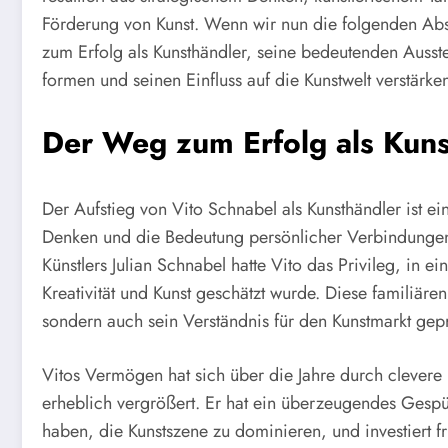
Förderung von Kunst. Wenn wir nun die folgenden Absc
zum Erfolg als Kunsthändler, seine bedeutenden Ausste
formen und seinen Einfluss auf die Kunstwelt verstärke
Der Weg zum Erfolg als Kuns
Der Aufstieg von Vito Schnabel als Kunsthändler ist ei
Denken und die Bedeutung persönlicher Verbindungen 
Künstlers Julian Schnabel hatte Vito das Privileg, in
Kreativität und Kunst geschätzt wurde. Diese familiäre
sondern auch sein Verständnis für den Kunstmarkt gep
Vitos Vermögen hat sich über die Jahre durch clevere 
erheblich vergrößert. Er hat ein überzeugendes Gespür
haben, die Kunstszene zu dominieren, und investiert f