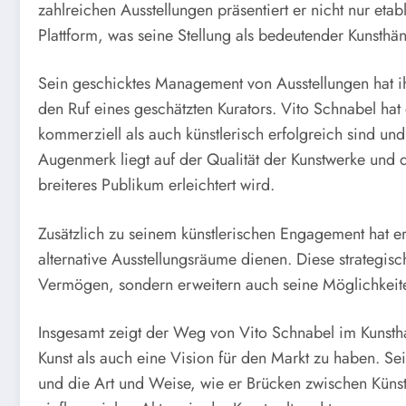
zahlreichen Ausstellungen präsentiert er nicht nur etab
Plattform, was seine Stellung als bedeutender Kunsthänd
Sein geschicktes Management von Ausstellungen hat ih
den Ruf eines geschätzten Kurators. Vito Schnabel hat 
kommerziell als auch künstlerisch erfolgreich sind und
Augenmerk liegt auf der Qualität der Kunstwerke und d
breiteres Publikum erleichtert wird.
Zusätzlich zu seinem künstlerischen Engagement hat er 
alternative Ausstellungsräume dienen. Diese strategisc
Vermögen, sondern erweitern auch seine Möglichkeiten
Insgesamt zeigt der Weg von Vito Schnabel im Kunsthan
Kunst als auch eine Vision für den Markt zu haben. Sei
und die Art und Weise, wie er Brücken zwischen Künstl