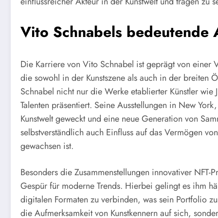
einflussreicher Akteur in der Kunstwelt und tragen z
Vito Schnabels bedeutende A
Die Karriere von Vito Schnabel ist geprägt von einer 
die sowohl in der Kunstszene als auch in der breiten Öf
Schnabel nicht nur die Werke etablierter Künstler wie
Talenten präsentiert. Seine Ausstellungen in New Yor
Kunstwelt geweckt und eine neue Generation von Sam
selbstverständlich auch Einfluss auf das Vermögen von
gewachsen ist.
Besonders die Zusammenstellungen innovativer NFT-P
Gespür für moderne Trends. Hierbei gelingt es ihm hä
digitalen Formaten zu verbinden, was sein Portfolio zus
die Aufmerksamkeit von Kunstkennern auf sich, sondern