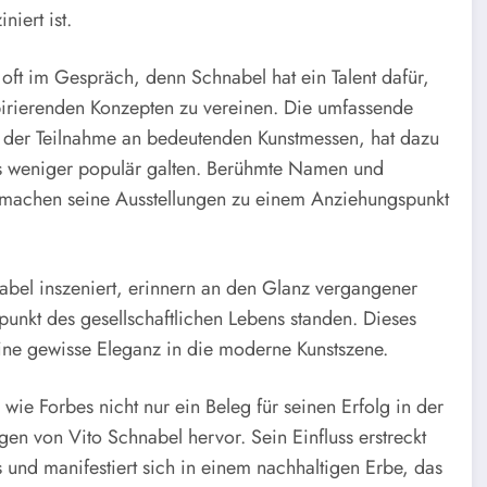
iert ist.
d oft im Gespräch, denn Schnabel hat ein Talent dafür,
pirierenden Konzepten zu vereinen. Die umfassende
ch der Teilnahme an bedeutenden Kunstmessen, hat dazu
als weniger populär galten. Berühmte Namen und
d machen seine Ausstellungen zu einem Anziehungspunkt
nabel inszeniert, erinnern an den Glanz vergangener
punkt des gesellschaftlichen Lebens standen. Dieses
eine gewisse Eleganz in die moderne Kunstszene.
 wie Forbes nicht nur ein Beleg für seinen Erfolg in der
n von Vito Schnabel hervor. Sein Einfluss erstreckt
s und manifestiert sich in einem nachhaltigen Erbe, das