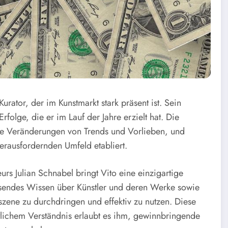
Kurator, der im Kunstmarkt stark präsent ist. Sein
folge, die er im Lauf der Jahre erzielt hat. Die
ige Veränderungen von Trends und Vorlieben, und
herausfordernden Umfeld etabliert.
s Julian Schnabel bringt Vito eine einzigartige
fassendes Wissen über Künstler und deren Werke sowie
szene zu durchdringen und effektiv zu nutzen. Diese
tlichem Verständnis erlaubt es ihm, gewinnbringende