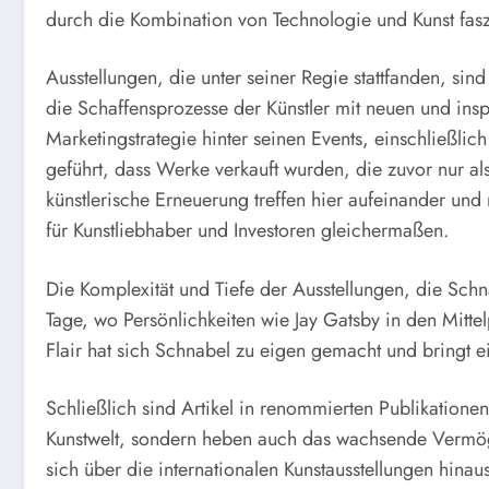
durch die Kombination von Technologie und Kunst faszin
Ausstellungen, die unter seiner Regie stattfanden, sin
die Schaffensprozesse der Künstler mit neuen und ins
Marketingstrategie hinter seinen Events, einschließli
geführt, dass Werke verkauft wurden, die zuvor nur 
künstlerische Erneuerung treffen hier aufeinander un
für Kunstliebhaber und Investoren gleichermaßen.
Die Komplexität und Tiefe der Ausstellungen, die Sch
Tage, wo Persönlichkeiten wie Jay Gatsby in den Mittel
Flair hat sich Schnabel zu eigen gemacht und bringt 
Schließlich sind Artikel in renommierten Publikationen
Kunstwelt, sondern heben auch das wachsende Vermöge
sich über die internationalen Kunstausstellungen hinau