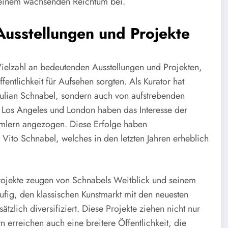
u seinem wachsenden Reichtum bei.
usstellungen und Projekte
Vielzahl an bedeutenden Ausstellungen und Projekten,
fentlichkeit für Aufsehen sorgten. Als Kurator hat
 Julian Schnabel, sondern auch von aufstrebenden
k, Los Angeles und London haben das Interesse der
mlern angezogen. Diese Erfolge haben
 Vito Schnabel, welches in den letzten Jahren erheblich
rojekte zeugen von Schnabels Weitblick und seinem
ufig, den klassischen Kunstmarkt mit den neuesten
ätzlich diversifiziert. Diese Projekte ziehen nicht nur
 erreichen auch eine breitere Öffentlichkeit, die