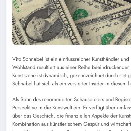
Vito Schnabel ist ein einflussreicher Kunsthändler und 
Wohlstand resultiert aus einer Reihe beeindruckender Er
Kunstszene ist dynamisch, gekennzeichnet durch stet
Schnabel hat sich als ein versierter Insider in diesem 
Als Sohn des renommierten Schauspielers und Regisseur
Perspektive in die Kunstwelt ein. Er verfügt über um
über das Geschick, die finanziellen Aspekte der Kunst
Kombination aus künstlerischem Gespür und wirtschaf