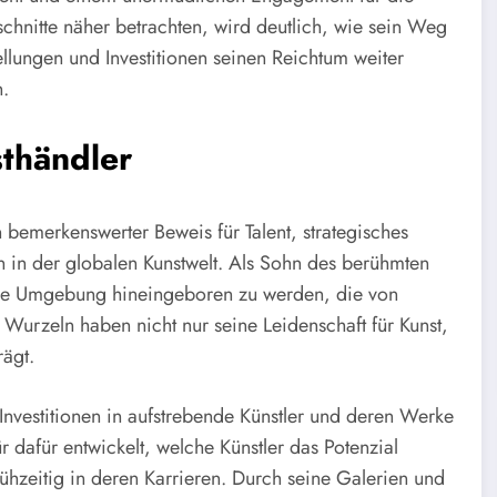
hnitte näher betrachten, wird deutlich, wie sein Weg
llungen und Investitionen seinen Reichtum weiter
n.
thändler
n bemerkenswerter Beweis für Talent, strategisches
in der globalen Kunstwelt. Als Sohn des berühmten
 eine Umgebung hineingeboren zu werden, die von
n Wurzeln haben nicht nur seine Leidenschaft für Kunst,
rägt.
Investitionen in aufstrebende Künstler und deren Werke
 dafür entwickelt, welche Künstler das Potenzial
rühzeitig in deren Karrieren. Durch seine Galerien und