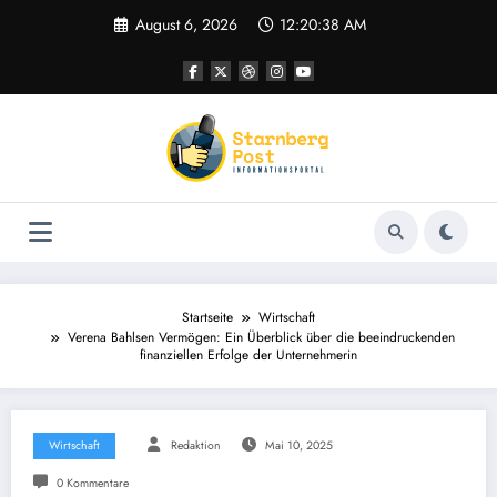
Zum
August 6, 2026
12:20:39 AM
Inhalt
springen
Startseite
Wirtschaft
Verena Bahlsen Vermögen: Ein Überblick über die beeindruckenden
finanziellen Erfolge der Unternehmerin
Wirtschaft
Redaktion
Mai 10, 2025
0 Kommentare