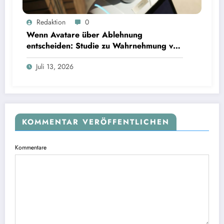
Wenn Avatare über Ablehnung entscheiden: Studie zu Wahrnehmung von Fairness bei KI-
Redaktion
0
Interviews
Wenn Avatare über Ablehnung
entscheiden: Studie zu Wahrnehmung von
Fairness bei KI-Interviews
Juli 13, 2026
KOMMENTAR VERÖFFENTLICHEN
Kommentare