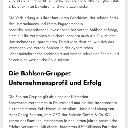
unterstreichen ihr unternehmerisches Talent und ihre Fähigkeit, das
Erbe effektiv zu bewahren und weiterzuentwickeln.
Die Verbindung aus ihrer familiären Geschichte, der soliden Basis
des Unternehmens und ihrem Engagement in
bereichsübergreifenden Investitionen hat Verena Bahlsen befähigt,
nicht nur ihr Vermögen zu sichern, sondern auch die Zukunft des
Unternehmens zu garantieren. Damit wird deutlich, wie sich das
Vermögen von Verena Bahlsen in der dynamischen
Lebensmittelbranche positioniert und welche relevanten Zahlen und
Fakten eine wesentliche Rolle spielen.
Die Bahlsen-Gruppe:
Unternehmensprofil und Erfolg
Die Bahlsen-Gruppe gilt als eines der führenden
Backwarenunternehmen in Deutschland und hat sich insbesondere
als renommierter Keks-Hersteller etabliert. Unter der Leitung von
Hans-Georg Bahlsen, dem CEO der Bahlsen GmbH & Co. KG,
konnte das Familienunternehmen in den letzten Jahren beachtliche
Erfolge verbuchen. Mit einem Umsatz von 580 Millionen Euro sind