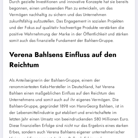
Durch gezielte Investitionen und innovative Konzepte hat sie bereits
begonnen, einen umfassenden Plan zu entwickeln, um das
Vermögen nachhaltig zu sichern und das Unternehmen
zukunftsfähig aufzustellen. Das Engagement in sozialen Projekten
und der Fokus auf qualitativ hochwertige Produkte verstärken die
positive Wahrnehmung der Marke in der Öffentlichkeit und stärken
somit auch das finanzielle Fundament der Bahlsen-Gruppe.
Verena Bahlsens Einfluss auf den
Reichtum
Als Anteilseignerin der Bahlsen-Gruppe, einem der
renommiertesten Keks-Hersteller in Deutschland, hat Verena
Bahlsen einen maßgeblichen Einfluss auf den Reichtum des
Unternehmens und somit auch auf ihr eigenes Vermögen. Die
Bahlsen-Gruppe, gegründet 1898 von Hans-Georg Bahlsen, ist in
der Lebensmittelindustrie gut etabliert und erwirtschaftete im
letzten Jahr einen Umsatz von beeindruckenden 580 Millionen Euro.
Diese finanziellen Erfolge sind nicht nur das Ergebnis eines starken
Erbes, sondern auch Verena Bahlsens eigener unternehmerischer