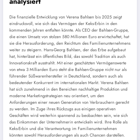
analysiert
Die finanzielle Entwicklung von Verena Bahlsen bis 2025 zeigt
eindrucksvoll, wie sich das Vermögen der Keks-Erbin in den
kommenden Jahren entfalten könnte. Als CEO der Bahlsen-Gruppe,
die einen Umsatz von stolzen 580 Millionen Euro erwirtschaftet, hat
sie die Herausforderung, den Reichtum des Familienunternehmens
weiter zu steigern. Hans-Georg Bahlsen, der das Erbe aufgebaut
hat, hinterlässt ein öffentliches Bild, das sowohl Tradition als auch
Innovationskraft ausstrahlt. Mit einer geschätzten Vermögenswerte
von etwa 3 Milliarden Euro steht die Bahlsen-Gruppe nicht nur als
führender Süßwarenhersteller in Deutschland, sondern auch als
bedeutender Konkurrent im internationalen Markt. Verena Bahlsen
hat sich zunehmend in den Bereichen nachhaltige Produktion und
moderne Marketingstrategien neu orientiert, um den
Anforderungen einer neuen Generation von Verbrauchern gerecht
zu werden. Im Zuge ihres Rückzugs aus einigen operativen
Geschäften wird weiterhin spannend zu beobachten sein, wie sich
das Einkommen der Unternehmerin entwickeln wird. Ihre Rolle als
Keks-Erbin und die Verantwortung im Familienunternehmen
könnten sowohl Herausforderungen als auch Chancen darstellen.