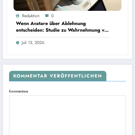
Wenn Avatare über Ablehnung entscheiden: Studie zu Wahrnehmung von Fairness bei KI-
Redaktion
0
Interviews
Wenn Avatare über Ablehnung
entscheiden: Studie zu Wahrnehmung von
Fairness bei KI-Interviews
Juli 13, 2026
KOMMENTAR VERÖFFENTLICHEN
Kommentare