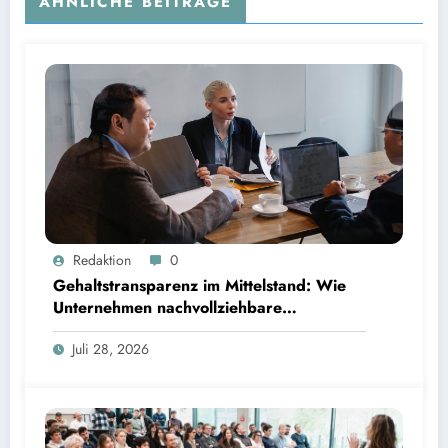
ÄHNLICHE BEITRÄGE
Gehaltstransparenz im Mittelstand: Wie Unternehmen nachvollziehbare Vergütungsmodelle
Redaktion
0
schaffen
Gehaltstransparenz im Mittelstand: Wie
Unternehmen nachvollziehbare
Vergütungsmodelle schaffen
Juli 28, 2026