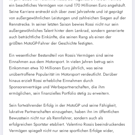
ein beachtliches Vermögen von rund 170 Millionen Euro angehäuft.
Seine Karriere erstreckt sich über zwei Jahrzehnte und ist geprägt
von außergewöhnlichen Leistungen und zahlreichen Siegen auf der
Rennstrecke. In seiner letzten Saison bewies Rossi nicht nur sein
außergewöhnliches Talent hinter dem Lenkrad, sondern generierte
auch beträchtliche Einkünfte, die seinen Rang als einen der
größten MotoGP-Fahrer der Geschichte festigten.
Ein wesentlicher Bestandteil von Rossis Vermögen sind seine
Einnahmen aus dem Motorsport. In vielen Jahren betrug sein
Einkommen etwa 10 Millionen Euro jährlich, was seine
unübertroffene Popularität im Motorsport verdeutlicht. Darüber
hinaus erzielt Rossi erhebliche Einnahmen durch
Sponsorenverträge und Werbepartnerschaften, die ihm
ermöglichen, sein finanzielles Portfolio stetig zu erweitern.
Sein fortwährender Erfolg in der MotoGP und seine Fähigkeit,
lukrative Partnerschaften einzugehen, haben ihn im öffentlichen
Bewusstsein nicht nur als Rennfahrer, sondern auch als
erfolgreichen Sportstar etabliert. Valentino Rossis beeindruckendes
Vermögen spiegelt nicht nur seine sportlichen Erfolge wider,