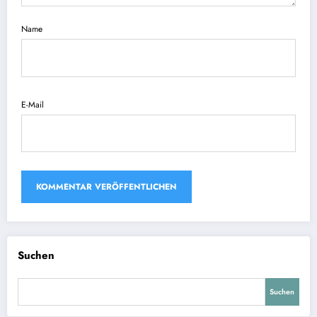
Name
E-Mail
Suchen
Suchen