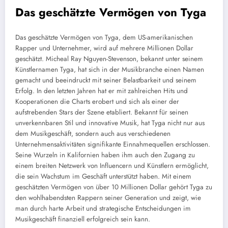
Das geschätzte Vermögen von Tyga
Das geschätzte Vermögen von Tyga, dem US-amerikanischen
Rapper und Unternehmer, wird auf mehrere Millionen Dollar
geschätzt. Micheal Ray Nguyen-Stevenson, bekannt unter seinem
Künstlernamen Tyga, hat sich in der Musikbranche einen Namen
gemacht und beeindruckt mit seiner Belastbarkeit und seinem
Erfolg. In den letzten Jahren hat er mit zahlreichen Hits und
Kooperationen die Charts erobert und sich als einer der
aufstrebenden Stars der Szene etabliert. Bekannt für seinen
unverkennbaren Stil und innovative Musik, hat Tyga nicht nur aus
dem Musikgeschäft, sondern auch aus verschiedenen
Unternehmensaktivitäten signifikante Einnahmequellen erschlossen.
Seine Wurzeln in Kalifornien haben ihm auch den Zugang zu
einem breiten Netzwerk von Influencern und Künstlern ermöglicht,
die sein Wachstum im Geschäft unterstützt haben. Mit einem
geschätzten Vermögen von über 10 Millionen Dollar gehört Tyga zu
den wohlhabendsten Rappern seiner Generation und zeigt, wie
man durch harte Arbeit und strategische Entscheidungen im
Musikgeschäft finanziell erfolgreich sein kann.