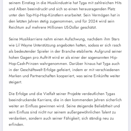
seinem Einstieg in die Musikindustrie hat Tyga mit zahlreichen Hits
und Alben beeindruckt und sich so einen herausragenden Platz
unter den Top-Hip-Hop-Künstlern erarbeitet. Sein Vermögen hat in
den letzten Jahren stetig zugenommen, und für 2024 wird sein
Reichtum auf mehrere Millionen US-Dollar geschätzt.
Seine Musikkarriere nahm einen Aufschwung, nachdem ihm Stars
wie Lil Wayne Unterstützung angeboten hatten, sodass er sich rasch
als bedeutender Spieler in der Branche etablierte. Aufgrund seiner
hohen Gagen pro Auftritt wird er als einer der sogenannten Hip-
Hop-Cash-Prinzen wahrgenommen. Darüber hinaus hat Tyga auch
in der Geschäftswelt Erfolge gefeiert, indem er mit verschiedenen
Marken und Partnerschaften kooperiert, was seine Einkünfte weiter
steigert.
Die Erfolge und die Vielfalt seiner Projekte verdeutlichen Tygas
beeindruckende Karriere, die in den kommenden Jahren sicherlich
weiter an Einfluss gewinnen wird. Seine steigende Beliebtheit und
sein Einfluss sind nicht nur seinem außergewöhnlichen Talent zu
verdanken, sondern auch seiner Fähigkeit, sich ständig neu zu
erfinden.