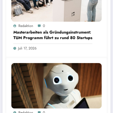
Masterarbeiten als Gründungsinstrument: TUM Programm führt zu rund 80 Startups | Bild:
Redaktion
0
TUM
Masterarbeiten als Gründungsinstrument:
TUM Programm führt zu rund 80 Startups
Juli 17, 2026
Wenn Avatare über Ablehnung entscheiden: Studie zu Wahrnehmung von Fairness bei KI-
Redaktion
0