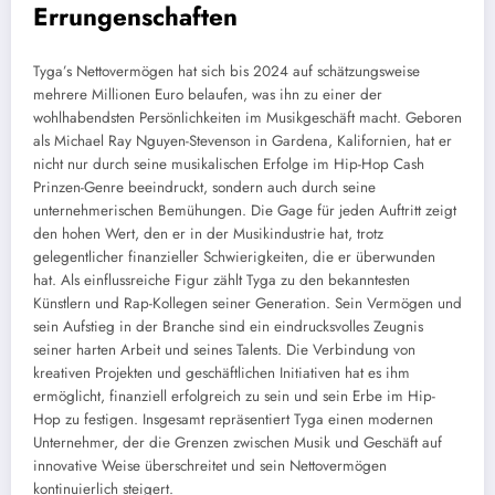
Errungenschaften
Tyga’s Nettovermögen hat sich bis 2024 auf schätzungsweise
mehrere Millionen Euro belaufen, was ihn zu einer der
wohlhabendsten Persönlichkeiten im Musikgeschäft macht. Geboren
als Michael Ray Nguyen-Stevenson in Gardena, Kalifornien, hat er
nicht nur durch seine musikalischen Erfolge im Hip-Hop Cash
Prinzen-Genre beeindruckt, sondern auch durch seine
unternehmerischen Bemühungen. Die Gage für jeden Auftritt zeigt
den hohen Wert, den er in der Musikindustrie hat, trotz
gelegentlicher finanzieller Schwierigkeiten, die er überwunden
hat. Als einflussreiche Figur zählt Tyga zu den bekanntesten
Künstlern und Rap-Kollegen seiner Generation. Sein Vermögen und
sein Aufstieg in der Branche sind ein eindrucksvolles Zeugnis
seiner harten Arbeit und seines Talents. Die Verbindung von
kreativen Projekten und geschäftlichen Initiativen hat es ihm
ermöglicht, finanziell erfolgreich zu sein und sein Erbe im Hip-
Hop zu festigen. Insgesamt repräsentiert Tyga einen modernen
Unternehmer, der die Grenzen zwischen Musik und Geschäft auf
innovative Weise überschreitet und sein Nettovermögen
kontinuierlich steigert.