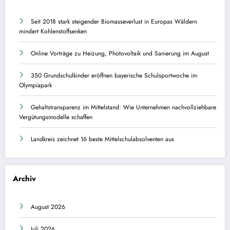
Seit 2018 stark steigender Biomasseverlust in Europas Wäldern
mindert Kohlenstoffsenken
Online Vorträge zu Heizung, Photovoltaik und Sanierung im August
350 Grundschulkinder eröffnen bayerische Schulsportwoche im
Olympiapark
Gehaltstransparenz im Mittelstand: Wie Unternehmen nachvollziehbare
Vergütungsmodelle schaffen
Landkreis zeichnet 16 beste Mittelschulabsolventen aus
Archiv
August 2026
Juli 2026