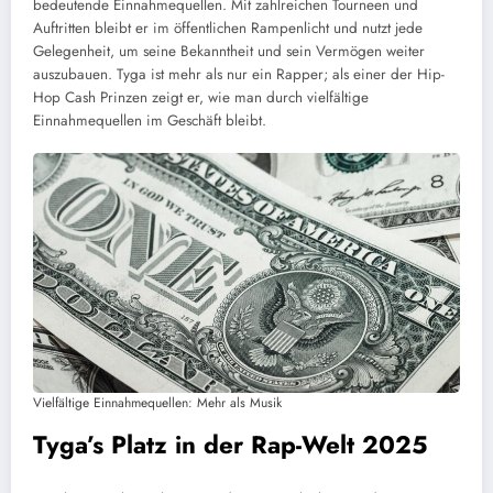
bedeutende Einnahmequellen. Mit zahlreichen Tourneen und
Auftritten bleibt er im öffentlichen Rampenlicht und nutzt jede
Gelegenheit, um seine Bekanntheit und sein Vermögen weiter
auszubauen. Tyga ist mehr als nur ein Rapper; als einer der Hip-
Hop Cash Prinzen zeigt er, wie man durch vielfältige
Einnahmequellen im Geschäft bleibt.
Vielfältige Einnahmequellen: Mehr als Musik
Tyga’s Platz in der Rap-Welt 2025