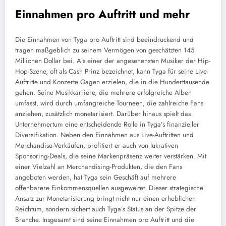
Einnahmen pro Auftritt und mehr
Die Einnahmen von Tyga pro Auftritt sind beeindruckend und
tragen maßgeblich zu seinem Vermögen von geschätzten 145
Millionen Dollar bei. Als einer der angesehensten Musiker der Hip-
Hop-Szene, oft als Cash Prinz bezeichnet, kann Tyga für seine Live-
Auftritte und Konzerte Gagen erzielen, die in die Hunderttausende
gehen. Seine Musikkarriere, die mehrere erfolgreiche Alben
umfasst, wird durch umfangreiche Tourneen, die zahlreiche Fans
anziehen, zusätzlich monetarisiert. Darüber hinaus spielt das
Unternehmertum eine entscheidende Rolle in Tyga’s finanzieller
Diversifikation. Neben den Einnahmen aus Live-Auftritten und
Merchandise-Verkäufen, profitiert er auch von lukrativen
Sponsoring-Deals, die seine Markenpräsenz weiter verstärken. Mit
einer Vielzahl an Merchandising-Produkten, die den Fans
angeboten werden, hat Tyga sein Geschäft auf mehrere
offenbarere Einkommensquellen ausgeweitet. Dieser strategische
Ansatz zur Monetarisierung bringt nicht nur einen erheblichen
Reichtum, sondern sichert auch Tyga’s Status an der Spitze der
Branche. Insgesamt sind seine Einnahmen pro Auftritt und die