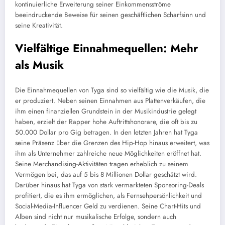
kontinuierliche Erweiterung seiner Einkommensströme
beeindruckende Beweise für seinen geschäftlichen Scharfsinn und
seine Kreativität.
Vielfältige Einnahmequellen: Mehr
als Musik
Die Einnahmequellen von Tyga sind so vielfältig wie die Musik, die
er produziert. Neben seinen Einnahmen aus Plattenverkäufen, die
ihm einen finanziellen Grundstein in der Musikindustrie gelegt
haben, erzielt der Rapper hohe Auftrittshonorare, die oft bis zu
50.000 Dollar pro Gig betragen. In den letzten Jahren hat Tyga
seine Präsenz über die Grenzen des Hip-Hop hinaus erweitert, was
ihm als Unternehmer zahlreiche neue Möglichkeiten eröffnet hat.
Seine Merchandising-Aktivitäten tragen erheblich zu seinem
Vermögen bei, das auf 5 bis 8 Millionen Dollar geschätzt wird.
Darüber hinaus hat Tyga von stark vermarkteten Sponsoring-Deals
profitiert, die es ihm ermöglichen, als Fernsehpersönlichkeit und
Social-Media-Influencer Geld zu verdienen. Seine Chart-Hits und
Alben sind nicht nur musikalische Erfolge, sondern auch