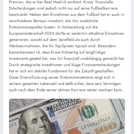
Prämien, die er bei Real Madrid verdient. Kroos‘ finanzielle
Entscheidungen sind jedoch nicht nur auf seine Fußballkarriere
beschränkt. Neben den Einnahmen aus dem Fußball hat er auch in
verschiedene Startups investiert, die ihm zusätzliche
Einkommensquellen bieten. In Vorbereitung auf die
Europameisterschaft 2024 dürfte er weiterhin attraktive Einnahmen
generieren, sowohl auf dem Spielfeld als auch durch
Werbeeinnahmen, die für Top-Spieler typisch sind. Besonders
bemerkenswert ist, dass Kroos frühzeitig auf langfristige
Investments gesetzt hat, was ihn finanziell unabhängig gemacht hat.
Durch strategische Investitionen und kluge Finanzentscheidungen
hat er sich ein stabiles Fundament für die Zukunft geschaffen.
Diese Diversifizierung seiner Einkommensströme zeigt sich in
seinem gesamten Lebensstil und stellt sicher, dass sein Vermögen
auch nach dem Ende seiner aktiven Karriere weiter wachsen kann.