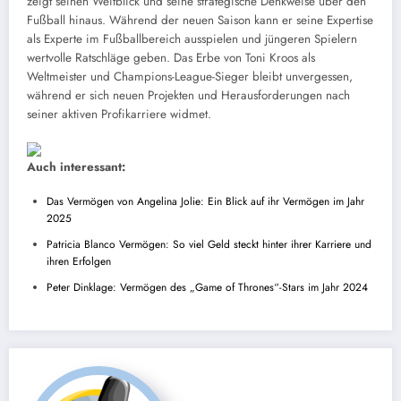
zeigt seinen Weitblick und seine strategische Denkweise über den
Fußball hinaus. Während der neuen Saison kann er seine Expertise
als Experte im Fußballbereich ausspielen und jüngeren Spielern
wertvolle Ratschläge geben. Das Erbe von Toni Kroos als
Weltmeister und Champions-League-Sieger bleibt unvergessen,
während er sich neuen Projekten und Herausforderungen nach
seiner aktiven Profikarriere widmet.
Auch interessant:
Das Vermögen von Angelina Jolie: Ein Blick auf ihr Vermögen im Jahr
2025
Patricia Blanco Vermögen: So viel Geld steckt hinter ihrer Karriere und
ihren Erfolgen
Peter Dinklage: Vermögen des „Game of Thrones“-Stars im Jahr 2024