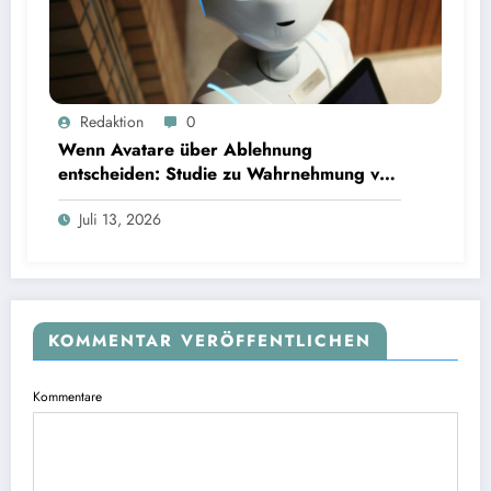
Wenn Avatare über Ablehnung entscheiden: Studie zu Wahrnehmung von Fairness bei KI-
Redaktion
0
Interviews
Wenn Avatare über Ablehnung
entscheiden: Studie zu Wahrnehmung von
Fairness bei KI-Interviews
Juli 13, 2026
KOMMENTAR VERÖFFENTLICHEN
Kommentare