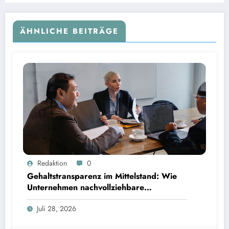
ÄHNLICHE BEITRÄGE
Gehaltstransparenz im Mittelstand: Wie Unternehmen nachvollziehbare Vergütungsmodelle
Redaktion
0
schaffen
Gehaltstransparenz im Mittelstand: Wie
Unternehmen nachvollziehbare
Vergütungsmodelle schaffen
Juli 28, 2026