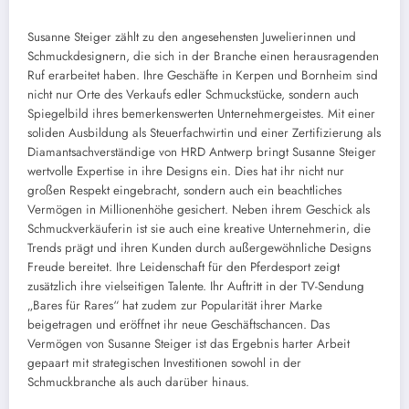
Susanne Steiger zählt zu den angesehensten Juwelierinnen und
Schmuckdesignern, die sich in der Branche einen herausragenden
Ruf erarbeitet haben. Ihre Geschäfte in Kerpen und Bornheim sind
nicht nur Orte des Verkaufs edler Schmuckstücke, sondern auch
Spiegelbild ihres bemerkenswerten Unternehmergeistes. Mit einer
soliden Ausbildung als Steuerfachwirtin und einer Zertifizierung als
Diamantsachverständige von HRD Antwerp bringt Susanne Steiger
wertvolle Expertise in ihre Designs ein. Dies hat ihr nicht nur
großen Respekt eingebracht, sondern auch ein beachtliches
Vermögen in Millionenhöhe gesichert. Neben ihrem Geschick als
Schmuckverkäuferin ist sie auch eine kreative Unternehmerin, die
Trends prägt und ihren Kunden durch außergewöhnliche Designs
Freude bereitet. Ihre Leidenschaft für den Pferdesport zeigt
zusätzlich ihre vielseitigen Talente. Ihr Auftritt in der TV-Sendung
„Bares für Rares“ hat zudem zur Popularität ihrer Marke
beigetragen und eröffnet ihr neue Geschäftschancen. Das
Vermögen von Susanne Steiger ist das Ergebnis harter Arbeit
gepaart mit strategischen Investitionen sowohl in der
Schmuckbranche als auch darüber hinaus.