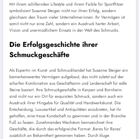
Mit ihrem schillernden Lifestyle und ihrem Faible für Sportflitzer
symbolisiert Susanne Steiger nicht nur ihren Erfolg, sondern
gleichsam den Traum vieler Unternehmerinnen. Ihr Vermögen ist
somit nicht nur eine Zahl, sondern ein Ausdruck harter Arbeit,
Vision und unermüdlichem Einsatz in der Welt des Schmucks.
Die Erfolgsgeschichte ihrer
Schmuckgeschäfte
Als Expertin im Kunst- und Schmuckhandel hat Susanne Steiger ein
bemerkenswertes Vermögen aufgebaut, das nicht zuletzt auf der
scharfen Kombination aus Geschäftssinn und Leidenschaft für edle
Steine basiert. Ihre Schmuckgeschäfte in Kerpen und Bornheim
sind nicht nur ein Ort für exquisiten Schmuck, sondern auch ein
Ausdruck ihrer Hingabe für Qualität und Handwerkskunst. Die
Entscheidung, Luxusartikel und Antiquitäten anzubieten, hat ihr
geholfen, eine treue Kundschaft zu gewinnen und in der Branche
Fuß zu fassen. Zunehmendes Wachstum kennzeichnet ihre
Geschäfte, die durch das erfolgreiche Format ‚Bares für Rares‘
zusätzlich an Bekanntheit gewonnen haben. Durch kluge