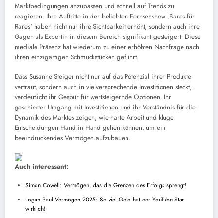
Marktbedingungen anzupassen und schnell auf Trends zu
reagieren. Ihre Auftritte in der beliebten Fernsehshow ‚Bares für
Rares‘ haben nicht nur ihre Sichtbarkeit erhöht, sondern auch ihre
Gagen als Expertin in diesem Bereich signifikant gesteigert. Diese
mediale Präsenz hat wiederum zu einer erhöhten Nachfrage nach
ihren einzigartigen Schmuckstücken geführt.
Dass Susanne Steiger nicht nur auf das Potenzial ihrer Produkte
vertraut, sondern auch in vielversprechende Investitionen steckt,
verdeutlicht ihr Gespür für wertsteigernde Optionen. Ihr
geschickter Umgang mit Investitionen und ihr Verständnis für die
Dynamik des Marktes zeigen, wie harte Arbeit und kluge
Entscheidungen Hand in Hand gehen können, um ein
beeindruckendes Vermögen aufzubauen.
Auch interessant:
Simon Cowell: Vermögen, das die Grenzen des Erfolgs sprengt!
Logan Paul Vermögen 2025: So viel Geld hat der YouTube-Star
wirklich!