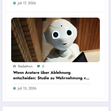
Juli 17, 2026
Wenn Avatare über Ablehnung entscheiden: Studie zu Wahrnehmung von Fairness bei KI-
Redaktion
0
Interviews
Wenn Avatare über Ablehnung
entscheiden: Studie zu Wahrnehmung von
Fairness bei KI-Interviews
Juli 13, 2026