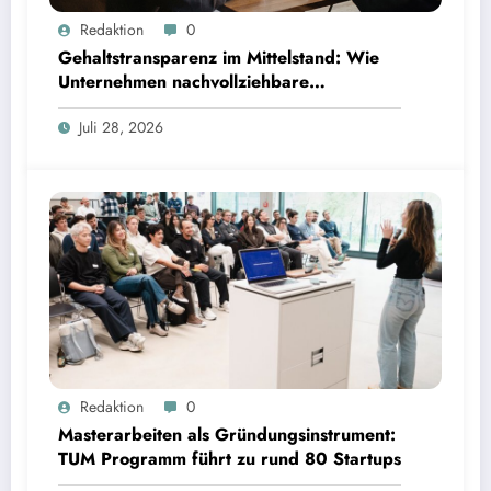
Gehaltstransparenz im Mittelstand: Wie Unternehmen nachvollziehbare Vergütungsmodelle
Redaktion
0
schaffen
Gehaltstransparenz im Mittelstand: Wie
Unternehmen nachvollziehbare
Vergütungsmodelle schaffen
Juli 28, 2026
Masterarbeiten als Gründungsinstrument: TUM Programm führt zu rund 80 Startups | Bild:
Redaktion
0
TUM
Masterarbeiten als Gründungsinstrument:
TUM Programm führt zu rund 80 Startups