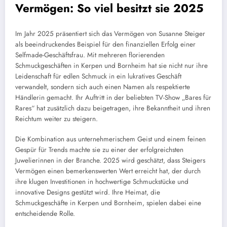
Vermögen: So viel besitzt sie 2025
Im Jahr 2025 präsentiert sich das Vermögen von Susanne Steiger
als beeindruckendes Beispiel für den finanziellen Erfolg einer
Selfmade-Geschäftsfrau. Mit mehreren florierenden
Schmuckgeschäften in Kerpen und Bornheim hat sie nicht nur ihre
Leidenschaft für edlen Schmuck in ein lukratives Geschäft
verwandelt, sondern sich auch einen Namen als respektierte
Händlerin gemacht. Ihr Auftritt in der beliebten TV-Show „Bares für
Rares“ hat zusätzlich dazu beigetragen, ihre Bekanntheit und ihren
Reichtum weiter zu steigern.
Die Kombination aus unternehmerischem Geist und einem feinen
Gespür für Trends machte sie zu einer der erfolgreichsten
Juwelierinnen in der Branche. 2025 wird geschätzt, dass Steigers
Vermögen einen bemerkenswerten Wert erreicht hat, der durch
ihre klugen Investitionen in hochwertige Schmuckstücke und
innovative Designs gestützt wird. Ihre Heimat, die
Schmuckgeschäfte in Kerpen und Bornheim, spielen dabei eine
entscheidende Rolle.