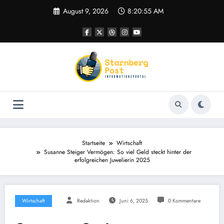
Zum
August 9, 2026
8:20:55 AM
Inhalt
springen
Startseite
Wirtschaft
Susanne Steiger Vermögen: So viel Geld steckt hinter der
erfolgreichen Juwelierin 2025
Wirtschaft
Redaktion
Juni 6, 2025
0 Kommentare