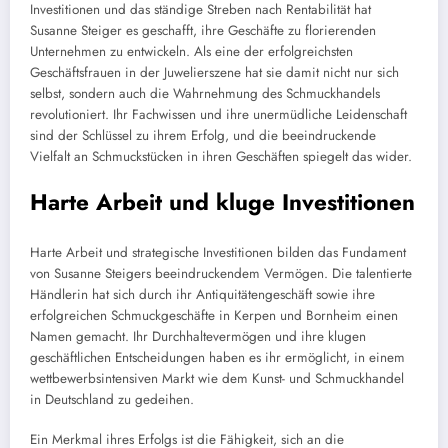
Investitionen und das ständige Streben nach Rentabilität hat
Susanne Steiger es geschafft, ihre Geschäfte zu florierenden
Unternehmen zu entwickeln. Als eine der erfolgreichsten
Geschäftsfrauen in der Juwelierszene hat sie damit nicht nur sich
selbst, sondern auch die Wahrnehmung des Schmuckhandels
revolutioniert. Ihr Fachwissen und ihre unermüdliche Leidenschaft
sind der Schlüssel zu ihrem Erfolg, und die beeindruckende
Vielfalt an Schmuckstücken in ihren Geschäften spiegelt das wider.
Harte Arbeit und kluge Investitionen
Harte Arbeit und strategische Investitionen bilden das Fundament
von Susanne Steigers beeindruckendem Vermögen. Die talentierte
Händlerin hat sich durch ihr Antiquitätengeschäft sowie ihre
erfolgreichen Schmuckgeschäfte in Kerpen und Bornheim einen
Namen gemacht. Ihr Durchhaltevermögen und ihre klugen
geschäftlichen Entscheidungen haben es ihr ermöglicht, in einem
wettbewerbsintensiven Markt wie dem Kunst- und Schmuckhandel
in Deutschland zu gedeihen.
Ein Merkmal ihres Erfolgs ist die Fähigkeit, sich an die