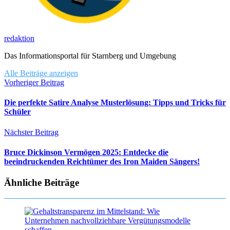
redaktion
Das Informationsportal für Starnberg und Umgebung
Alle Beiträge anzeigen
Vorheriger Beitrag
Die perfekte Satire Analyse Musterlösung: Tipps und Tricks für
Schüler
Nächster Beitrag
Bruce Dickinson Vermögen 2025: Entdecke die
beeindruckenden Reichtümer des Iron Maiden Sängers!
Ähnliche Beiträge