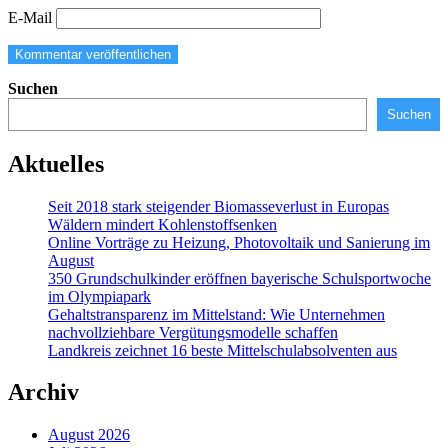
E-Mail
Suchen
Suchen
Aktuelles
Seit 2018 stark steigender Biomasseverlust in Europas
Wäldern mindert Kohlenstoffsenken
Online Vorträge zu Heizung, Photovoltaik und Sanierung im
August
350 Grundschulkinder eröffnen bayerische Schulsportwoche
im Olympiapark
Gehaltstransparenz im Mittelstand: Wie Unternehmen
nachvollziehbare Vergütungsmodelle schaffen
Landkreis zeichnet 16 beste Mittelschulabsolventen aus
Archiv
August 2026