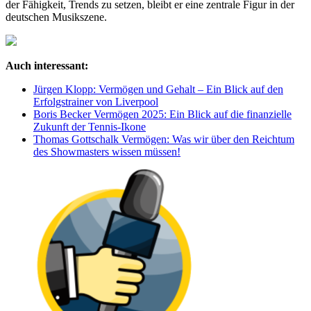
der Fähigkeit, Trends zu setzen, bleibt er eine zentrale Figur in der
deutschen Musikszene.
Auch interessant:
Jürgen Klopp: Vermögen und Gehalt – Ein Blick auf den
Erfolgstrainer von Liverpool
Boris Becker Vermögen 2025: Ein Blick auf die finanzielle
Zukunft der Tennis-Ikone
Thomas Gottschalk Vermögen: Was wir über den Reichtum
des Showmasters wissen müssen!