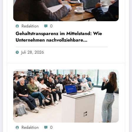
Gehaltstransparenz im Mittelstand: Wie Unternehmen nachvollziehbare Vergütungsmodelle
Redaktion
0
schaffen
Gehaltstransparenz im Mittelstand: Wie
Unternehmen nachvollziehbare
Vergütungsmodelle schaffen
Juli 28, 2026
Masterarbeiten als Gründungsinstrument: TUM Programm führt zu rund 80 Startups | Bild:
Redaktion
0
TUM