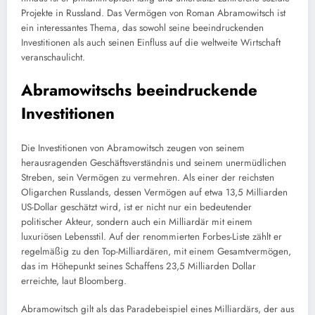
Projekte in Russland. Das Vermögen von Roman Abramowitsch ist
ein interessantes Thema, das sowohl seine beeindruckenden
Investitionen als auch seinen Einfluss auf die weltweite Wirtschaft
veranschaulicht.
Abramowitschs beeindruckende
Investitionen
Die Investitionen von Abramowitsch zeugen von seinem
herausragenden Geschäftsverständnis und seinem unermüdlichen
Streben, sein Vermögen zu vermehren. Als einer der reichsten
Oligarchen Russlands, dessen Vermögen auf etwa 13,5 Milliarden
US-Dollar geschätzt wird, ist er nicht nur ein bedeutender
politischer Akteur, sondern auch ein Milliardär mit einem
luxuriösen Lebensstil. Auf der renommierten Forbes-Liste zählt er
regelmäßig zu den Top-Milliardären, mit einem Gesamtvermögen,
das im Höhepunkt seines Schaffens 23,5 Milliarden Dollar
erreichte, laut Bloomberg.
Abramowitsch gilt als das Paradebeispiel eines Milliardärs, der aus