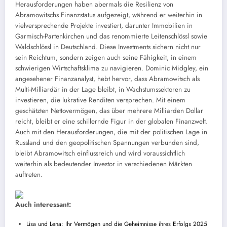
Herausforderungen haben abermals die Resilienz von
Abramowitschs Finanzstatus aufgezeigt, während er weiterhin in
vielversprechende Projekte investiert, darunter Immobilien in
Garmisch-Partenkirchen und das renommierte Leitenschlössl sowie
Waldschlössl in Deutschland. Diese Investments sichern nicht nur
sein Reichtum, sondern zeigen auch seine Fähigkeit, in einem
schwierigen Wirtschaftsklima zu navigieren. Dominic Midgley, ein
angesehener Finanzanalyst, hebt hervor, dass Abramowitsch als
Multi-Milliardär in der Lage bleibt, in Wachstumssektoren zu
investieren, die lukrative Renditen versprechen. Mit einem
geschätzten Nettovermögen, das über mehrere Milliarden Dollar
reicht, bleibt er eine schillernde Figur in der globalen Finanzwelt.
Auch mit den Herausforderungen, die mit der politischen Lage in
Russland und den geopolitischen Spannungen verbunden sind,
bleibt Abramowitsch einflussreich und wird voraussichtlich
weiterhin als bedeutender Investor in verschiedenen Märkten
auftreten.
Auch interessant:
Lisa und Lena: Ihr Vermögen und die Geheimnisse ihres Erfolgs 2025