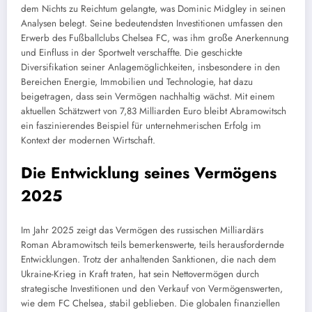
dem Nichts zu Reichtum gelangte, was Dominic Midgley in seinen
Analysen belegt. Seine bedeutendsten Investitionen umfassen den
Erwerb des Fußballclubs Chelsea FC, was ihm große Anerkennung
und Einfluss in der Sportwelt verschaffte. Die geschickte
Diversifikation seiner Anlagemöglichkeiten, insbesondere in den
Bereichen Energie, Immobilien und Technologie, hat dazu
beigetragen, dass sein Vermögen nachhaltig wächst. Mit einem
aktuellen Schätzwert von 7,83 Milliarden Euro bleibt Abramowitsch
ein faszinierendes Beispiel für unternehmerischen Erfolg im
Kontext der modernen Wirtschaft.
Die Entwicklung seines Vermögens
2025
Im Jahr 2025 zeigt das Vermögen des russischen Milliardärs
Roman Abramowitsch teils bemerkenswerte, teils herausfordernde
Entwicklungen. Trotz der anhaltenden Sanktionen, die nach dem
Ukraine-Krieg in Kraft traten, hat sein Nettovermögen durch
strategische Investitionen und den Verkauf von Vermögenswerten,
wie dem FC Chelsea, stabil geblieben. Die globalen finanziellen