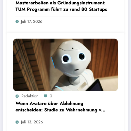
Masterarbeiten als Gründungsinstrument:
TUM Programm führt zu rund 80 Startups
Juli 17, 2026
Wenn Avatare über Ablehnung entscheiden: Studie zu Wahrnehmung von Fairness bei KI-
Redaktion
0
Interviews
Wenn Avatare über Ablehnung
entscheiden: Studie zu Wahrnehmung von
Fairness bei KI-Interviews
Juli 13, 2026